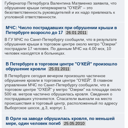
Губернатор Петербурга Валентина Матвиенко заявила, что
обрушение крыши гипермаркета "О‘КЕЙ" – это
безответственность руководителей и их надо привлекать к
уголовной ответственности.
МЧС: Число пострадавших при обрушении крыши в
Петербурге возросло до 17
26.01.2011
В ГУ МЧС по Санкт-Петербургу сообщили, что в результате
обрушения крыши в торговом центре около метро "Озерки"
пострадали 17 человек. По данным МЧС на 4.00 мск, 10
человек находятся в больницах.
В Петербурге в торговом центре "О‘КЕЙ" произошло
обрушение кровли
25.01.2011
В Петербурге сегодня вечером произошло частичное
обрушение кровли в торговом центре "О‘КЕЙ". В главном
управлении МЧС по Санкт-Петербургу сообщили, что в
торговом центре "О‘КЕЙ" у метро "Озерки" на площади около
500 кв. метров частично обрушилась кровля. Сведения о
пострадавших уточняются. Спасатели выехали на место
происшествия в торговый центр, расположенный по адресу
Выборгское шоссе, д.3, корпус 1.
В Орле на заводе обрушилась кровля, по меньшей
мере, один человек погиб
25.05.2010