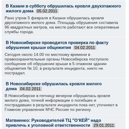
В Казани в субботу обрушилась кровля двухэтажного
жилого дома
05.02.2011
Рано утром 5 февраля в Казани обрушилась кровля
двухэтажного жилого дома. Площадь обрушения составила
96 квадратных метров, на месте работают все оперативные
службы города.
В Новосибирске проводится проверка по факту
обрушения крыши общежития
04.02.2011
Сегодня около 14.00 по местному времени в
правоохранительные органы Новосибирска поступило
сообщение об обрушении крыши в 5-этажном здании
общежития № 10, в результате инцидента, никто не
пострадал.
В Новосибирске обрушилась кровля жилого
дома
04.02.2011
В Новосибирске в пятницу вечером обрушилась кровля
жилого дома, точной информации о погибших и
пострадавших в результате инцидента пока нет, уточняют в
Главном управлении МЧС России по региону.
Матвиенко: Руководителей ТЦ "О‘КЕЙ" надо
привлечь к уголовной ответственности
29.01.2011