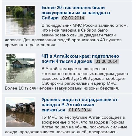
Более 20 тыс человек были
эвакуированы из-за паводка в
Сибири
02.06.2014
В понедельник МЧС России заявило о том,
что из-за паводка в Сибири было
эвакуировано свыше двадцати тысяч
человек. Для проживания людей организовано 40 пунктов
временного размещения.
ЧП в Алтайском крае: подтоплено
почти 4 тысячи домов
01.06.2014
В Алтайском крае за воскресенье
количество подтопленных паводком домов
выросло с 2988 до 3963 домов, сообщает
Сибирский региональный центр МЧС.
Более 10 тысяч человек эвакуированы из зоны бедствия.
Уровень воды в пострадавшей от
паводка Р. Алтай начал
снижаться
01.06.2014
ГУ МЧС по Республике Алтай сообщает в
воскресенье о том, что паводок в Горном
Алтае пошел на убыль, поскольку сильные
дожди, продолжавшиеся несколько дней, прекратились.