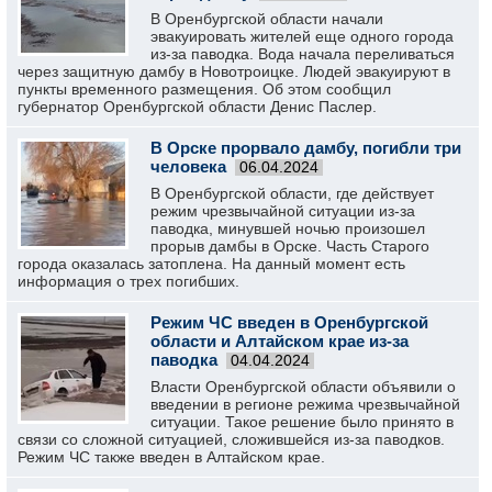
В Оренбургской области начали
эвакуировать жителей еще одного города
из-за паводка. Вода начала переливаться
через защитную дамбу в Новотроицке. Людей эвакуируют в
пункты временного размещения. Об этом сообщил
губернатор Оренбургской области Денис Паслер.
В Орске прорвало дамбу, погибли три
человека
06.04.2024
В Оренбургской области, где действует
режим чрезвычайной ситуации из-за
паводка, минувшей ночью произошел
прорыв дамбы в Орске. Часть Старого
города оказалась затоплена. На данный момент есть
информация о трех погибших.
Режим ЧС введен в Оренбургской
области и Алтайском крае из-за
паводка
04.04.2024
Власти Оренбургской области объявили о
введении в регионе режима чрезвычайной
ситуации. Такое решение было принято в
связи со сложной ситуацией, сложившейся из-за паводков.
Режим ЧС также введен в Алтайском крае.