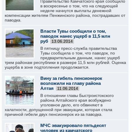
Правительство Камчатского края сообщило
в воскресенье о том, что на следующей
неделе начнутся выплаты денежной
компенсации жителям Пенжинского района, пострадавших от
паводка.
Власти Тувы сообщили о том,
паводок нанес ущерб в 11,5 млн
руб
13.06.2014
В пятницу пресс-служба правительства
Тувы сообщила о том, что паводок, по
предварительным данным, нанес ущерб
трем районам республики в размере 11,5 млн рублей. Оценка
ущерба в зоне подтопления продолжается.
Вину за гибель пенсионерок
возложили на главу района
Алтая
11.06.2014
В отношении главы Быстроистокского
района Алтайского края возбуждено
уголовное дело, его обвиняют в
халатности, допущенной при эвакуации, которая стала
причиной гибели двух пенсионерок из-за паводка.
МЧС эвакуировало пятьдесят
человек из камчатского