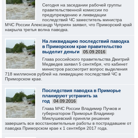
Сегодня на заседании рабочей группы
правительственной комиссии по
предупреждению и ликвидации
последствий ЧС заместитель министра
МЧС России Александр Чуприян заявил, что Приморский край
накрыла третья волна паводка.
На ликвидацию последствий паводка
в Приморском крае правительство
выделит деньги
05.09.2016
Глава российского правительства Дмитрий
Медведев заявил 5 сентября, что кабинет
министров рассмотрит вопрос выделения
718 миллионов рублей на ликвидацию последствий ЧС в
Приморском крае.
Последствия паводка в Приморье
планируют устранить за
год
04.09.2016
Глава МЧС России Владимир Пучков и
губернатором Приморья Владимир
Миклушевский приняли решение
завершить все восстановительные работы в пострадавшем от
паводка Приморском крае к 1 сентября 2017 года.