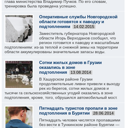
глава министерства Владимир Пучков. По его словам,
тренировка была проведена успешно.
Оперативные службы Новгородской
области готовятся к паводку и
подтоплениям
14.02.2015
Заместитель губернатора Новгородской
области Игорь Верходанов сообщил, что
регион готовится к паводку и масштабным
подтоплениям: из-за теплой и снежной зимы на территории
области аккумулированы значительные запасы воды.
Сотни жилых домов в Грузии
оказались в зоне
подтопления
13.08.2014
В Хашурском районе Грузии
продолжительные ливни привели к выходу
рек из берегов, сотни жилых домов и
тысячи га сельскохозяйственных угодий оказались в зоне
подтопления, кроме, того, обрушился автомобильный мост.
Пятнадцать туристов пропали в зоне
подтопления в Бурятии
28.06.2014
Пятнадцать человек числятся пропавшими
без вести в Тункинском районе Бурятии —