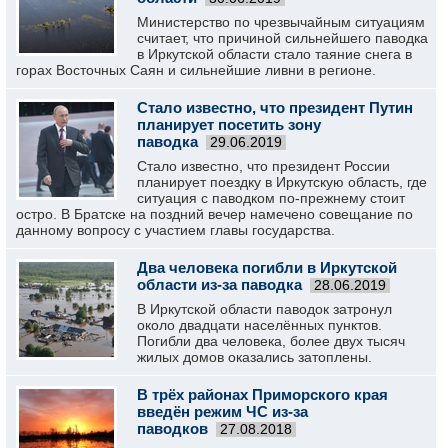
Министерство по чрезвычайным ситуациям
считает, что причиной сильнейшего паводка
в Иркутской области стало таяние снега в
горах Восточных Саян и сильнейшие ливни в регионе.
Стало известно, что президент Путин
планирует посетить зону
паводка
29.06.2019
Стало известно, что президент России
планирует поездку в Иркутскую область, где
ситуация с паводком по-прежнему стоит
остро. В Братске на поздний вечер намечено совещание по
данному вопросу с участием главы государства.
Два человека погибли в Иркутской
области из-за паводка
28.06.2019
В Иркутской области паводок затронул
около двадцати населённых пунктов.
Погибли два человека, более двух тысяч
жилых домов оказались затоплены.
В трёх районах Приморского края
введён режим ЧС из-за
паводков
27.08.2018