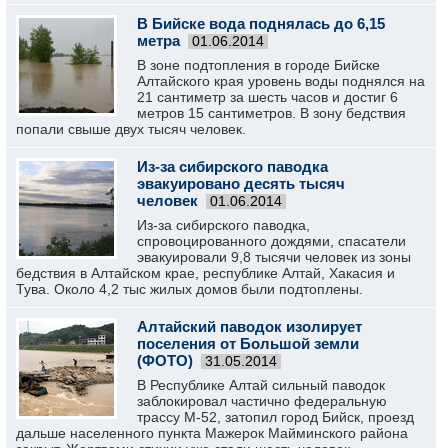
В Бийске вода поднялась до 6,15
метра
01.06.2014
В зоне подтопления в городе Бийске
Алтайского края уровень воды поднялся на
21 сантиметр за шесть часов и достиг 6
метров 15 сантиметров. В зону бедствия
попали свыше двух тысяч человек.
Из-за сибирского паводка
эвакуировано десять тысяч
человек
01.06.2014
Из-за сибирского паводка,
спровоцированного дождями, спасатели
эвакуировали 9,8 тысячи человек из зоны
бедствия в Алтайском крае, республике Алтай, Хакасия и
Тува. Около 4,2 тыс жилых домов были подтоплены.
Алтайский паводок изолирует
поселения от Большой земли
(ФОТО)
31.05.2014
В Республике Алтай сильный паводок
заблокировал частично федеральную
трассу М-52, затопил город Бийск, проезд
дальше населенного пункта Мажерок Майминского района