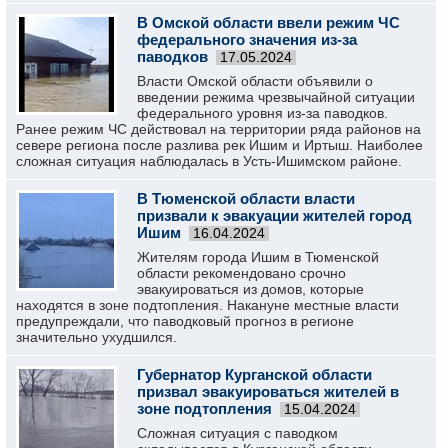
В Омской области ввели режим ЧС
федерального значения из-за
паводков
17.05.2024
Власти Омской области объявили о
введении режима чрезвычайной ситуации
федерального уровня из-за паводков.
Ранее режим ЧС действовал на территории ряда районов на
севере региона после разлива рек Ишим и Иртыш. Наиболее
сложная ситуация наблюдалась в Усть-Ишимском районе.
В Тюменской области власти
призвали к эвакуации жителей город
Ишим
16.04.2024
Жителям города Ишим в Тюменской
области рекомендовано срочно
эвакуироваться из домов, которые
находятся в зоне подтопления. Накануне местные власти
предупреждали, что паводковый прогноз в регионе
значительно ухудшился.
Губернатор Курганской области
призвал эвакуироваться жителей в
зоне подтопления
15.04.2024
Сложная ситуация с паводком