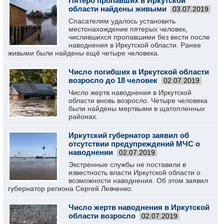
Пятеро пропавших в Иркутской
области найдены живыми
03.07.2019
Спасателям удалось установить
местонахождение пятерых человек,
числившихся пропавшими без вести после
наводнения в Иркутской области. Ранее
живыми были найдены ещё четыре человека.
Число погибших в Иркутской области
возросло до 18 человек
02.07.2019
Число жертв наводнения в Иркутской
области вновь возросло. Четыре человека
были найдены мертвыми в щатопленных
районах.
Иркутский губернатор заявил об
отсутствии предупреждений МЧС о
наводнении
02.07.2019
Экстренные службы не поставили в
известность власти Иркутской области о
возможности наводнения. Об этом заявил
губернатор региона Сергей Левченко.
Число жертв наводнения в Иркутской
области возросло
02.07.2019