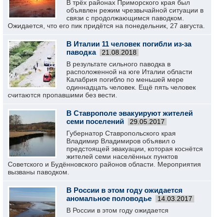
В трёх районах Приморского края был
объявлен режим чрезвычайной ситуации в
связи с продолжающимся паводком.
Ожидается, что его пик придётся на понедельник, 27 августа.
В Италии 11 человек погибли из-за
паводка
21.08.2018
В результате сильного паводка в
расположенной на юге Италии области
Калабрия погибло по меньшей мере
одиннадцать человек. Ещё пять человек
считаются пропавшими без вести.
В Ставрополе эвакуируют жителей
семи поселений
29.05.2017
Губернатор Ставропольского края
Владимир Владимиров объявил о
предстоящей эвакуации, которая коснётся
жителей семи населённых пунктов
Советского и Будённовского районов области. Мероприятия
вызваны паводком.
В России в этом году ожидается
аномальное половодье
14.03.2017
В России в этом году ожидается