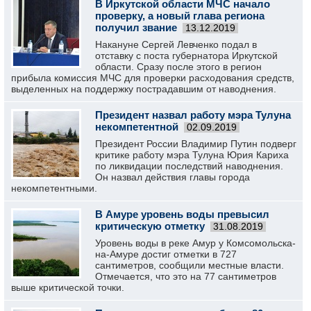
В Иркутской области МЧС начало
проверку, а новый глава региона
получил звание
13.12.2019
Накануне Сергей Левченко подал в
отставку с поста губернатора Иркутской
области. Сразу после этого в регион
прибыла комиссия МЧС для проверки расходования средств,
выделенных на поддержку пострадавшим от наводнения.
Президент назвал работу мэра Тулуна
некомпетентной
02.09.2019
Президент России Владимир Путин подверг
критике работу мэра Тулуна Юрия Кариха
по ликвидации последствий наводнения.
Он назвал действия главы города
некомпетентными.
В Амуре уровень воды превысил
критическую отметку
31.08.2019
Уровень воды в реке Амур у Комсомольска-
на-Амуре достиг отметки в 727
сантиметров, сообщили местные власти.
Отмечается, что это на 77 сантиметров
выше критической точки.