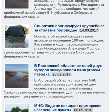
аномальное половодье, предупредили
метеорологи. Руководитель Росгидромета
Александр Фролов сообщил, что самой
проблемной зоной станут 5-7 субъектов в Сибирском
федеральном округе.
Синоптики прогнозируют крупнейшее
за столетие половодье
14.03.2017
Россию этой весной ожидает самое
высокое за последние 100 лет половодье.
Как заявил в ходе пресс-конференции
глава Росгидромета Александр Фролов,
самая проблемная зона — 5-7 субъектов в Сибирском
федеральном округе.
В Ростовской области жителей двух
хуторов эвакуировали из-за угрозы
паводка
25.02.2017
В Ростовской области спасатели МЧС
приступили к эвакуации жителей двух
поселков в связи с угрозой паводка.
Эвакуировано около тысячи человек. Для приема населения
развернут пункт временного размещения.
МЧС: Вода не покидает приморские
населенные пункты
08.09.2016