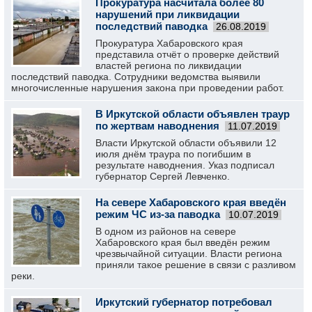
Прокуратура насчитала более 80
нарушений при ликвидации
последствий паводка
26.08.2019
Прокуратура Хабаровского края
представила отчёт о проверке действий
властей региона по ликвидации
последствий паводка. Сотрудники ведомства выявили
многочисленные нарушения закона при проведении работ.
В Иркутской области объявлен траур
по жертвам наводнения
11.07.2019
Власти Иркутской области объявили 12
июля днём траура по погибшим в
результате наводнения. Указ подписал
губернатор Сергей Левченко.
На севере Хабаровского края введён
режим ЧС из-за паводка
10.07.2019
В одном из районов на севере
Хабаровского края был введён режим
чрезвычайной ситуации. Власти региона
приняли такое решение в связи с разливом
реки.
Иркутский губернатор потребовал