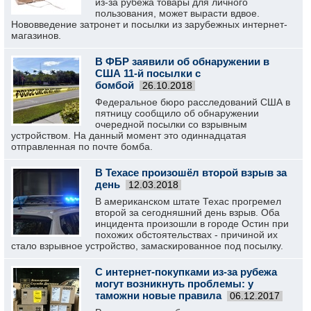
из-за рубежа товары для личного
пользования, может вырасти вдвое.
Нововведение затронет и посылки из зарубежных интернет-
магазинов.
В ФБР заявили об обнаружении в
США 11-й посылки с
бомбой
26.10.2018
Федеральное бюро расследований США в
пятницу сообщило об обнаружении
очередной посылки со взрывным
устройством. На данный момент это одиннадцатая
отправленная по почте бомба.
В Техасе произошёл второй взрыв за
день
12.03.2018
В американском штате Техас прогремел
второй за сегодняшний день взрыв. Оба
инцидента произошли в городе Остин при
похожих обстоятельствах - причиной их
стало взрывное устройство, замаскированное под посылку.
С интернет-покупками из-за рубежа
могут возникнуть проблемы: у
таможни новые правила
06.12.2017