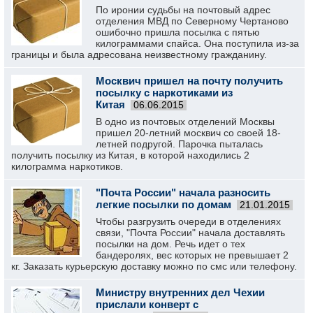
По иронии судьбы на почтовый адрес
отделения МВД по Северному Чертаново
ошибочно пришла посылка с пятью
килограммами спайса. Она поступила из-за
границы и была адресована неизвестному гражданину.
Москвич пришел на почту получить
посылку с наркотиками из
Китая
06.06.2015
В одно из почтовых отделений Москвы
пришел 20-летний москвич со своей 18-
летней подругой. Парочка пыталась
получить посылку из Китая, в которой находились 2
килограмма наркотиков.
"Почта России" начала разносить
легкие посылки по домам
21.01.2015
Чтобы разгрузить очереди в отделениях
связи, "Почта России" начала доставлять
посылки на дом. Речь идет о тех
бандеролях, вес которых не превышает 2
кг. Заказать курьерскую доставку можно по смс или телефону.
Министру внутренних дел Чехии
прислали конверт с