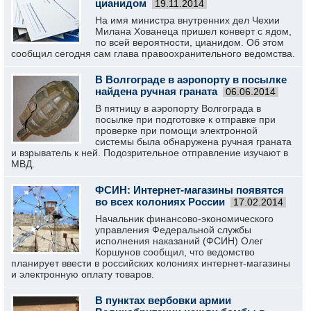
цианидом
19.11.2014
На имя министра внутренних дел Чехии
Милана Хованеца пришел конверт с ядом,
по всей вероятности, цианидом. Об этом
сообщил сегодня сам глава правоохранительного ведомства.
В Волгограде в аэропорту в посылке
найдена ручная граната
06.06.2014
В пятницу в аэропорту Волгограда в
посылке при подготовке к отправке при
проверке при помощи электронной
системы была обнаружена ручная граната
и взрыватель к ней. Подозрительное отправление изучают в
МВД.
ФСИН: Интернет-магазины появятся
во всех колониях России
17.02.2014
Начальник финансово-экономического
управления Федеральной службы
исполнения наказаний (ФСИН) Олег
Коршунов сообщил, что ведомство
планирует ввести в российских колониях интернет-магазины
и электронную оплату товаров.
В пунктах вербовки армии