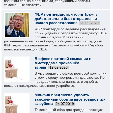
возникли только с посылками, требующими оплаты
таможенных платежей.
ФБР подтвердило, что яд Трампу
действительно был отправлен, и
начало расследование
20.09.2020
ФБР подтвердило ведение расследования
по инциденту с отправкой президенту США
посылки с ядом. В заявлении,
размещенном на сайте бюро, сообщается, что сотрудники
ФБР ведут расследование с Секретной службой и Службой
почтовой инспекции США.
В офисе почтовой компании в
Амстердаме произошёл
взрыв
12.02.2020
В Амстердаме в офисе почтовой компании
утром в среду прогремели два взрыва. По
предварительным данным, в одной из
посылок находилось взрывное устройство.
Минфин предложил удвоить
таможенный сбор за ввоз товаров из-
за рубежа
24.07.2019
Таможенный сбор для граждан, возящих