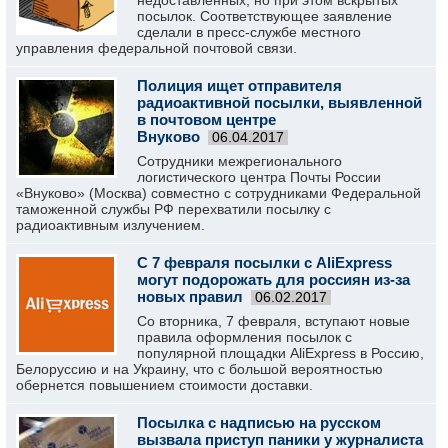
недоставленных, но при этом вскрытых
посылок. Соответствующее заявление
сделали в пресс-службе местного
управления федеральной почтовой связи.
Полиция ищет отправителя
радиоактивной посылки, выявленной
в почтовом центре
Внуково
06.04.2017
Сотрудники межрегионального
логистического центра Почты России
«Внуково» (Москва) совместно с сотрудниками Федеральной
таможенной службы РФ перехватили посылку с
радиоактивным излучением.
С 7 февраля посылки с AliExpress
могут подорожать для россиян из-за
новых правил
06.02.2017
Со вторника, 7 февраля, вступают новые
правила оформления посылок с
популярной площадки AliExpress в Россию,
Белоруссию и на Украину, что с большой вероятностью
обернется повышением стоимости доставки.
Посылка с надписью на русском
вызвала приступ паники у журналиста