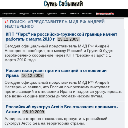
СПЕЦОПЕРАЦИЯ
СКАНДАЛЫ
ШОУ-БИЗНЕС
ЗДОРОВЬЕ
АРМИЯ
ШПИОНАЖ
НЕКРОЛОГ
ПОИСК ПО САЙТУ
//
ПОИСК: #ПРЕДСТАВИТЕЛЬ МИД РФ АНДРЕЙ
НЕСТЕРЕНКО
КПП "Ларс" на российско-грузинской границе начнет
работать с марта 2010 г
29.12.2009
Сегодня официальный представитель МИД РФ Андрей
Нестеренко сообщил, что между Россией и Грузией будет
возобновлено сообщение через КПП "Верхний Ларс" с 1
марта 2010 года.
Россия выступает против санкций в отношении
Ирана
10.12.2009
Сегодня официальный представитель МИД РФ Андрей
Нестеренко заявил, что Россия по-прежнему выступает
против санкций в отношении Ирана и надеется урегулировать
все возникающие вопросы дипломатическим путем.
Российский сухогруз Arctic Sea отказался принимать
Алжир
08.10.2009
Алжирская сторона отказалась пропустить российский
сухогруз Arctic Sea на территорию страны.