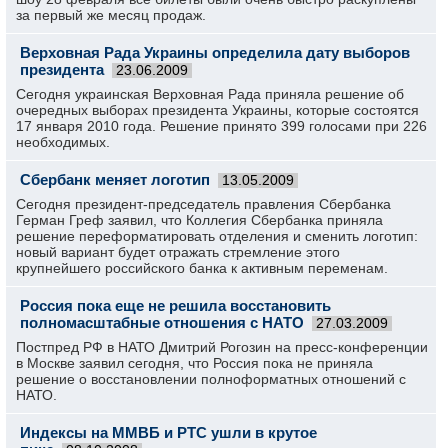
за первый же месяц продаж.
Верховная Рада Украины определила дату выборов
президента
23.06.2009
Сегодня украинская Верховная Рада приняла решение об
очередных выборах президента Украины, которые состоятся
17 января 2010 года. Решение принято 399 голосами при 226
необходимых.
Сбербанк меняет логотип
13.05.2009
Сегодня президент-председатель правления Сбербанка
Герман Греф заявил, что Коллегия Сбербанка приняла
решение переформатировать отделения и сменить логотип:
новый вариант будет отражать стремление этого
крупнейшего российского банка к активным переменам.
Россия пока еще не решила восстановить
полномасштабные отношения с НАТО
27.03.2009
Постпред РФ в НАТО Дмитрий Рогозин на пресс-конференции
в Москве заявил сегодня, что Россия пока не приняла
решение о восстановлении полноформатных отношений с
НАТО.
Индексы на ММВБ и РТС ушли в крутое