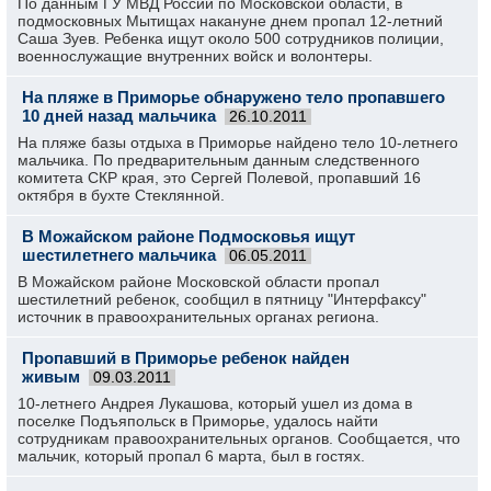
По данным ГУ МВД России по Московской области, в
подмосковных Мытищах накануне днем пропал 12-летний
Саша Зуев. Ребенка ищут около 500 сотрудников полиции,
военнослужащие внутренних войск и волонтеры.
На пляже в Приморье обнаружено тело пропавшего
10 дней назад мальчика
26.10.2011
На пляже базы отдыха в Приморье найдено тело 10-летнего
мальчика. По предварительным данным следственного
комитета СКР края, это Сергей Полевой, пропавший 16
октября в бухте Стеклянной.
В Можайском районе Подмосковья ищут
шестилетнего мальчика
06.05.2011
В Можайском районе Московской области пропал
шестилетний ребенок, сообщил в пятницу "Интерфаксу"
источник в правоохранительных органах региона.
Пропавший в Приморье ребенок найден
живым
09.03.2011
10-летнего Андрея Лукашова, который ушел из дома в
поселке Подъяпольск в Приморье, удалось найти
сотрудникам правоохранительных органов. Сообщается, что
мальчик, который пропал 6 марта, был в гостях.