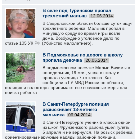
В селе под Туринском пропал
трехлетний малыш
12.06.2014
В Свердловской области больше суток ищут
трехлетнего ребенка. Мальчик пропал в
минувшую среду во время игры возле
дома. Возбуждено уголовное дело по
статье 105 УК РФ (Убийство малолетнего).
В Подмосковье по дороге в школу
пропала девочка
20.05.2014
В подмосковном поселке Малые Вяземы в
понедельник, 19 мая, ушла в школу и
пропала ученица 7-го класса. Как
сообщили в ГУ МВД России по области,
полиция и волонтеры принимают все возможные меры для
поиска ребенка.
В Санкт-Петербурге полиция
разыскивает 13-летнего
мальчика
06.04.2014
В Санкт-Петербурге ученик 6 класса одной
из школ Фрунзенского района ушел гулять
5 апреля и не вернулся. На розыск ребенка
ориентированы наружные наряды районной полиции,