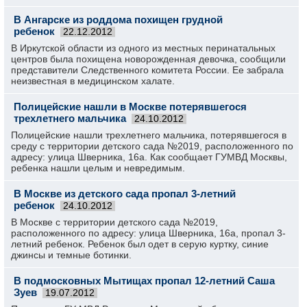
В Ангарске из роддома похищен грудной
ребенок
22.12.2012
В Иркутской области из одного из местных перинатальных
центров была похищена новорожденная девочка, сообщили
представители Следственного комитета России. Ее забрала
неизвестная в медицинском халате.
Полицейские нашли в Москве потерявшегося
трехлетнего мальчика
24.10.2012
Полицейские нашли трехлетнего мальчика, потерявшегося в
среду с территории детского сада №2019, расположенного по
адресу: улица Шверника, 16а. Как сообщает ГУМВД Москвы,
ребенка нашли целым и невредимым.
В Москве из детского сада пропал 3-летний
ребенок
24.10.2012
В Москве с территории детского сада №2019,
расположенного по адресу: улица Шверника, 16а, пропал 3-
летний ребенок. Ребенок был одет в серую куртку, синие
джинсы и темные ботинки.
В подмосковных Мытищах пропал 12-летний Саша
Зуев
19.07.2012