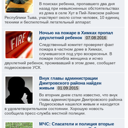
В поисках ребенка, пропавшего два дня
назад при невыясненных обстоятельствах
из дома в селе Хут в Пий-Хемском районе
Республики Тыва, участвуют около сотни человек, 10 единиц
техники и беспилотный летательный аппарат.
Ночью на пожаре в Химках пропал
двухлетний ребенок
07.08.2016
Следственный комитет проверяет факт
пожара в частном доме в Химках,
случившегося под утро воскресенья. В
пожаре погибла женщина и исчез
двухлетний ребенок, проживавший в этом доме, сообщает
подмосковное УСК.
Внук главы администрации
Дмитровского района найден
живым
01.09.2015
Во вторник днем стало известно, что внук
главы администрации Дмитровского района
Подмосковья нашелся живым и находится
в удовлетворительном состоянии. Хорошую новость
сообщила пресс-служба местной полиции.
МЧС: Спасатели и полиция вторые