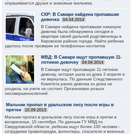
опрашиваются друзья и знакомые мальчика.
СКР: В Самаре найдена пропавшая
девочка
04.04.2014
В Самаре найдена пропавшая накануне
девочка была обнаружена сегодня в
квартире своей дальней родственницы в
Кировском районе города. Найти ребенка
удалось после проверки ее телефонных контактов.
МВД: В Самаре ищут пропавшую 11-
летнюю девочку
04.04.2014
В Самаре ищут пропавшую 11-летнюю
девочку, которая ушла из дома 3 апреля и
не вернулась. По данным Следственного
Комитета ранее девочка из дома не
уходила, на учете не состоит. Организован розыск
несовершеннолетней.
Мальчик пропал в уральском лесу после игры в
прятки
15.09.2013
Мальчик пропал в уральском лесу после игры в прятки в
воскресенье, 15 сентября. По данным ГУ МВД по
Свердловской области, ребенка ищут более 100 человек -
сотрудники правопорядка, волонтеры, спасатели и военные.