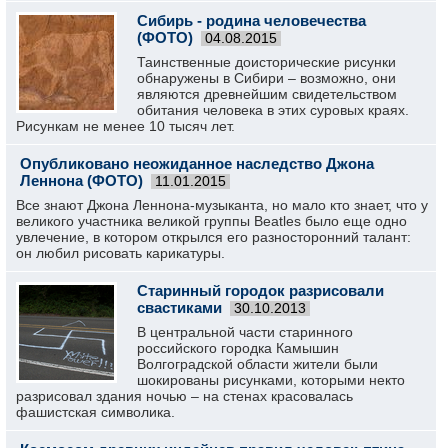
Сибирь - родина человечества
(ФОТО)
04.08.2015
Таинственные доисторические рисунки
обнаружены в Сибири – возможно, они
являются древнейшим свидетельством
обитания человека в этих суровых краях.
Рисункам не менее 10 тысяч лет.
Опубликовано неожиданное наследство Джона
Леннона (ФОТО)
11.01.2015
Все знают Джона Леннона-музыканта, но мало кто знает, что у
великого участника великой группы Beatles было еще одно
увлечение, в котором открылся его разносторонний талант:
он любил рисовать карикатуры.
Старинный городок разрисовали
свастиками
30.10.2013
В центральной части старинного
российского городка Камышин
Волгоградской области жители были
шокированы рисунками, которыми некто
разрисовал здания ночью – на стенах красовалась
фашистская символика.