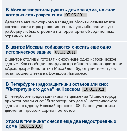
В Москве запретили рушить даже те дома, на снос
которых есть разрешения
05.05.2011
Департамент культурного наследия Москвы отзывает все
согласования и разрешения на полную либо частичную
разборку любых строений на территории объединенных
охранных зон.
В центре Москвы собираются сносить еще одно
историческое здание
09.03.2011
В центре столицы готовят к сносу еще одно историческое
здание. Как сообщает координатор общественного движения
«Архнадзор» Константин Михайлов, будет уничтожен дом
позапрошлого века на Большой Якиманке.
В Петербурге градозащитники остановили снос
"Литературного дома" на Невском
10.01.2011
В Петербурге градозащитники из движения "Живой город"
приостановили снос "Литературного дома", исторического
здания по адресу Невский проспект, 68. Ранее участники
движения провели серию протестов.
Утром в "Речнике" снесли еще два недостроенных
дома
26.01.2010