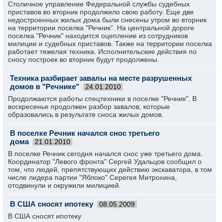
Столичное управление Федеральной службы судебных
приставов во вторник продолжило свою работу. Еще две
недостроенных жилых дома были снесены утром во вторник
на территории поселка "Речник". На центральной дороге
поселка "Речник" находится оцепление из сотрудников
милиции и судебных приставов. Также на территории поселка
работает тяжелая техника. Исполнительские действия по
сносу построек во вторник будут продолжены.
Техника разбирает завалы на месте разрушенных
домов в "Речнике"
24.01.2010
Продолжаются работы спецтехники в поселке "Речник". В
воскресенье продолжен разбор завалов, которые
образовались в результате сноса жилых домов.
В поселке Речник начался снос третьего
дома
21.01.2010
В поселке Речник сегодня начался снос уже третьего дома.
Координатор "Левого фронта" Сергей Удальцов сообщил о
том, что людей, препятствующих действию экскаватора, в том
числе лидера партии "Яблоко" Серегея Митрохина,
отодвинули и окружили милицией.
В США сносят ипотеку
08.05.2009
В США сносят ипотеку