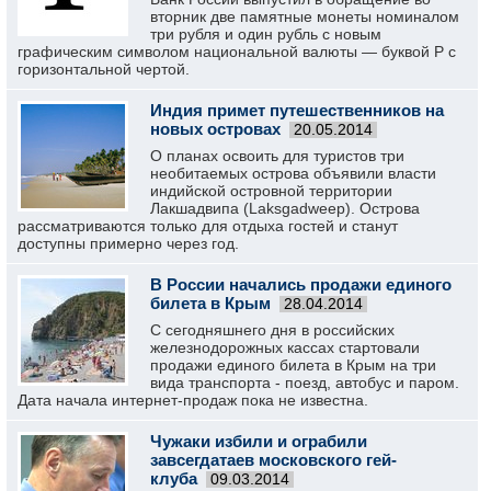
вторник две памятные монеты номиналом
три рубля и один рубль с новым
графическим символом национальной валюты — буквой Р с
горизонтальной чертой.
Индия примет путешественников на
новых островах
20.05.2014
О планах освоить для туристов три
необитаемых острова объявили власти
индийской островной территории
Лакшадвипа (Laksgadweep). Острова
рассматриваются только для отдыха гостей и станут
доступны примерно через год.
В России начались продажи единого
билета в Крым
28.04.2014
С сегодняшнего дня в российских
железнодорожных кассах стартовали
продажи единого билета в Крым на три
вида транспорта - поезд, автобус и паром.
Дата начала интернет-продаж пока не известна.
Чужаки избили и ограбили
завсегдатаев московского гей-
клуба
09.03.2014