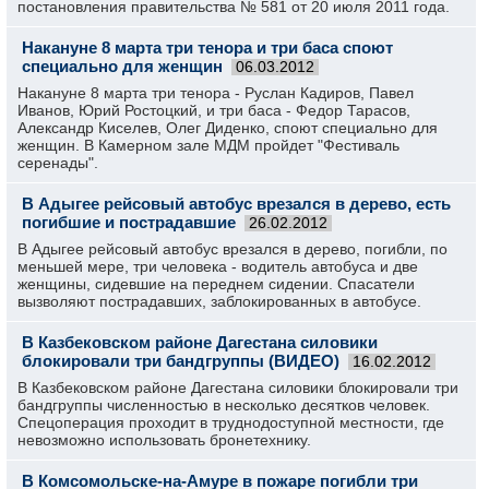
постановления правительства № 581 от 20 июля 2011 года.
Накануне 8 марта три тенора и три баса споют
специально для женщин
06.03.2012
Накануне 8 марта три тенора - Руслан Кадиров, Павел
Иванов, Юрий Ростоцкий, и три баса - Федор Тарасов,
Александр Киселев, Олег Диденко, споют специально для
женщин. В Камерном зале МДМ пройдет "Фестиваль
серенады".
В Адыгее рейсовый автобус врезался в дерево, есть
погибшие и пострадавшие
26.02.2012
В Адыгее рейсовый автобус врезался в дерево, погибли, по
меньшей мере, три человека - водитель автобуса и две
женщины, сидевшие на переднем сидении. Спасатели
вызволяют пострадавших, заблокированных в автобусе.
В Казбековском районе Дагестана силовики
блокировали три бандгруппы (ВИДЕО)
16.02.2012
В Казбековском районе Дагестана силовики блокировали три
бандгруппы численностью в несколько десятков человек.
Спецоперация проходит в труднодоступной местности, где
невозможно использовать бронетехнику.
В Комсомольске-на-Амуре в пожаре погибли три