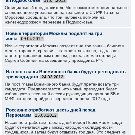
в Подмосковье
17.04.2012
Официальный представитель Московского межрегионального
следственного управления на транспорте СК РФ Татьяна
Морозова сообщила, что три человека погибли на
железнодорожном переезде в Подмосковье.
Новые территории Москвы поделят на три
зоны
09.04.2012
Новые территории Москвы разделят на три зоны – ближняя
станет городом, средняя – застроят локально, а дальняя
станет рекреационным поясом, рассказал мэр столицы
Сергей Собянин на совещании у президента РФ.
На пост главы Всемирного банка будут претендовать
три кандидата
24.03.2012
На пост главы Всемирного банка будут претендовать три
кандидата. Предполагается, что новый президент будет
избран уже к весенней сессии руководящих органов ВБ и
МВФ, которая пройдет в середине апреля 2012 года.
Россияне отработают шесть дней перед
Первомаем
15.03.2012
Россияне отработают шесть дней перед Первомаем, когда
будет отмечаться День международной солидарности
трудящихся, а затем будут отдыхать три дня. Это следует из