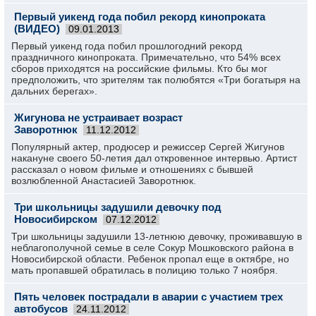
Первый уикенд года побил рекорд кинопроката
(ВИДЕО)
09.01.2013
Первый уикенд года побил прошлогодний рекорд
праздничного кинопроката. Примечательно, что 54% всех
сборов приходятся на российские фильмы. Кто бы мог
предположить, что зрителям так полюбятся «Три богатыря на
дальних берегах».
Жигунова не устраивает возраст
Заворотнюк
11.12.2012
Популярный актер, продюсер и режиссер Сергей Жигунов
накануне своего 50-летия дал откровенное интервью. Артист
рассказал о новом фильме и отношениях с бывшей
возлюбленной Анастасией Заворотнюк.
Три школьницы задушили девочку под
Новосибирском
07.12.2012
Три школьницы задушили 13-летнюю девочку, проживавшую в
неблагополучной семье в селе Сокур Мошковского района в
Новосибирской области. Ребенок пропал еще в октябре, но
мать пропавшей обратилась в полицию только 7 ноября.
Пять человек пострадали в аварии с участием трех
автобусов
24.11.2012