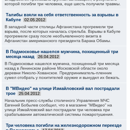
которой погибли три человека, еще шесть получили травмы.
Талибы взяли на себя ответственность за взрывы в
Кабуле
02.05.2012
В западной части столицы Афганистана прогремели три
взрыва, после которых началась стрельба. Взрывы в Кабуле
прогремели сразу после необъявленного визита в
Афганистан американского президента Барака Обамы.
В Подмосковье нашелся мужчина, похищенный три
месяца назад
26.04.2012
В Подмосковье нашелся мужчина, похищенный три месяца
назад в Ленинском районе Московской области около
деревни Николо-Хованское. Предприниматель-пленник
сумел отобрать у похитителей оружие и вынудил их бежать.
В "МВидео" на улице Измайловский вал пострадали
трое
25.04.2012
Начальник пресс-службы столичного Управления МЧС
Евгений Бобылев сообщил, что в магазине "МВидео" на
улице Измайловский вал пострадали три человека при
срабатывании автоматической системы пожаротушения.
Три человека погибли на железнодорожном переезде