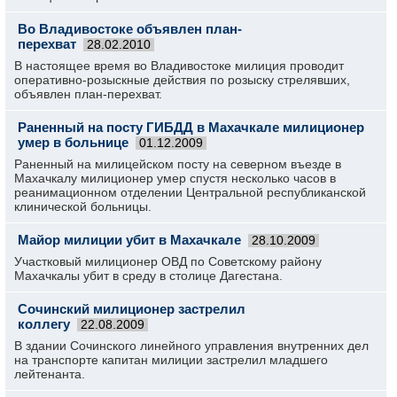
Во Владивостоке объявлен план-
перехват
28.02.2010
В настоящее время во Владивостоке милиция проводит
оперативно-розыскные действия по розыску стрелявших,
объявлен план-перехват.
Раненный на посту ГИБДД в Махачкале милиционер
умер в больнице
01.12.2009
Раненный на милицейском посту на северном въезде в
Махачкалу милиционер умер спустя несколько часов в
реанимационном отделении Центральной республиканской
клинической больницы.
Майор милиции убит в Махачкале
28.10.2009
Участковый милиционер ОВД по Советскому району
Махачкалы убит в среду в столице Дагестана.
Сочинский милиционер застрелил
коллегу
22.08.2009
В здании Сочинского линейного управления внутренних дел
на транспорте капитан милиции застрелил младшего
лейтенанта.