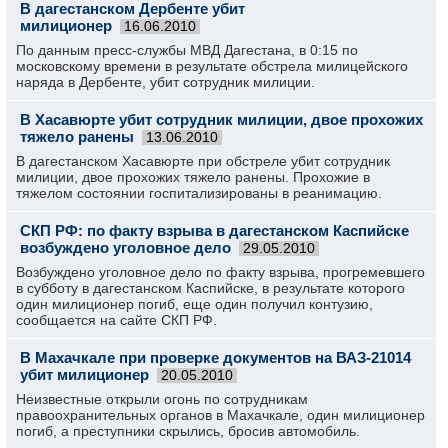
В дагестанском Дербенте убит
милиционер
16.06.2010
По данным пресс-службы МВД Дагестана, в 0:15 по
московскому времени в результате обстрела милицейского
наряда в Дербенте, убит сотрудник милиции.
В Хасавюрте убит сотрудник милиции, двое прохожих
тяжело ранены
13.06.2010
В дагестанском Хасавюрте при обстреле убит сотрудник
милиции, двое прохожих тяжело ранены. Прохожие в
тяжелом состоянии госпитализированы в реанимацию.
СКП РФ: по факту взрыва в дагестанском Каспийске
возбуждено уголовное дело
29.05.2010
Возбуждено уголовное дело по факту взрыва, прогремевшего
в субботу в дагестанском Каспийске, в результате которого
один милиционер погиб, еще один получил контузию,
сообщается на сайте СКП РФ.
В Махачкале при проверке документов на ВАЗ-21014
убит милиционер
20.05.2010
Неизвестные открыли огонь по сотрудникам
правоохранительных органов в Махачкале, один милиционер
погиб, а преступники скрылись, бросив автомобиль.