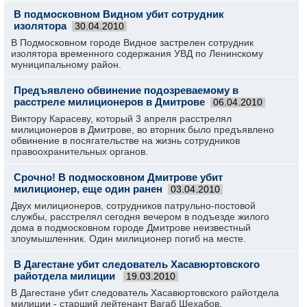
В подмосковном Видном убит сотрудник
изолятора
30.04.2010
В Подмосковном городе Видное застрелен сотрудник
изолятора временного содержания УВД по Ленинскому
муниципальному район.
Предъявлено обвинение подозреваемому в
расстреле милиционеров в Дмитрове
06.04.2010
Виктору Карасеву, который 3 апреля расстрелял
милиционеров в Дмитрове, во вторник было предъявлено
обвинение в посягательстве на жизнь сотрудников
правоохранительных органов.
Срочно! В подмосковном Дмитрове убит
милиционер, еще один ранен
03.04.2010
Двух милиционеров, сотрудников патрульно-постовой
службы, расстрелял сегодня вечером в подъезде жилого
дома в подмосковном городе Дмитрове неизвестный
злоумышленник. Один милиционер погиб на месте.
В Дагестане убит следователь Хасавюртовского
райотдела милиции
19.03.2010
В Дагестане убит следователь Хасавюртовского райотдела
милиции - старший лейтенант Вагаб Шехабов.