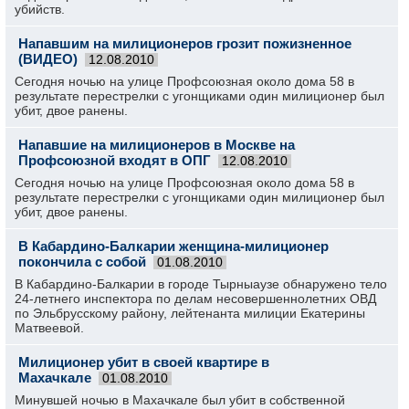
убийств.
Напавшим на милиционеров грозит пожизненное
(ВИДЕО)
12.08.2010
Сегодня ночью на улице Профсоюзная около дома 58 в
результате перестрелки с угонщиками один милиционер был
убит, двое ранены.
Напавшие на милиционеров в Москве на
Профсоюзной входят в ОПГ
12.08.2010
Сегодня ночью на улице Профсоюзная около дома 58 в
результате перестрелки с угонщиками один милиционер был
убит, двое ранены.
В Кабардино-Балкарии женщина-милиционер
покончила с собой
01.08.2010
В Кабардино-Балкарии в городе Тырныаузе обнаружено тело
24-летнего инспектора по делам несовершеннолетних ОВД
по Эльбрусскому району, лейтенанта милиции Екатерины
Матвеевой.
Милиционер убит в своей квартире в
Махачкале
01.08.2010
Минувшей ночью в Махачкале был убит в собственной