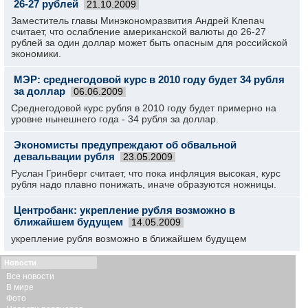
26-27 рублей
21.10.2009
Заместитель главы Минэкономразвития Андрей Клепач
считает, что ослабление американской валюты до 26-27
рублей за один доллар может быть опасным для российской
экономики.
МЭР: среднегодовой курс в 2010 году будет 34 рубля
за доллар
06.06.2009
Среднегодовой курс рубля в 2010 году будет примерно на
уровне нынешнего года - 34 рубля за доллар.
Экономисты предупреждают об обвальной
девальвации рубля
23.05.2009
Руслан Гринберг считает, что пока инфляция высокая, курс
рубля надо плавно понижать, иначе образуются ножницы.
Центробанк: укрепление рубля возможно в
ближайшем будущем
14.05.2009
укрепление рубля возможно в ближайшем будущем
Новости
Все новости
В мире
Фото