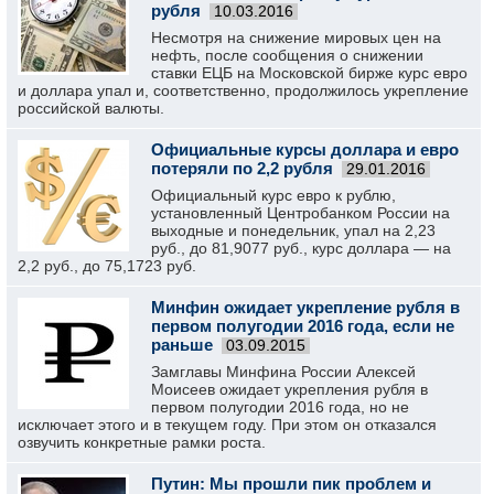
рубля
10.03.2016
Несмотря на снижение мировых цен на
нефть, после сообщения о снижении
ставки ЕЦБ на Московской бирже курс евро
и доллара упал и, соответственно, продолжилось укрепление
российской валюты.
Официальные курсы доллара и евро
потеряли по 2,2 рубля
29.01.2016
Официальный курс евро к рублю,
установленный Центробанком России на
выходные и понедельник, упал на 2,23
руб., до 81,9077 руб., курс доллара — на
2,2 руб., до 75,1723 руб.
Минфин ожидает укрепление рубля в
первом полугодии 2016 года, если не
раньше
03.09.2015
Замглавы Минфина России Алексей
Моисеев ожидает укрепления рубля в
первом полугодии 2016 года, но не
исключает этого и в текущем году. При этом он отказался
озвучить конкретные рамки роста.
Путин: Мы прошли пик проблем и