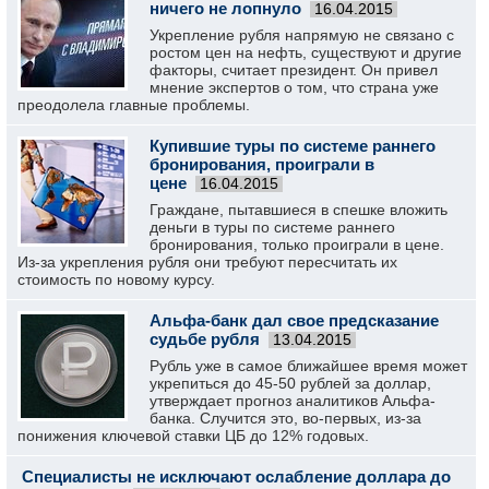
ничего не лопнуло
16.04.2015
Укрепление рубля напрямую не связано с
ростом цен на нефть, существуют и другие
факторы, считает президент. Он привел
мнение экспертов о том, что страна уже
преодолела главные проблемы.
Купившие туры по системе раннего
бронирования, проиграли в
цене
16.04.2015
Граждане, пытавшиеся в спешке вложить
деньги в туры по системе раннего
бронирования, только проиграли в цене.
Из-за укрепления рубля они требуют пересчитать их
стоимость по новому курсу.
Альфа-банк дал свое предсказание
судьбе рубля
13.04.2015
Рубль уже в самое ближайшее время может
укрепиться до 45-50 рублей за доллар,
утверждает прогноз аналитиков Альфа-
банка. Случится это, во-первых, из-за
понижения ключевой ставки ЦБ до 12% годовых.
Специалисты не исключают ослабление доллара до