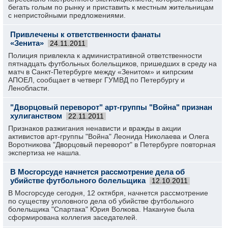
бегать голым по рынку и приставить к местным жительницам
с непристойными предложениями.
Привлечены к ответственности фанаты
«Зенита»
24.11.2011
Полиция привлекла к административной ответственности
пятнадцать футбольных болельщиков, пришедших в среду на
матч в Санкт-Петербурге между «Зенитом» и кипрским
АПОЕЛ, сообщает в четверг ГУМВД по Петербургу и
Ленобласти.
"Дворцовый переворот" арт-группы "Война" признан
хулиганством
22.11.2011
Признаков разжигания ненависти и вражды в акции
активистов арт-группы "Война" Леонида Николаева и Олега
Воротникова "Дворцовый переворот" в Петербурге повторная
экспертиза не нашла.
В Мосгорсуде начнется рассмотрение дела об
убийстве футбольного болельщика
12.10.2011
В Мосгорсуде сегодня, 12 октября, начнется рассмотрение
по существу уголовного дела об убийстве футбольного
болельщика "Спартака" Юрия Волкова. Накануне была
сформирована коллегия заседателей.