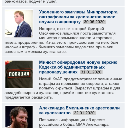
банкоматов, поджег и ушел.
Уволенного замглавы Минпромторга
оштрафовали за хулиганство после
случая в аэропорту
30.06.2020
История, в связи которой Дмитрий
Овсянников лишился поста заместителя
министра промышленности и торговли,
имела продолжение. Из-за этого происшествия на него был
наложен штраф - бывшего замглавы ведомства признали
виновным в мелком хулиганстве.
Минюст обнародовал новую версию
Кодекса об административных
правонарушениях
31.01.2020
Новый КоАП предусматривает повышенные
штрафы за превышение скорости, а также
попытку скрыться. Вырастут штрафы и для
авиадебоширов и хулиганов, причём понятие хулиганства
предлагается расширить.
Александра Емельяненко арестовали
за хулиганство
22.01.2020
Появилась информация об аресте
российского бойца ММА Александра