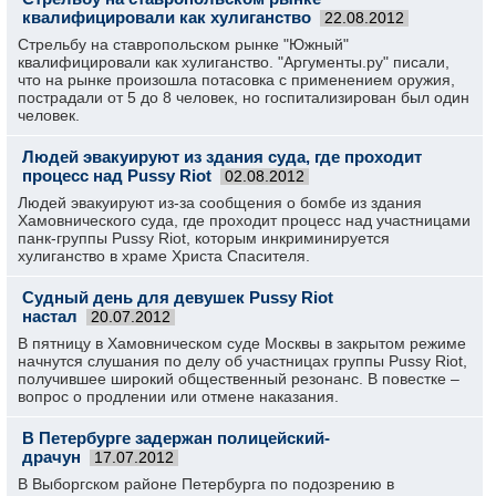
квалифицировали как хулиганство
22.08.2012
Стрельбу на ставропольском рынке "Южный"
квалифицировали как хулиганство. "Аргументы.ру" писали,
что на рынке произошла потасовка с применением оружия,
пострадали от 5 до 8 человек, но госпитализирован был один
человек.
Людей эвакуируют из здания суда, где проходит
процесс над Pussy Riot
02.08.2012
Людей эвакуируют из-за сообщения о бомбе из здания
Хамовнического суда, где проходит процесс над участницами
панк-группы Pussy Riot, которым инкриминируется
хулиганство в храме Христа Спасителя.
Судный день для девушек Pussy Riot
настал
20.07.2012
В пятницу в Хамовническом суде Москвы в закрытом режиме
начнутся слушания по делу об участницах группы Pussy Riot,
получившее широкий общественный резонанс. В повестке –
вопрос о продлении или отмене наказания.
В Петербурге задержан полицейский-
драчун
17.07.2012
В Выборгском районе Петербурга по подозрению в