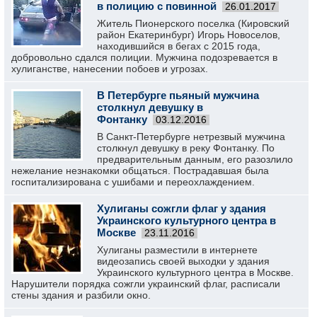
в полицию с повинной
26.01.2017
Житель Пионерского поселка (Кировский
район Екатеринбург) Игорь Новоселов,
находившийся в бегах с 2015 года,
добровольно сдался полиции. Мужчина подозревается в
хулиганстве, нанесении побоев и угрозах.
В Петербурге пьяный мужчина
столкнул девушку в
Фонтанку
03.12.2016
В Санкт-Петербурге нетрезвый мужчина
столкнул девушку в реку Фонтанку. По
предварительным данным, его разозлило
нежелание незнакомки общаться. Пострадавшая была
госпитализирована с ушибами и переохлаждением.
Хулиганы сожгли флаг у здания
Украинского культурного центра в
Москве
23.11.2016
Хулиганы разместили в интернете
видеозапись своей выходки у здания
Украинского культурного центра в Москве.
Нарушители порядка сожгли украинский флаг, расписали
стены здания и разбили окно.