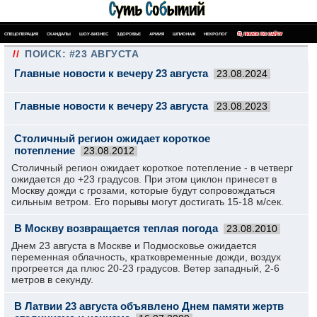
СПЕЦОПЕРАЦИЯ
СКАНДАЛЫ
ШОУ-БИЗНЕС
ЗДОРОВЬЕ
АРМИЯ
ШПИОНАЖ
НЕКРОЛОГ
ПОИСК ПО САЙТУ
//
ПОИСК: #23 АВГУСТА
Главные новости к вечеру 23 августа
23.08.2024
Главные новости к вечеру 23 августа
23.08.2023
Столичный регион ожидает короткое
потепление
23.08.2012
Столичный регион ожидает короткое потепление - в четверг
ожидается до +23 градусов. При этом циклон принесет в
Москву дожди с грозами, которые будут сопровождаться
сильным ветром. Его порывы могут достигать 15-18 м/сек.
В Москву возвращается теплая погода
23.08.2010
Днем 23 августа в Москве и Подмосковье ожидается
переменная облачность, кратковременные дожди, воздух
прогреется да плюс 20-23 градусов. Ветер западный, 2-6
метров в секунду.
В Латвии 23 августа объявлено Днем памяти жертв