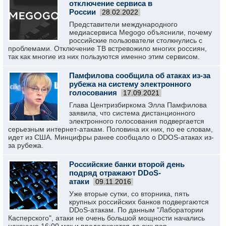
отключение сервиса в
России
28.02.2022
Представители международного
медиасервиса Megogo объяснили, почему
российские пользователи столкнулись с
проблемами. Отключение ТВ встревожило многих россиян,
так как многие из них пользуются именно этим сервисом.
Памфилова сообщила об атаках из-за
рубежа на систему электронного
голосования
17.09.2021
Глава Центризбиркома Элла Памфилова
заявила, что система дистанционного
электронного голосования подвергается
серьезным интернет-атакам. Половина их них, по ее словам,
идет из США. Минцифры ранее сообщало о DDOS-атаках из-
за рубежа.
Российские банки второй день
подряд отражают DDoS-
атаки
09.11.2016
Уже вторые сутки, со вторника, пять
крупных российских банков подвергаются
DDoS-атакам. По данным "Лаборатории
Касперского", атаки не очень большой мощности начались