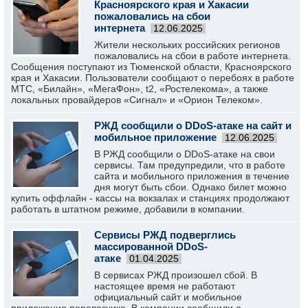
Красноярского края и Хакасии
пожаловались на сбои
интернета
12.06.2025
Жители нескольких российских регионов
пожаловались на сбои в работе интернета.
Сообщения поступают из Тюменской области, Красноярского
края и Хакасии. Пользователи сообщают о перебоях в работе
МТС, «Билайн», «МегаФон», t2, «Ростелекома», а также
локальных провайдеров «Сигнал» и «Орион Телеком».
РЖД сообщили о DDoS-атаке на сайт и
мобильное приложение
12.06.2025
В РЖД сообщили о DDoS-атаке на свои
сервисы. Там предупредили, что в работе
сайта и мобильного приложения в течение
дня могут быть сбои. Однако билет можно
купить оффлайн - кассы на вокзалах и станциях продолжают
работать в штатном режиме, добавили в компании.
Сервисы РЖД подверглись
массированной DDoS-
атаке
01.04.2025
В сервисах РЖД произошел сбой. В
настоящее время не работают
официальный сайт и мобильное