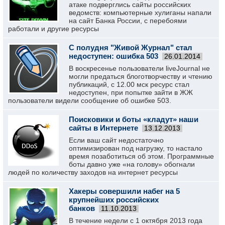
атаке подверглись сайты российских
ведомств: компьютерные хулиганы напали
на сайт Банка России, с перебоями
работали и другие ресурсы
С полудня "Живой Журнал" стал
недоступен: ошибка 503
26.01.2014
В воскресенье пользователи liveJournal не
могли предаться блоготворчеству и чтению
публикаций, с 12.00 мск ресурс стал
недоступен, при попытке зайти в ЖЖ
пользователи видели сообщение об ошибке 503.
Поисковики и боты «кладут» наши
сайты в Интернете
13.12.2013
Если ваш сайт недостаточно
оптимизирован под нагрузку, то настало
время позаботиться об этом. Программные
боты давно уже «на голову» обогнали
людей по количеству заходов на интернет ресурсы
Хакеры совершили набег на 5
крупнейших российских
банков
11.10.2013
В течение недели с 1 октября 2013 года