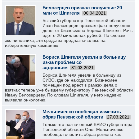
Белозерцев признал получение 20
млн от Шпигеля
06.04.2021
Бывший губернатор Пензенской области
Иван Белозерцев признал факт получения
денег от бизнесмена Бориса Шпигеля. Речь
идет о 20 миллионах рублей. По словам
экс-чиновника, эти средства предназначались на
избирательную кампанию.
Бориса Шпигеля увезли в больницу
из-за проблем со
здоровьем
31.03.2021
Бориса Шпигеля увезли в больницу из
СИЗО, где он находился. Бизнесмен
помещен под арест в рамках дела о
взятках теперь уже бывшему губернатору Пензенской области
Ивану Белозерцеву. По словам Шпигеля, у него недавно
выявили онкологию.
Мельниченко пообещал изменить
образ Пензенской области
27.03.2021
Только что назначенный ВРИО губернатора
Пензенской области Олег Мельниченко
пообещал очистить образ региона как