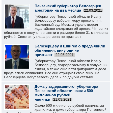
Пензенский губернатор Белозерцев
арестован на два месяца
22.03.2021
Губернатору Пензенской области Ивану
Белозерцеву избрали меру пресечения.
Басманный суд Москвы удовлетворил
ходатайство следствия об аресте. Чиновник
обвиняется в получении взятки в размере более 31 миллиона
рублей. Свою вину глава региона не признает.
Белозерцеву и Шпигелю предъявили
обвинения, вину они не
признают
22.03.2021
Губернатору Пензенской области Ивану
Белозерцеву, подозреваемому в получении
взятки, а также еще пяти фигурантам дела
предъявили обвинения. Все они отрицают свою вину. На
Белозерцева могут завести дела и по другим статьям.
Дома у задержанного губернатора
Пензенской области нашли 500
миллионов рублей
налички
21.03.2021
Около 500 миллионов рублей наличными
хранились в доме губернатора Пензенской