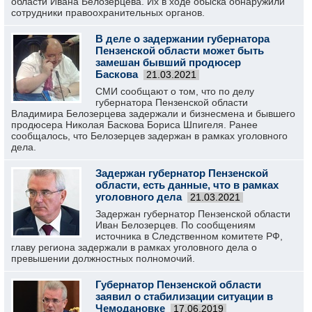
области Ивана Белозерцева. Их в ходе обыска обнаружили
сотрудники правоохранительных органов.
В деле о задержании губернатора
Пензенской области может быть
замешан бывший продюсер
Баскова
21.03.2021
СМИ сообщают о том, что по делу
губернатора Пензенской области
Владимира Белозерцева задержали и бизнесмена и бывшего
продюсера Николая Баскова Бориса Шпигеля. Ранее
сообщалось, что Белозерцев задержан в рамках уголовного
дела.
Задержан губернатор Пензенской
области, есть данные, что в рамках
уголовного дела
21.03.2021
Задержан губернатор Пензенской области
Иван Белозерцев. По сообщениям
источника в Следственном комитете РФ,
главу региона задержали в рамках уголовного дела о
превышении должностных полномочий.
Губернатор Пензенской области
заявил о стабилизации ситуации в
Чемодановке
17.06.2019