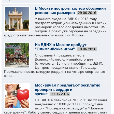
В Москве построят колесо обозрения
рекордных размеров
29.06.2016
У южного входа на ВДНХ к 2018 году
построят аттракцион невиданных в России
размеров: колесо обозрения высотой 135
метров. Проект уже одобрен на заседании
градостроительно-земельной комиссии Москвы.
На ВДНХ в Москве пройдут
"Олимпийские игры"
18.06.2016
Спортивный праздник в честь
Всероссийского олимпийского дня
(отмечается 18 июня) пройдет на ВДНХ.
Центром праздника станет Площадь
Промышленности, которую разделят на четыре спортивные
зоны.
Москвичам предлагают бесплатно
проверить сердце и
зрение
09.06.2016
На ВДНХ в павильоне № 5 с 11 по 23 июня
ежедневно с 10:00 до 17:00 пройдут две
акции "Проверь свое сердце" и "Проверь
свое зрение". Работу своего сердца и зрения москвичи смогут