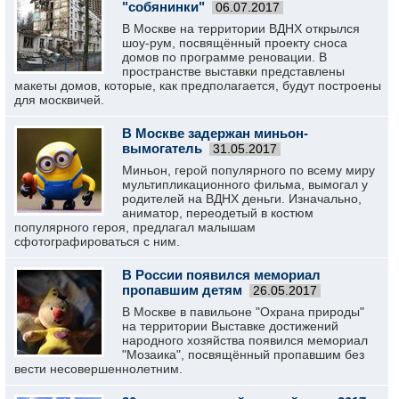
"собянинки"
06.07.2017
В Москве на территории ВДНХ открылся
шоу-рум, посвящённый проекту сноса
домов по программе реновации. В
пространстве выставки представлены
макеты домов, которые, как предполагается, будут построены
для москвичей.
В Москве задержан миньон-
вымогатель
31.05.2017
Миньон, герой популярного по всему миру
мультипликационного фильма, вымогал у
родителей на ВДНХ деньги. Изначально,
аниматор, переодетый в костюм
популярного героя, предлагал малышам
сфотографироваться с ним.
В России появился мемориал
пропавшим детям
26.05.2017
В Москве в павильоне "Охрана природы"
на территории Выставке достижений
народного хозяйства появился мемориал
"Мозаика", посвящённый пропавшим без
вести несовершеннолетним.