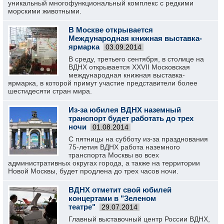
уникальный многофункциональный комплекс с редкими
морскими животными.
В Москве открывается
Международная книжная выставка-
ярмарка
03.09.2014
В среду, третьего сентября, в столице на
ВДНХ открывается XXVII Московская
международная книжная выставка-
ярмарка, в которой примут участие представители более
шестидесяти стран мира.
Из-за юбилея ВДНХ наземный
транспорт будет работать до трех
ночи
01.08.2014
С пятницы на субботу из-за празднования
75-летия ВДНХ работа наземного
транспорта Москвы во всех
административных округах города, а также на территории
Новой Москвы, будет продлена до трех часов ночи.
ВДНХ отметит свой юбилей
концертами в "Зеленом
театре"
29.07.2014
Главный выставочный центр России ВДНХ,