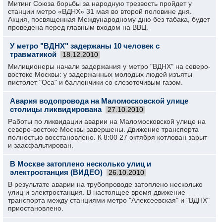
Митинг Союза борьбы за народную трезвость пройдет у
станции метро «ВДНХ» 31 мая во второй половине дня.
Акция, посвященная Международному дню без табака, будет
проведена перед главным входом на ВВЦ.
У метро "ВДНХ" задержаны 10 человек с
травматикой
18.12.2010
Милиционеры начали задержания у метро "ВДНХ" на северо-
востоке Москвы: у задержанных молодых людей изъяты
пистолет "Оса" и баллончики со слезоточивым газом.
Авария водопровода на Маломосковской улице
столицы ликвидирована
27.10.2010
Работы по ликвидации аварии на Маломосковской улице на
северо-востоке Москвы завершены. Движение транспорта
полностью восстановлено. К 8:00 27 октября котлован зарыт
и заасфальтирован.
В Москве затоплено несколько улиц и
электростанция (ВИДЕО)
26.10.2010
В результате аварии на трубопроводе затоплено несколько
улиц и электростанция. В настоящее время движение
транспорта между станциями метро "Алексеевская" и "ВДНХ"
приостановлено.