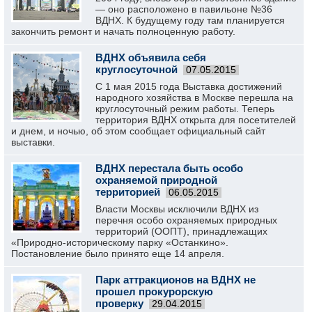
— оно расположено в павильоне №36
ВДНХ. К будущему году там планируется
закончить ремонт и начать полноценную работу.
ВДНХ объявила себя
круглосуточной
07.05.2015
С 1 мая 2015 года Выставка достижений
народного хозяйства в Москве перешла на
круглосуточный режим работы. Теперь
территория ВДНХ открыта для посетителей
и днем, и ночью, об этом сообщает официальный сайт
выставки.
ВДНХ перестала быть особо
охраняемой природной
территорией
06.05.2015
Власти Москвы исключили ВДНХ из
перечня особо охраняемых природных
территорий (ООПТ), принадлежащих
«Природно-историческому парку «Останкино».
Постановление было принято еще 14 апреля.
Парк аттракционов на ВДНХ не
прошел прокурорскую
проверку
29.04.2015