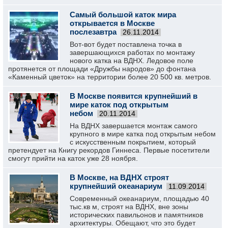
Самый большой каток мира
открывается в Москве
послезавтра
26.11.2014
Вот-вот будет поставлена точка в
завершающихся работах по монтажу
нового катка на ВДНХ. Ледовое поле
протянется от площади «Дружбы народов» до фонтана
«Каменный цветок» на территории более 20 500 кв. метров.
В Москве появится крупнейший в
мире каток под открытым
небом
20.11.2014
На ВДНХ завершается монтаж самого
крупного в мире катка под открытым небом
с искусственным покрытием, который
претендует на Книгу рекордов Гиннеса. Первые посетители
смогут прийти на каток уже 28 ноября.
В Москве, на ВДНХ строят
крупнейший океанариум
11.09.2014
Современный океанариум, площадью 40
тыс.кв м, строят на ВДНХ, вне зоны
исторических павильонов и памятников
архитектуры. Обещают, что это будет