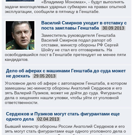
«Владимир Мономах», - будут выполнять
задачи многоцелевых ударных субмарин на правах опытной
эксплуатации, сообщили в пятницу в Генштабе.
Василий Смирнов уходит в отставку с
поста замглавы Генштаба
30.09.2013
Заместитель руководителя Генштаба
Василий Смирнов подал рапорт об
отставке, министр обороны РФ Сергей
Шойгу не стал его отговаривать. На
освободившийся пост в Генштабе претендует не менее пяти
кандидатов.
Дело об аферах с машинами Генштаба до суда может
не доехать
29.05.2013
Уголовное дело об афере с автопарком Генштаба, в котором
замешаны экс-министр обороны Анатолий Сердюков и его
зять Валерий Пузиков, может не дойти до суда. Фигуранты
дела о хищениях нашли уловки, чтобы уйти от уголовной
ответственности.
Сердюков и Пузиков могут стать фигурантами еще
одного дела
02.04.2013
Бывший министр обороны России Анатолий Сердюков и его
зять могут стать фигурантами еще одного уголовного дела о