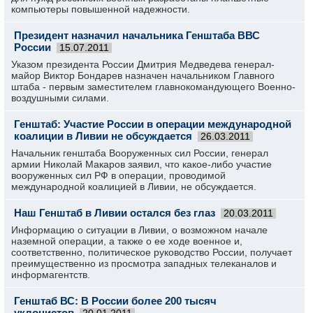
компьютеры повышенной надежности.
Президент назначил начальника Генштаба ВВС
России
15.07.2011
Указом президента России Дмитрия Медведева генерал-
майор Виктор Бондарев назначен начальником Главного
штаба - первым заместителем главнокомандующего Военно-
воздушными силами.
Генштаб: Участие России в операции международной
коалиции в Ливии не обсуждается
26.03.2011
Начальник генштаба Вооруженных сил России, генерал
армии Николай Макаров заявил, что какое-либо участие
вооруженных сил РФ в операции, проводимой
международной коалицией в Ливии, не обсуждается.
Наш Генштаб в Ливии остался без глаз
20.03.2011
Информацию о ситуации в Ливии, о возможном начале
наземной операции, а также о ее ходе военное и,
соответственно, политическое руководство России, получает
преимущественно из просмотра западных телеканалов и
информагентств.
Генштаб ВС: В России более 200 тысяч
уклонистов