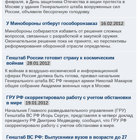
февраля, в День защитника Отечества в акции протеста в
Москве у здания Генерального штаба вооруженных сил
России, объявили бессрочную голодовку.
У Минобороны отберут гособоронзаказ
16.02.2012
Минобороны собираются избавить от решения сложных
вопросов, связанных с разработкой и закупкой оружия.
Окончательное решение пока не принято, но перспективы
реформирования оборонной отрасли определены.
Генштаб России готовит страну к космическим
войнам
28.01.2012
К войнам в воздушно-космической и информационной
сферах Россия должна быть готова, призвал начальник
Генерального штаба ВС РФ генерал армии Николай Макаров
общее собрание Академии военных наук в Москве.
ГРУ РФ скорректировало работу с учетом обстановки
в мире
19.01.2012
Начальник Главного разведывательного управления (ГРУ)
Генштаба ВС РФ Игорь Сергун, представляя в четверг доклад
президенту РФ Дмитрию Медведеву, сообщил, что ГРУ РФ
скорректировало работу с учетом обстановки в мире.
Генштаб ВС РФ: Выпускники вузов в возрасте до 27