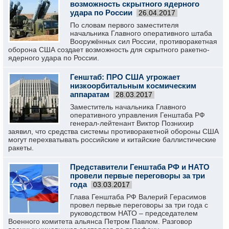
возможность скрытного ядерного
удара по России
26.04.2017
По словам первого заместителя
начальника Главного оперативного штаба
Вооружённых сил России, противоракетная
оборона США создает возможность для скрытного ракетно-
ядерного удара по России.
Генштаб: ПРО США угрожает
низкоорбитальным космическим
аппаратам
28.03.2017
Заместитель начальника Главного
оперативного управления Генштаба РФ
генерал-лейтенант Виктор Познихир
заявил, что средства системы противоракетной обороны США
могут перехватывать российские и китайские баллистические
ракеты.
Представители Генштаба РФ и НАТО
провели первые переговоры за три
года
03.03.2017
Глава Генштаба РФ Валерий Герасимов
провел первые переговоры за три года с
руководством НАТО – председателем
Военного комитета альянса Петром Павлом. Разговор