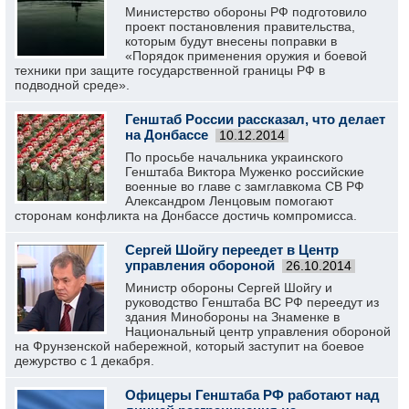
Министерство обороны РФ подготовило
проект постановления правительства,
которым будут внесены поправки в
«Порядок применения оружия и боевой
техники при защите государственной границы РФ в
подводной среде».
Генштаб России рассказал, что делает
на Донбассе
10.12.2014
По просьбе начальника украинского
Генштаба Виктора Муженко российские
военные во главе с замглавкома СВ РФ
Александром Ленцовым помогают
сторонам конфликта на Донбассе достичь компромисса.
Сергей Шойгу переедет в Центр
управления обороной
26.10.2014
Министр обороны Сергей Шойгу и
руководство Генштаба ВС РФ переедут из
здания Минобороны на Знаменке в
Национальный центр управления обороной
на Фрунзенской набережной, который заступит на боевое
дежурство с 1 декабря.
Офицеры Генштаба РФ работают над