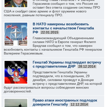
Герасимов сообщил о том, что Россия не
оставит без ответа создание системы ПРО
США и снабдит свою армию и флот оружием нового
поколения, равным потенциалу ПРО.
В НАТО намерены возобновить
контакты с начальством Генштаба
РФ
22.01.2015
Главнокомандующий Объединенными
силами НАТО в Европе генерал Филипп
Бридлав сообщил о том, что намерен
возобновить контакты с начальником Генштаба РФ генералом
Валерием Герасимовым.
Генштаб Украины подтвердил встречу
с представителями ДНР
28.12.2014
Представители Генштаба Украины
подтвердили, что в понедельник, 29
декабря, силовики проведут в Донецке
встречу с представителями ДНР, на которой
будут рассматриваться вопросы соблюдения минских
договоренностей.
Право атаки иностранных подлодок
доверили Генштабу
12.12.2014