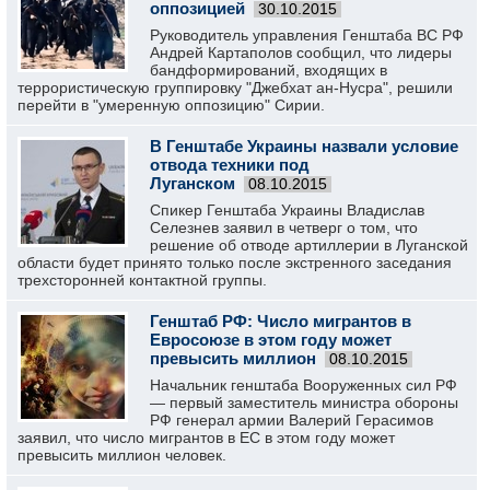
оппозицией
30.10.2015
Руководитель управления Генштаба ВС РФ
Андрей Картаполов сообщил, что лидеры
бандформирований, входящих в
террористическую группировку "Джебхат ан-Нусра", решили
перейти в "умеренную оппозицию" Сирии.
В Генштабе Украины назвали условие
отвода техники под
Луганском
08.10.2015
Спикер Генштаба Украины Владислав
Селезнев заявил в четверг о том, что
решение об отводе артиллерии в Луганской
области будет принято только после экстренного заседания
трехсторонней контактной группы.
Генштаб РФ: Число мигрантов в
Евросоюзе в этом году может
превысить миллион
08.10.2015
Начальник генштаба Вооруженных сил РФ
— первый заместитель министра обороны
РФ генерал армии Валерий Герасимов
заявил, что число мигрантов в ЕС в этом году может
превысить миллион человек.