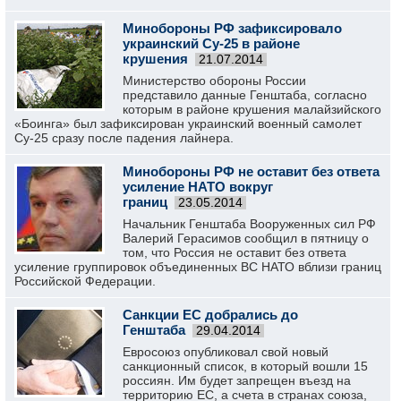
Минобороны РФ зафиксировало
украинский Су-25 в районе
крушения
21.07.2014
Министерство обороны России
представило данные Генштаба, согласно
которым в районе крушения малайзийского
«Боинга» был зафиксирован украинский военный самолет
Су-25 сразу после падения лайнера.
Минобороны РФ не оставит без ответа
усиление НАТО вокруг
границ
23.05.2014
Начальник Генштаба Вооруженных сил РФ
Валерий Герасимов сообщил в пятницу о
том, что Россия не оставит без ответа
усиление группировок объединенных ВС НАТО вблизи границ
Российской Федерации.
Санкции ЕС добрались до
Генштаба
29.04.2014
Евросоюз опубликовал свой новый
санкционный список, в который вошли 15
россиян. Им будет запрещен въезд на
территорию ЕС, а счета в странах союза,