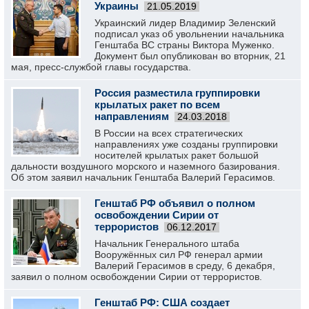
Украины
21.05.2019
Украинский лидер Владимир Зеленский
подписал указ об увольнении начальника
Генштаба ВС страны Виктора Муженко.
Документ был опубликован во вторник, 21
мая, пресс-службой главы государства.
Россия разместила группировки
крылатых ракет по всем
направлениям
24.03.2018
В России на всех стратегических
направлениях уже созданы группировки
носителей крылатых ракет большой
дальности воздушного морского и наземного базирования.
Об этом заявил начальник Генштаба Валерий Герасимов.
Генштаб РФ объявил о полном
освобождении Сирии от
террористов
06.12.2017
Начальник Генерального штаба
Вооружённых сил РФ генерал армии
Валерий Герасимов в среду, 6 декабря,
заявил о полном освобождении Сирии от террористов.
Генштаб РФ: США создает