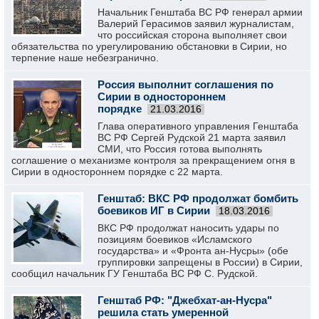
Начальник Генштаба ВС РФ генерал армии
Валерий Герасимов заявил журналистам,
что российская сторона выполняет свои
обязательства по урегулированию обстановки в Сирии, но
терпение наше небезгранично.
Россия выполнит соглашения по
Сирии в одностороннем
порядке
21.03.2016
Глава оперативного управления Генштаба
ВС РФ Сергей Рудской 21 марта заявил
СМИ, что Россия готова выполнять
соглашение о механизме контроля за прекращением огня в
Сирии в одностороннем порядке с 22 марта.
Генштаб: ВКС РФ продолжат бомбить
боевиков ИГ в Сирии
18.03.2016
ВКС РФ продолжат наносить удары по
позициям боевиков «Исламского
государства» и «Фронта ан-Нусры» (обе
группировки запрещены в России) в Сирии,
сообщил начальник ГУ Генштаба ВС РФ С. Рудской.
Генштаб РФ: "Джебхат-ан-Нусра"
решила стать умеренной