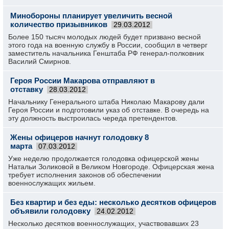
Минобороны планирует увеличить весной
количество призывников
29.03.2012
Более 150 тысяч молодых людей будет призвано весной
этого года на военную службу в России, сообщил в четверг
заместитель начальника Генштаба РФ генерал-полковник
Василий Смирнов.
Героя России Макарова отправляют в
отставку
28.03.2012
Начальнику Генерального штаба Николаю Макарову дали
Героя России и подготовили указ об отставке. В очередь на
эту должность выстроилась череда претендентов.
Жены офицеров начнут голодовку 8
марта
07.03.2012
Уже неделю продолжается голодовка офицерской жены
Натальи Золиковой в Великом Новгороде. Офицерская жена
требует исполнения законов об обеспечении
военнослужащих жильем.
Без квартир и без еды: несколько десятков офицеров
объявили голодовку
24.02.2012
Несколько десятков военнослужащих, участвовавших 23