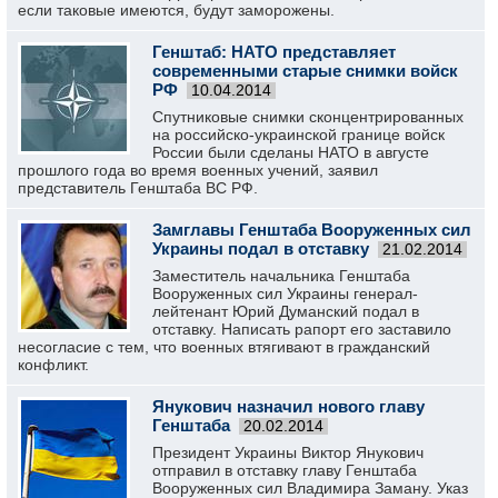
если таковые имеются, будут заморожены.
Генштаб: НАТО представляет
современными старые снимки войск
РФ
10.04.2014
Спутниковые снимки сконцентрированных
на российско-украинской границе войск
России были сделаны НАТО в августе
прошлого года во время военных учений, заявил
представитель Генштаба ВС РФ.
Замглавы Генштаба Вооруженных сил
Украины подал в отставку
21.02.2014
Заместитель начальника Генштаба
Вооруженных сил Украины генерал-
лейтенант Юрий Думанский подал в
отставку. Написать рапорт его заставило
несогласие с тем, что военных втягивают в гражданский
конфликт.
Янукович назначил нового главу
Генштаба
20.02.2014
Президент Украины Виктор Янукович
отправил в отставку главу Генштаба
Вооруженных сил Владимира Заману. Указ