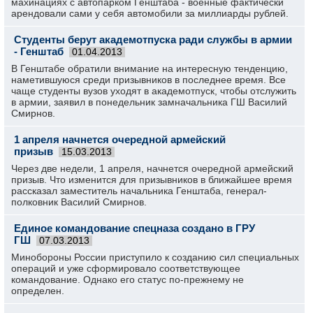
махинациях с автопарком Генштаба - военные фактически
арендовали сами у себя автомобили за миллиарды рублей.
Студенты берут академотпуска ради службы в армии
- Генштаб
01.04.2013
В Генштабе обратили внимание на интересную тенденцию,
наметившуюся среди призывников в последнее время. Все
чаще студенты вузов уходят в академотпуск, чтобы отслужить
в армии, заявил в понедельник замначальника ГШ Василий
Смирнов.
1 апреля начнется очередной армейский
призыв
15.03.2013
Через две недели, 1 апреля, начнется очередной армейский
призыв. Что изменится для призывников в ближайшее время
рассказал заместитель начальника Генштаба, генерал-
полковник Василий Смирнов.
Единое командование спецназа создано в ГРУ
ГШ
07.03.2013
Минобороны России приступило к созданию сил специальных
операций и уже сформировало соответствующее
командование. Однако его статус по-прежнему не
определен.