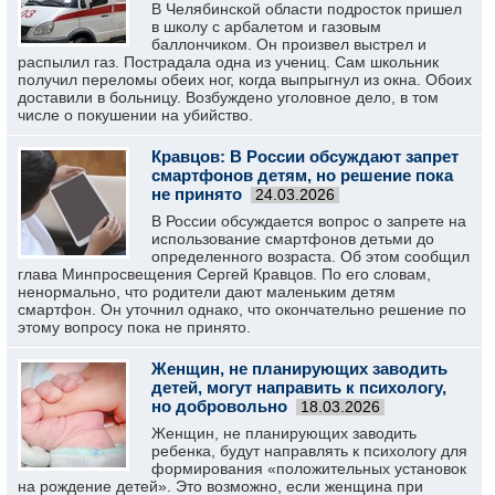
В Челябинской области подросток пришел
в школу с арбалетом и газовым
баллончиком. Он произвел выстрел и
распылил газ. Пострадала одна из учениц. Сам школьник
получил переломы обеих ног, когда выпрыгнул из окна. Обоих
доставили в больницу. Возбуждено уголовное дело, в том
числе о покушении на убийство.
Кравцов: В России обсуждают запрет
смартфонов детям, но решение пока
не принято
24.03.2026
В России обсуждается вопрос о запрете на
использование смартфонов детьми до
определенного возраста. Об этом сообщил
глава Минпросвещения Сергей Кравцов. По его словам,
ненормально, что родители дают маленьким детям
смартфон. Он уточнил однако, что окончательно решение по
этому вопросу пока не принято.
Женщин, не планирующих заводить
детей, могут направить к психологу,
но добровольно
18.03.2026
Женщин, не планирующих заводить
ребенка, будут направлять к психологу для
формирования «положительных установок
на рождение детей». Это возможно, если женщина при