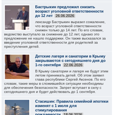
Бастрыкин предложил снизить
возраст уголовной ответственности
до 12 лет
26.06.2026
лександр Бастрыкин выразил сожаление,
что возраст уголовной ответственности
снижен только до 14 лет. По его словам,
ведомство выступало за снижение до 12 лет, однако это
предложение не нашло поддержки. Он также высказался за
введение уголовной ответственности для родителей за
преступления детей.
Детские лагеря и санатории в Крыму
закрываются с сегодняшнего дня до
1-го сентября
22.06.2026
В Крыму санатории и лагеря не будут этим
летом принимать детей. Об этом заявил
глава республики Сергей Аксенов. По его
словам, такие меры в сложившейся ситуации необходимы
для обеспечения безопасности. Запрет вступает в силу с
сегодняшнего дня и будет действовать до 1 сентября.
Стасишин: Правила семейной ипотеки
изменят с 1 июля для
стимулирования
рождаемости
18.06.2026