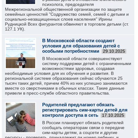
психолога, председателя
Межрегиональной общественной организации по защите
семейных ценностей "Содружество семей, семей с детьми и
социально-незащищенных слоев населения" Ирины
Рудницкой Всех фигурантов обвиняют в торговле детьми (ст.
127.1 УК).
В Московской области создают
условия для образования детей с
особыми потребностями
29.10.2025
В Московской области совершенствуют
систему поддержки детей с ограниченными
возможностями здоровья, создавая
необходимые условия для их обучения и развития. В
региональной системе образования сейчас обучаются 25
тысяч таких детей, причем 40% из них успешно занимаются
вместе со сверстниками в обычных классах. Такие данные
привели в пресс-службе областного правительства.
Родителей предлагают обязать
регистрировать сим-карты детей для
контроля доступа в сеть
17.10.2025
В России планируют обязать родителей
сообщать операторам связи о передаче
сим-карты детям, а соцсети и другие
ресурсы - проверять, принадлежит ли номер ребенку, и