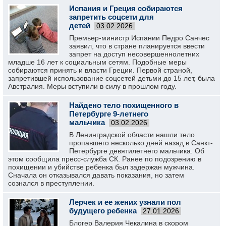
Испания и Греция собираются
запретить соцсети для
детей
03.02.2026
Премьер-министр Испании Педро Санчес
заявил, что в стране планируется ввести
запрет на доступ несовершеннолетних
младше 16 лет к социальным сетям. Подобные меры
собираются принять и власти Греции. Первой страной,
запретившей использование соцсетей детьми до 15 лет, была
Австралия. Меры вступили в силу в прошлом году.
Найдено тело похищенного в
Петербурге 9-летнего
мальчика
03.02.2026
В Ленинградской области нашли тело
пропавшего несколько дней назад в Санкт-
Петербурге девятилетнего мальчика. Об
этом сообщила пресс-служба СК. Ранее по подозрению в
похищении и убийстве ребенка был задержан мужчина.
Сначала он отказывался давать показания, но затем
сознался в преступлении.
Лерчек и ее жених узнали пол
будущего ребенка
27.01.2026
Блогер Валерия Чекалина в скором