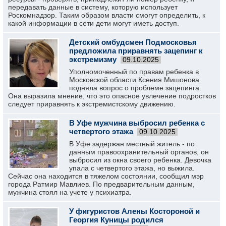
передавать данные в систему, которую использует
Роскомнадзор. Таким образом власти смогут определить, к
какой информации в сети дети могут иметь доступ.
Детский омбудсмен Подмосковья
предложила приравнять зацепинг к
экстремизму
09.10.2025
Уполномоченный по правам ребенка в
Московской области Ксения Мишонова
подняла вопрос о проблеме зацепинга.
Она выразила мнение, что это опасное увлечение подростков
следует приравнять к экстремистскому движению.
В Уфе мужчина выбросил ребенка с
четвертого этажа
09.10.2025
В Уфе задержан местный житель - по
данным правоохранительный органов, он
выбросил из окна своего ребенка. Девочка
упала с четвертого этажа, но выжила.
Сейчас она находится в тяжелом состоянии, сообщил мэр
города Ратмир Мавлиев. По предварительным данным,
мужчина стоял на учете у психиатра.
У фигуристов Алены Костороной и
Георгия Куницы родился