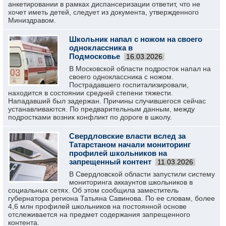
анкетировании в рамках диспансеризации ответит, что не
хочет иметь детей, следует из документа, утвержденного
Миниздравом.
Школьник напал с ножом на своего
одноклассника в
Подмосковье
16.03.2026
В Московской области подросток напал на
своего одноклассника с ножом.
Пострадавшего госпитализировали,
находится в состоянии средней степени тяжести.
Нападавший был задержан. Причины случившегося сейчас
устанавливаются. По предварительным данным, между
подростками возник конфликт по дороге в школу.
Свердловские власти вслед за
Татарстаном начали мониторинг
профилей школьников на
запрещенный контент
11.03.2026
В Свердловской области запустили систему
мониторинга аккаунтов школьников в
социальных сетях. Об этом сообщила заместитель
губернатора региона Татьяна Савинова. По ее словам, более
4,6 млн профилей школьников на постоянной основе
отслеживается на предмет содержания запрещенного
контента.