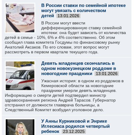
В России ставки по семейной ипотеке
могут увязать с количеством
детей
13.01.2026
В России могут ввести
дифференцированную ставку семейной
ипотеки: она будет зависеть от количества
детей в семье - 10%, 6% и 4% соответственно. Об этом
сообщил глава комитета Госдумы по финансовому рынку
Анатолий Аксаков. По его словам, этот вопрос могут
рассмотреть в первом квартале текущего года.
Девять младенцев скончались в
одном новокузнецком роддоме в
новогодние праздники
13.01.2026
Ужасная история: в одном из роддомов в
Кемеровской области за новогодние
праздники умерли девять младенцев.
Информацию о смерти детей подтвердил министр
здравоохранения региона Андрей Тарасов. Губернатор
отстранил от должности главврача больницы, а
Следственный Комитет возбудил уголовное дело.
У Анны Курниковой и Энрике
Иглесиаса родился четвертый
ребенок
23.12.2025