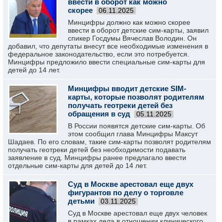
ввести в оборот как можно
скорее
06.11.2025
Минцифры должно как можно скорее
ввести в оборот детские сим-карты, заявил
спикер Госдумы Вячеслав Володин. Он
добавил, что депутаты внесут все необходимые изменения в
федеральное законодательство, если это потребуется.
Минцифры предложило ввести специальные сим-карты для
детей до 14 лет.
Минцифры вводит детские SIM-
карты, которые позволят родителям
получать геотреки детей без
обращения в суд
05.11.2025
В России появятся детские сим-карты. Об
этом сообщил глава Минцифры Максут
Шадаев. По его словам, такие сим-карты позволят родителям
получать геотреки детей без необходимости подавать
заявление в суд. Минцифры ранее предлагало ввести
отдельные сим-карты для детей до 14 лет.
Cуд в Москве арестовал еще двух
фигурантов по делу о торговле
детьми
03.11.2025
Суд в Москве арестовал еще двух человек
в рамках дела в отношении клинического