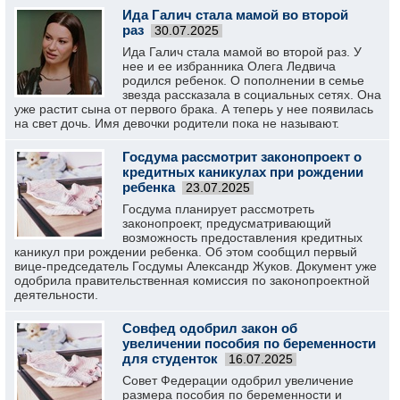
Ида Галич стала мамой во второй
раз
30.07.2025
Ида Галич стала мамой во второй раз. У
нее и ее избранника Олега Ледвича
родился ребенок. О пополнении в семье
звезда рассказала в социальных сетях. Она
уже растит сына от первого брака. А теперь у нее появилась
на свет дочь. Имя девочки родители пока не называют.
Госдума рассмотрит законопроект о
кредитных каникулах при рождении
ребенка
23.07.2025
Госдума планирует рассмотреть
законопроект, предусматривающий
возможность предоставления кредитных
каникул при рождении ребенка. Об этом сообщил первый
вице-председатель Госдумы Александр Жуков. Документ уже
одобрила правительственная комиссия по законопроектной
деятельности.
Совфед одобрил закон об
увеличении пособия по беременности
для студенток
16.07.2025
Совет Федерации одобрил увеличение
размера пособия по беременности и