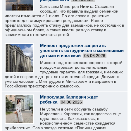
Замглавы Минстроя Никита Стасишин
сообщил, что правила выдачи семейной
ипотеки изменятся с 1 июля. По его словам, решение
принято для стимулирования рождаемости. Ранее
предлагалось поднять ставку для заемщиков, не состоящих в
официальном браке, а также ввести разную ставку в
зависимости от количества детей.
Минюст предложил запретить
увольнять сотрудников с маленькими
детьми и ипотекой
05.06.2026
Минюст подготовил законопроект, который
предусматривает дополнительные
трудовые гарантии для граждан, имеющих
детей в возрасте до трех лет и ипотечный кредит. Документ
уже согласован с Минтрудом и Минстроем и направлен в
Российскую трехстороннюю комиссию.
Мирослава Карпович ждет
ребенка
04.06.2026
Не успели в сети обсудить свадьбу
Мирославы Карпович, как подоспела еще
одна новость. Как оказалось, в
новоиспеченном семействе ожидается
прибавление. Сама звезда ситкома «Папины дочки»