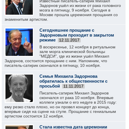
Известный писатель-сатирик Михаил
Задорнов ушёл из жизни от рака головного
мозга в пятницу, 9 ноября. Сегодня в
Москве прошла церемония прощания со
знаменитым артистом.
Сегодняшнее прощание с
Задорновым проходит в закрытом
режиме
12.11.2017
В воскресенье, 12 ноября в ритуальном
зале морга клинической больницы
"МЕДСИ", где из жизни ушёл Михаил
Задорнов, состоится прощание с ним. Напомним, что
писатель-сатирик скончался в пятницу, 10 ноября.
Семья Михаила Задорнова
обратилась к общественности с
просьбой
11.11.2017
Писатель-сатирик Михаил Задорнов
скончался от рака 10 ноября. Впервые
коллеги узнали о его недуге в 2015 году:
ему резко стало плохо, но он провел концерт до конца,
впервые сидя на сцене на стуле. Прощание с гениальным
артистом состоится 12 ноября.
Стала известна дата церемонии