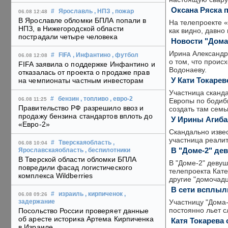
Оксана Ряска 
#
Ярославль
, НПЗ
, пожар
06.08 12:48
В Ярославле обломки БПЛА попали в
На телепроекте «
НПЗ, в Нижегородской области
как видно, давно
пострадали четыре человека
Новости "Дома-
Ирина Александр
#
FIFA
, Инфантино
, футбол
06.08 12:08
о том, что проис
FIFA заявила о поддержке Инфантино и
Водонаеву.
отказалась от проекта о продаже прав
У Кати Токаре
на чемпионаты частным инвесторам
Участница сканда
#
бензин
, топливо
, евро-2
06.08 11:25
Европы по бодиби
Правительство РФ разрешило ввоз и
создать там семь
продажу бензина стандартов вплоть до
У Ирины Агиба
«Евро-2»
Скандально извес
участница реалит
#
Тверскаяобласть
,
06.08 10:04
В "Доме-2" де
Ярославскаяобласть
, беспилотники
В Тверской области обломки БПЛА
В "Доме-2" девуш
повредили фасад логистического
телепроекта Кате
комплекса Wildberries
другие "домочадц
В сети всплыл
#
израиль
, кирпиченок
,
06.08 09:26
Участницу "Дома-
задержание
постоянно льет с
Посольство России проверяет данные
об аресте историка Артема Кирпиченка
Катя Токарева
в Израиле