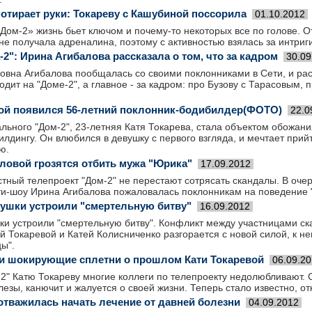
потирает руки: Токареву с Кашубиной поссорила
01.10.2012
Дом-2» жизнь бьет ключом и почему-то некоторых все по голове. О
 не получала адреналина, поэтому с активностью взялась за интриг
2": Ирина Агибалова рассказала о том, что за кадром
30.09
овна Агибалова пообщалась со своими поклонниками в Сети, и рас
ходит на "Доме-2", а главное - за кадром: про Бузову с Тарасовым,
вой появился 56-летний поклонник-бодибилдер(ФОТО)
22.0
льного "Дом-2", 23-летняя Катя Токарева, стала объектом обожан
лдингу. Он влюбился в девушку с первого взгляда, и мечтает прийт
ю.
ловой грозятся отбить мужа "Юрика"
17.09.2012
тный телепроект "Дом-2" не перестают сотрясать скандалы. В оче
и-шоу Ирина Агибалова пожаловалась поклонникам на поведение "
вушки устроили "смертельную битву"
16.09.2012
ки устроили "смертельную битву". Конфликт между участницами ск
й Токаревой и Катей Колисниченко разгорается с новой силой, к н
ы".
и шокирующие сплетни о прошлом Кати Токаревой
06.09.2
2" Катю Токареву многие коллеги по телепроекту недолюбливают. С
лезы, канючит и жалуется о своей жизни. Теперь стало известно, отк
 отважилась начать лечение от давней болезни
04.09.2012