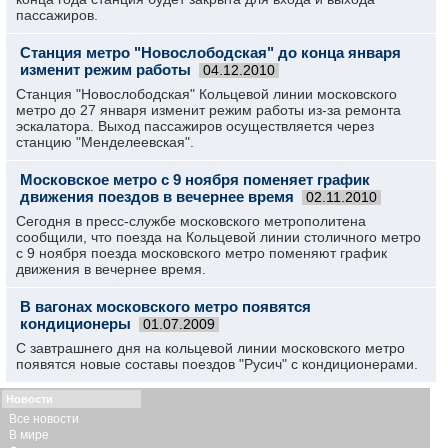
пассажиров.
Станция метро "Новослободская" до конца января
изменит режим работы
04.12.2010
Станция "Новослободская" Кольцевой линии московского
метро до 27 января изменит режим работы из-за ремонта
эскалатора. Выход пассажиров осуществляется через
станцию "Менделеевская".
Московское метро с 9 ноября поменяет график
движения поездов в вечернее время
02.11.2010
Сегодня в пресс-службе московского метрополитена
сообщили, что поезда на Кольцевой линии столичного метро
с 9 ноября поезда московского метро поменяют график
движения в вечернее время.
В вагонах московского метро появятся
кондиционеры
01.07.2009
С завтрашнего дня на кольцевой линии московского метро
появятся новые составы поездов "Русич" с кондиционерами.
Новости
Все новости
В мире