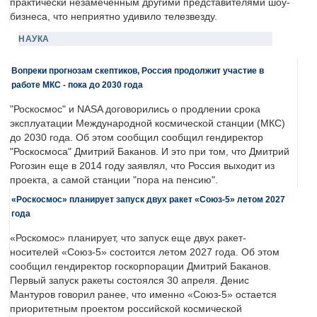
практически незамеченным другими представителями шоу-
бизнеса, что неприятно удивило телезвезду.
НАУКА
Вопреки прогнозам скептиков, Россия продолжит участие в
работе МКС - пока до 2030 года
"Роскосмос" и NASA договорились о продлении срока
эксплуатации Международной космической станции (МКС)
до 2030 года. Об этом сообщил сообщил гендиректор
"Роскосмоса" Дмитрий Баканов. И это при том, что Дмитрий
Рогозин еще в 2014 году заявлял, что Россия выходит из
проекта, а самой станции "пора на пенсию".
«Роскосмос» планирует запуск двух ракет «Союз-5» летом 2027
года
«Роскомос» планирует, что запуск еще двух ракет-
носителей «Союз-5» состоится летом 2027 года. Об этом
сообщил гендиректор госкорпорации Дмитрий Баканов.
Первый запуск ракеты состоялся 30 апреля. Денис
Мантуров говорил ранее, что именно «Союз-5» остается
приоритетным проектом российской космической