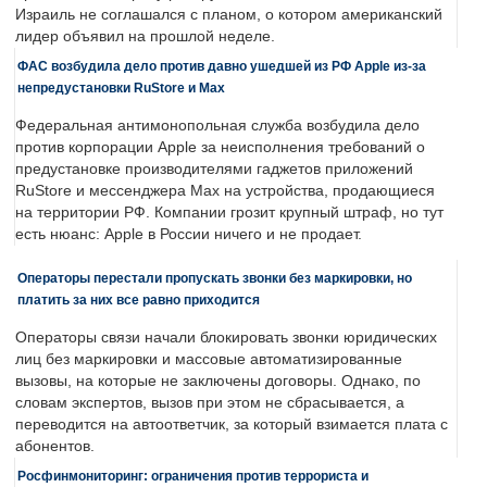
Израиль не соглашался с планом, о котором американский
лидер объявил на прошлой неделе.
ФАС возбудила дело против давно ушедшей из РФ Apple из-за
непредустановки RuStore и Max
Федеральная антимонопольная служба возбудила дело
против корпорации Apple за неисполнения требований о
предустановке производителями гаджетов приложений
RuStore и мессенджера Max на устройства, продающиеся
на территории РФ. Компании грозит крупный штраф, но тут
есть нюанс: Apple в России ничего и не продает.
Операторы перестали пропускать звонки без маркировки, но
платить за них все равно приходится
Операторы связи начали блокировать звонки юридических
лиц без маркировки и массовые автоматизированные
вызовы, на которые не заключены договоры. Однако, по
словам экспертов, вызов при этом не сбрасывается, а
переводится на автоответчик, за который взимается плата с
абонентов.
Росфинмониторинг: ограничения против террориста и