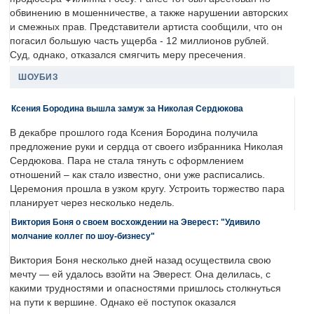
обвинению в мошенничестве, а также нарушении авторских
и смежных прав. Представители артиста сообщили, что он
погасил большую часть ущерба - 12 миллионов рублей.
Суд, однако, отказался смягчить меру пресечения.
ШОУБИЗ
Ксения Бородина вышла замуж за Николая Сердюкова
В декабре прошлого года Ксения Бородина получила
предложение руки и сердца от своего избранника Николая
Сердюкова. Пара не стала тянуть с оформлением
отношений – как стало известно, они уже расписались.
Церемония прошла в узком кругу. Устроить торжество пара
планирует через несколько недель.
Виктория Боня о своем восхождении на Эверест: "Удивило
молчание коллег по шоу-бизнесу"
Виктория Боня несколько дней назад осуществила свою
мечту — ей удалось взойти на Эверест. Она делилась, с
какими трудностями и опасностями пришлось столкнуться
на пути к вершине. Однако её поступок оказался