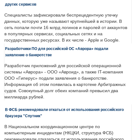
других сервисов
Специалисты зафиксировали беспрецедентную утечку
данных, которую уже называют крупнейшей в истории. В
сеть попали почти 16 млрд логинов и паролей от аккаунтов
в популярных сервисах, социальных сетях и на
государственных ресурсах. В их числе - Apple и Google.
Разработчики ПО для российской ОС «Аврора» подали
заявление о банкротстве
Разработчик приложений для российской операционной
системы «Аврора» - ООО «Авроид», а также IT-компания
ООО «Гиперус» подали заявления о банкротстве.
Информация об этом появилась в картотеке Арбитражных
судов. Совокупный долг обеих компаний превысил два
миллиарда рублей.
В ФСБ рекомендовали откаться от использования российского
браузера "Спутник"
В Национальном координационном центре по
компьютерным инцидентам (НКЦКИ, структура ФСБ)
рекомендовали отказаться от использования российского