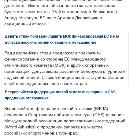
должность. Исполнять обязанности главы организации
будет его заместитель, 15-й чемпион мира Вишванатан
Ананд. Накануне ЕС внес Аркадия Дворковича в
санкционный список.
Девять стран призвали лишить МОК финансирования ЕС из-за
допуска россиян, но они очевидно в меньшинстве
Ряд европейских стран предложили прекратить
финансирование со стороны ЕС Международного
олимпийского комитета (МОК) и других спортивных
организаций, допустивших россиян и белорусов к турнирам
под своей эгидой. С такой инициативой выступила Эстония,
к ней присоединились еще восемь стран.
Всероссийская федерация легкой атлетики оспорила в CAS
продление отстранения
Всероссийская федерация легкой атлетики (ВФЛА)
оспорила в Спортивном арбитражном суде (CAS) решение
Международной ассоциации легкоатлетических федераций
(World Athletics) о продлении запрета на участие
российских спортсменов в турнирах.