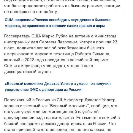
что банк продолжает работать в обычном режиме, санкции
не повлияют на его работу.
США попросили Россию освободить осужденного бывшего
морпеха, не принявшего в колонии наших правил и норм
Госсекретарь США Марко Рубио на встрече с министром
иностранных дел Сергеем Лавровым, которая прошла 23
июля, подписал вопрос об освобождении бывшего
американского морского пехотинца Роберта Гилмана,
который с 2022 года находится в российской тюрьме.
Семья американца утверждает, что он впал в
диссоциативный ступор.
«Веселый молочник» Джастас Уолкер в ужасе - он получил
уведомление ФМС о депортации из России
Переехавший в Россию из США фермер Джастас Уолкер,
хорошо известный как "Веселый молочник", сообщил, что
получил уведомление миграционной службы об
аннулировании вида на жительство. Его вместе с семьей в
ближайшее время должны депортировать из России. Что
стало причиной такого решения, он, по его словам, не