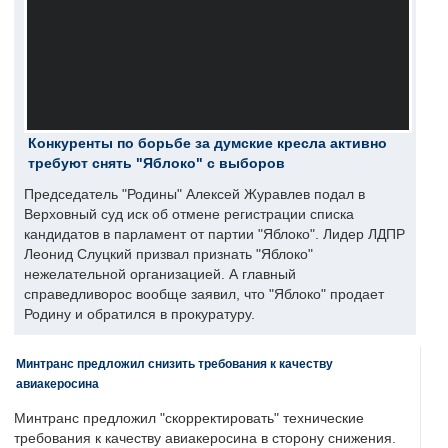
Конкуренты по борьбе за думские кресла активно
требуют снять "Яблоко" с выборов
Председатель "Родины" Алексей Журавлев подал в
Верховный суд иск об отмене регистрации списка
кандидатов в парламент от партии "Яблоко". Лидер ЛДПР
Леонид Слуцкий призвал признать "Яблоко"
нежелательной организацией. А главный
справедливорос вообще заявил, что "Яблоко" продает
Родину и обратился в прокуратуру.
Минтранс предложил снизить требования к качеству
авиакеросина
Минтранс предложил "скорректировать" технические
требования к качеству авиакеросина в сторону снижения.