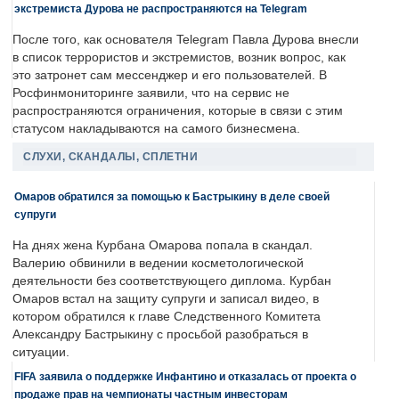
экстремиста Дурова не распространяются на Telegram
После того, как основателя Telegram Павла Дурова внесли
в список террористов и экстремистов, возник вопрос, как
это затронет сам мессенджер и его пользователей. В
Росфинмониторинге заявили, что на сервис не
распространяются ограничения, которые в связи с этим
статусом накладываются на самого бизнесмена.
СЛУХИ, СКАНДАЛЫ, СПЛЕТНИ
Омаров обратился за помощью к Бастрыкину в деле своей
супруги
На днях жена Курбана Омарова попала в скандал.
Валерию обвинили в ведении косметологической
деятельности без соответствующего диплома. Курбан
Омаров встал на защиту супруги и записал видео, в
котором обратился к главе Следственного Комитета
Александру Бастрыкину с просьбой разобраться в
ситуации.
FIFA заявила о поддержке Инфантино и отказалась от проекта о
продаже прав на чемпионаты частным инвесторам