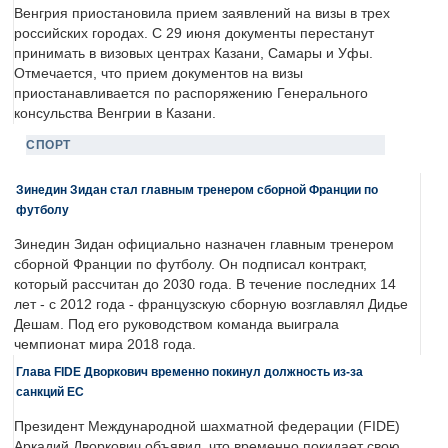
Венгрия приостановила прием заявлений на визы в трех
российских городах. С 29 июня документы перестанут
принимать в визовых центрах Казани, Самары и Уфы.
Отмечается, что прием документов на визы
приостанавливается по распоряжению Генерального
консульства Венгрии в Казани.
СПОРТ
Зинедин Зидан стал главным тренером сборной Франции по
футболу
Зинедин Зидан официально назначен главным тренером
сборной Франции по футболу. Он подписал контракт,
который рассчитан до 2030 года. В течение последних 14
лет - с 2012 года - французскую сборную возглавлял Дидье
Дешам. Под его руководством команда выиграла
чемпионат мира 2018 года.
Глава FIDE Дворкович временно покинул должность из-за
санкций ЕС
Президент Международной шахматной федерации (FIDE)
Аркадий Дворкович объявил, что временно покидает свою