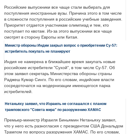
Российские выпускники все чаще стали выбирать для
поступления иностранные вузы. Причина этого в том числе
в сложности поступления в российские учебные заведения.
Приоритет отдается участникам олимпиад и тем, кто
поступает по квотам. Из-за этого выпускники все чаще
смотрят в сторону Европы или Китая.
Министр обороны Индии закрыл вопрос о приобретении Су-57:
истребитель покупать не планируют
Индия не намерена в ближайшее время закупать новые
российские истребители "Сухой", в том числе Су-57. Об
этом заявил секретарь Министерства обороны страны
Раджеш Кумар Сингх. По его словам, индийские власти
сосредоточатся на модернизации имеющегося парка
истребителей.
Нетаньяху заявил, что Израиль не соглашался с планом
трамповского "Совета мира" по разоружению ХАМАС
Премьер-министр Израиля Биньямин Нетаньяху заявил,
что у него есть разногласия с президентом США Дональдом
Трампом по вопросу разоружения ХАМАС. По его словам,