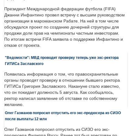
Президент Международной федерации футбола (FIFA)
Джанни Инфантино провел встречу с высшим руководством
организации в марокканском Рабате. На ней в том числе
обсуждался проект по созданию дочерней структуры для
продажи доли прав на чемпионаты частным инвесторам.
По итогам встречи FIFA заявила о поддержке Инфантино и
отказе от проекта.
"Ведомости": МВД проводит проверку теперь уже экс-ректора
ГИТИСа Заславского
Появилась информация о том, что правоохранительные
органы проводят проверку в отношении бывшего ректора
ГИТИСа Григория Заславского. Накануне стало известно,
что он покидает должность 5 августа. Как сообщалось,
ректор написал заявление об отставке по собственному
желанию.
Олег Газманов попросил отпустить его экс-продюсера из СИЗО
после выплаты 12 млн
Олег Газманов попросил отпустить из СИЗО его экс-
продюсера Филиппа Россу. Ранее тот был арестован по