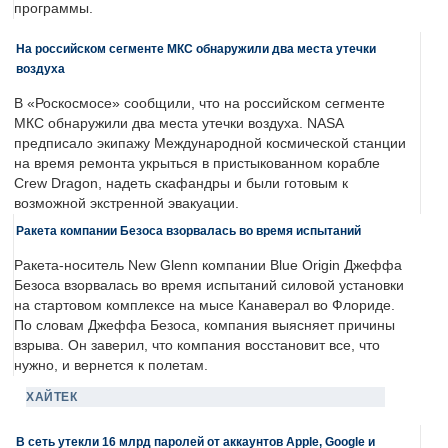
программы.
На российском сегменте МКС обнаружили два места утечки
воздуха
В «Роскосмосе» сообщили, что на российском сегменте
МКС обнаружили два места утечки воздуха. NASA
предписало экипажу Международной космической станции
на время ремонта укрыться в пристыкованном корабле
Crew Dragon, надеть скафандры и были готовым к
возможной экстренной эвакуации.
Ракета компании Безоса взорвалась во время испытаний
Ракета-носитель New Glenn компании Blue Origin Джеффа
Безоса взорвалась во время испытаний силовой установки
на стартовом комплексе на мысе Канаверал во Флориде.
По словам Джеффа Безоса, компания выясняет причины
взрыва. Он заверил, что компания восстановит все, что
нужно, и вернется к полетам.
ХАЙТЕК
В сеть утекли 16 млрд паролей от аккаунтов Apple, Google и