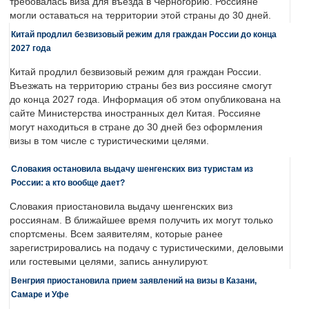
требовалась виза для въезда в Черногорию. Россияне
могли оставаться на территории этой страны до 30 дней.
Китай продлил безвизовый режим для граждан России до конца
2027 года
Китай продлил безвизовый режим для граждан России.
Въезжать на территорию страны без виз россияне смогут
до конца 2027 года. Информация об этом опубликована на
сайте Министерства иностранных дел Китая. Россияне
могут находиться в стране до 30 дней без оформления
визы в том числе с туристическими целями.
Словакия остановила выдачу шенгенских виз туристам из
России: а кто вообще дает?
Словакия приостановила выдачу шенгенских виз
россиянам. В ближайшее время получить их могут только
спортсмены. Всем заявителям, которые ранее
зарегистрировались на подачу с туристическими, деловыми
или гостевыми целями, запись аннулируют.
Венгрия приостановила прием заявлений на визы в Казани,
Самаре и Уфе