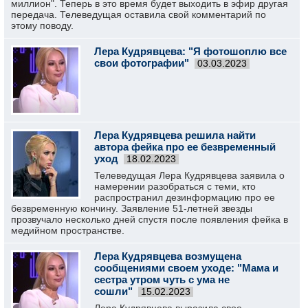
миллион". Теперь в это время будет выходить в эфир другая
передача. Телеведущая оставила свой комментарий по
этому поводу.
Лера Кудрявцева: "Я фотошоплю все
свои фотографии"
03.03.2023
Лера Кудрявцева решила найти
автора фейка про ее безвременный
уход
18.02.2023
Телеведущая Лера Кудрявцева заявила о
намерении разобраться с теми, кто
распространил дезинформацию про ее
безвременную кончину. Заявление 51-летней звезды
прозвучало несколько дней спустя после появления фейка в
медийном пространстве.
Лера Кудрявцева возмущена
сообщениями своем уходе: "Мама и
сестра утром чуть с ума не
сошли"
15.02.2023