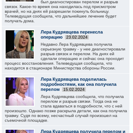
был диагностирован перелом и разрыв
связок. Какое-то время она находилась под присмотром
врачей, но на днях ей разрешили покинуть больницу.
Телеведущая сообщила, что дальнейшее лечение будет
получать дома.
Лера Кудрявцева перенесла
операцию
23.02.2024
Недавно Лера Кудрявцева получила
серьезную травму - у нее диагностировали
разрыв связок и перелом. На днях ей
сделали операцию и сейчас она проходит
процесс восстановления. Телеведущая сообщила, что
находится в стационаре Министерства обороны России.
Лера Кудрявцева поделилась
подробностями, как она получила
перелом
15.02.2024
Лера Кудрявцева сообщила, что получила
перелом и разрыв связки. Тогда она не
стала вдаваться в подробности, что с ней
произошло. Однако позже раскрыла детали, как она получила
травму. Судя по всему, несчастный случай произошел на
съемочной площадке.
Лера Кудрявцева получила перелом и