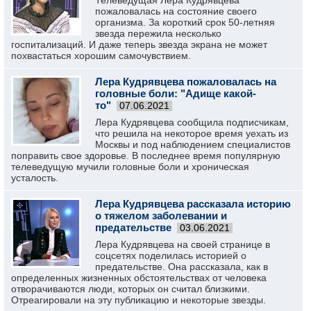
Телеведущая Лера Кудрявцева
пожаловалась на состояние своего
организма. За короткий срок 50-летняя
звезда пережила несколько
госпитализаций. И даже теперь звезда экрана не может
похвастаться хорошим самочувствием.
Лера Кудрявцева пожаловалась на
головные боли: "Адище какой-
то"
07.06.2021
Лера Кудрявцева сообщила подписчикам,
что решила на некоторое время уехать из
Москвы и под наблюдением специалистов
поправить свое здоровье. В последнее время популярную
телеведущую мучили головные боли и хроническая
усталость.
Лера Кудрявцева рассказала историю
о тяжелом заболевании и
предательстве
03.06.2021
Лера Кудрявцева на своей странице в
соцсетях поделилась историей о
предательстве. Она рассказала, как в
определенных жизненных обстоятельствах от человека
отворачиваются люди, которых он считал близкими.
Отреагировали на эту публикацию и некоторые звезды.