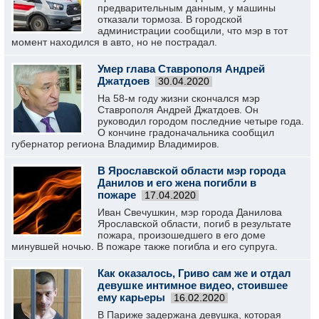
предварительным данным, у машины
отказали тормоза. В городской
администрации сообщили, что мэр в тот
момент находился в авто, но не пострадал.
Умер глава Ставрополя Андрей
Джатдоев
30.04.2020
На 58-м году жизни скончался мэр
Ставрополя Андрей Джатдоев. Он
руководил городом последние четыре года.
О кончине градоначальника сообщил
губернатор региона Владимир Владимиров.
В Ярославской области мэр города
Данилов и его жена погибли в
пожаре
17.04.2020
Иван Свечушкин, мэр города Данилова
Ярославской области, погиб в результате
пожара, произошедшего в его доме
минувшей ночью. В пожаре также погибла и его супруга.
Как оказалось, Гриво сам же и отдал
девушке интимное видео, стоившее
ему карьеры
16.02.2020
В Париже задержана девушка, которая