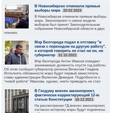
В Новосибирске отменили прямые
выборы мэра
20.02.2023
В Новосибирске отменили прямые выборы
мэра. Законопроект о смене модели
выборов был принят Законодательным
собранием Новосибирской области в двух
чтениях.
Мэр Белгорода подал в отставку "в
связи с переходом на другую работу",
о которой говорить не стал ни он, ни
губернатор
31.10.2022
Мэр Белгорода Антон Иванов покидает
занимаемую должность спустя год работы.
Об этом сообщил губернатор региона Вячеслав Гладков.
Исполнять обязанности мэра будет первый заместитель
главы администрации Валентин Демидов. Подробности о
"новой работе" Иванова, однако, никто приводить не стал
В Госдуму внесен законопроект,
фактически корректирующий 12-ю
статью Конституции
16.12.2021
На рассмотрение ГД внесен законопроект,
согласно которому мэры будут подчинены