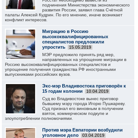
Росстат необходимо вывести из
подчинения Министерства экономического
развития России, заявил глава Счётной
палаты Алексей Кудрин. По его мнению, иначе возникает
конфликт интересов.
Миграцию в Россию
высококвалифицированных
специалистов предложили
упростить
15.05.2019
МЭР предложило принять ряд мер,
направленных на упрощение миграции в
Россию высококвалифицированных специалистов и
упрощение получения гражданства РФ иностранными
выпускниками российских вузов.
Экс-мэр Владивостока приговорён к
15 годам колонии
10.04.2019
Суд во Владивостоке вынес приговор
бывшему мэру города Игорю Пушкареву.
Суд признал его виновным в получении
взяток, коммерческом подкупе и
злоупотреблении полномочиями.
Против мэра Евпатории возбудили
уголовное дело
03.04.2019