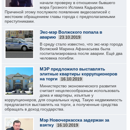
начали проверку в отношении бывшего
мэра Грозного Ислама Кадырова.
Причиной этому послужило появление видеозаписей с
жестоким обращением главы города с предполагаемыми
преступниками.
Экс-мэр Волжского попала в
аварию
23.10.2019
В среду стало известно, что экс-мэр города
Волжский Марина Афанасьева была
госпитализирована после аварии. Ещё два
человека погибли.
МЭР предложило выставлять
элитные квартиры коррупционеров
на торги
16.10.2019
Министерство экономического развития
считает нецелесообразным использовать
дома и квартиры, изъятые у
коррупционеров, для социальных нужд. Такую недвижимость
предлагается выставлять на торги, а полученные средства
обращать в доход государства.
Мэр Новочеркасска задержан за
взятку
16.10.2019