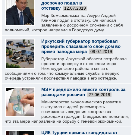
досрочно подал в
отставку
12.07.2019
Мэр Комсомольска-на-Амуре Андрей
Климов подал в отставку. Он написал
заявление о досрочном сложении с себя
полномочий, которое направил в Городскую думу.
Иркутский губернатор потребовал
проверить спасавшего свой дом во
время паводка мэра
09.07.2019
Губернатор Иркутской области потребовал
провести проверку в отношении мэра
Нижнеудинского района в связи с
сообщениями о том, что коммунальные службы в первую
очередь устраняли последствия паводка в его коттедже.
МЭР предложило ввести контроль за
расходами россиян
27.06.2019
Министерство экономического развития
выступило с идеей рассмотреть
возможность введения контроля за
расходами граждан. В ведомстве пояснили,
что эта мера направлена на борьбу с теневой экономикой.
ЦИК Турции признал кандидата от