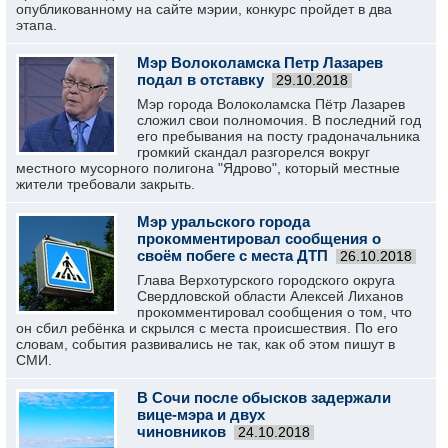
опубликованному на сайте мэрии, конкурс пройдет в два
этапа.
Мэр Волоколамска Петр Лазарев
подал в отставку
29.10.2018
Мэр города Волоколамска Пётр Лазарев
сложил свои полномочия. В последний год
его пребывания на посту градоначальника
громкий скандал разгорелся вокруг
местного мусорного полигона "Ядрово", который местные
жители требовали закрыть.
Мэр уральского города
прокомментировал сообщения о
своём побеге с места ДТП
26.10.2018
Глава Верхотурского городского округа
Свердловской области Алексей Лиханов
прокомментировал сообщения о том, что
он сбил ребёнка и скрылся с места происшествия. По его
словам, события развивались не так, как об этом пишут в
СМИ.
В Сочи после обысков задержали
вице-мэра и двух
чиновников
24.10.2018