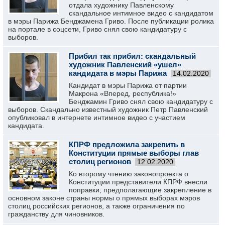
отдала художнику Павленскому
скандальное интимное видео с кандидатом
в мэры Парижа Бенджамена Гриво. После публикации ролика
на портале в соцсети, Гриво снял свою кандидатуру с
выборов.
Прибил так прибил: скандальный
художник Павленский «ушел»
кандидата в мэры Парижа
14.02.2020
Кандидат в мэры Парижа от партии
Макрона «Вперед, республика!»
Бенджамин Гриво снял свою кандидатуру с
выборов. Скандально известный художник Петр Павленский
опубликовал в интернете интимное видео с участием
кандидата.
КПРФ предложила закрепить в
Конституции прямые выборы глав
столиц регионов
12.02.2020
Ко второму чтению законопроекта о
Конституции представители КПРФ внесли
поправки, предполагающие закрепление в
основном законе страны нормы о прямых выборах мэров
столиц российских регионов, а также ограничения по
гражданству для чиновников.