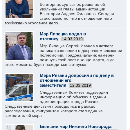
Во вторник суд вынес решение об
увольнении главы администрации
Евпатории Андрея Филонова. Сегодня
стало известно, что в отношении него
возбуждено уголовное дело.
Мэр Липецка подал в
отставку
14.03.2019
Мэр Липецка Сергей Иванов в четверг
написал заявление о досрочном сложении
полномочий. Градоначальник намерен
покинуть свой пост в конце марта, а до
этого момента будет находиться в отпуске.
Мэра Рязани допросили по делу в
отношении его
заместителя
12.03.2019
Следственный Комитет подтвердил
информацию об обысках в здании
администрации города Рязани.
Следственные действия проводились в рамках
расследования, фигурантом которого стал один из
заместителей мэра.
Бывший мэр Нижнего Новгорода