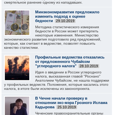
смертельное ранение одному из нападавших.
Минэкономразвития предложило
изменить подход к оценке
бедности
29.10.2019
Методика статистического измерения
бедности в России может претерпеть
некоторые изменения. Министерство
экономического развития подготовило ряд предложений,
которые, как считают в ведомстве, позволят повысить
качество статистики.
Профильные ведомства отказались
от предложенного Чубайсом
"углеродного налога"
28.10.2019
Идея о введении в России углеродного
налога, высказанная главой "Роснано"
Анатолием Чубайсом, не нашла поддержки
у профильных ведомств. Положения, которые касались этого
налога, в итоге были исключены из законопроекта.
В Чечне начали проверку в
отношении экс-мэра Грозного Ислама
Кадырова
25.10.2019
Чеченские правоохранительные органы