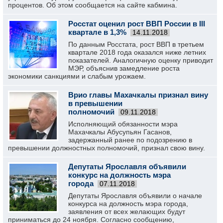
процентов. Об этом сообщается на сайте кабмина.
Росстат оценил рост ВВП России в III
квартале в 1,3%
14.11.2018
По данным Росстата, рост ВВП в третьем
квартале 2018 года оказался ниже летних
показателей. Аналогичную оценку приводит
МЭР, объяснив замедление роста
экономики санкциями и слабым урожаем.
Врио главы Махачкалы признал вину
в превышении
полномочий
09.11.2018
Исполняющий обязанности мэра
Махачкалы Абусупьян Гасанов,
задержанный ранее по подозрению в
превышении должностных полномочий, признал свою вину.
Депутаты Ярославля объявили
конкурс на должность мэра
города
07.11.2018
Депутаты Ярославля объявили о начале
конкурса на должность мэра города,
заявления от всех желающих будут
приниматься до 24 ноября. Согласно сообщению,