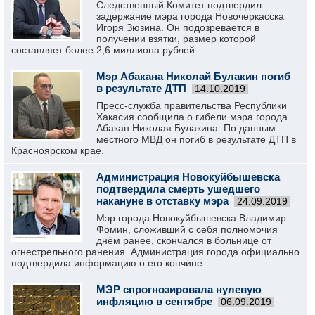
Следственный Комитет подтвердил
задержание мэра города Новочеркасска
Игоря Зюзина. Он подозревается в
получении взятки, размер которой
составляет более 2,6 миллиона рублей.
Мэр Абакана Николай Булакин погиб
в результате ДТП
14.10.2019
Пресс-служба правительства Республики
Хакасия сообщила о гибели мэра города
Абакан Николая Булакина. По данным
местного МВД он погиб в результате ДТП в
Красноярском крае.
Администрация Новокуйбышевска
подтвердила смерть ушедшего
накануне в отставку мэра
24.09.2019
Мэр города Новокуйбышевска Владимир
Фомин, сложивший с себя полномочия
днём ранее, скончался в больнице от
огнестрельного ранения. Администрация города официально
подтвердила информацию о его кончине.
МЭР спрогнозировала нулевую
инфляцию в сентябре
06.09.2019