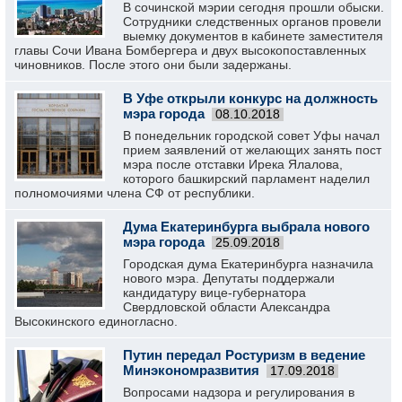
В сочинской мэрии сегодня прошли обыски.
Сотрудники следственных органов провели
выемку документов в кабинете заместителя
главы Сочи Ивана Бомбергера и двух высокопоставленных
чиновников. После этого они были задержаны.
В Уфе открыли конкурс на должность
мэра города
08.10.2018
В понедельник городской совет Уфы начал
прием заявлений от желающих занять пост
мэра после отставки Ирека Ялалова,
которого башкирский парламент наделил
полномочиями члена СФ от республики.
Дума Екатеринбурга выбрала нового
мэра города
25.09.2018
Городская дума Екатеринбурга назначила
нового мэра. Депутаты поддержали
кандидатуру вице-губернатора
Свердловской области Александра
Высокинского единогласно.
Путин передал Ростуризм в ведение
Минэкономразвития
17.09.2018
Вопросами надзора и регулирования в