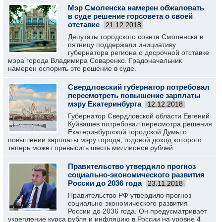
Мэр Смоленска намерен обжаловать
в суде решение горсовета о своей
отставке
21.12.2018
Депутаты городского совета Смоленска в
пятницу поддержали инициативу
губернатора региона о досрочной отставке
мэра города Владимира Соваренко. Градоначальник
намерен оспорить это решение в суде.
Свердловский губернатор потребовал
пересмотреть повышение зарплаты
мэру Екатеринбурга
12.12.2018
Губернатор Свердловской области Евгений
Куйвашев потребовал пересмотра решения
Екатеринбургской городской Думы о
повышении зарплаты мэру города, годовой доход которого
теперь может превысить шесть миллионов рублей.
Правительство утвердило прогноз
социально-экономического развития
России до 2036 года
23.11.2018
Правительство РФ утвердило прогноз
социально-экономического развития
России до 2036 года. Он предусматривает
укрепление курса рубля и инфляцию в России на уровне 4