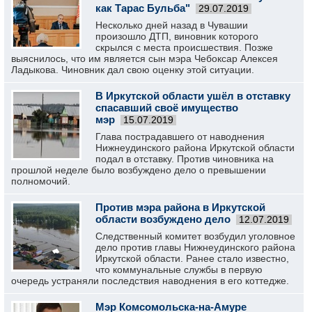
как Тарас Бульба"
29.07.2019
Несколько дней назад в Чувашии
произошло ДТП, виновник которого
скрылся с места происшествия. Позже
выяснилось, что им является сын мэра Чебоксар Алексея
Ладыкова. Чиновник дал свою оценку этой ситуации.
В Иркутской области ушёл в отставку
спасавший своё имущество
мэр
15.07.2019
Глава пострадавшего от наводнения
Нижнеудинского района Иркутской области
подал в отставку. Против чиновника на
прошлой неделе было возбуждено дело о превышении
полномочий.
Против мэра района в Иркутской
области возбуждено дело
12.07.2019
Следственный комитет возбудил уголовное
дело против главы Нижнеудинского района
Иркутской области. Ранее стало известно,
что коммунальные службы в первую
очередь устраняли последствия наводнения в его коттедже.
Мэр Комсомольска-на-Амуре