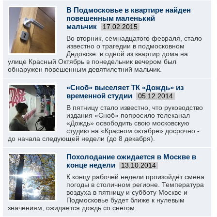
В Подмосковье в квартире найден
повешенным маленький
мальчик
17.02.2015
Во вторник, семнадцатого февраля, стало
известно о трагедии в подмосковном
Дедовске: в одной из квартир дома на
улице Красный Октябрь в понедельник вечером был
обнаружен повешенным девятилетний мальчик.
«Сноб» выселяет ТК «Дождь» из
временной студии
05.12.2014
В пятницу стало известно, что руководство
издания «Сноб» попросило телеканал
«Дождь» освободить свою московскую
студию на «Красном октябре» досрочно -
до начала следующей недели (до 8 декабря).
Похолодание ожидается в Москве в
конце недели
13.10.2014
К концу рабочей недели произойдёт смена
погоды в столичном регионе. Температура
воздуха в пятницу и субботу Москве и
Подмосковье будет ближе к нулевым
значениям, ожидается дождь со снегом.