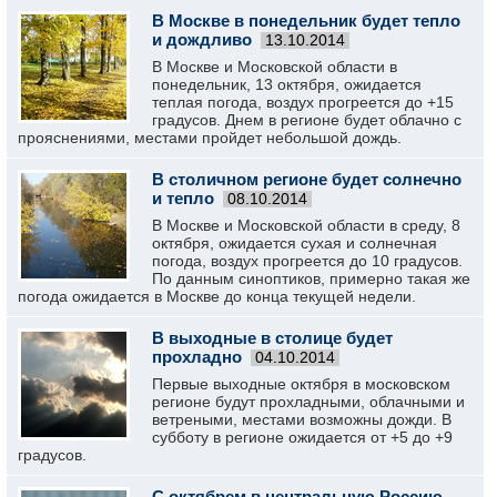
В Москве в понедельник будет тепло
и дождливо
13.10.2014
В Москве и Московской области в
понедельник, 13 октября, ожидается
теплая погода, воздух прогреется до +15
градусов. Днем в регионе будет облачно с
прояснениями, местами пройдет небольшой дождь.
В столичном регионе будет солнечно
и тепло
08.10.2014
В Москве и Московской области в среду, 8
октября, ожидается сухая и солнечная
погода, воздух прогреется до 10 градусов.
По данным синоптиков, примерно такая же
погода ожидается в Москве до конца текущей недели.
В выходные в столице будет
прохладно
04.10.2014
Первые выходные октября в московском
регионе будут прохладными, облачными и
ветреными, местами возможны дожди. В
субботу в регионе ожидается от +5 до +9
градусов.
С октябрем в центральную Россию