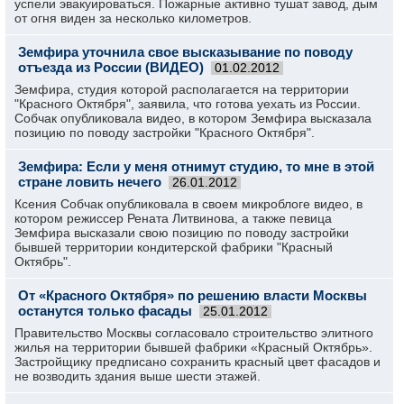
успели эвакуироваться. Пожарные активно тушат завод, дым
от огня виден за несколько километров.
Земфира уточнила свое высказывание по поводу
отъезда из России (ВИДЕО)
01.02.2012
Земфира, студия которой располагается на территории
"Красного Октября", заявила, что готова уехать из России.
Собчак опубликовала видео, в котором Земфира высказала
позицию по поводу застройки "Красного Октября".
Земфира: Если у меня отнимут студию, то мне в этой
стране ловить нечего
26.01.2012
Ксения Собчак опубликовала в своем микроблоге видео, в
котором режиссер Рената Литвинова, а также певица
Земфира высказали свою позицию по поводу застройки
бывшей территории кондитерской фабрики "Красный
Октябрь".
От «Красного Октября» по решению власти Москвы
останутся только фасады
25.01.2012
Правительство Москвы согласовало строительство элитного
жилья на территории бывшей фабрики «Красный Октябрь».
Застройщику предписано сохранить красный цвет фасадов и
не возводить здания выше шести этажей.