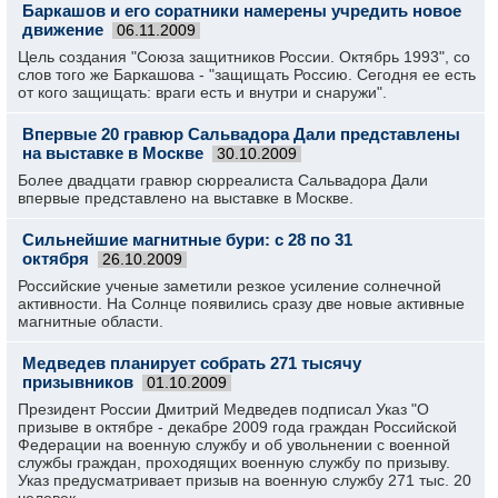
Баркашов и его соратники намерены учредить новое
движение
06.11.2009
Цель создания "Союза защитников России. Октябрь 1993", со
слов того же Баркашова - "защищать Россию. Сегодня ее есть
от кого защищать: враги есть и внутри и снаружи".
Впервые 20 гравюр Сальвадора Дали представлены
на выставке в Москве
30.10.2009
Более двадцати гравюр сюрреалиста Сальвадора Дали
впервые представлено на выставке в Москве.
Сильнейшие магнитные бури: с 28 по 31
октября
26.10.2009
Российские ученые заметили резкое усиление солнечной
активности. На Солнце появились сразу две новые активные
магнитные области.
Медведев планирует собрать 271 тысячу
призывников
01.10.2009
Президент России Дмитрий Медведев подписал Указ "О
призыве в октябре - декабре 2009 года граждан Российской
Федерации на военную службу и об увольнении с военной
службы граждан, проходящих военную службу по призыву.
Указ предусматривает призыв на военную службу 271 тыс. 20