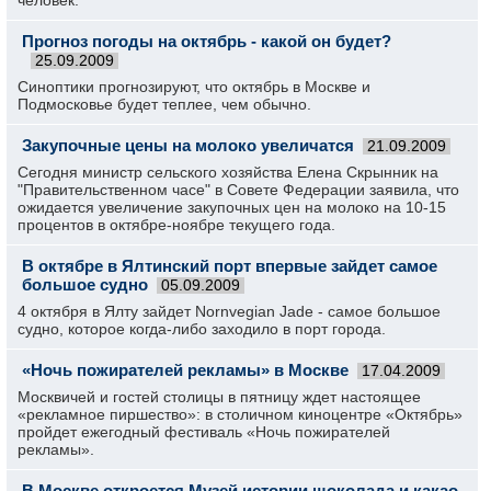
человек.
Прогноз погоды на октябрь - какой он будет?
25.09.2009
Синоптики прогнозируют, что октябрь в Москве и
Подмосковье будет теплее, чем обычно.
Закупочные цены на молоко увеличатся
21.09.2009
Сегодня министр сельского хозяйства Елена Скрынник на
"Правительственном часе" в Совете Федерации заявила, что
ожидается увеличение закупочных цен на молоко на 10-15
процентов в октябре-ноябре текущего года.
В октябре в Ялтинский порт впервые зайдет самое
большое судно
05.09.2009
4 октября в Ялту зайдет Nornvegian Jade - самое большое
судно, которое когда-либо заходило в порт города.
«Ночь пожирателей рекламы» в Москве
17.04.2009
Москвичей и гостей столицы в пятницу ждет настоящее
«рекламное пиршество»: в столичном киноцентре «Октябрь»
пройдет ежегодный фестиваль «Ночь пожирателей
рекламы».
В Москве откроется Музей истории шоколада и какао