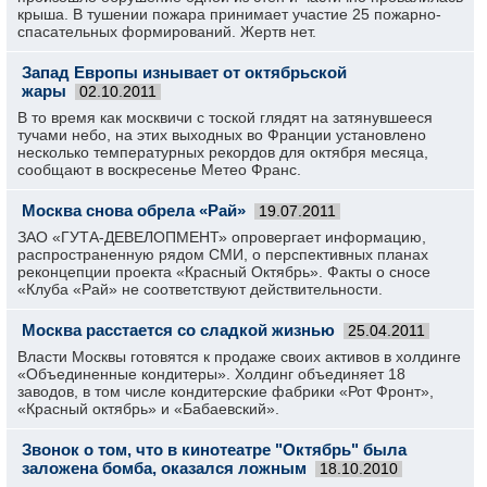
крыша. В тушении пожара принимает участие 25 пожарно-
спасательных формирований. Жертв нет.
Запад Европы изнывает от октябрьской
жары
02.10.2011
В то время как москвичи с тоской глядят на затянувшееся
тучами небо, на этих выходных во Франции установлено
несколько температурных рекордов для октября месяца,
сообщают в воскресенье Метео Франс.
Москва снова обрела «Рай»
19.07.2011
ЗАО «ГУТА-ДЕВЕЛОПМЕНТ» опровергает информацию,
распространенную рядом СМИ, о перспективных планах
реконцепции проекта «Красный Октябрь». Факты о сносе
«Клуба «Рай» не соответствуют действительности.
Москва расстается со сладкой жизнью
25.04.2011
Власти Москвы готовятся к продаже своих активов в холдинге
«Объединенные кондитеры». Холдинг объединяет 18
заводов, в том числе кондитерские фабрики «Рот Фронт»,
«Красный октябрь» и «Бабаевский».
Звонок о том, что в кинотеатре "Октябрь" была
заложена бомба, оказался ложным
18.10.2010