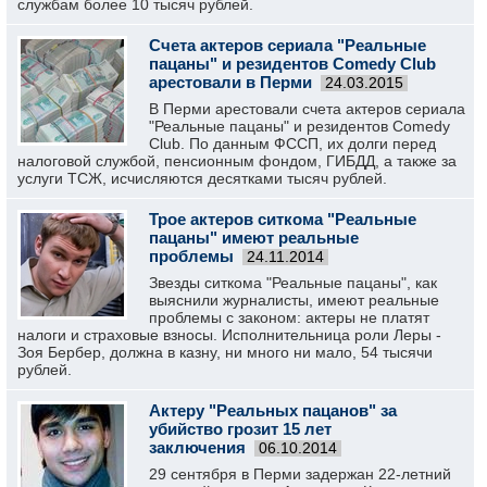
службам более 10 тысяч рублей.
Счета актеров сериала "Реальные
пацаны" и резидентов Comedy Club
арестовали в Перми
24.03.2015
В Перми арестовали счета актеров сериала
"Реальные пацаны" и резидентов Comedy
Club. По данным ФССП, их долги перед
налоговой службой, пенсионным фондом, ГИБДД, а также за
услуги ТСЖ, исчисляются десятками тысяч рублей.
Трое актеров ситкома "Реальные
пацаны" имеют реальные
проблемы
24.11.2014
Звезды ситкома "Реальные пацаны", как
выяснили журналисты, имеют реальные
проблемы с законом: актеры не платят
налоги и страховые взносы. Исполнительница роли Леры -
Зоя Бербер, должна в казну, ни много ни мало, 54 тысячи
рублей.
Актеру "Реальных пацанов" за
убийство грозит 15 лет
заключения
06.10.2014
29 сентября в Перми задержан 22-летний