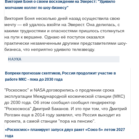
Виктория Боня о своем восхождении на Эверест: "Удивило
молчание коллег по шоу-бизнесу"
Виктория Боня несколько дней назад осуществила свою
мечту — ей удалось взойти на Эверест. Она делилась, с
какими трудностями и опасностями пришлось столкнуться
на пути к вершине. Однако её поступок оказался
практически незамеченным другими представителями шоу-
бизнеса, что неприятно удивило телезвезду.
НАУКА
Вопреки прогнозам скептиков, Россия продолжит участие в
работе МКС - пока до 2030 года
"Роскосмос" и NASA договорились о продлении срока
эксплуатации Международной космической станции (МКС)
до 2030 года. Об этом сообщил сообщил гендиректор
"Роскосмоса" Дмитрий Баканов. И это при том, что Дмитрий
Рогозин еще в 2014 году заявлял, что Россия выходит из
проекта, а самой станции "пора на пенсию".
«Роскосмос» планирует запуск двух ракет «Союз-5» летом 2027
года