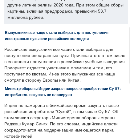
другие летние релизы 2026 года. При этом общие сборы
картины, включая предпродажи, превысили 53,7
миллиона рублей.
Выпускники все чаще стали выбирать для поступления
иностранные вузы или российские колледжи
Российские выпускники все чаще стали выбирать для
поступления иностранные вузы. Причина этого в том числе
в сложности поступления в российские учебные заведения.
Приоритет отдается участникам олимпиад и тем, кто
поступает по квотам. Из-за этого выпускники все чаще
смотрят в сторону Европы или Китая.
Министр обороны Индии закрыл вопрос о приобретении Су-57:
истребитель покупать не планируют
Индия не намерена в ближайшее время закупать новые
российские истребители "Сухой", в том числе Су-57. Об
этом заявил секретарь Министерства обороны страны
Раджеш Кумар Сингх. По его словам, индийские власти
сосредоточатся на модернизации имеющегося парка
истребителей.