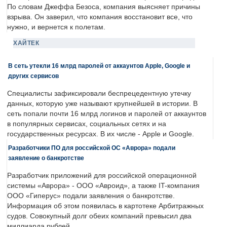
По словам Джеффа Безоса, компания выясняет причины
взрыва. Он заверил, что компания восстановит все, что
нужно, и вернется к полетам.
ХАЙТЕК
В сеть утекли 16 млрд паролей от аккаунтов Apple, Google и
других сервисов
Специалисты зафиксировали беспрецедентную утечку
данных, которую уже называют крупнейшей в истории. В
сеть попали почти 16 млрд логинов и паролей от аккаунтов
в популярных сервисах, социальных сетях и на
государственных ресурсах. В их числе - Apple и Google.
Разработчики ПО для российской ОС «Аврора» подали
заявление о банкротстве
Разработчик приложений для российской операционной
системы «Аврора» - ООО «Авроид», а также IT-компания
ООО «Гиперус» подали заявления о банкротстве.
Информация об этом появилась в картотеке Арбитражных
судов. Совокупный долг обеих компаний превысил два
миллиарда рублей.