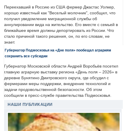
Переехавший в Россию из США фермер Джастас Уолкер,
хорошо известный как "Веселый молочник", сообщил, что
получил уведомление миграционной службы об
аннулировании вида на жительство. Его вместе с семьей в
ближайшее время должны депортировать из России. Что
стало причиной такого решения, он, по его словам, не
знает.
Губернатор Подмосковья на «Дне поля» пообещал аграриям
сохранить все субсидии
Губернатор Московской области Андрей Воробьёв посетил
главную аграрную выставку региона «День поля – 2026» в
деревне Бунятино Дмитровского округа, где обсудил с
фермерами меры поддержки, внедрение технологий и
задачи продовольственной безопасности. Об этом
сообщили в пресс-службе правительства Подмосковья.
НАШИ ПУБЛИКАЦИИ