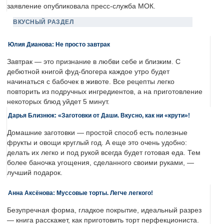
заявление опубликовала пресс-служба МОК.
ВКУСНЫЙ РАЗДЕЛ
Юлия Дианова: Не просто завтрак
Завтрак — это признание в любви себе и близким. С
дебютной книгой фуд-блогера каждое утро будет
начинаться с бабочек в животе. Все рецепты легко
повторить из подручных ингредиентов, а на приготовление
некоторых блюд уйдет 5 минут.
Дарья Близнюк: «Заготовки от Даши. Вкусно, как ни «крути»!
Домашние заготовки — простой способ есть полезные
фрукты и овощи круглый год. А еще это очень удобно:
делать их легко и под рукой всегда будет готовая еда. Тем
более баночка угощения, сделанного своими руками, —
лучший подарок.
Анна Аксёнова: Муссовые торты. Легче легкого!
Безупречная форма, гладкое покрытие, идеальный разрез
— книга расскажет, как приготовить торт перфекциониста.