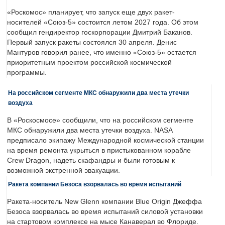
«Роскомос» планирует, что запуск еще двух ракет-
носителей «Союз-5» состоится летом 2027 года. Об этом
сообщил гендиректор госкорпорации Дмитрий Баканов.
Первый запуск ракеты состоялся 30 апреля. Денис
Мантуров говорил ранее, что именно «Союз-5» остается
приоритетным проектом российской космической
программы.
На российском сегменте МКС обнаружили два места утечки
воздуха
В «Роскосмосе» сообщили, что на российском сегменте
МКС обнаружили два места утечки воздуха. NASA
предписало экипажу Международной космической станции
на время ремонта укрыться в пристыкованном корабле
Crew Dragon, надеть скафандры и были готовым к
возможной экстренной эвакуации.
Ракета компании Безоса взорвалась во время испытаний
Ракета-носитель New Glenn компании Blue Origin Джеффа
Безоса взорвалась во время испытаний силовой установки
на стартовом комплексе на мысе Канаверал во Флориде.