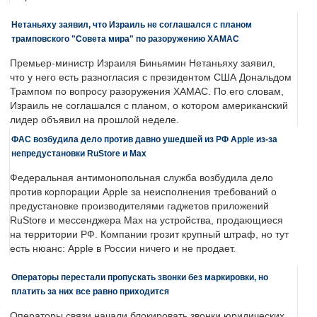
Нетаньяху заявил, что Израиль не соглашался с планом
трамповского "Совета мира" по разоружению ХАМАС
Премьер-министр Израиля Биньямин Нетаньяху заявил,
что у него есть разногласия с президентом США Дональдом
Трампом по вопросу разоружения ХАМАС. По его словам,
Израиль не соглашался с планом, о котором американский
лидер объявил на прошлой неделе.
ФАС возбудила дело против давно ушедшей из РФ Apple из-за
непредустановки RuStore и Max
Федеральная антимонопольная служба возбудила дело
против корпорации Apple за неисполнения требований о
предустановке производителями гаджетов приложений
RuStore и мессенджера Max на устройства, продающиеся
на территории РФ. Компании грозит крупный штраф, но тут
есть нюанс: Apple в России ничего и не продает.
Операторы перестали пропускать звонки без маркировки, но
платить за них все равно приходится
Операторы связи начали блокировать звонки юридических