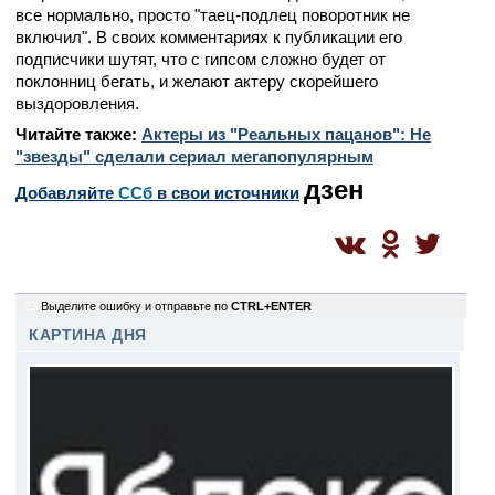
все нормально, просто "таец-подлец поворотник не
включил". В своих комментариях к публикации его
подписчики шутят, что с гипсом сложно будет от
поклонниц бегать, и желают актеру скорейшего
выздоровления.
Читайте также:
Актеры из "Реальных пацанов": Не
"звезды" сделали сериал мегапопулярным
дзен
Добавляйте
CСб
в свои источники
23
Выделите ошибку и отправьте по
CTRL+ENTER
КАРТИНА ДНЯ