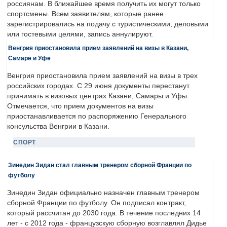
россиянам. В ближайшее время получить их могут только
спортсмены. Всем заявителям, которые ранее
зарегистрировались на подачу с туристическими, деловыми
или гостевыми целями, запись аннулируют.
Венгрия приостановила прием заявлений на визы в Казани,
Самаре и Уфе
Венгрия приостановила прием заявлений на визы в трех
российских городах. С 29 июня документы перестанут
принимать в визовых центрах Казани, Самары и Уфы.
Отмечается, что прием документов на визы
приостанавливается по распоряжению Генерального
консульства Венгрии в Казани.
СПОРТ
Зинедин Зидан стал главным тренером сборной Франции по
футболу
Зинедин Зидан официально назначен главным тренером
сборной Франции по футболу. Он подписал контракт,
который рассчитан до 2030 года. В течение последних 14
лет - с 2012 года - французскую сборную возглавлял Дидье