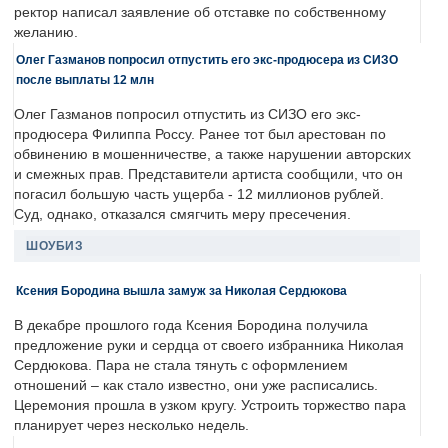
ректор написал заявление об отставке по собственному
желанию.
Олег Газманов попросил отпустить его экс-продюсера из СИЗО
после выплаты 12 млн
Олег Газманов попросил отпустить из СИЗО его экс-
продюсера Филиппа Россу. Ранее тот был арестован по
обвинению в мошенничестве, а также нарушении авторских
и смежных прав. Представители артиста сообщили, что он
погасил большую часть ущерба - 12 миллионов рублей.
Суд, однако, отказался смягчить меру пресечения.
ШОУБИЗ
Ксения Бородина вышла замуж за Николая Сердюкова
В декабре прошлого года Ксения Бородина получила
предложение руки и сердца от своего избранника Николая
Сердюкова. Пара не стала тянуть с оформлением
отношений – как стало известно, они уже расписались.
Церемония прошла в узком кругу. Устроить торжество пара
планирует через несколько недель.