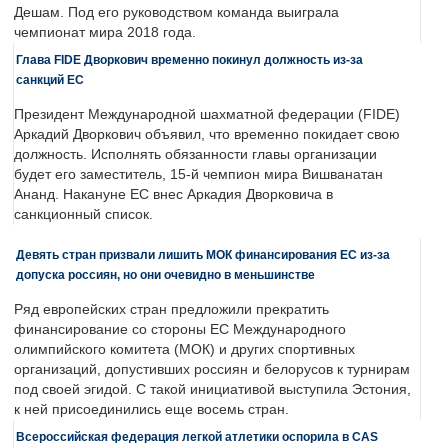
Дешам. Под его руководством команда выиграла
чемпионат мира 2018 года.
Глава FIDE Дворкович временно покинул должность из-за
санкций ЕС
Президент Международной шахматной федерации (FIDE)
Аркадий Дворкович объявил, что временно покидает свою
должность. Исполнять обязанности главы организации
будет его заместитель, 15-й чемпион мира Вишванатан
Ананд. Накануне ЕС внес Аркадия Дворковича в
санкционный список.
Девять стран призвали лишить МОК финансирования ЕС из-за
допуска россиян, но они очевидно в меньшинстве
Ряд европейских стран предложили прекратить
финансирование со стороны ЕС Международного
олимпийского комитета (МОК) и других спортивных
организаций, допустивших россиян и белорусов к турнирам
под своей эгидой. С такой инициативой выступила Эстония,
к ней присоединились еще восемь стран.
Всероссийская федерация легкой атлетики оспорила в CAS