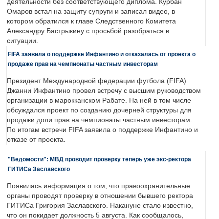
деятельности без соответствующего диплома. Курбан
Омаров встал на защиту супруги и записал видео, в
котором обратился к главе Следственного Комитета
Александру Бастрыкину с просьбой разобраться в
ситуации.
FIFA заявила о поддержке Инфантино и отказалась от проекта о
продаже прав на чемпионаты частным инвесторам
Президент Международной федерации футбола (FIFA)
Джанни Инфантино провел встречу с высшим руководством
организации в марокканском Рабате. На ней в том числе
обсуждался проект по созданию дочерней структуры для
продажи доли прав на чемпионаты частным инвесторам.
По итогам встречи FIFA заявила о поддержке Инфантино и
отказе от проекта.
"Ведомости": МВД проводит проверку теперь уже экс-ректора
ГИТИСа Заславского
Появилась информация о том, что правоохранительные
органы проводят проверку в отношении бывшего ректора
ГИТИСа Григория Заславского. Накануне стало известно,
что он покидает должность 5 августа. Как сообщалось,