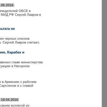
.06.2016
аблюдателей ОБСЕ в
а МИД РФ Сергей Лавров в
ьтата не
ия черных списков
. Сергей Лавров считает,
ию, Карабах и
звонил главе министерства
итуацию в Нагорном
л в Армению с рабочим
Саргсяном и с главой
18.04.2016
 своим коллегой из