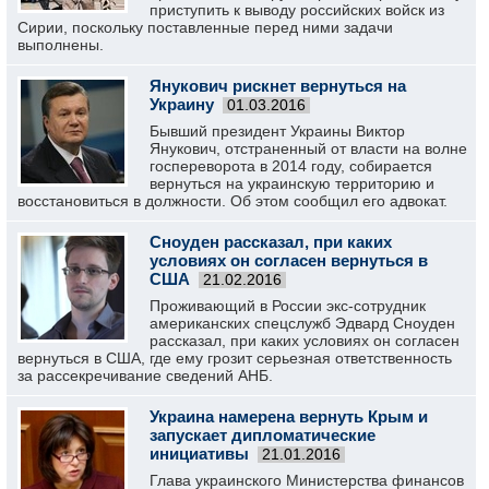
приступить к выводу российских войск из
Сирии, поскольку поставленные перед ними задачи
выполнены.
Янукович рискнет вернуться на
Украину
01.03.2016
Бывший президент Украины Виктор
Янукович, отстраненный от власти на волне
госпереворота в 2014 году, собирается
вернуться на украинскую территорию и
восстановиться в должности. Об этом сообщил его адвокат.
Сноуден рассказал, при каких
условиях он согласен вернуться в
США
21.02.2016
Проживающий в России экс-сотрудник
американских спецслужб Эдвард Сноуден
рассказал, при каких условиях он согласен
вернуться в США, где ему грозит серьезная ответственность
за рассекречивание сведений АНБ.
Украина намерена вернуть Крым и
запускает дипломатические
инициативы
21.01.2016
Глава украинского Министерства финансов