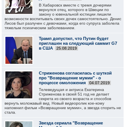
В Хабаровск вместе с тремя дочерями
вернулся отец, которого в Швеции по
закону о ювенальной юстиции лишили
возможности воспитывать своих дочек самостоятельно. Денис
Лисов был разлучен с девочками, когда его супруга заболела
тяжелым психическим заболеванием.
Трамп допустил, что Путин будет
приглашен на следующий саммит G7
в США
25.08.2019
Стриженова согласилась с шуткой
про "Возвращение мумии" - о
процессе омоложения
04.07.2019
Телеведущая и актриса Екатерина
Стриженова в своей 51 год не делает
секрета из своего возраста и способов
вернуть моложавый вид. Новый видеоролик кое-кому
напомнил фильм «Возвращение мумии», а звезда спорить не
стала.
Звезда сериала "Возвращение