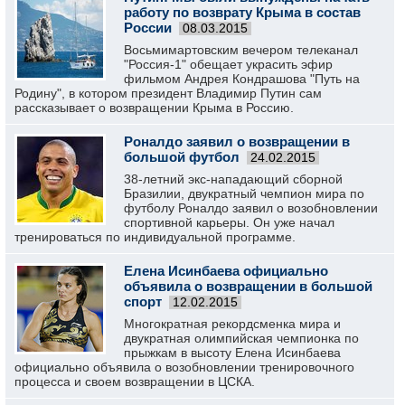
работу по возврату Крыма в состав
России
08.03.2015
Восьмимартовским вечером телеканал
"Россия-1" обещает украсить эфир
фильмом Андрея Кондрашова "Путь на
Родину", в котором президент Владимир Путин сам
рассказывает о возвращении Крыма в Россию.
Роналдо заявил о возвращении в
большой футбол
24.02.2015
38-летний экс-нападающий сборной
Бразилии, двукратный чемпион мира по
футболу Роналдо заявил о возобновлении
спортивной карьеры. Он уже начал
тренироваться по индивидуальной программе.
Елена Исинбаева официально
объявила о возвращении в большой
спорт
12.02.2015
Многократная рекордсменка мира и
двукратная олимпийская чемпионка по
прыжкам в высоту Елена Исинбаева
официально объявила о возобновлении тренировочного
процесса и своем возвращении в ЦСКА.