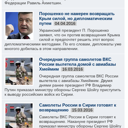
Федерации Равиль Ахметшин.
Порошенко не намерен возвращать
Крым силой, но дипломатическим
путем
04.04.2016
Украинский президент П. Порошенко
заявил, что он против возвращения Крыма
силой и предпочтет решить этот вопрос
дипломатическими методами. По его словам, дипломаты уже
многого добилась в этом направлении.
Очередная группа самолетов ВКС
России вылетела домой с авиабазы
Хмеймим
16.03.2016
Очередная группа самолетов ВКС России
вылетела с авиабазы Хмеймим. Двумя
днями ранее президент РФ Владимир
Путин приказал министру обороны Сергею Шойгу приступить
к выводу российских войск из Сирии.
Самолеты России в Сирии готовят к
возвращению
15.03.2016
Самолеты ВКС России в Сирии готовят к
возвращению. Накануне президент РФ
приказал министру обороны Сергею Шойгу