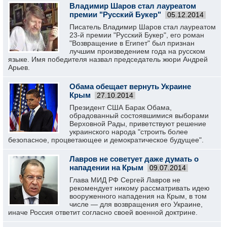
Владимир Шаров стал лауреатом
премии "Русский Букер"
05.12.2014
Писатель Владимир Шаров стал лауреатом
23-й премии "Русский Букер", его роман
"Возвращение в Египет" был признан
лучшим произведением года на русском
языке. Имя победителя назвал председатель жюри Андрей
Арьев.
Обама обещает вернуть Украине
Крым
27.10.2014
Президент США Барак Обама,
обрадованный состоявшимися выборами
Верховной Рады, приветствуют решение
украинского народа "строить более
безопасное, процветающее и демократическое будущее".
Лавров не советует даже думать о
нападении на Крым
09.07.2014
Глава МИД РФ Сергей Лавров не
рекомендует никому рассматривать идею
вооруженного нападения на Крым, в том
числе — для возвращения его Украине,
иначе Россия ответит согласно своей военной доктрине.