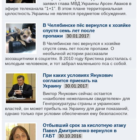
заявил глава МВД Украины Арсен Аваков в
эфире телеканала "1+1". В этом плане территориальная
целостность Украины не является предметом обсуждения.
В Челябинске пёс вернулся к хозяйке
спустя семь лет после
пропажи
30.01.2017
В Челябинске пес вернулся к хозяйке
спустя семь лет после пропажи. О
необычной истории рассказали
зоозащитники в соцсетях. В 2010 году Кристина рассталась с
молодым человеком, и тот забрал маленького пса с собой.
При каких условиях Янукович
согласится приехать на
Украину
30.01.2017
Виктор Янукович сейчас остается
«наиболее нежеланным свидетелем» для
Генпрокуратуры страны и украинских
властей, он может прибыть на Украину для дачи показаний,
однако только при условии обеспечения ему безопасности.
Отбывший срок за кислотную атаку
Павел Дмитриченко вернулся в
ГАБТ
30.10.2016