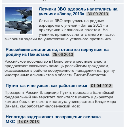
Летчики ЗВО вдоволь налетались на
учениях «Запад 2013»
30.09.2013
Летчики ЗВО вернулись на родные
аэродромы с учений «Запад 2013» и
приступили к плановым полетам. На
учениях пришлось летать много и часто,
выполняя задачи по уничтожению условного противника.
Российские альпинисты, готовятся вернуться на
родину из Пакистана
25.06.2013
Российское посольство в Пакистане и местные власти
продолжают оказывать помощь российским гражданам,
оказавшимся в районе вооруженного нападения на группу
иностранных альпинистов в области Гилгит-Балтистан.
Путин так и не узнал, как работает мозг
01.04.2013
Президент России Владимир Путин, приехав в Балтийский
федеральный университет, попытался узнать у директора
химико-биологического института университета Владимира
Ванага, как работает человеческий мозг.
Непогода задерживает возвращение экипажа
МКС
14.03.2013