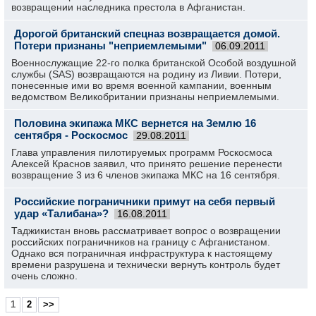
возвращении наследника престола в Афганистан.
Дорогой британский спецназ возвращается домой.
Потери признаны "неприемлемыми"
06.09.2011
Военнослужащие 22-го полка британской Особой воздушной
службы (SAS) возвращаются на родину из Ливии. Потери,
понесенные ими во время военной кампании, военным
ведомством Великобритании признаны неприемлемыми.
Половина экипажа МКС вернется на Землю 16
сентября - Роскосмос
29.08.2011
Глава управления пилотируемых программ Роскосмоса
Алексей Краснов заявил, что принято решение перенести
возвращение 3 из 6 членов экипажа МКС на 16 сентября.
Российские пограничники примут на себя первый
удар «Талибана»?
16.08.2011
Таджикистан вновь рассматривает вопрос о возвращении
российских пограничников на границу с Афганистаном.
Однако вся пограничная инфраструктура к настоящему
времени разрушена и технически вернуть контроль будет
очень сложно.
1
2
>>