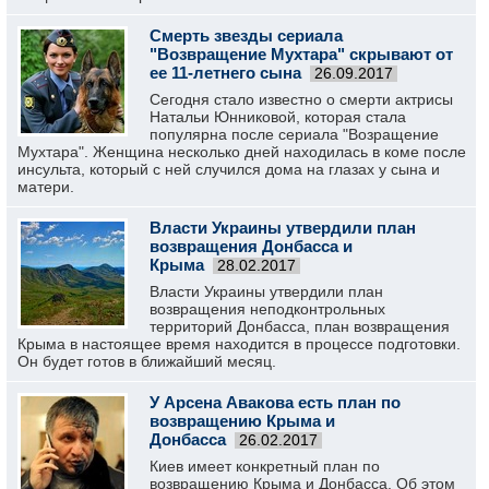
Смерть звезды сериала
"Возвращение Мухтара" скрывают от
ее 11-летнего сына
26.09.2017
Сегодня стало известно о смерти актрисы
Натальи Юнниковой, которая стала
популярна после сериала "Возращение
Мухтара". Женщина несколько дней находилась в коме после
инсульта, который с ней случился дома на глазах у сына и
матери.
Власти Украины утвердили план
возвращения Донбасса и
Крыма
28.02.2017
Власти Украины утвердили план
возвращения неподконтрольных
территорий Донбасса, план возвращения
Крыма в настоящее время находится в процессе подготовки.
Он будет готов в ближайший месяц.
У Арсена Авакова есть план по
возвращению Крыма и
Донбасса
26.02.2017
Киев имеет конкретный план по
возвращению Крыма и Донбасса. Об этом