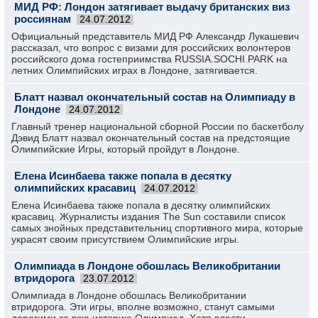
МИД РФ: Лондон затягивает выдачу британских виз
россиянам
24.07.2012
Официальный представитель МИД РФ Александр Лукашевич
рассказал, что вопрос с визами для российских волонтеров
российского дома гостеприимства RUSSIA.SOCHI.PARK на
летних Олимпийских играх в Лондоне, затягивается.
Блатт назвал окончательный состав на Олимпиаду в
Лондоне
24.07.2012
Главный тренер национальной сборной России по баскетболу
Дэвид Блатт назвал окончательный состав на предстоящие
Олимпийские Игры, который пройдут в Лондоне.
Елена Исинбаева также попала в десятку
олимпийских красавиц
24.07.2012
Елена Исинбаева также попала в десятку олимпийских
красавиц. Журналисты издания The Sun составили список
самых знойных представительниц спортивного мира, которые
украсят своим присутствием Олимпийские игры.
Олимпиада в Лондоне обошлась Великобритании
втридорога
23.07.2012
Олимпиада в Лондоне обошлась Великобритании
втридорога. Эти игры, вполне возможно, станут самыми