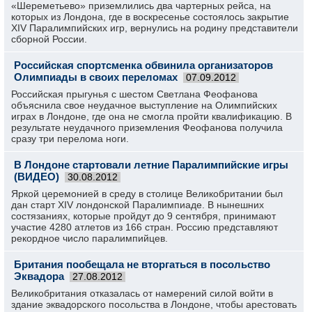
«Шереметьево» приземлились два чартерных рейса, на
которых из Лондона, где в воскресенье состоялось закрытие
XIV Паралимпийских игр, вернулись на родину представители
сборной России.
Российская спортсменка обвинила организаторов
Олимпиады в своих переломах
07.09.2012
Российская прыгунья с шестом Светлана Феофанова
объяснила свое неудачное выступление на Олимпийских
играх в Лондоне, где она не смогла пройти квалификацию. В
результате неудачного приземления Феофанова получила
сразу три перелома ноги.
В Лондоне стартовали летние Паралимпийские игры
(ВИДЕО)
30.08.2012
Яркой церемонией в среду в столице Великобритании был
дан старт XIV лондонской Паралимпиаде. В нынешних
состязаниях, которые пройдут до 9 сентября, принимают
участие 4280 атлетов из 166 стран. Россию представляют
рекордное число паралимпийцев.
Британия пообещала не вторгаться в посольство
Эквадора
27.08.2012
Великобритания отказалась от намерений силой войти в
здание эквадорского посольства в Лондоне, чтобы арестовать