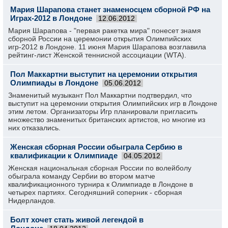
Мария Шарапова станет знаменосцем сборной РФ на
Играх-2012 в Лондоне
12.06.2012
Мария Шарапова - "первая ракетка мира" понесет знамя
сборной России на церемонии открытия Олимпийских
игр-2012 в Лондоне. 11 июня Мария Шарапова возглавила
рейтинг-лист Женской теннисной ассоциации (WTA).
Пол Маккартни выступит на церемонии открытия
Олимпиады в Лондоне
05.06.2012
Знаменитый музыкант Пол Маккартни подтвердил, что
выступит на церемонии открытия Олимпийских игр в Лондоне
этим летом. Организаторы Игр планировали пригласить
множество знаменитых британских артистов, но многие из
них отказались.
Женская сборная России обыграла Сербию в
квалификации к Олимпиаде
04.05.2012
Женская национальная сборная России по волейболу
обыграла команду Сербии во втором матче
квалификационного турнира к Олимпиаде в Лондоне в
четырех партиях. Сегодняшний соперник - сборная
Нидерландов.
Болт хочет стать живой легендой в