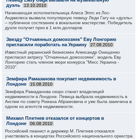
дуэль
13.10.2010
Начинающая исполнительница Алиса Эппс из Лос-
Анджелеса вызвала популярную певицу Леди Гагу на «дуэль»
– публичное состязание в вокальном мастерстве. Победитель
дуэли получит приз в 1 млн.долларов.
Звезду "Отчаянных домохозяек" Еву Лонгорию
пригласили поработать на Украину
27.08.2010
Известный украинский бизнесмен Александр Онищенко
пригласил актрису "Отчаянных домохозяек", модель Еву
Лонгорию стать членом жюри конкурса "Мисс Украина -
2010".
Земфира Рамазанова покупает недвижимость в
Лондоне
15.08.2010
Земфира Рамаданова скоро станет владелицей
недвижимости в Лондоне. Певица выбрала недвижимость в
Англии по совету Романа Абрамовича и уже была замечена в
одном из агентств недвижимости.
Михаил Плетнев отказался от концертов в
Лондоне
06.08.2010
Российский пианист и дирижер М. Плетнев отказался
участвовать в концертах Российского национального оркестра