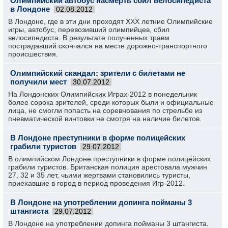
Олимпийский автобус насмерть сбил велосипедиста
в Лондоне
02.08.2012
В Лондоне, где в эти дни проходят ХХХ летние Олимпийские
игры, автобус, перевозивший олимпийцев, сбил
велосипедиста. В результате полученных травм
пострадавший скончался на месте дорожно-транспортного
происшествия.
Олимпийский скандал: зрители с билетами не
получили мест
30.07.2012
На Лондонских Олимпийских Играх-2012 в понедельник
более сорока зрителей, среди которых были и официальные
лица, не смогли попасть на соревнования по стрельбе из
пневматической винтовки не смотря на наличие билетов.
В Лондоне преступники в форме полицейских
грабили туристов
29.07.2012
В олимпийском Лондоне преступники в форме полицейских
грабили туристов. Британская полиция арестовала мужчин
27, 32 и 35 лет, чьими жертвами становились туристы,
приехавшие в город в период проведения Игр-2012.
В Лондоне на употреблении допинга пойманы 3
штангиста
29.07.2012
В Лондоне на употреблении допинга пойманы 3 штангиста.