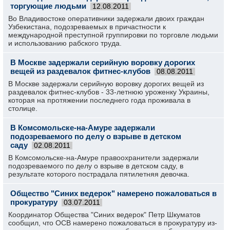
торгующие людьми
12.08.2011
Во Владивостоке оперативники задержали двоих граждан
Узбекистана, подозреваемых в причастности к
международной преступной группировки по торговле людьми
и использованию рабского труда.
В Москве задержали серийную воровку дорогих
вещей из раздевалок фитнес-клубов
08.08.2011
В Москве задержали серийную воровку дорогих вещей из
раздевалок фитнес-клубов - 33-летнюю уроженку Украины,
которая на протяжении последнего года проживала в
столице.
В Комсомольске-на-Амуре задержали
подозреваемого по делу о взрыве в детском
саду
02.08.2011
В Комсомольске-на-Амуре правоохранители задержали
подозреваемого по делу о взрыве в детском саду, в
результате которого пострадала пятилетняя девочка.
Общество "Синих ведерок" намерено пожаловаться в
прокуратуру
03.07.2011
Координатор Общества "Синих ведерок" Петр Шкуматов
сообщил, что ОСВ намерено пожаловаться в прокуратуру из-