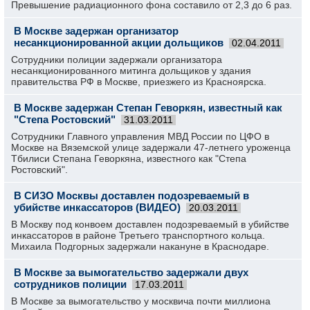
Превышение радиационного фона составило от 2,3 до 6 раз.
В Москве задержан организатор
несанкционированной акции дольщиков
02.04.2011
Сотрудники полиции задержали организатора
несанкционированного митинга дольщиков у здания
правительства РФ в Москве, приезжего из Красноярска.
В Москве задержан Степан Геворкян, известный как
"Степа Ростовский"
31.03.2011
Сотрудники Главного управления МВД России по ЦФО в
Москве на Вяземской улице задержали 47-летнего уроженца
Тбилиси Степана Геворкяна, известного как "Степа
Ростовский".
В СИЗО Москвы доставлен подозреваемый в
убийстве инкассаторов (ВИДЕО)
20.03.2011
В Москву под конвоем доставлен подозреваемый в убийстве
инкассаторов в районе Третьего транспортного кольца.
Михаила Подгорных задержали накануне в Краснодаре.
В Москве за вымогательство задержали двух
сотрудников полиции
17.03.2011
В Москве за вымогательство у москвича почти миллиона