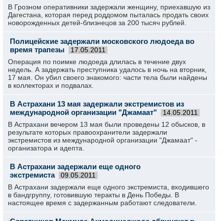
В Грозном оперативники задержали женщину, приехавшую из
Дагестана, которая перед роддомом пыталась продать своих
новорожденных детей-близнецов за 200 тысяч рублей.
Полицейские задержали московского людоеда во
время трапезы
17.05.2011
Операция по поимке людоеда длилась в течение двух
недель. А задержать преступника удалось в ночь на вторник,
17 мая. Он убил своего знакомого: части тела были найдены
в коллекторах и подвалах.
В Астрахани 13 мая задержали экстремистов из
международной организации "Джамаат"
14.05.2011
В Астрахани вечером 13 мая были проведены 12 обысков, в
результате которых правоохранители задержали
экстремистов из международной организации "Джамаат" -
организатора и адепта.
В Астрахани задержали еще одного
экстремиста
09.05.2011
В Астрахани задержали еще одного экстремиста, входившего
в бандгруппу, готовившую теракты в День Победы. В
настоящее время с задержанным работают следователи.