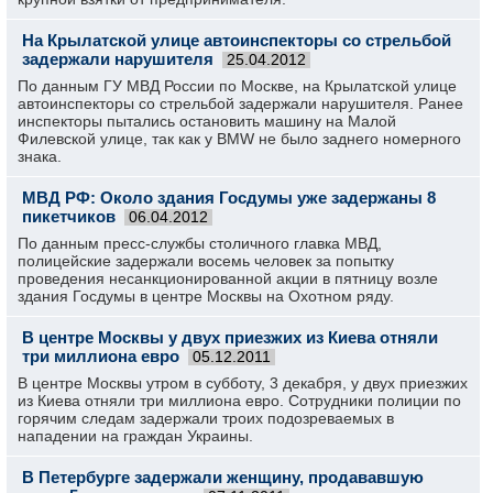
На Крылатской улице автоинспекторы со стрельбой
задержали нарушителя
25.04.2012
По данным ГУ МВД России по Москве, на Крылатской улице
автоинспекторы со стрельбой задержали нарушителя. Ранее
инспекторы пытались остановить машину на Малой
Филевской улице, так как у BMW не было заднего номерного
знака.
МВД РФ: Около здания Госдумы уже задержаны 8
пикетчиков
06.04.2012
По данным пресс-службы столичного главка МВД,
полицейские задержали восемь человек за попытку
проведения несанкционированной акции в пятницу возле
здания Госдумы в центре Москвы на Охотном ряду.
В центре Москвы у двух приезжих из Киева отняли
три миллиона евро
05.12.2011
В центре Москвы утром в субботу, 3 декабря, у двух приезжих
из Киева отняли три миллиона евро. Сотрудники полиции по
горячим следам задержали троих подозреваемых в
нападении на граждан Украины.
В Петербурге задержали женщину, продававшую