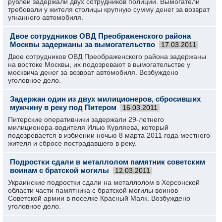
рублей задержали двух сотрудников полиции. Вымогатели
требовали у жителя столицы крупную сумму денег за возврат
угнанного автомобиля.
Двое сотрудников ОВД Преображенского района
Москвы задержаны за вымогательство
17.03.2011
Двое сотрудников ОВД Преображенского района задержаны
на востоке Москвы, их подозревают в вымогательстве у
москвича денег за возврат автомобиля. Возбуждено
уголовное дело.
Задержан один из двух милиционеров, сбросивших
мужчину в реку под Питером
16.03.2011
Питерские оперативники задержали 29-летнего
милиционера-водителя Илью Курляева, который
подозревается в избиении ночью 8 марта 2011 года местного
жителя и сбросе пострадавшего в реку.
Подростки сдали в металлолом памятник советским
воинам с братской могилы
12.03.2011
Украинские подростки сдали на металлолом в Херсонской
области части памятника с братской могилы воинов
Советской армии в поселке Красный Маяк. Возбуждено
уголовное дело.