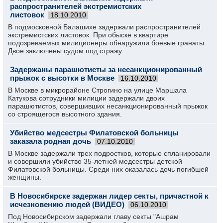
распространителей экстремистских
листовок
18.10.2010
В подмосковной Балашихе задержали распространителей
экстремистских листовок. При обыске в квартире
подозреваемых милиционеры обнаружили боевые гранаты.
Двое заключены судом под стражу.
Задержаны парашютисты за несанкционированный
прыжок с высотки в Москве
16.10.2010
В Москве в микрорайоне Строгино на улице Маршала
Катукова сотрудники милиции задержали двоих
парашютистов, совершивших несанкционированный прыжок
со строящегося высотного здания.
Убийство медсестры Филатовской больницы
заказала родная дочь
07.10.2010
В Москве задержали трех подростков, которые спланировали
и совершили убийство 35-летней медсестры детской
Филатовской больницы. Среди них оказалась дочь погибшей
женщины.
В Новосибирске задержан лидер секты, причастной к
исчезновению людей (ВИДЕО)
06.10.2010
Под Новосибирском задержали главу секты "Ашрам