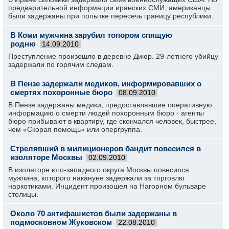
предварительной информации иранских СМИ, американцы
были задержаны при попытке пересечь границу республики.
В Коми мужчина зарубил топором спящую
родню
14.09.2010
Преступление произошло в деревне Диюр. 29-летнего убийцу
задержали по горячим следам.
В Пензе задержали медиков, информировавших о
смертях похоронные бюро
08.09.2010
В Пензе задержаны медики, предоставлявшие оперативную
информацию о смерти людей похоронным бюро - агенты
бюро прибывают в квартиру, где скончался человек, быстрее,
чем «Скорая помощь» или опергруппа.
Стрелявший в милиционеров бандит повесился в
изоляторе Москвы
02.09.2010
В изоляторе юго-западного округа Москвы повесился
мужчина, которого накануне задержали за торговлю
наркотиками. Инцидент произошел на Нагорном бульваре
столицы.
Около 70 антифашистов были задержаны в
подмосковном Жуковском
22.08.2010