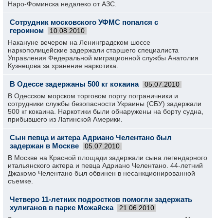
Наро-Фоминска недалеко от АЗС.
Сотрудник московского УФМС попался с
героином
10.08.2010
Накануне вечером на Ленинградском шоссе
наркополицейские задержали старшего специалиста
Управления Федеральной миграционной службы Анатолия
Кузнецова за хранение наркотика.
В Одессе задержаны 500 кг кокаина
05.07.2010
В Одесском морском торговом порту пограничники и
сотрудники службы безопасности Украины (СБУ) задержали
500 кг кокаина. Наркотики были обнаружены на борту судна,
прибывшего из Латинской Америки.
Сын певца и актера Адриано Челентано был
задержан в Москве
05.07.2010
В Москве на Красной площади задержали сына легендарного
итальянского актера и певца Адриано Челентано. 44-летний
Джакомо Челентано был обвинен в несанкционированной
съемке.
Четверо 11-летних подростков помогли задержать
хулиганов в парке Можайска
21.06.2010