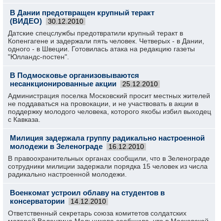
В Дании предотвращен крупный теракт
(ВИДЕО)
30.12.2010
Датские спецслужбы предотвратили крупный теракт в
Копенгагене и задержали пять человек. Четверых - в Дании,
одного - в Швеции. Готовилась атака на редакцию газеты
"Юлландс-постен".
В Подмосковье организовываются
несанкционированные акции
25.12.2010
Администрация поселка Московский просит местных жителей
не поддаваться на провокации, и не участвовать в акции в
поддержку молодого человека, которого якобы избил выходец
с Кавказа.
Милиция задержала группу радикально настроенной
молодежи в Зеленограде
16.12.2010
В правоохранительных органах сообщили, что в Зеленограде
сотрудники милиции задержали порядка 15 человек из числа
радикально настроенной молодежи.
Военкомат устроил облаву на студентов в
консерватории
14.12.2010
Ответственный секретарь союза комитетов солдатских