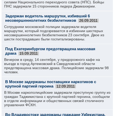
силами Национального переходного совета (НПС). Бойцы
ПНС задержали 15 сторонников лидера Джамахирии.
Задержан водитель маршрутки, избивший 6
несовершеннолетних безбилетников
26.09.2011
Сотрудники московской полиции задержали водителя
маршрутки, который подозревается в избиении шестерых
несовершеннолетних безбилетников 23 сентября. Двое из
шести пострадавших были госпитализированы.
Под Екатеринбургом предотвращена массовая
драка
15.09.2011
Вечером в среду, 14 сентября, у придорожного кафе на
въезде в город Артемовский в Свердловской области
предотвращена массовая драка. Полицейские задержали 98
человек.
В Москве задержаны поставщики наркотиков с
крупной партией героина
12.09.2011
В Москве наркополицейские задержали преступную группу из
граждан Таджикистана с крупной партией героина, сообщили
в отделе информации и общественных связей столичного
управления ФСКН.
Во Владивостоке задержаны граждане Узбекистана,