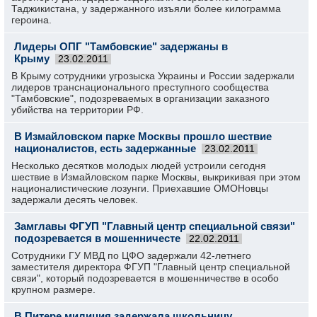
Таджикистана, у задержанного изъяли более килограмма
героина.
Лидеры ОПГ "Тамбовские" задержаны в
Крыму
23.02.2011
В Крыму сотрудники угрозыска Украины и России задержали
лидеров транснационального преступного сообщества
"Тамбовские", подозреваемых в организации заказного
убийства на территории РФ.
В Измайловском парке Москвы прошло шествие
националистов, есть задержанные
23.02.2011
Несколько десятков молодых людей устроили сегодня
шествие в Измайловском парке Москвы, выкрикивая при этом
националистические лозунги. Приехавшие ОМОНовцы
задержали десять человек.
Замглавы ФГУП "Главный центр специальной связи"
подозревается в мошенничесте
22.02.2011
Сотрудники ГУ МВД по ЦФО задержали 42-летнего
заместителя директора ФГУП "Главный центр специальной
связи", который подозревается в мошенничестве в особо
крупном размере.
В Питере милиция задержала школьницу,