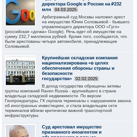
директора Google в России на ₽232
млн
04.03.2025
Арбитражный суд Москвы наложил арест
на имущество Юлии Соловьевой - бывшего
управляющего директора ООО «Гугл»
(российская «дочка» Google). Речь идет об имуществе на
сумму 232,7 миллиона рублей. Кроме того, сообщается, что
были арестованы четыре автомобиля, принадлежащие
Соловьевой.
Крупнейшая складская компания
национализирована «в целях
обеспечения обороны страны и
безопасности
государства»
02.02.2025
В доход государства обращены активы
группы компаний Raven Russia - крупнейшего в стране
владельца складской недвижимости. По версии
Генпрокуратуры, ГК скупала терминалы с нарушением закона
об иностранных инвестициях, и стала владельцем сети
терминалов вблизи критически важной транспортной
инфраструктуры.
Суд арестовал имущество
признанного иноагентом и