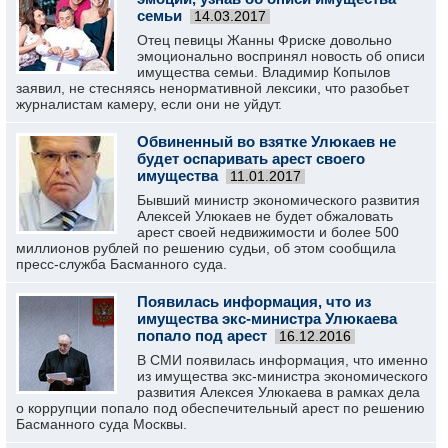
семьи
14.03.2017
Отец певицы Жанны Фриске довольно
эмоционально воспринял новость об описи
имущества семьи. Владимир Копылов
заявил, не стесняясь ненормативной лексики, что разобьет
журналистам камеру, если они не уйдут.
Обвиненный во взятке Улюкаев не
будет оспаривать арест своего
имущества
11.01.2017
Бывший министр экономического развития
Алексей Улюкаев не будет обжаловать
арест своей недвижимости и более 500
миллионов рублей по решению судьи, об этом сообщила
пресс-служба Басманного суда.
Появилась информация, что из
имущества экс-министра Улюкаева
попало под арест
16.12.2016
В СМИ появилась информация, что именно
из имущества экс-министра экономического
развития Алексея Улюкаева в рамках дела
о коррупции попало под обеспечительный арест по решению
Басманного суда Москвы.