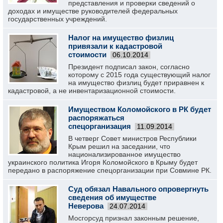
представления и проверки сведений о
доходах и имуществе руководителей федеральных
государственных учреждений.
Налог на имущество физлиц
привязали к кадастровой
стоимости
06.10.2014
Президент подписал закон, согласно
которому с 2015 года существующий налог
на имущество физлиц будет приравнен к
кадастровой, а не инвентаризационной стоимости.
Имуществом Коломойского в РК будет
распоряжаться
спецорганизация
11.09.2014
В четверг Совет министров Республики
Крым решил на заседании, что
национализированное имущество
украинского политика Игоря Коломойского в Крыму будет
передано в распоряжение спецорганизации при Совмине РК.
Суд обязал Навального опровергнуть
сведения об имуществе
Неверова
24.07.2014
Мосгорсуд признал законным решение,