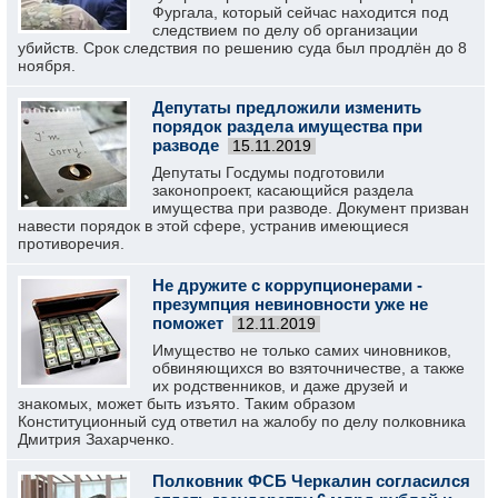
Фургала, который сейчас находится под
следствием по делу об организации
убийств. Срок следствия по решению суда был продлён до 8
ноября.
Депутаты предложили изменить
порядок раздела имущества при
разводе
15.11.2019
Депутаты Госдумы подготовили
законопроект, касающийся раздела
имущества при разводе. Документ призван
навести порядок в этой сфере, устранив имеющиеся
противоречия.
Не дружите с коррупционерами -
презумпция невиновности уже не
поможет
12.11.2019
Имущество не только самих чиновников,
обвиняющихся во взяточничестве, а также
их родственников, и даже друзей и
знакомых, может быть изъято. Таким образом
Конституционный суд ответил на жалобу по делу полковника
Дмитрия Захарченко.
Полковник ФСБ Черкалин согласился