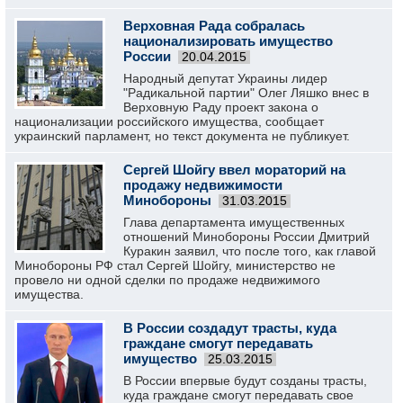
Верховная Рада собралась
национализировать имущество
России
20.04.2015
Народный депутат Украины лидер
"Радикальной партии" Олег Ляшко внес в
Верховную Раду проект закона о
национализации российского имущества, сообщает
украинский парламент, но текст документа не публикует.
Сергей Шойгу ввел мораторий на
продажу недвижимости
Минобороны
31.03.2015
Глава департамента имущественных
отношений Минобороны России Дмитрий
Куракин заявил, что после того, как главой
Минобороны РФ стал Сергей Шойгу, министерство не
провело ни одной сделки по продаже недвижимого
имущества.
В России создадут трасты, куда
граждане смогут передавать
имущество
25.03.2015
В России впервые будут созданы трасты,
куда граждане смогут передавать свое