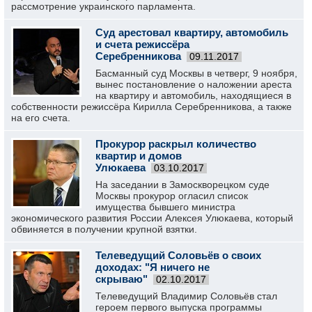
рассмотрение украинского парламента.
Суд арестовал квартиру, автомобиль
и счета режиссёра
Серебренникова
09.11.2017
Басманный суд Москвы в четверг, 9 ноября,
вынес постановление о наложении ареста
на квартиру и автомобиль, находящиеся в
собственности режиссёра Кирилла Серебренникова, а также
на его счета.
Прокурор раскрыл количество
квартир и домов
Улюкаева
03.10.2017
На заседании в Замоскворецком суде
Москвы прокурор огласил список
имущества бывшего министра
экономического развития России Алексея Улюкаева, который
обвиняется в получении крупной взятки.
Телеведущий Соловьёв о своих
доходах: "Я ничего не
скрываю"
02.10.2017
Телеведущий Владимир Соловьёв стал
героем первого выпуска программы