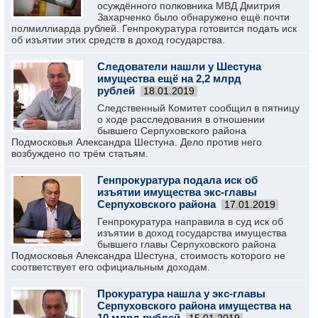
осуждённого полковника МВД Дмитрия
Захарченко было обнаружено ещё почти
полмиллиарда рублей. Генпрокуратура готовится подать иск
об изъятии этих средств в доход государства.
Следователи нашли у Шестуна
имущества ещё на 2,2 млрд
рублей
18.01.2019
Следственный Комитет сообщил в пятницу
о ходе расследования в отношении
бывшего Серпуховского района
Подмосковья Александра Шестуна. Дело против него
возбуждено по трём статьям.
Генпрокуратура подала иск об
изъятии имущества экс-главы
Серпуховского района
17.01.2019
Генпрокуратура направила в суд иск об
изъятии в доход государства имущества
бывшего главы Серпуховского района
Подмосковья Александра Шестуна, стоимость которого не
соответствует его официальным доходам.
Прокуратура нашла у экс-главы
Серпуховского района имущества на
10 млрд рублей