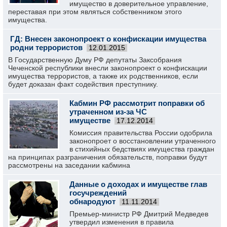
имущество в доверительное управление,
переставая при этом являться собственником этого
имущества.
ГД: Внесен законопроект о конфискации имущества
родни террористов
12.01.2015
В Государственную Думу РФ депутаты Заксобрания
Чеченской республики внесли законопроект о конфискации
имущества террористов, а также их родственников, если
будет доказан факт содействия преступнику.
Кабмин РФ рассмотрит поправки об
утраченном из-за ЧС
имуществе
17.12.2014
Комиссия правительства России одобрила
законопроет о восстановлении утраченного
в стихийных бедствиях имущества граждан
на принципах разграничения обязательств, поправки будут
рассмотрены на заседании кабмина
Данные о доходах и имуществе глав
госучреждений
обнародуют
11.11.2014
Премьер-министр РФ Дмитрий Медведев
утвердил изменения в правила