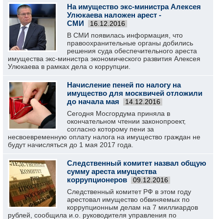
На имущество экс-министра Алексея
Улюкаева наложен арест -
СМИ
16.12.2016
В СМИ появилась информация, что
правоохранительные органы добились
решения суда обеспечительного ареста
имущества экс-министра экономического развития Алексея
Улюкаева в рамках дела о коррупции.
Начисление пеней по налогу на
имущество для москвичей отложили
до начала мая
14.12.2016
​Сегодня Мосгордума приняла в
окончательном чтении законопроект,
согласно которому пени за
несвоевременную оплату налога на имущество граждан не
будут начисляться до 1 мая 2017 года.
Следственный комитет назвал общую
сумму ареста имущества
коррупционеров
09.12.2016
Следственный комитет РФ в этом году
арестовал имущество обвиняемых по
коррупционным делам на 7 миллиардов
рублей, сообщила и.о. руководителя управления по