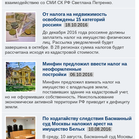
взаимодействию со СМИ СК РФ Светлана Петренко.
От налога на недвижимость
освобождены 15 категорий
россиян
18.10.2016
До декабря 2016 года россияне должны
заплатить налог на имущество физических
лиц. Рассылка уведомлений будет
завершена в октябре. В 28 регионах сумма налогов будет
рассчитана исходя из кадастровой стоимости.
Минфин предложил ввести налог на
неоформленные
постройки
06.10.2016
Минфин предложил взимать налог на
имущество с владельцев земли,
поставивших здание на кадастровый учет,
но не оформивших собственность. Неиспользование
экономически активной территории РФ приводит к дефициту
земли.
По ходатайству следствия Басманный
суд Москвы наложил арест на
имущество Белых
10.08.2016
В среду, 10 августа, Басманный суд Москвы