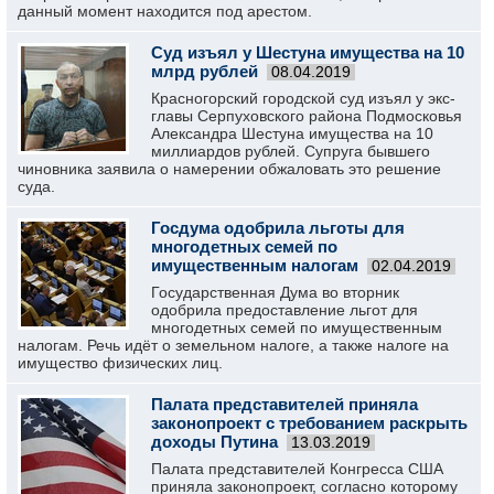
данный момент находится под арестом.
Суд изъял у Шестуна имущества на 10
млрд рублей
08.04.2019
Красногорский городской суд изъял у экс-
главы Серпуховского района Подмосковья
Александра Шестуна имущества на 10
миллиардов рублей. Супруга бывшего
чиновника заявила о намерении обжаловать это решение
суда.
Госдума одобрила льготы для
многодетных семей по
имущественным налогам
02.04.2019
Государственная Дума во вторник
одобрила предоставление льгот для
многодетных семей по имущественным
налогам. Речь идёт о земельном налоге, а также налоге на
имущество физических лиц.
Палата представителей приняла
законопроект с требованием раскрыть
доходы Путина
13.03.2019
Палата представителей Конгресса США
приняла законопроект, согласно которому