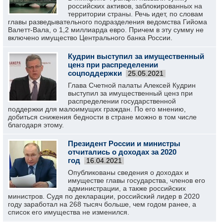
российских активов, заблокированных на
территории страны. Речь идет, по словам
главы разведывательного подразделения ведомства Гийома
Валетт-Вала, о 1,2 миллиарда евро. Причем в эту сумму не
включено имущество Центрального банка России.
Кудрин выступил за имущественный
ценз при распределении
соцподдержки
25.05.2021
Глава Счетной палаты Алексей Кудрин
выступил за имущественный ценз при
распределении государственной
поддержки для малоимущих граждан. По его мнению,
добиться снижения бедности в стране можно в том числе
благодаря этому.
Президент России и министры
отчитались о доходах за 2020
год
16.04.2021
Опубликованы сведения о доходах и
имуществе главы государства, членов его
администрации, а также российских
министров. Судя по декларации, российский лидер в 2020
году заработал на 268 тысяч больше, чем годом ранее, а
список его имущества не изменился.