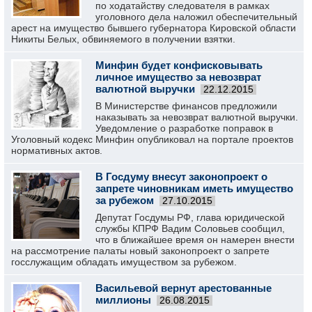
по ходатайству следователя в рамках
уголовного дела наложил обеспечительный
арест на имущество бывшего губернатора Кировской области
Никиты Белых, обвиняемого в получении взятки.
Минфин будет конфисковывать
личное имущество за невозврат
валютной выручки
22.12.2015
В Министерстве финансов предложили
наказывать за невозврат валютной выручки.
Уведомление о разработке поправок в
Уголовный кодекс Минфин опубликовал на портале проектов
нормативных актов.
В Госдуму внесут законопроект о
запрете чиновникам иметь имущество
за рубежом
27.10.2015
Депутат Госдумы РФ, глава юридической
службы КПРФ Вадим Соловьев сообщил,
что в ближайшее время он намерен внести
на рассмотрение палаты новый законопроект о запрете
госслужащим обладать имуществом за рубежом.
Васильевой вернут арестованные
миллионы
26.08.2015