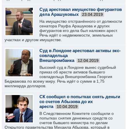
Суд арестовал имущество фигурантов
дела Арашуковых
23.04.2019
На имущество отстранённого от должности
сенатора Рауфа Арашукова и других
фигурантов его дела был наложен арест.
Речь идёт о недвижимости, земельных
участках и другом имуществе.
Суд в Лондоне арестовал активы экс-
совладельца
Внешпромбанка
12.04.2019
Высокий суд в Лондоне вынес судебный
приказ об аресте активов бывшего
совладельца Внешпромбанка Георгия
Беджамова по всему миру. Речь идёт о сумме в 1,75
миллиарда долларов.
СК сообщил о попытках снять деньги
со счетов Абызова до их
ареста
10.04.2019
В Следственном Комитете сообщили о
попытках снятия денежных средств со
счетов бывшего министра по делам
Открытого правительства Михаила Абызова, который в