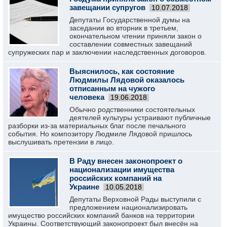
завещании супругов
10.07.2018
Депутаты Государственной думы на
заседании во вторник в третьем,
окончательном чтении приняли закон о
составлении совместных завещаний
супружеских пар и заключении наследственных договоров.
Выяснилось, как состояние
Людмилы Лядовой оказалось
отписанным на чужого
человека
19.06.2018
Обычно родственники состоятельных
деятелей культуры устраивают публичные
разборки из-за материальных благ после печального
события. Но композитору Людмиле Лядовой пришлось
выслушивать претензии в лицо.
В Раду внесен законопроект о
национализации имущества
российских компаний на
Украине
10.05.2018
Депутаты Верховной Рады выступили с
предложением национализировать
имущество российских компаний банков на территории
Украины. Соответствующий законопроект был внесён на