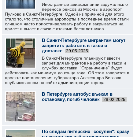
Иностранные авиакомпании задумались о
переносе рейсов из Москвы в аэропорт
Пулково в Санкт-Петербурге. Одной из причиной для этого
стало то, что столичные аэропорты в последнее время стали
слишком часто приостанавливать работу и закрываться на
прилет и вылет в связи с атаками беспилотников.
В Санкт-Петербурге мигрантам могут
запретить работать в такси и
доставке
29.05.2025
В Санкт-Петербурге планируют ввести
запрет для мигрантов на работу в такси и
службах доставки. "Ограничение" будет
действовать как минимум до конца года. Об этом говорится в
проекте постановления губернатора Александра Беглова,
опубликованном на сайте администрации города.
В Петербурге автобус въехал в
остановку, погиб человек
28.02.2025
По следам питерских "сосулей": сразу
в нескольких райадминистрациях