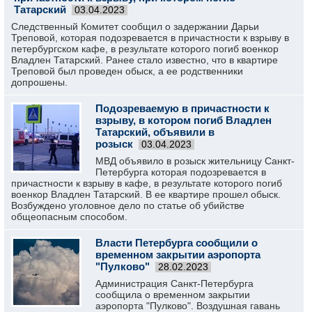
Татарский
03.04.2023
Следственный Комитет сообщил о задержании Дарьи
Треповой, которая подозревается в причастности к взрыву в
петербургском кафе, в результате которого погиб военкор
Владлен Татарский. Ранее стало известно, что в квартире
Треповой был проведен обыск, а ее родственники
допрошены.
Подозреваемую в причастности к
взрыву, в котором погиб Владлен
Татарский, объявили в
розыск
03.04.2023
МВД объявило в розыск жительницу Санкт-
Петербурга которая подозревается в
причастности к взрыву в кафе, в результате которого погиб
военкор Владлен Татарский. В ее квартире прошел обыск.
Возбуждено уголовное дело по статье об убийстве
общеопасным способом.
Власти Петербурга сообщили о
временном закрытии аэропорта
"Пулково"
28.02.2023
Администрация Санкт-Петербурга
сообщила о временном закрытии
аэропорта "Пулково". Воздушная гавань