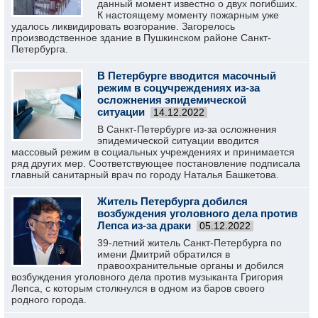
данный момент известно о двух погибших.
К настоящему моменту пожарным уже
удалось ликвидировать возгорание. Загорелось
производственное здание в Пушкинском районе Санкт-
Петербурга.
В Петербурге вводится масочный
режим в соцучреждениях из-за
осложнения эпидемической
ситуации
14.12.2022
В Санкт-Петербурге из-за осложнения
эпидемической ситуации вводится
массовый режим в социальных учреждениях и принимается
ряд других мер. Соответствующее постановление подписала
главный санитарный врач по городу Наталья Башкетова.
Житель Петербурга добился
возбуждения уголовного дела против
Лепса из-за драки
05.12.2022
39-летний житель Санкт-Петербурга по
имени Дмитрий обратился в
правоохранительные органы и добился
возбуждения уголовного дела против музыканта Григория
Лепса, с которым столкнулся в одном из баров своего
родного города.