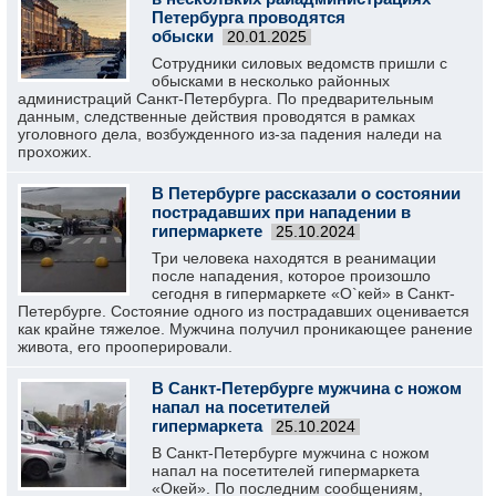
Петербурга проводятся
обыски
20.01.2025
Сотрудники силовых ведомств пришли с
обысками в несколько районных
администраций Санкт-Петербурга. По предварительным
данным, следственные действия проводятся в рамках
уголовного дела, возбужденного из-за падения наледи на
прохожих.
В Петербурге рассказали о состоянии
пострадавших при нападении в
гипермаркете
25.10.2024
Три человека находятся в реанимации
после нападения, которое произошло
сегодня в гипермаркете «О`кей» в Санкт-
Петербурге. Состояние одного из пострадавших оценивается
как крайне тяжелое. Мужчина получил проникающее ранение
живота, его прооперировали.
В Санкт-Петербурге мужчина с ножом
напал на посетителей
гипермаркета
25.10.2024
В Санкт-Петербурге мужчина с ножом
напал на посетителей гипермаркета
«Окей». По последним сообщениям,