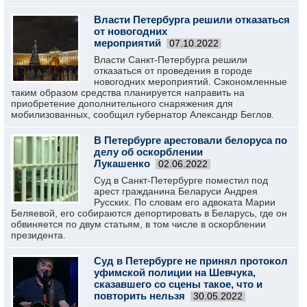
Власти Петербурга решили отказаться
от новогодних
мероприятий
07.10.2022
Власти Санкт-Петербурга решили
отказаться от проведения в городе
новогодних мероприятий. Сэкономленные
таким образом средства планируется направить на
приобретение дополнительного снаряжения для
мобилизованных, сообщил губернатор Александр Беглов.
В Петербурге арестовали белоруса по
делу об оскорблении
Лукашенко
02.06.2022
Суд в Санкт-Петербурге поместил под
арест гражданина Беларуси Андрея
Русских. По словам его адвоката Марии
Беляевой, его собираются депортировать в Беларусь, где он
обвиняется по двум статьям, в том числе в оскорблении
президента.
Суд в Петербурге не принял протокол
уфимской полиции на Шевчука,
сказавшего со сцены такое, что и
повторить нельзя
30.05.2022