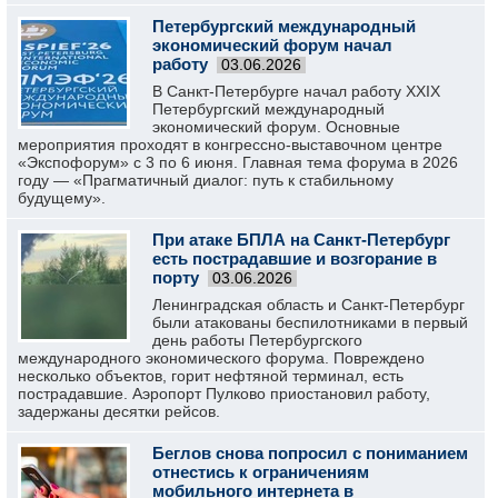
Петербургский международный
экономический форум начал
работу
03.06.2026
В Санкт-Петербурге начал работу XXIX
Петербургский международный
экономический форум. Основные
мероприятия проходят в конгрессно-выставочном центре
«Экспофорум» с 3 по 6 июня. Главная тема форума в 2026
году — «Прагматичный диалог: путь к стабильному
будущему».
При атаке БПЛА на Санкт-Петербург
есть пострадавшие и возгорание в
порту
03.06.2026
Ленинградская область и Санкт-Петербург
были атакованы беспилотниками в первый
день работы Петербургского
международного экономического форума. Повреждено
несколько объектов, горит нефтяной терминал, есть
пострадавшие. Аэропорт Пулково приостановил работу,
задержаны десятки рейсов.
Беглов снова попросил с пониманием
отнестись к ограничениям
мобильного интернета в