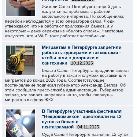
Жители Санкт-Петербурга второй день
жалуются на проблемы с работой
мобильного интернета. По сообщениям,
перебои наблюдаются у всех операторов связи. Люди
утверждают, что не работают приложения банков, а у
некоторых – даже сервисы из «белого списка». Некоторые
жалуются, что и Wi-Fi тоже работает нестабильно.
Мигрантам в Петербурге запретили
работать курьерами и таксистами -
чтобы шли в дворники и
сантехники
10.12.2025
Власти Санкт-Петербурга продлили запрет
на работу в такси и службах доставки для
мигрантов до конца 2026 года. Соответствующее
постановление подписал губернатор Александр Беглов. Об
этом сообщила пресс-служба администрации. Губернатор
заявил, что запрет направлен на то, чтобы «вернуть»
мигрантов в сферу ЖКХ.
В Петербурге участника фестиваля
"Некрокомиккон" арестовали на 12
суток за бокал с
пентаграммой
04.11.2025
Суд в Санкт-Петербурге назначил 12 суток