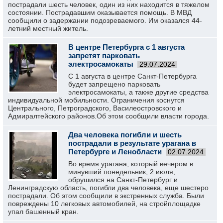
пострадали шесть человек, один из них находится в тяжелом
состоянии. Пострадавшим оказывается помощь. В МВД
сообщили о задержании подозреваемого. Им оказался 44-
летний местный житель.
В центре Петербурга с 1 августа
запретят парковать
электросамокаты
29.07.2024
С 1 августа в центре Санкт-Петербурга
будет запрещено парковать
электросамокаты, а также другие средства
индивидуальной мобильности. Ограничения коснутся
Центрального, Петроградского, Василеостровского и
Адмиралтейского районов.Об этом сообщили власти города.
Два человека погибли и шесть
пострадали в результате урагана в
Петербурге и Ленобласти
02.07.2024
Во время урагана, который вечером в
минувший понедельник, 2 июля,
обрушился на Санкт-Петербург и
Ленинградскую область, погибли два человека, еще шестеро
пострадали. Об этом сообщили в экстренных служба. Были
повреждены 10 легковых автомобилей, на стройплощадке
упал башенный кран.