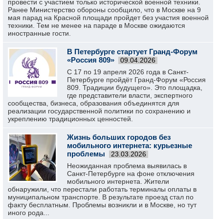
провести с участием только исторической военной техники.
Ранее Министерство обороны сообщило, что в Москве на 9
мая парад на Красной площади пройдет без участия военной
техники. Тем не менее на параде в Москве ожидаются
иностранные гости.
В Петербурге стартует Гранд-Форум
«Россия 809»
09.04.2026
С 17 по 19 апреля 2026 года в Санкт-
Петербурге пройдёт Гранд-Форум «Россия
809. Традиции будущего». Это площадка,
где представители власти, экспертного
сообщества, бизнеса, образования объединятся для
реализации государственной политики по сохранению и
укреплению традиционных ценностей.
Жизнь больших городов без
мобильного интернета: курьезные
проблемы
23.03.2026
Неожиданная проблема выявилась в
Санкт-Петербурге на фоне отключения
мобильного интернета. Жители
обнаружили, что перестали работать терминалы оплаты в
муниципальном транспорте. В результате проезд стал по
факту бесплатным. Проблемы возникли и в Москве, но тут
иного рода...