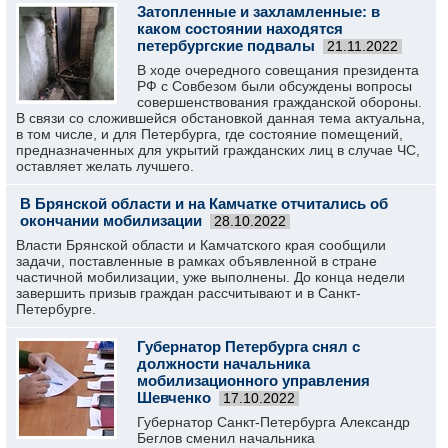
Затопленные и захламленные: в
каком состоянии находятся
петербургские подвалы
21.11.2022
В ходе очередного совещания президента
РФ с Совбезом были обсуждены вопросы
совершенствования гражданской обороны.
В связи со сложившейся обстановкой данная тема актуальна,
в том числе, и для Петербурга, где состояние помещений,
предназначенных для укрытий гражданских лиц в случае ЧС,
оставляет желать лучшего.
В Брянской области и на Камчатке отчитались об
окончании мобилизации
28.10.2022
Власти Брянской области и Камчатского края сообщили
задачи, поставленные в рамках объявленной в стране
частичной мобилизации, уже выполнены. До конца недели
завершить призыв граждан рассчитывают и в Санкт-
Петербурге.
Губернатор Петербурга снял с
должности начальника
мобилизационного управления
Шевченко
17.10.2022
Губернатор Санкт-Петербурга Александр
Беглов сменил начальника