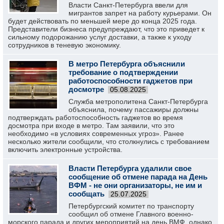
Власти Санкт-Петербурга ввели для
мигрантов запрет на работу курьерами. Он
будет действовать по меньшей мере до конца 2025 года.
Представители бизнеса предупреждают, что это приведет к
сильному подорожанию услуг доставки, а также к уходу
сотрудников в теневую экономику.
В метро Петербурга объяснили
требование о подтверждении
работоспособности гаджетов при
досмотре
05.08.2025
Служба метрополитена Санкт-Петербурга
объяснила, почему пассажиры должны
подтверждать работоспособность гаджетов во время
досмотра при входе в метро. Там заявили, что это
необходимо «в условиях современных угроз». Ранее
несколько жители сообщили, что столкнулись с требованием
включить электронные устройства.
Власти Петербурга удалили свое
сообщение об отмене парада на День
ВФМ - не они организаторы, не им и
сообщать
25.07.2025
Петербургский комитет по транспорту
сообщил об отмене Главного военно-
морского парада и других мероприятий на день ВМФ, однако