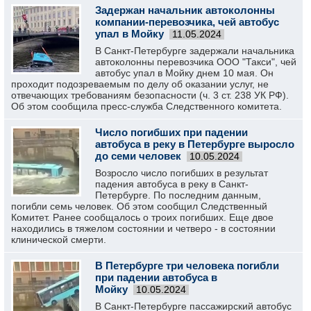
Задержан начальник автоколонны
компании-перевозчика, чей автобус
упал в Мойку
11.05.2024
В Санкт-Петербурге задержали начальника
автоколонны перевозчика ООО "Такси", чей
автобус упал в Мойку днем 10 мая. Он
проходит подозреваемым по делу об оказании услуг, не
отвечающих требованиям безопасности (ч. 3 ст. 238 УК РФ).
Об этом сообщила пресс-служба Следственного комитета.
Число погибших при падении
автобуса в реку в Петербурге выросло
до семи человек
10.05.2024
Возросло число погибших в результат
падения автобуса в реку в Санкт-
Петербурге. По последним данным,
погибли семь человек. Об этом сообщил Следственный
Комитет. Ранее сообщалось о троих погибших. Еще двое
находились в тяжелом состоянии и четверо - в состоянии
клинической смерти.
В Петербурге три человека погибли
при падении автобуса в
Мойку
10.05.2024
В Санкт-Петербурге пассажирский автобус