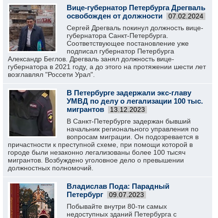
Вице-губернатор Петербурга Дрегваль
освобожден от должности
07.02.2024
Сергей Дрегваль покинул должность вице-
губернатора Санкт-Петербурга.
Соответствующее постановление уже
подписал губернатор Петербурга
Александр Беглов. Дрегваль занял должность вице-
губернатора в 2021 году, а до этого на протяжении шести лет
возглавлял "Россети Урал".
В Петербурге задержали экс-главу
УМВД по делу о легализации 100 тыс.
мигрантов
13.12.2023
В Санкт-Петербурге задержан бывший
начальник регионального управления по
вопросам миграции. Он подозревается в
причастности к преступной схеме, при помощи которой в
городе были незаконно легализованы более 100 тысяч
мигрантов. Возбуждено уголовное дело о превышении
должностных полномочий.
Владислав Пода: Парадный
Петербург
09.07.2023
Побывайте внутри 80-ти самых
недоступных зданий Петербурга с