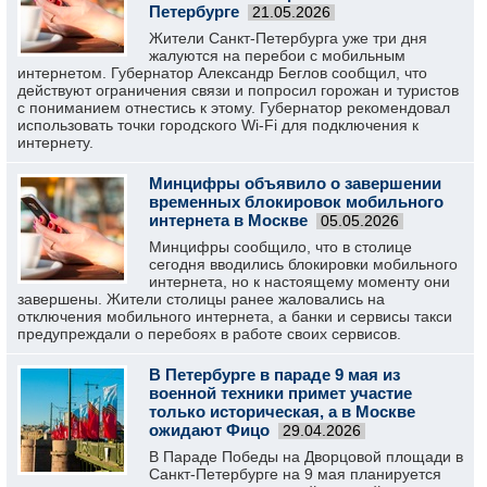
Петербурге
21.05.2026
Жители Санкт-Петербурга уже три дня
жалуются на перебои с мобильным
интернетом. Губернатор Александр Беглов сообщил, что
действуют ограничения связи и попросил горожан и туристов
с пониманием отнестись к этому. Губернатор рекомендовал
использовать точки городского Wi-Fi для подключения к
интернету.
Минцифры объявило о завершении
временных блокировок мобильного
интернета в Москве
05.05.2026
Минцифры сообщило, что в столице
сегодня вводились блокировки мобильного
интернета, но к настоящему моменту они
завершены. Жители столицы ранее жаловались на
отключения мобильного интернета, а банки и сервисы такси
предупреждали о перебоях в работе своих сервисов.
В Петербурге в параде 9 мая из
военной техники примет участие
только историческая, а в Москве
ожидают Фицо
29.04.2026
В Параде Победы на Дворцовой площади в
Санкт-Петербурге на 9 мая планируется