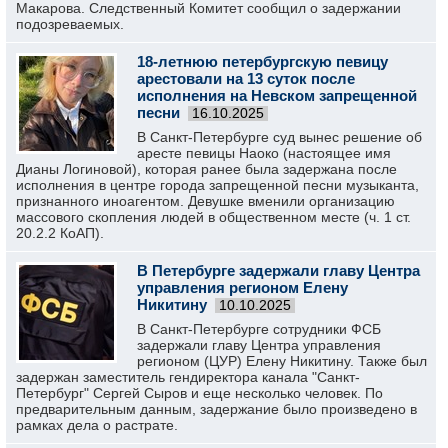
Макарова. Следственный Комитет сообщил о задержании
подозреваемых.
18-летнюю петербургскую певицу
арестовали на 13 суток после
исполнения на Невском запрещенной
песни
16.10.2025
В Санкт-Петербурге суд вынес решение об
аресте певицы Наоко (настоящее имя
Дианы Логиновой), которая ранее была задержана после
исполнения в центре города запрещенной песни музыканта,
признанного иноагентом. Девушке вменили организацию
массового скопления людей в общественном месте (ч. 1 ст.
20.2.2 КоАП).
В Петербурге задержали главу Центра
управления регионом Елену
Никитину
10.10.2025
В Санкт-Петербурге сотрудники ФСБ
задержали главу Центра управления
регионом (ЦУР) Елену Никитину. Также был
задержан заместитель гендиректора канала "Санкт-
Петербург" Сергей Сыров и еще несколько человек. По
предварительным данным, задержание было произведено в
рамках дела о растрате.