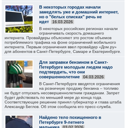
В некоторых городах начали
замедлять уже и домашний интернет,
но о "белых списках" речь не
идет
16.03.2026
В некоторых российских регионах начали
ограничивать скорость домашнего
интернета. Провайдеры объясняют это ростом объемов
потребляемого трафика на фоне ограничений мобильного
интернета. Первым ограничения ввел провайдер «Дом.ру»
для абонентов в Санкт-Петербурге, Самаре и Екатеринбурге.
Для заправки бензином в Санкт-
Петербурге молодым людям надо
подтвердить, что они
совершеннолетние
04.03.2026
В Санкт-Петербурге вводятся ограничения
на розничную продажу бензина – топливо
не будут отпускать несовершеннолетним гражданам. Запрет
будет действовать по меньшей мере до конца года.
Соответствующее решение принял губернатор и глава штаба
Александр Беглов. Об этом сообщила его пресс-служба.
Найдено тело похищенного в
Петербурге 9-летнего
мальчика
03.02.2026