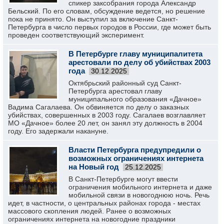
спикер заксобрания города Александр
Бельский. По его словам, обсуждение ведется, но решение
пока не принято. Он выступил за включение Санкт-
Петербурга в число первых городов в России, где может быть
проведен соответствующий эксперимент.
В Петербурге главу муниципалитета
арестовали по делу об убийствах 2003
года
30.12.2025
Октябрьский районный суд Санкт-
Петербурга арестовал главу
муниципального образования «Дачное»
Вадима Сагалаева. Он обвиняется по делу о заказных
убийствах, совершенных в 2003 году. Сагалаев возглавляет
МО «Дачное» более 20 лет, он занял эту должность в 2004
году. Его задержали накануне.
Власти Петербурга предупредили о
возможных ограничениях интернета
на Новый год
25.12.2025
В Санкт-Петербурге могут ввести
ограничения мобильного интернета и даже
мобильной связи в новогоднюю ночь. Речь
идет, в частности, о центральных районах города - местах
массового скопления людей. Ранее о возможных
ограничениях интернета на новогодние праздники