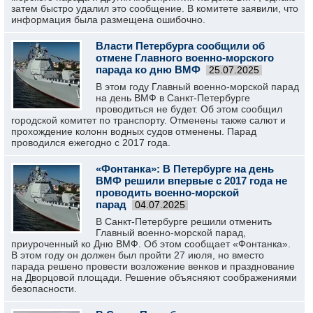
затем быстро удалил это сообщение. В комитете заявили, что
информация была размещена ошибочно.
Власти Петербурга сообщили об
отмене Главного военно-морского
парада ко дню ВМФ
25.07.2025
В этом году Главный военно-морской парад
на день ВМФ в Санкт-Петербурге
проводиться не будет. Об этом сообщил
городской комитет по транспорту. Отменены также салют и
прохождение колонн водных судов отменены. Парад
проводился ежегодно с 2017 года.
«Фонтанка»: В Петербурге на день
ВМФ решили впервые с 2017 года не
проводить военно-морской
парад
04.07.2025
В Санкт-Петербурге решили отменить
Главный военно-морской парад,
приуроченный ко Дню ВМФ. Об этом сообщает «Фонтанка».
В этом году он должен был пройти 27 июля, но вместо
парада решено провести возложение венков и празднование
на Дворцовой площади. Решение объясняют соображениями
безопасности.