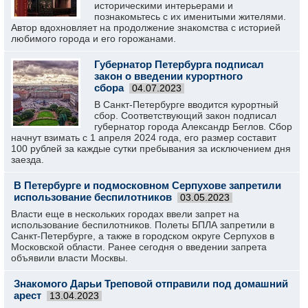
историческими интерьерами и
познакомьтесь с их именитыми жителями.
Автор вдохновляет на продолжение знакомства с историей
любимого города и его горожанами.
Губернатор Петербурга подписал
закон о введении курортного
сбора
04.07.2023
В Санкт-Петербурге вводится курортный
сбор. Соответствующий закон подписал
губернатор города Александр Беглов. Сбор
начнут взимать с 1 апреля 2024 года, его размер составит
100 рублей за каждые сутки пребывания за исключением дня
заезда.
В Петербурге и подмосковном Серпухове запретили
использование беспилотников
03.05.2023
Власти еще в нескольких городах ввели запрет на
использование беспилотников. Полеты БПЛА запретили в
Санкт-Петербурге, а также в городском округе Серпухов в
Московской области. Ранее сегодня о введении запрета
объявили власти Москвы.
Знакомого Дарьи Треповой отправили под домашний
арест
13.04.2023