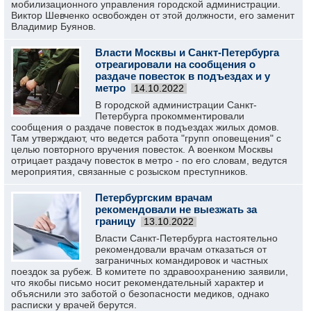
мобилизационного управления городской администрации.
Виктор Шевченко освобожден от этой должности, его заменит
Владимир Буянов.
Власти Москвы и Санкт-Петербурга
отреагировали на сообщения о
раздаче повесток в подъездах и у
метро
14.10.2022
В городской администрации Санкт-
Петербурга прокомментировали
сообщения о раздаче повесток в подъездах жилых домов.
Там утверждают, что ведется работа "групп оповещения" с
целью повторного вручения повесток. А военком Москвы
отрицает раздачу повесток в метро - по его словам, ведутся
мероприятия, связанные с розыском преступников.
Петербургским врачам
рекомендовали не выезжать за
границу
13.10.2022
Власти Санкт-Петербурга настоятельно
рекомендовали врачам отказаться от
заграничных командировок и частных
поездок за рубеж. В комитете по здравоохранению заявили,
что якобы письмо носит рекомендательный характер и
объяснили это заботой о безопасности медиков, однако
расписки у врачей берутся.