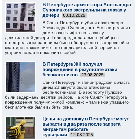
В Петербурге архитектора Александра
Супоницкого застрелили на глазах у
дочери
08.10.2025
В Санкт-Петербурге убили архитектора
Александра Супоницкого. Его застрелили в
доме возле лифта на глазах у
десятилетней дочери. Тело предполагаемого убийцы с
огнестрельным ранением было обнаружено в загоревшейся
квартире этажом ниже - по предварительной версии он
устроил пожар и покончил с собой.
В Петербурге ЖК получил
повреждения в результате атаки
беспилотников
23.08.2025
Санкт-Петербург и Ленинградская область
днем 23 августа были атакованы
беспилотниками. В аэропорту Пулково
были задержаны десятки рейсов. На юге Санкт-Петербурга
повреждения получил жилой комплекс – там из-за упавшего
беспилотника были выбиты окна.
Цены на доставку в Петербурге могут
вырасти в два раза после запрета
мигрантам работать
курьерами
12.08.2025