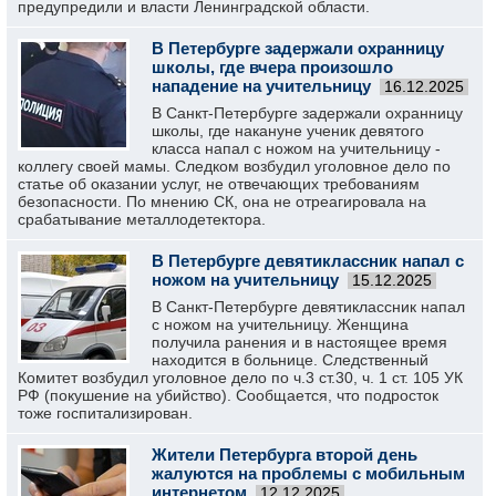
предупредили и власти Ленинградской области.
В Петербурге задержали охранницу
школы, где вчера произошло
нападение на учительницу
16.12.2025
В Санкт-Петербурге задержали охранницу
школы, где накануне ученик девятого
класса напал с ножом на учительницу -
коллегу своей мамы. Следком возбудил уголовное дело по
статье об оказании услуг, не отвечающих требованиям
безопасности. По мнению СК, она не отреагировала на
срабатывание металлодетектора.
В Петербурге девятиклассник напал с
ножом на учительницу
15.12.2025
В Санкт-Петербурге девятиклассник напал
с ножом на учительницу. Женщина
получила ранения и в настоящее время
находится в больнице. Следственный
Комитет возбудил уголовное дело по ч.3 ст.30, ч. 1 ст. 105 УК
РФ (покушение на убийство). Сообщается, что подросток
тоже госпитализирован.
Жители Петербурга второй день
жалуются на проблемы с мобильным
интернетом
12.12.2025