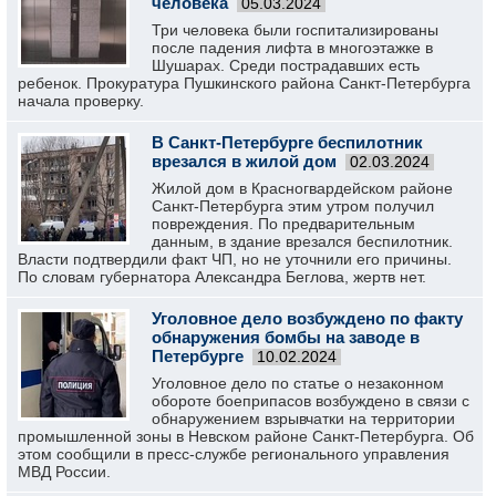
человека
05.03.2024
Три человека были госпитализированы
после падения лифта в многоэтажке в
Шушарах. Среди пострадавших есть
ребенок. Прокуратура Пушкинского района Санкт-Петербурга
начала проверку.
В Санкт-Петербурге беспилотник
врезался в жилой дом
02.03.2024
Жилой дом в Красногвардейском районе
Санкт-Петербурга этим утром получил
повреждения. По предварительным
данным, в здание врезался беспилотник.
Власти подтвердили факт ЧП, но не уточнили его причины.
По словам губернатора Александра Беглова, жертв нет.
Уголовное дело возбуждено по факту
обнаружения бомбы на заводе в
Петербурге
10.02.2024
Уголовное дело по статье о незаконном
обороте боеприпасов возбуждено в связи с
обнаружением взрывчатки на территории
промышленной зоны в Невском районе Санкт-Петербурга. Об
этом сообщили в пресс-службе регионального управления
МВД России.