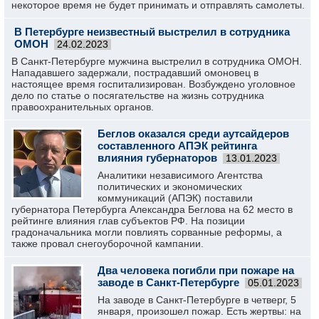
некоторое время не будет принимать и отправлять самолеты.
В Петербурге неизвестный выстрелил в сотрудника
ОМОН
24.02.2023
В Санкт-Петербурге мужчина выстрелил в сотрудника ОМОН.
Нападавшего задержали, пострадавший омоновец в
настоящее время госпитализирован. Возбуждено уголовное
дело по статье о посягательстве на жизнь сотрудника
правоохранительных органов.
Беглов оказался среди аутсайдеров
составленного АПЭК рейтинга
влияния губернаторов
13.01.2023
Аналитики независимого Агентства
политических и экономических
коммуникаций (АПЭК) поставили
губернатора Петербурга Александра Беглова на 62 место в
рейтинге влияния глав субъектов РФ. На позиции
градоначальника могли повлиять сорванные реформы, а
также провал снегоуборочной кампании.
Два человека погибли при пожаре на
заводе в Санкт-Петербурге
05.01.2023
На заводе в Санкт-Петербурге в четверг, 5
января, произошел пожар. Есть жертвы: на