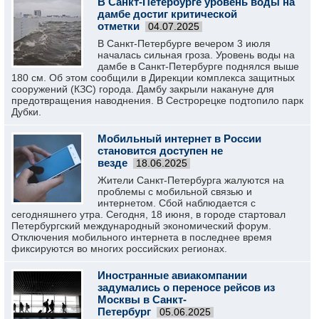
В Санкт-Петербурге уровень воды на
дамбе достиг критической
отметки
04.07.2025
В Санкт-Петербурге вечером 3 июля
началась сильная гроза. Уровень воды на
дамбе в Санкт-Петербурге поднялся выше
180 см. Об этом сообщили в Дирекции комплекса защитных
сооружений (КЗС) города. Дамбу закрыли накануне для
предотвращения наводнения. В Сестрорецке подтопило парк
Дубки.
Мобильный интернет в России
становится доступен не
везде
18.06.2025
Жители Санкт-Петербурга жалуются на
проблемы с мобильной связью и
интернетом. Сбой наблюдается с
сегодняшнего утра. Сегодня, 18 июня, в городе стартовал
Петербургский международный экономический форум.
Отключения мобильного интернета в последнее время
фиксируются во многих российских регионах.
Иностранные авиакомпании
задумались о переносе рейсов из
Москвы в Санкт-
Петербург
05.06.2025