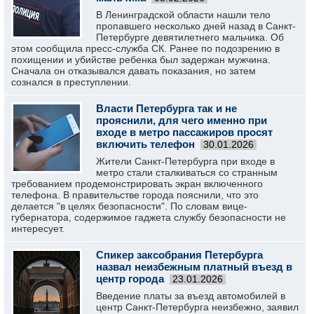
В Ленинградской области нашли тело
пропавшего несколько дней назад в Санкт-
Петербурге девятилетнего мальчика. Об
этом сообщила пресс-служба СК. Ранее по подозрению в
похищении и убийстве ребенка был задержан мужчина.
Сначала он отказывался давать показания, но затем
сознался в преступлении.
Власти Петербурга так и не
прояснили, для чего именно при
входе в метро пассажиров просят
включить телефон
30.01.2026
Жители Санкт-Петербурга при входе в
метро стали сталкиваться со странным
требованием продемонстрировать экран включенного
телефона. В правительстве города пояснили, что это
делается "в целях безопасности". По словам вице-
губернатора, содержимое гаджета службу безопасности не
интересует.
Спикер заксобрания Петербурга
назвал неизбежным платный въезд в
центр города
23.01.2026
Введение платы за въезд автомобилей в
центр Санкт-Петербурга неизбежно, заявил