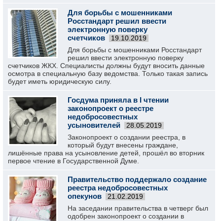
Для борьбы с мошенниками
Росстандарт решил ввести
электронную поверку
счетчиков
19.10.2019
Для борьбы с мошенниками Росстандарт
решил ввести электронную поверку
счетчиков ЖКХ. Специалисты должны будут вносить данные
осмотра в специальную базу ведомства. Только такая запись
будет иметь юридическую силу.
Госдума приняла в I чтении
законопроект о реестре
недобросовестных
усыновителей
28.05.2019
Законопроект о создании реестра, в
который будут внесены граждане,
лишённые права на усыновление детей, прошёл во вторник
первое чтение в Государственной Думе.
Правительство поддержало создание
реестра недобросовестных
опекунов
21.02.2019
На заседании правительства в четверг был
одобрен законопроект о создании в