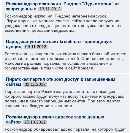
Роскомнадзор исключил IP-адрес "Луркоморья" из
запрещенных
13.11.2012
Роскомнадзор исключил IP-адрес интернет-ресурса
"Луркоморье" из "черного списка" сайтов после получения
уведомления от владельцев интернет-ресурса lurkmore.to о
выполнении требований ведомства.
Народ жалуется на сайт kremlin.ru - провоцирует
суицид
09.11.2012
Реестр черных запрещенных сайтов вызвал большой интерес
и активность интернет-пользователей. Они начали строчить
жалобы на разные порталы, не оставляя вниманием и
государственные, в том числе и сайт Кремля.
Пиратская партия откроет доступ к запрещенным
сайтам
01.11.2012
Пиратская партия России запустила портал, с помощью
которого можно будет получить доступ к интернет-ресурсам,
попавшим в реестр запрещенных сайтов. При этом партия
заявила о соблюдении законности.
Роскомнадзор назвал адресок запрещенных
сайтов
25.10.2012
Роскомнадзор обнародовал адрес портала, на котором будет