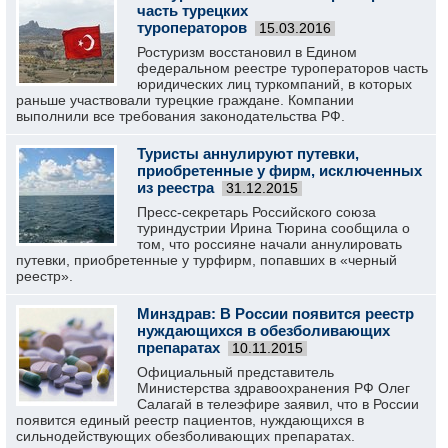
часть турецких
туроператоров
15.03.2016
Ростуризм восстановил в Едином
федеральном реестре туроператоров часть
юридических лиц туркомпаний, в которых
раньше участвовали турецкие граждане. Компании
выполнили все требования законодательства РФ.
Туристы аннулируют путевки,
приобретенные у фирм, исключенных
из реестра
31.12.2015
Пресс-секретарь Российского союза
туриндустрии Ирина Тюрина сообщила о
том, что россияне начали аннулировать
путевки, приобретенные у турфирм, попавших в «черный
реестр».
Минздрав: В России появится реестр
нуждающихся в обезболивающих
препаратах
10.11.2015
Официальный представитель
Министерства здравоохранения РФ Олег
Салагай в телеэфире заявил, что в России
появится единый реестр пациентов, нуждающихся в
сильнодействующих обезболивающих препаратах.