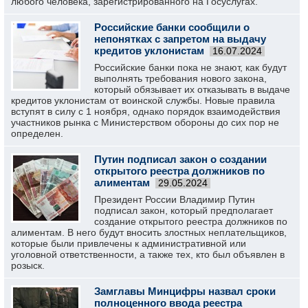
любого человека, зарегистрированного на Госуслугах.
Российские банки сообщили о
непонятках с запретом на выдачу
кредитов уклонистам
16.07.2024
Российские банки пока не знают, как будут
выполнять требования нового закона,
который обязывает их отказывать в выдаче
кредитов уклонистам от воинской службы. Новые правила
вступят в силу с 1 ноября, однако порядок взаимодействия
участников рынка с Министерством обороны до сих пор не
определен.
Путин подписал закон о создании
открытого реестра должников по
алиментам
29.05.2024
Президент России Владимир Путин
подписал закон, который предполагает
создание открытого реестра должников по
алиментам. В него будут вносить злостных неплательщиков,
которые были привлечены к административной или
уголовной ответственности, а также тех, кто был объявлен в
розыск.
Замглавы Минцифры назвал сроки
полноценного ввода реестра