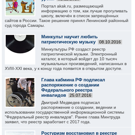
Портал akak.ru, размещающий
информацию о том, как лучше прогуливать
школу, включён в список запрещённых
сайтов в России. Такое решение принял Ленинский районный
суд города Самары.
Минкульт научит любить
патриотическую музыку
08.10.2016
Минкультуры РФ создаст реестр
патриотической музыки. Электронный
каталог, в который войдет до 10 тысяч
музыкальных произведений, написанных в
XVIII-XXI века, у к концу года появится в открытом доступе.
Глава кабмина РФ подписал
распоряжение о создании
Федерального реестра
инвалидов
25.07.2016
Дмитрий Медведев подписал
распоряжение о создании, ведении и
использовании государственной информационной системы
"Федеральный реестр инвалидов". Ранее глава Минтруда
заявил, что реестр заработает с 2017 года.
Ростуризм восстановил в реестре