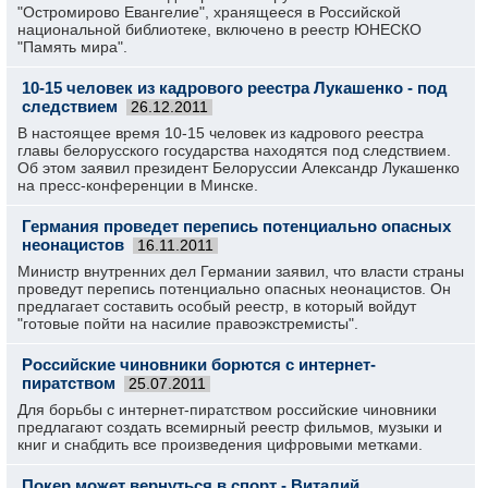
"Остромирово Евангелие", хранящееся в Российской
национальной библиотеке, включено в реестр ЮНЕСКО
"Память мира".
10-15 человек из кадрового реестра Лукашенко - под
следствием
26.12.2011
В настоящее время 10-15 человек из кадрового реестра
главы белорусского государства находятся под следствием.
Об этом заявил президент Белоруссии Александр Лукашенко
на пресс-конференции в Минске.
Германия проведет перепись потенциально опасных
неонацистов
16.11.2011
Министр внутренних дел Германии заявил, что власти страны
проведут перепись потенциально опасных неонацистов. Он
предлагает составить особый реестр, в который войдут
"готовые пойти на насилие правоэкстремисты".
Российские чиновники борются с интернет-
пиратством
25.07.2011
Для борьбы с интернет-пиратством российские чиновники
предлагают создать всемирный реестр фильмов, музыки и
книг и снабдить все произведения цифровыми метками.
Покер может вернуться в спорт - Виталий