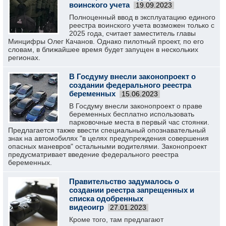
воинского учета
19.09.2023
Полноценный ввод в эксплуатацию единого
реестра воинского учета возможен только с
2025 года, считает заместитель главы
Минцифры Олег Качанов. Однако пилотный проект, по его
словам, в ближайшее время будет запущен в нескольких
регионах.
В Госдуму внесли законопроект о
создании федерального реестра
беременных
15.06.2023
В Госдуму внесли законопроект о праве
беременных бесплатно использовать
парковочные места в первый час стоянки.
Предлагается также ввести специальный опознавательный
знак на автомобилях "в целях предупреждения совершения
опасных маневров" остальными водителями. Законопроект
предусматривает введение федерального реестра
беременных.
Правительство задумалось о
создании реестра запрещенных и
списка одобренных
видеоигр
27.01.2023
Кроме того, там предлагают