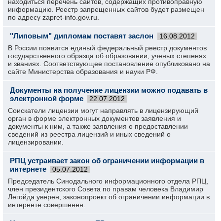
находиться перечень сайтов, содержащих противоправную
информацию. Реестр запрещенных сайтов будет размещен
по адресу zapret-info.gov.ru.
"Липовым" дипломам поставят заслон
16.08.2012
В России появится единый федеральный реестр документов
государственного образца об образовании, ученых степенях
и званиях. Соответствующее постановление опубликовано на
сайте Министерства образования и науки РФ.
Документы на получение лицензии можно подавать в
электронной форме
22.07.2012
Соискатели лицензии могут направлять в лицензирующий
орган в форме электронных документов заявления и
документы к ним, а также заявления о предоставлении
сведений из реестра лицензий и иных сведений о
лицензировании.
РПЦ устраивает закон об ограничении информации в
интернете
05.07.2012
Председатель Синодального информационного отдела РПЦ,
член президентского Совета по правам человека Владимир
Легойда уверен, законопроект об ограничении информации в
интернете совершенен.