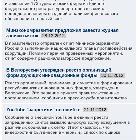
исключении 173 туристических фирм из Единого
федерального реестра туроператоров в связи с
непредоставлением сведений о наличии финансового
обеспечения на новый срок.
Минэкономразвития предложил завести журнал
записи взяток
28.12.2012
В правительство отправлен отчет Миниэкономразвития
России о выполнении национального плана противодействия
коррупции. Помимо перечня проведенных мероприятий,
отчет содержит рационализаторское предложение.
В Белоруссии утвержден реестр организаций,
формирующих инновационные фонды
30.11.2012
Реестр организаций, принимающих участие в формировании
республиканских инновационных фондов, утвержден в
Белоруссии. Это решение принято правительственные
постановлением, сообщили в пресс-службе правительства
YouTube "запретили" по ошибке
21.11.2012
Сообщение о внесении YouTube в единый реестр
запрещенных сайтов вызвало широкую волну возмущения в
различных социальных сетях. И вот оказалось, что
видеохостинг был внесен в «черный» список по ошибке.