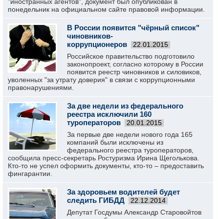
"иностранных агентов", документ был опубликован в
понедельник на официальном сайте правовой информации.
В России появится "чёрный список"
чиновников-
коррупционеров
22.01.2015
Российское правительство подготовило
законопроект, согласно которому в России
появится реестр чиновников и силовиков,
уволенных "за утрату доверия" в связи с коррупционными
правонарушениями.
За две недели из федерального
реестра исключили 160
туроператоров
20.01.2015
За первые две недели нового года 165
компаний были исключены из
федерального реестра туроператоров,
сообщила пресс-секретарь Ростуризма Ирина Щеголькова.
Кто-то не успел оформить документы, кто-то – предоставить
фингарантии.
За здоровьем водителей будет
следить ГИБДД
22.12.2014
Депутат Госдумы Александр Старовойтов