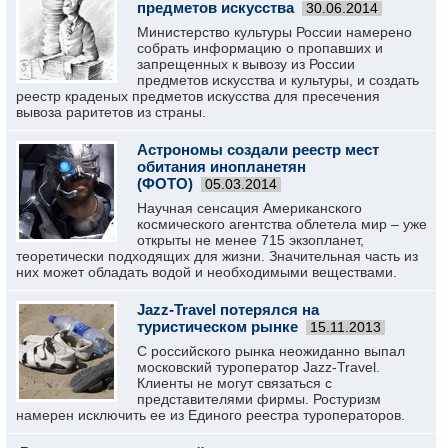
предметов искусства
30.06.2014
Министерство культуры России намерено
собрать информацию о пропавших и
запрещенных к вывозу из России
предметов искусства и культуры, и создать
реестр краденых предметов искусства для пресечения
вывоза раритетов из страны.
Астрономы создали реестр мест
обитания инопланетян
(ФОТО)
05.03.2014
Научная сенсация Американского
космического агентства облетела мир – уже
открыты не менее 715 экзопланет,
теоретически подходящих для жизни. Значительная часть из
них может обладать водой и необходимыми веществами.
Jazz-Travel потерялся на
туристическом рынке
15.11.2013
С российского рынка неожиданно выпал
московский туроператор Jazz-Travel.
Клиенты не могут связаться с
представителями фирмы. Ростуризм
намерен исключить ее из Единого реестра туроператоров.