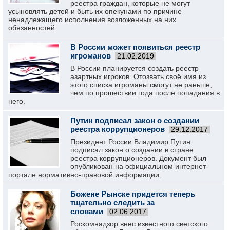
реестра граждан, которые не могут
усыновлять детей и быть их опекунами по причине
ненадлежащего исполнения возложенных на них
обязанностей.
В России может появиться реестр
игроманов
21.02.2019
В России планируется создать реестр
азартных игроков. Отозвать своё имя из
этого списка игроманы смогут не раньше,
чем по прошествии года после попадания в
него.
Путин подписал закон о создании
реестра коррупционеров
29.12.2017
Президент России Владимир Путин
подписал закон о создании в стране
реестра коррупционеров. Документ был
опубликован на официальном интернет-
портале нормативно-правовой информации.
Божене Рынске придется теперь
тщательно следить за
словами
02.06.2017
Роскомнадзор внес известного светского