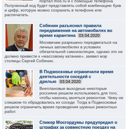
портал mos.ru и с помощью телефона.
Полученный код будет представлять собой комбинацию букв
и цифр, которую можно сохранить в телефоне или
распечатать.
Собянин разъяснил правила
передвижения на автомобилях во
время карантина
03.04.2020
Москвичам разрешено передвигаться на
личных автомобилях в условиях
обязательной самоизоляции, однако это не
должно привести к «массовому катанию», заявил мэр
столицы Сергей Собянин.
В Подмосковье ограничили время
деятельности соседей с
дрелью
03.04.2020
Внеплановые выходные некоторые
россияне решили использовать для того,
чтобы наконец заняться ремонтом. Чему не
слишком-то обрадовались их соседи. Тогда в Подмосковье
решили ограничить время проведения шумных ремонтных
работ.
Спикер Мосгордумы предупредил о
штрафах за совместную поездку на