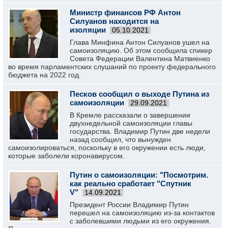
Министр финансов РФ Антон
Силуанов находится на
изоляции
05.10.2021
Глава Минфина Антон Силуанов ушел на
самоизоляцию. Об этом сообщила спикер
Совета Федерации Валентина Матвиенко
во время парламентских слушаний по проекту федерального
бюджета на 2022 год.
Песков сообщил о выходе Путина из
самоизоляции
29.09.2021
В Кремле рассказали о завершении
двухнедельной самоизоляции главы
государства. Владимир Путин две недели
назад сообщил, что вынужден
самоизолироваться, поскольку в его окружении есть люди,
которые заболели коронавирусом.
Путин о самоизоляции: "Посмотрим.
как реально сработает "Спутник
V"
14.09.2021
Президент России Владимир Путин
перешел на самоизоляцию из-за контактов
с заболевшими людьми из его окружения.