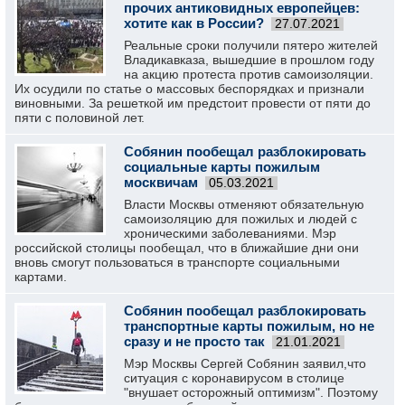
прочих антиковидных европейцев:
хотите как в России?
27.07.2021
Реальные сроки получили пятеро жителей
Владикавказа, вышедшие в прошлом году
на акцию протеста против самоизоляции.
Их осудили по статье о массовых беспорядках и признали
виновными. За решеткой им предстоит провести от пяти до
пяти с половиной лет.
Собянин пообещал разблокировать
социальные карты пожилым
москвичам
05.03.2021
Власти Москвы отменяют обязательную
самоизоляцию для пожилых и людей с
хроническими заболеваниями. Мэр
российской столицы пообещал, что в ближайшие дни они
вновь смогут пользоваться в транспорте социальными
картами.
Собянин пообещал разблокировать
транспортные карты пожилым, но не
сразу и не просто так
21.01.2021
Мэр Москвы Сергей Собянин заявил,что
ситуация с коронавирусом в столице
"внушает осторожный оптимизм". Поэтому