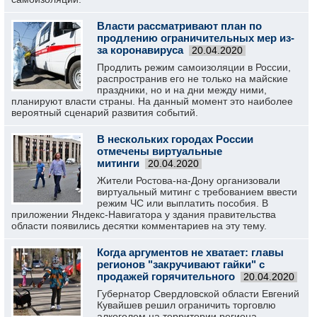
Власти рассматривают план по
продлению ограничительных мер из-
за коронавируса
20.04.2020
Продлить режим самоизоляции в России,
распространив его не только на майские
праздники, но и на дни между ними,
планируют власти страны. На данный момент это наиболее
вероятный сценарий развития событий.
В нескольких городах России
отмечены виртуальные
митинги
20.04.2020
Жители Ростова-на-Дону организовали
виртуальный митинг с требованием ввести
режим ЧС или выплатить пособия. В
приложении Яндекс-Навигатора у здания правительства
области появились десятки комментариев на эту тему.
Когда аргументов не хватает: главы
регионов "закручивают гайки" с
продажей горячительного
20.04.2020
Губернатор Свердловской области Евгений
Кувайшев решил ограничить торговлю
алкоголем на территории региона.