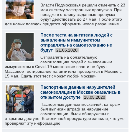
Власти Подмосковья решили отменить с 23
мая систему электронных пропусков. При
поездке в столицу выданные пропуска
будут действовать до 27 мая. После этого
для новых поездок придется оформить новое разрешение.
После теста на антитела людей с
выявленным иммунитетом
отправлять на самоизоляцию не
будут
21.05.2020
Отправлять на обязательную
самоизоляцию людей с выявленным
иммунитетом к Covid-19 московские власти не будут.
Массовое тестирование на антитела проводится в Москве с
15 мая. Сдать этот тест сможет любой москвич.
Паспортные данные нарушителей
самоизоляции в Москве оказались в
открытом доступе
18.05.2020
Паспортные данные москвичей, которым
был выписан штраф за нарушение
самоизоляции, были обнаружены в
открытом доступе. В столичной прокуратуре заявили, что уже
проверяют эту информацию.