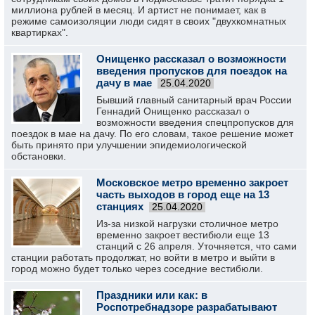
миллиона рублей в месяц. И артист не понимает, как в
режиме самоизоляции люди сидят в своих "двухкомнатных
квартирках".
Онищенко рассказал о возможности
введения пропусков для поездок на
дачу в мае
25.04.2020
Бывший главный санитарный врач России
Геннадий Онищенко рассказал о
возможности введения спецпропусков для
поездок в мае на дачу. По его словам, такое решение может
быть принято при улучшении эпидемиологической
обстановки.
Московское метро временно закроет
часть выходов в город еще на 13
станциях
25.04.2020
Из-за низкой нагрузки столичное метро
временно закроет вестибюли еще 13
станций с 26 апреля. Уточняется, что сами
станции работать продолжат, но войти в метро и выйти в
город можно будет только через соседние вестибюли.
Праздники или как: в
Роспотребнадзоре разрабатывают