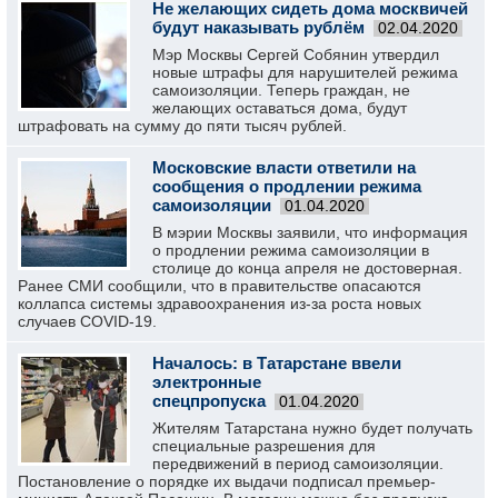
Не желающих сидеть дома москвичей
будут наказывать рублём
02.04.2020
Мэр Москвы Сергей Собянин утвердил
новые штрафы для нарушителей режима
самоизоляции. Теперь граждан, не
желающих оставаться дома, будут
штрафовать на сумму до пяти тысяч рублей.
Московские власти ответили на
сообщения о продлении режима
самоизоляции
01.04.2020
В мэрии Москвы заявили, что информация
о продлении режима самоизоляции в
столице до конца апреля не достоверная.
Ранее СМИ сообщили, что в правительстве опасаются
коллапса системы здравоохранения из-за роста новых
случаев COVID-19.
Началось: в Татарстане ввели
электронные
спецпропуска
01.04.2020
Жителям Татарстана нужно будет получать
специальные разрешения для
передвижений в период самоизоляции.
Постановление о порядке их выдачи подписал премьер-