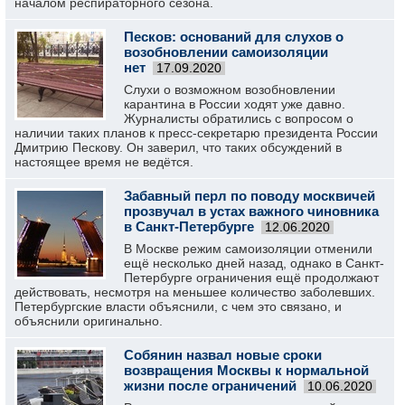
началом респираторного сезона.
Песков: оснований для слухов о
возобновлении самоизоляции
нет
17.09.2020
Слухи о возможном возобновлении
карантина в России ходят уже давно.
Журналисты обратились с вопросом о
наличии таких планов к пресс-секретарю президента России
Дмитрию Пескову. Он заверил, что таких обсуждений в
настоящее время не ведётся.
Забавный перл по поводу москвичей
прозвучал в устах важного чиновника
в Санкт-Петербурге
12.06.2020
В Москве режим самоизоляции отменили
ещё несколько дней назад, однако в Санкт-
Петербурге ограничения ещё продолжают
действовать, несмотря на меньшее количество заболевших.
Петербургские власти объяснили, с чем это связано, и
объяснили оригинально.
Собянин назвал новые сроки
возвращения Москвы к нормальной
жизни после ограничений
10.06.2020