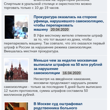
Спиртным в уральской столице и окрестностях можно
торговать только с 10 до 19 часов.
Прокуратура оказалась на стороне
уфимца, нарушившего самоизоляцию,
чтобы перепарковать
машину
20.04.2020
В Уфе местному жителю отменили штраф
за то, что тот вышел из дома, чтобы
перепарковать машину. Так совпало, что это оказался первый
штраф в России за нарушение режима самоизоляции.
Вмешалась местная прокуратура.
Меньше чем за неделю москвичам
выписали штрафов на 50 млн рублей
за нарушение
самоизоляции
16.04.2020
Несмотря на введённое наказание,
москвичи продолжают нарушать режим
самоизоляции - только за последние 6 дней было выписано
12 тысяч протоколов, сумма штрафов составила 50
миллионов рублей.
В Москве суд оштрафовал
родственника больного