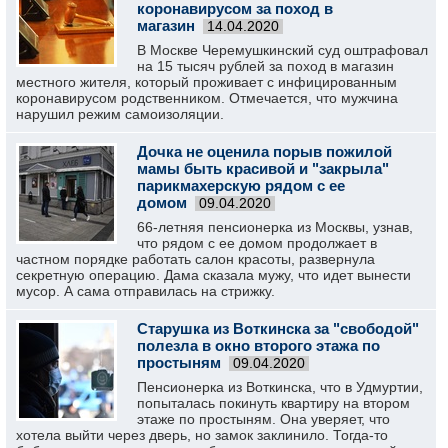
коронавирусом за поход в
магазин
14.04.2020
В Москве Черемушкинский суд оштрафовал
на 15 тысяч рублей за поход в магазин
местного жителя, который проживает с инфицированным
коронавирусом родственником. Отмечается, что мужчина
нарушил режим самоизоляции.
Дочка не оценила порыв пожилой
мамы быть красивой и "закрыла"
парикмахерскую рядом с ее
домом
09.04.2020
66-летняя пенсионерка из Москвы, узнав,
что рядом с ее домом продолжает в
частном порядке работать салон красоты, развернула
секретную операцию. Дама сказала мужу, что идет вынести
мусор. А сама отправилась на стрижку.
Старушка из Воткинска за "свободой"
полезла в окно второго этажа по
простыням
09.04.2020
Пенсионерка из Воткинска, что в Удмуртии,
попыталась покинуть квартиру на втором
этаже по простыням. Она уверяет, что
хотела выйти через дверь, но замок заклинило. Тогда-то