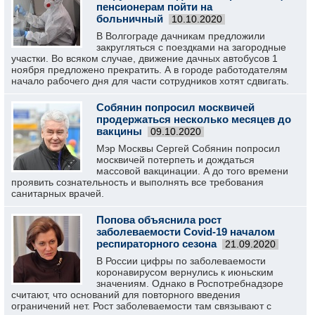
пенсионерам пойти на
больничный
10.10.2020
В Волгограде дачникам предложили
закругляться с поездками на загородные
участки. Во всяком случае, движение дачных автобусов 1
ноября предложено прекратить. А в городе работодателям
начало рабочего дня для части сотрудников хотят сдвигать.
Собянин попросил москвичей
продержаться несколько месяцев до
вакцины
09.10.2020
Мэр Москвы Сергей Собянин попросил
москвичей потерпеть и дождаться
массовой вакцинации. А до того времени
проявить сознательность и выполнять все требования
санитарных врачей.
Попова объяснила рост
заболеваемости Covid-19 началом
респираторного сезона
21.09.2020
В России цифры по заболеваемости
коронавирусом вернулись к июньским
значениям. Однако в Роспотребнадзоре
считают, что оснований для повторного введения
ограничений нет. Рост заболеваемости там связывают с