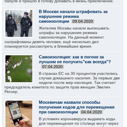
бабуле и пришло в голову добавить в жизнь приключений.
В Москве начали штрафовать за
нарушение режима
самоизоляции
09.04.2020
Жителям Москвы начали выписывать
штрафы за нарушение режима
самоизоляции. На данный момент
оштрафованы девять человек, ещё несколько дел
планируется рассмотреть в ближайшее время.
Самоизоляция: как в погоне за
лучшим не получить"как всегда"?
07.04.2020
В странах ЕС на 30 процентов участились
случаи домашнего насилия. За первые две
недели после мер изоляции. Так считает
председатель комитета по защите прав женщин Эвелин
Регнер.
Москвичам назвали способы
получения кодов для перемещения
при самоизоляции
04.04.2020
В условиях коронавируса выдавать коды
для перемещения по столице могут через