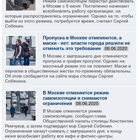
Режим самоизоляции перестал действовать
в Москве с 9 июня. Постепенно начинают
возобновлять работу организации, на
которые распространялись ограничения. Однако на то, чтобы
выйти из этого режима, потребуется время, считает Сергей
Собянин.
Пропуска в Москве отменяются, а
маски - нет: власти города решили не
отменять это требование
08.06.2020
В Москве с завтрашнего дня отменяются
пропуска и график прогулок. Однако на
масочный режим это не повлияет. Маски и
перчатки в общественных местах по-прежнему обязательны.
Об этом сообщается на сайте мэра столицы Сергея
Собянина.
В Москве отменяется режим
самоизоляции и снимаются
ограничения
08.06.2020
В Москве отменяется режим
самоизоляции, сообщил глава
Общественной палаты столицы Константин
Ремчуков, а затем подтвердил мэр Сергей Собянин.
Ограничения начнут снимать с завтрашнего дня, к концу
июня возобновят работу все кафе и фитнес-центры.