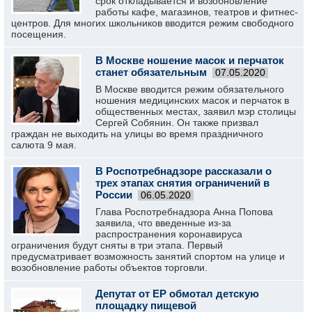
срок откладывается и возобновление
работы кафе, магазинов, театров и фитнес-
центров. Для многих школьников вводится режим свободного
посещения.
В Москве ношение масок и перчаток
станет обязательным
07.05.2020
В Москве вводится режим обязательного
ношения медицинских масок и перчаток в
общественных местах, заявил мэр столицы
Сергей Собянин. Он также призвал
граждан не выходить на улицы во время праздничного
салюта 9 мая.
В Роспотребнадзоре рассказали о
трех этапах снятия ограничений в
России
06.05.2020
Глава Роспотребнадзора Анна Попова
заявила, что введенные из-за
распространения коронавируса
ограничения будут сняты в три этапа. Первый
предусматривает возможность занятий спортом на улице и
возобновление работы объектов торговли.
Депутат от ЕР обмотал детскую
площадку пищевой