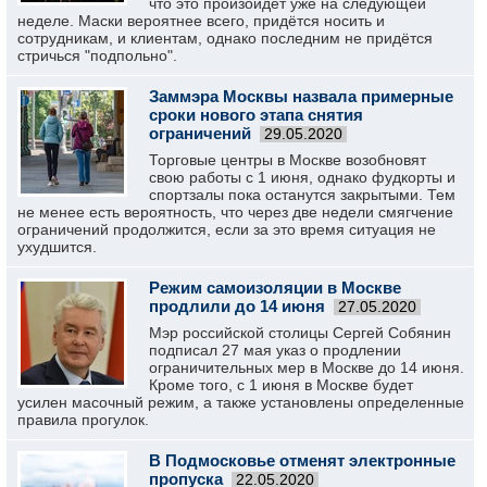
что это произойдёт уже на следующей
неделе. Маски вероятнее всего, придётся носить и
сотрудникам, и клиентам, однако последним не придётся
стричься "подпольно".
Заммэра Москвы назвала примерные
сроки нового этапа снятия
ограничений
29.05.2020
Торговые центры в Москве возобновят
свою работы с 1 июня, однако фудкорты и
спортзалы пока останутся закрытыми. Тем
не менее есть вероятность, что через две недели смягчение
ограничений продолжится, если за это время ситуация не
ухудшится.
Режим самоизоляции в Москве
продлили до 14 июня
27.05.2020
Мэр российской столицы Сергей Собянин
подписал 27 мая указ о продлении
ограничительных мер в Москве до 14 июня.
Кроме того, с 1 июня в Москве будет
усилен масочный режим, а также установлены определенные
правила прогулок.
В Подмосковье отменят электронные
пропуска
22.05.2020