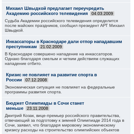
Михаил Швыдкой предлагает переучредить
Академию российского телевидения
04.03.2009
Судьба Академии российского телевидения определится
после майских праздников, сообщил президент АРТ Михаил
Швыдкой.
Инкассаторы в Краснодаре дали отпор нападавшим
преступникам
21.02.2009
В Краснодаре совершено нападение на инкассаторов.
Однако благодаря смелым и четким действиям служащих
нападение отбито.
Кризис не повлияет на развитие спорта в
России
07.12.2008
Экономическая ситуация не повлияет на федеральные
программы развития спорта.
Бюджет Олимпиады в Сочи станет
меньше
23.11.2008
Дмитрий Козак, вице-премьер российского правительства,
отвечающий за подготовку к зимней Олимпиаде 2014 года в
Сочи, заявил, что благодаря мировому экономическому
кризису расходы на строительство олимпийских объектов