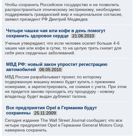
Чтобы сохранить Российское государство и не позволить
распространиться этническому экстремизму, необходимо
поддерживать гражданский мир и национальное согласие,
заявил президент РФ Дмитрий Медведев.
Четыре чашки чая или кофе в день помогут
сохранить здоровое сердце
21.06.2010
Ученые утверждают, что если человек осилит больше 4-6
чашек чая или кофе в сутки, то на целую треть снизит для
себя риск сердечных заболеваний.
МВД РФ: новый закон упростит регистрацию
автомобилей
06.05.2010
МВД России разрабатывает проект, по которому
подержанную машину можно будет купить с прежними
номерами, а зарегистрировать, не снимая с учета. При этом
не придется заново проходить эту процедуру - новому
владельцу будет выдан дубликат талона.
Все предприятия Opel в Германии будут
сохранены
25.11.2009
Сегодня издание The Wall Street Journal сообщает, что все
четыре предприятия Opel в Германии General Motors Corp.
намерена сохранить.