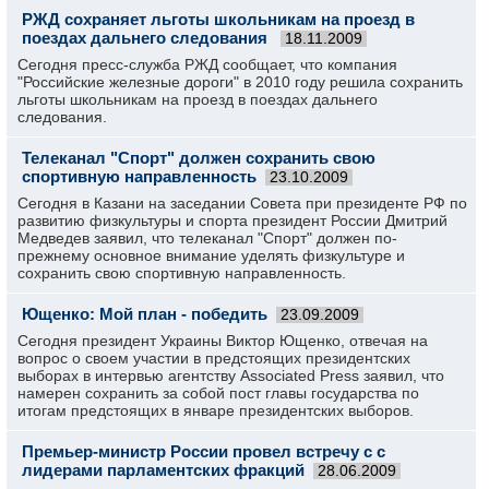
РЖД сохраняет льготы школьникам на проезд в
поездах дальнего следования
18.11.2009
Сегодня пресс-служба РЖД сообщает, что компания
"Российские железные дороги" в 2010 году решила сохранить
льготы школьникам на проезд в поездах дальнего
следования.
Телеканал "Спорт" должен сохранить свою
спортивную направленность
23.10.2009
Сегодня в Казани на заседании Совета при президенте РФ по
развитию физкультуры и спорта президент России Дмитрий
Медведев заявил, что телеканал "Спорт" должен по-
прежнему основное внимание уделять физкультуре и
сохранить свою спортивную направленность.
Ющенко: Мой план - победить
23.09.2009
Сегодня президент Украины Виктор Ющенко, отвечая на
вопрос о своем участии в предстоящих президентских
выборах в интервью агентству Associated Press заявил, что
намерен сохранить за собой пост главы государства по
итогам предстоящих в январе президентских выборов.
Премьер-министр России провел встречу с с
лидерами парламентских фракций
28.06.2009