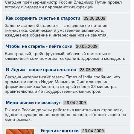
Сегодня премьер-министр России Владимир Путин провел
встречу с лидерами парламентских фракций.
Как сохранить счастье в старости
09.06.2009
Залог счастливой старости — это здоровое питание,
гимнастика, физическая и умственная активность,
ежедневное общение и интересные новые занятия.
Чтобы не стареть - пейте соки
30.05.2009
Виноградный, грейпфрутовый, яблочный с мякотью и
клюквенный соки помогают сохранить здоровье и молодость
В Индии - новое правительство
28.05.2009
Сегодня интернет-сайт газеты Times of India сообщил, что
премьер-министр Индии Манмохан Сингх завершил
формирование кабинета, в который вошли 33 министра
правительства и 45 государственных министров.
Мини-рынки не исчезнут
26.04.2009
Рынки в России должны работать в капитальных строениях,
однако государство не намерено полностью ставить крест на
мини-рынках.
Берегите коготки
23.04.2009