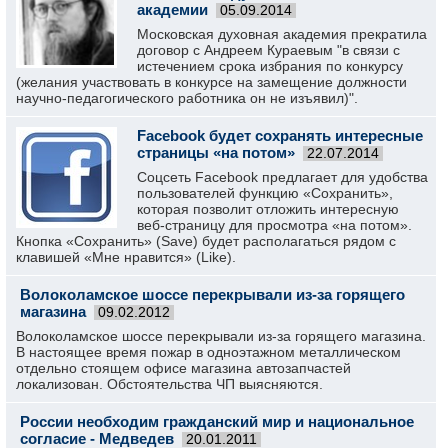
академии
05.09.2014
Московская духовная академия прекратила
договор с Андреем Кураевым "в связи с
истечением срока избрания по конкурсу
(желания участвовать в конкурсе на замещение должности
научно-педагогического работника он не изъявил)".
Facebook будет сохранять интересные
страницы «на потом»
22.07.2014
Cоцсеть Facebook предлагает для удобства
пользователей функцию «Сохранить»,
которая позволит отложить интересную
веб-страницу для просмотра «на потом».
Кнопка «Сохранить» (Save) будет располагаться рядом с
клавишей «Мне нравится» (Like).
Волоколамское шоссе перекрывали из-за горящего
магазина
09.02.2012
Волоколамское шоссе перекрывали из-за горящего магазина.
В настоящее время пожар в одноэтажном металлическом
отдельно стоящем офисе магазина автозапчастей
локализован. Обстоятельства ЧП выясняются.
России необходим гражданский мир и национальное
согласие - Медведев
20.01.2011