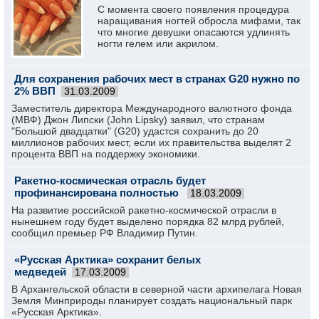
С момента своего появления процедура
наращивания ногтей обросла мифами, так
что многие девушки опасаются удлинять
ногти гелем или акрилом.
Для сохранения рабочих мест в странах G20 нужно по
2% ВВП
31.03.2009
Заместитель директора Международного валютного фонда
(МВФ) Джон Липски (John Lipsky) заявил, что странам
"Большой двадцатки" (G20) удастся сохранить до 20
миллионов рабочих мест, если их правительства выделят 2
процента ВВП на поддержку экономики.
Ракетно-космическая отрасль будет
профинансирована полностью
18.03.2009
На развитие российской ракетно-космической отрасли в
нынешнем году будет выделено порядка 82 млрд рублей,
сообщил премьер РФ Владимир Путин.
«Русская Арктика» сохранит белых
медведей
17.03.2009
В Архангельской области в северной части архипелага Новая
Земля Минприроды планирует создать национальный парк
«Русская Арктика».