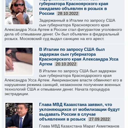
губернатора Красноярского края
ожидаемо объявлен в розыск в
России
28.10.2022
Задержанный в Италии по запросу США
сын губернатора Красноярского края
Александра Усса Артем в России стал фигурантом уголовного
дела об отмывании денег. Он был объявлен в федеральный
розыск. Московский суд выдал санкцию на его арест.
В Италии по запросу США был
задержан сын губернатора
Красноярского края Александра Усса
Артем
20.10.2022
В Италии по запросу США был задержан
сын губернатора Краснодарского края
Александра Усса Артем. Американские власти обвиняют его в
нарушении режима санкций, незаконном получении военных
технологий США и отмывании денег. Начата процедура
экстрадиции.
Глава МВД Казахстана заявил, что
уклоняющихся от мобилизации будут
выдавать России в случае
объявления в розыск
27.09.2022
Глава МВД Казахстана Марат Ахметжанов