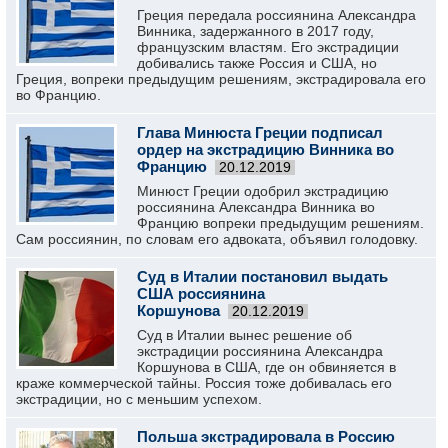
Греция передала россиянина Александра
Винника, задержанного в 2017 году,
французским властям. Его экстрадиции
добивались также Россия и США, но
Греция, вопреки предыдущим решениям, экстрадировала его
во Францию.
Глава Минюста Греции подписал
ордер на экстрадицию Винника во
Францию
20.12.2019
Минюст Греции одобрил экстрадицию
россиянина Александра Винника во
Францию вопреки предыдущим решениям.
Сам россиянин, по словам его адвоката, объявил голодовку.
Суд в Италии постановил выдать
США россиянина
Коршунова
20.12.2019
Суд в Италии вынес решение об
экстрадиции россиянина Александра
Коршунова в США, где он обвиняется в
краже коммерческой тайны. Россия тоже добивалась его
экстрадиции, но с меньшим успехом.
Польша экстрадировала в Россию