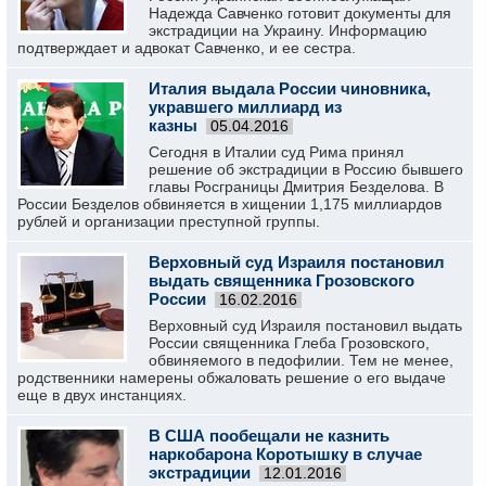
Надежда Савченко готовит документы для
экстрадиции на Украину. Информацию
подтверждает и адвокат Савченко, и ее сестра.
Италия выдала России чиновника,
укравшего миллиард из
казны
05.04.2016
Сегодня в Италии суд Рима принял
решение об экстрадиции в Россию бывшего
главы Росграницы Дмитрия Безделова. В
России Безделов обвиняется в хищении 1,175 миллиардов
рублей и организации преступной группы.
Верховный суд Израиля постановил
выдать священника Грозовского
России
16.02.2016
Верховный суд Израиля постановил выдать
России священника Глеба Грозовского,
обвиняемого в педофилии. Тем не менее,
родственники намерены обжаловать решение о его выдаче
еще в двух инстанциях.
В США пообещали не казнить
наркобарона Коротышку в случае
экстрадиции
12.01.2016