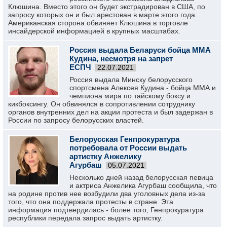
Клюшина. Вместо этого он будет экстрадирован в США, по
запросу которых он и был арестован в марте этого года.
Американская сторона обвиняет Клюшина в торговле
инсайдерской информацией в крупных масштабах.
Россия выдала Беларуси бойца ММА
Кудина, несмотря на запрет
ЕСПЧ
22.07.2021
Россия выдала Минску белорусского
спортсмена Алексея Кудина - бойца ММА и
чемпиона мира по тайскому боксу и
кикбоксингу. Он обвинялся в сопротивлении сотруднику
органов внутренних дел на акции протеста и был задержан в
России по запросу белорусских властей.
Белорусская Генпрокуратура
потребовала от России выдать
артистку Анжелику
Агурбаш
05.07.2021
Несколько дней назад белорусская певица
и актриса Анжелика Агурбаш сообщила, что
на родине против нее возбудили два уголовных дела из-за
того, что она поддержала протесты в стране. Эта
информация подтвердилась - более того, Генпрокуратура
республики передала запрос выдать артистку.