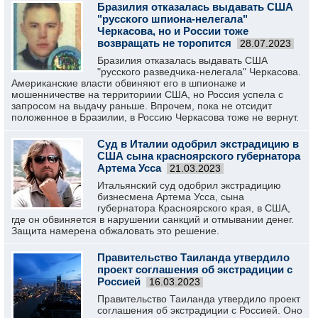
Бразилия отказалась выдавать США
"русского шпиона-нелегала"
Черкасова, но и России тоже
возвращать не торопится
28.07.2023
Бразилия отказалась выдавать США
"русского разведчика-нелегала" Черкасова.
Американские власти обвиняют его в шпионаже и
мошенничестве на территориии США, но Россия успела с
запросом на выдачу раньше. Впрочем, пока не отсидит
положенное в Бразилии, в Россию Черкасова тоже не вернут.
Суд в Италии одобрил экстрадицию в
США сына красноярского губернатора
Артема Усса
21.03.2023
Итальянский суд одобрил экстрадицию
бизнесмена Артема Усса, сына
губернатора Красноярского края, в США,
где он обвиняется в нарушении санкций и отмывании денег.
Защита намерена обжаловать это решение.
Правительство Таиланда утвердило
проект соглашения об экстрадиции с
Россией
16.03.2023
Правительство Таиланда утвердило проект
соглашения об экстрадиции с Россией. Оно