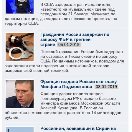
В США задержали рэп-исполнителя,
известного на музыкальной сцене под
псевдонимом 21 Savage. Музыкант, по
данным полиции, двенадцать лет незаконно проживал на
территории США.
Гражданин России задержан по
запросу ФБР в третьей
стране
05.01.2019
Пожилой гражданин России был задержан
на островах в Тихом океане по запросу
США. По данным источников, поводом для
задержания стали подозрения в незаконной торговле
американской военной техникой.
Франция выдала России экс-главу
Минфина Подмосковья
03.01.2019
Франция удовлетворила запрос
Генпрокуратуры РФ о выдаче бывшего
министра финансов Московской области
Алексей Кузнецова. В России он
обвиняется в мошенничестве и растрате на 14 миллиардов
рублей.
Россиянин, воевавший в Сирии на