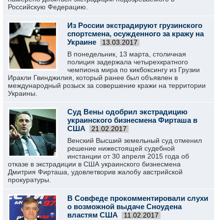
Российскую Федерацию.
Из России экстрадируют грузинского
спортсмена, осужденного за кражу на
Украине‍
13.03.2017
В понедельник, 13 марта, столичная
полиция задержала четырехкратного
чемпиона мира по кикбоксингу из Грузии
Иракли Гвинджилия, который ранее был объявлен в
международный розыск за совершение кражи на территории
Украины.
Суд Вены одобрил экстрадицию
украинского бизнесмена Фирташа в
США
21.02.2017
Венский Высший земельный суд отменил
решение нижестоящей судебной
инстанции от 30 апреля 2015 года об
отказе в экстрадиции в США украинского бизнесмена
Дмитрия Фирташа, удовлетворив жалобу австрийской
прокуратуры.
В Совфеде прокомментировали слухи
о возможной выдаче Сноудена
властям США
11.02.2017