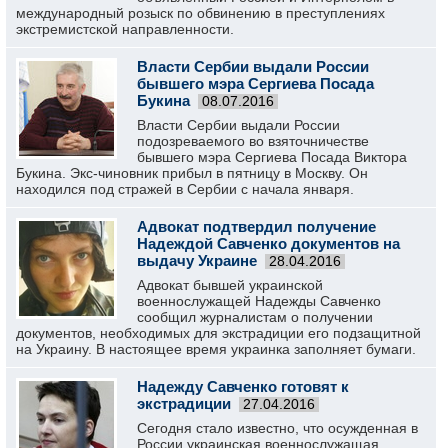
международный розыск по обвинению в преступлениях
экстремистской направленности.
Власти Сербии выдали России
бывшего мэра Сергиева Посада
Букина
08.07.2016
Власти Сербии выдали России
подозреваемого во взяточничестве
бывшего мэра Сергиева Посада Виктора
Букина. Экс-чиновник прибыл в пятницу в Москву. Он
находился под стражей в Сербии с начала января.
Адвокат подтвердил получение
Надеждой Савченко документов на
выдачу Украине
28.04.2016
Адвокат бывшей украинской
военнослужащей Надежды Савченко
сообщил журналистам о получении
документов, необходимых для экстрадиции его подзащитной
на Украину. В настоящее время украинка заполняет бумаги.
Надежду Савченко готовят к
экстрадиции
27.04.2016
Сегодня стало известно, что осужденная в
России украинская военнослужащая