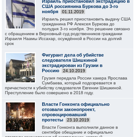
Израиль приостановил экстрадицию в
США россиянина Буркова до 3-го
ноября
01.11.2019
Израиль решил приостановить выдачу США
гражданина РФ Алексея Буркова до
полудня 3-го ноября. Это решение связано
с обращением в Верховный суд родственников гражданки
Израиля Наамы Иссахар, осуждённой в России на долгий
срок
Фигурант дела об убийстве
следователя Шишкиной
экстрадирован из Грузии в
Россию
24.10.2019
Грузия передала России хакера Ярослава
Сумбаева, который подозревается в
причастности к убийству следователя Евгении Шишкиной.
Преступление было совершено в 2018 году.
Власти Гонконга официально
отозвали законопроект,
спровоцировавший
протесты
23.10.2019
Власти Гонконга выполнили данное в
сентябре обещание и официально