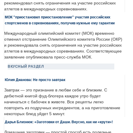
рекомендовал снять ограничения на участие российских
атлетов в международных соревнованиях.
МОК "приостановил приостановление" участия российских
спортсменов в соревнованиях, получив нужные ему гарантии
Международный олимпийский комитет (МОК) временно
отменил отстранение Олимпийского комитета России (ОКР)
и рекомендовала снять ограничения на участие российских
атлетов в международных соревнваниях. Соответствующее
заявление опубликовала пресс-служба МОК.
ВКУСНЫЙ РАЗДЕЛ
Юлия Дианова: Не просто завтрак
Завтрак — это признание в любви себе и близким. С
дебютной книгой фуд-блогера каждое утро будет
начинаться с бабочек в животе. Все рецепты легко
повторить из подручных ингредиентов, а на приготовление
некоторых блюд уйдет 5 минут.
Дарья Близнюк: «Заготовки от Даши. Вкусно, как ни «крути»!
Домашние заготовки — простой способ есть полезные