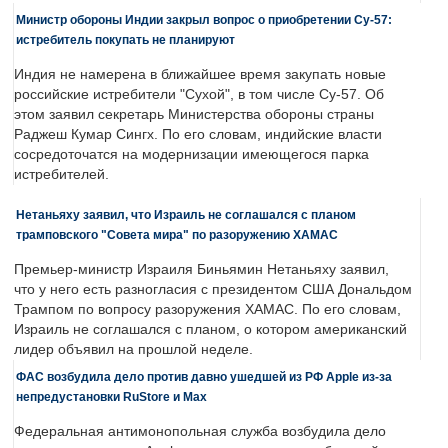
Министр обороны Индии закрыл вопрос о приобретении Су-57:
истребитель покупать не планируют
Индия не намерена в ближайшее время закупать новые
российские истребители "Сухой", в том числе Су-57. Об
этом заявил секретарь Министерства обороны страны
Раджеш Кумар Сингх. По его словам, индийские власти
сосредоточатся на модернизации имеющегося парка
истребителей.
Нетаньяху заявил, что Израиль не соглашался с планом
трамповского "Совета мира" по разоружению ХАМАС
Премьер-министр Израиля Биньямин Нетаньяху заявил,
что у него есть разногласия с президентом США Дональдом
Трампом по вопросу разоружения ХАМАС. По его словам,
Израиль не соглашался с планом, о котором американский
лидер объявил на прошлой неделе.
ФАС возбудила дело против давно ушедшей из РФ Apple из-за
непредустановки RuStore и Max
Федеральная антимонопольная служба возбудила дело