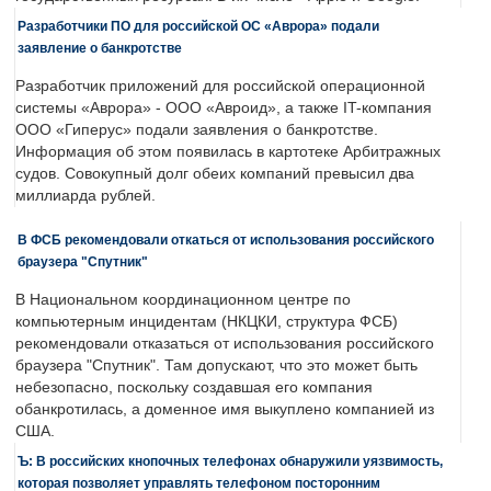
Разработчики ПО для российской ОС «Аврора» подали
заявление о банкротстве
Разработчик приложений для российской операционной
системы «Аврора» - ООО «Авроид», а также IT-компания
ООО «Гиперус» подали заявления о банкротстве.
Информация об этом появилась в картотеке Арбитражных
судов. Совокупный долг обеих компаний превысил два
миллиарда рублей.
В ФСБ рекомендовали откаться от использования российского
браузера "Спутник"
В Национальном координационном центре по
компьютерным инцидентам (НКЦКИ, структура ФСБ)
рекомендовали отказаться от использования российского
браузера "Спутник". Там допускают, что это может быть
небезопасно, поскольку создавшая его компания
обанкротилась, а доменное имя выкуплено компанией из
США.
Ъ: В российских кнопочных телефонах обнаружили уязвимость,
которая позволяет управлять телефоном посторонним