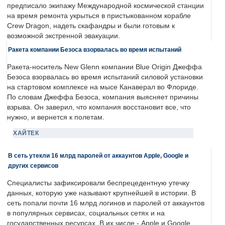
предписало экипажу Международной космической станции
на время ремонта укрыться в пристыкованном корабле
Crew Dragon, надеть скафандры и были готовым к
возможной экстренной эвакуации.
Ракета компании Безоса взорвалась во время испытаний
Ракета-носитель New Glenn компании Blue Origin Джеффа
Безоса взорвалась во время испытаний силовой установки
на стартовом комплексе на мысе Канаверал во Флориде.
По словам Джеффа Безоса, компания выясняет причины
взрыва. Он заверил, что компания восстановит все, что
нужно, и вернется к полетам.
ХАЙТЕК
В сеть утекли 16 млрд паролей от аккаунтов Apple, Google и
других сервисов
Специалисты зафиксировали беспрецедентную утечку
данных, которую уже называют крупнейшей в истории. В
сеть попали почти 16 млрд логинов и паролей от аккаунтов
в популярных сервисах, социальных сетях и на
государственных ресурсах. В их числе - Apple и Google.