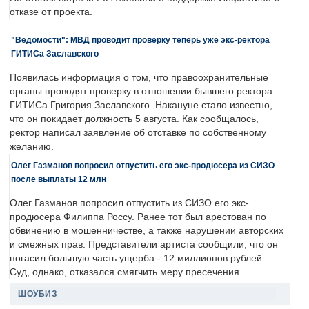
отказе от проекта.
"Ведомости": МВД проводит проверку теперь уже экс-ректора
ГИТИСа Заславского
Появилась информация о том, что правоохранительные
органы проводят проверку в отношении бывшего ректора
ГИТИСа Григория Заславского. Накануне стало известно,
что он покидает должность 5 августа. Как сообщалось,
ректор написал заявление об отставке по собственному
желанию.
Олег Газманов попросил отпустить его экс-продюсера из СИЗО
после выплаты 12 млн
Олег Газманов попросил отпустить из СИЗО его экс-
продюсера Филиппа Россу. Ранее тот был арестован по
обвинению в мошенничестве, а также нарушении авторских
и смежных прав. Представители артиста сообщили, что он
погасил большую часть ущерба - 12 миллионов рублей.
Суд, однако, отказался смягчить меру пресечения.
ШОУБИЗ