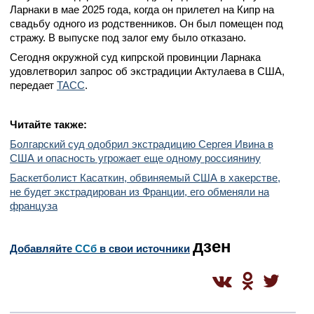
Ларнаки в мае 2025 года, когда он прилетел на Кипр на
свадьбу одного из родственников. Он был помещен под
стражу. В выпуске под залог ему было отказано.
Сегодня окружной суд кипрской провинции Ларнака
удовлетворил запрос об экстрадиции Актулаева в США,
передает
ТАСС
.
Читайте также:
Болгарский суд одобрил экстрадицию Сергея Ивина в
США и опасность угрожает еще одному россиянину
Баскетболист Касаткин, обвиняемый США в хакерстве,
не будет экстрадирован из Франции, его обменяли на
француза
дзен
Добавляйте
CСб
в свои источники