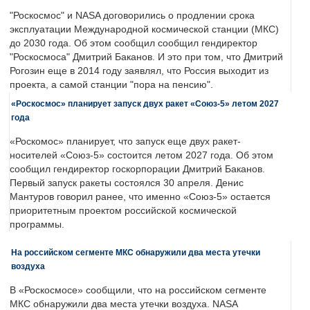
"Роскосмос" и NASA договорились о продлении срока
эксплуатации Международной космической станции (МКС)
до 2030 года. Об этом сообщил сообщил гендиректор
"Роскосмоса" Дмитрий Баканов. И это при том, что Дмитрий
Рогозин еще в 2014 году заявлял, что Россия выходит из
проекта, а самой станции "пора на пенсию".
«Роскосмос» планирует запуск двух ракет «Союз-5» летом 2027
года
«Роскомос» планирует, что запуск еще двух ракет-
носителей «Союз-5» состоится летом 2027 года. Об этом
сообщил гендиректор госкорпорации Дмитрий Баканов.
Первый запуск ракеты состоялся 30 апреля. Денис
Мантуров говорил ранее, что именно «Союз-5» остается
приоритетным проектом российской космической
программы.
На российском сегменте МКС обнаружили два места утечки
воздуха
В «Роскосмосе» сообщили, что на российском сегменте
МКС обнаружили два места утечки воздуха. NASA