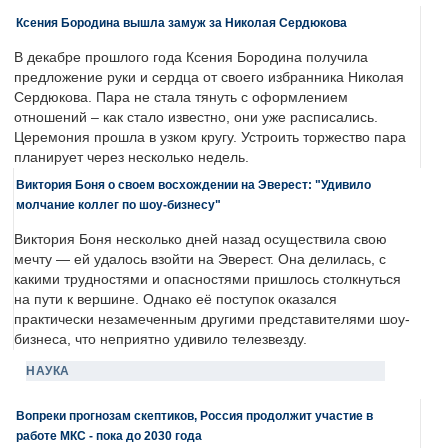
Ксения Бородина вышла замуж за Николая Сердюкова
В декабре прошлого года Ксения Бородина получила
предложение руки и сердца от своего избранника Николая
Сердюкова. Пара не стала тянуть с оформлением
отношений – как стало известно, они уже расписались.
Церемония прошла в узком кругу. Устроить торжество пара
планирует через несколько недель.
Виктория Боня о своем восхождении на Эверест: "Удивило
молчание коллег по шоу-бизнесу"
Виктория Боня несколько дней назад осуществила свою
мечту — ей удалось взойти на Эверест. Она делилась, с
какими трудностями и опасностями пришлось столкнуться
на пути к вершине. Однако её поступок оказался
практически незамеченным другими представителями шоу-
бизнеса, что неприятно удивило телезвезду.
НАУКА
Вопреки прогнозам скептиков, Россия продолжит участие в
работе МКС - пока до 2030 года