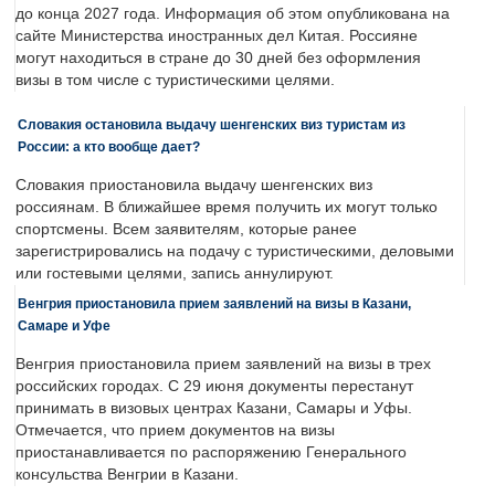
до конца 2027 года. Информация об этом опубликована на
сайте Министерства иностранных дел Китая. Россияне
могут находиться в стране до 30 дней без оформления
визы в том числе с туристическими целями.
Словакия остановила выдачу шенгенских виз туристам из
России: а кто вообще дает?
Словакия приостановила выдачу шенгенских виз
россиянам. В ближайшее время получить их могут только
спортсмены. Всем заявителям, которые ранее
зарегистрировались на подачу с туристическими, деловыми
или гостевыми целями, запись аннулируют.
Венгрия приостановила прием заявлений на визы в Казани,
Самаре и Уфе
Венгрия приостановила прием заявлений на визы в трех
российских городах. С 29 июня документы перестанут
принимать в визовых центрах Казани, Самары и Уфы.
Отмечается, что прием документов на визы
приостанавливается по распоряжению Генерального
консульства Венгрии в Казани.