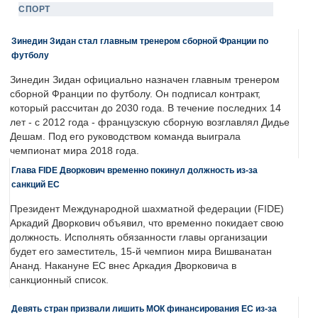
СПОРТ
Зинедин Зидан стал главным тренером сборной Франции по
футболу
Зинедин Зидан официально назначен главным тренером
сборной Франции по футболу. Он подписал контракт,
который рассчитан до 2030 года. В течение последних 14
лет - с 2012 года - французскую сборную возглавлял Дидье
Дешам. Под его руководством команда выиграла
чемпионат мира 2018 года.
Глава FIDE Дворкович временно покинул должность из-за
санкций ЕС
Президент Международной шахматной федерации (FIDE)
Аркадий Дворкович объявил, что временно покидает свою
должность. Исполнять обязанности главы организации
будет его заместитель, 15-й чемпион мира Вишванатан
Ананд. Накануне ЕС внес Аркадия Дворковича в
санкционный список.
Девять стран призвали лишить МОК финансирования ЕС из-за