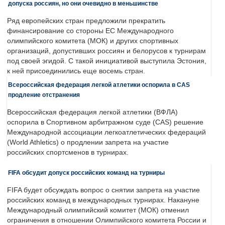
допуска россиян, но они очевидно в меньшинстве
Ряд европейских стран предложили прекратить
финансирование со стороны ЕС Международного
олимпийского комитета (МОК) и других спортивных
организаций, допустивших россиян и белорусов к турнирам
под своей эгидой. С такой инициативой выступила Эстония,
к ней присоединились еще восемь стран.
Всероссийская федерация легкой атлетики оспорила в CAS
продление отстранения
Всероссийская федерация легкой атлетики (ВФЛА)
оспорила в Спортивном арбитражном суде (CAS) решение
Международной ассоциации легкоатлетических федераций
(World Athletics) о продлении запрета на участие
российских спортсменов в турнирах.
FIFA обсудит допуск российских команд на турниры
FIFA будет обсуждать вопрос о снятии запрета на участие
российских команд в международных турнирах. Накануне
Международный олимпийский комитет (МОК) отменил
ограничения в отношении Олимпийского комитета России и