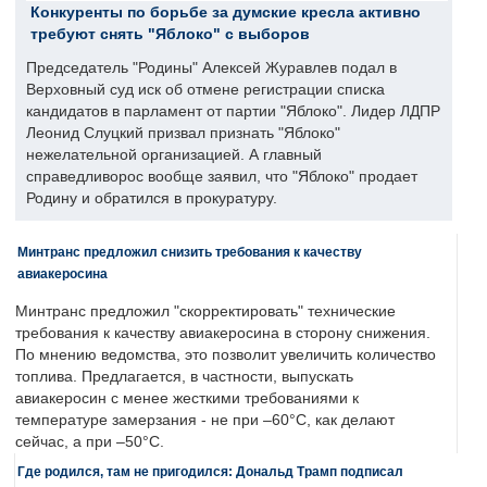
Конкуренты по борьбе за думские кресла активно
требуют снять "Яблоко" с выборов
Председатель "Родины" Алексей Журавлев подал в
Верховный суд иск об отмене регистрации списка
кандидатов в парламент от партии "Яблоко". Лидер ЛДПР
Леонид Слуцкий призвал признать "Яблоко"
нежелательной организацией. А главный
справедливорос вообще заявил, что "Яблоко" продает
Родину и обратился в прокуратуру.
Минтранс предложил снизить требования к качеству
авиакеросина
Минтранс предложил "скорректировать" технические
требования к качеству авиакеросина в сторону снижения.
По мнению ведомства, это позволит увеличить количество
топлива. Предлагается, в частности, выпускать
авиакеросин с менее жесткими требованиями к
температуре замерзания - не при –60°C, как делают
сейчас, а при –50°C.
Где родился, там не пригодился: Дональд Трамп подписал