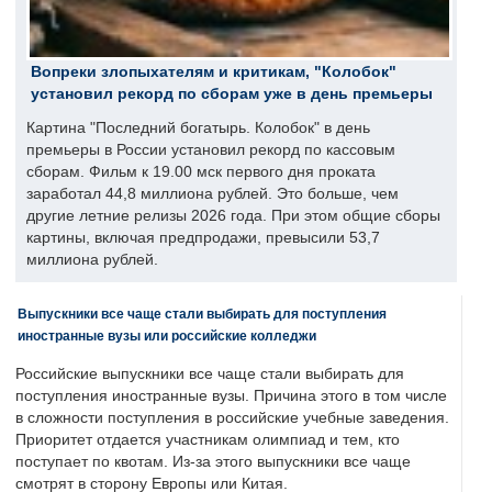
Вопреки злопыхателям и критикам, "Колобок"
установил рекорд по сборам уже в день премьеры
Картина "Последний богатырь. Колобок" в день
премьеры в России установил рекорд по кассовым
сборам. Фильм к 19.00 мск первого дня проката
заработал 44,8 миллиона рублей. Это больше, чем
другие летние релизы 2026 года. При этом общие сборы
картины, включая предпродажи, превысили 53,7
миллиона рублей.
Выпускники все чаще стали выбирать для поступления
иностранные вузы или российские колледжи
Российские выпускники все чаще стали выбирать для
поступления иностранные вузы. Причина этого в том числе
в сложности поступления в российские учебные заведения.
Приоритет отдается участникам олимпиад и тем, кто
поступает по квотам. Из-за этого выпускники все чаще
смотрят в сторону Европы или Китая.