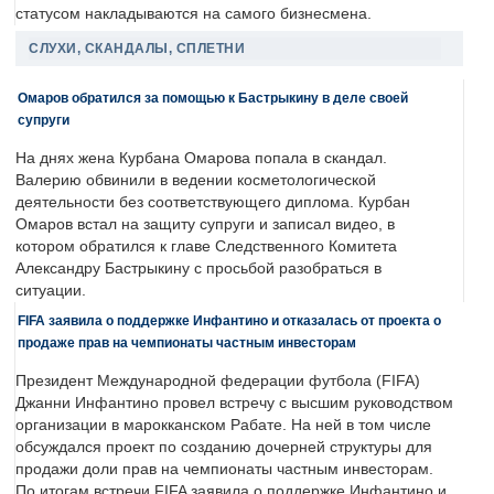
статусом накладываются на самого бизнесмена.
СЛУХИ, СКАНДАЛЫ, СПЛЕТНИ
Омаров обратился за помощью к Бастрыкину в деле своей
супруги
На днях жена Курбана Омарова попала в скандал.
Валерию обвинили в ведении косметологической
деятельности без соответствующего диплома. Курбан
Омаров встал на защиту супруги и записал видео, в
котором обратился к главе Следственного Комитета
Александру Бастрыкину с просьбой разобраться в
ситуации.
FIFA заявила о поддержке Инфантино и отказалась от проекта о
продаже прав на чемпионаты частным инвесторам
Президент Международной федерации футбола (FIFA)
Джанни Инфантино провел встречу с высшим руководством
организации в марокканском Рабате. На ней в том числе
обсуждался проект по созданию дочерней структуры для
продажи доли прав на чемпионаты частным инвесторам.
По итогам встречи FIFA заявила о поддержке Инфантино и