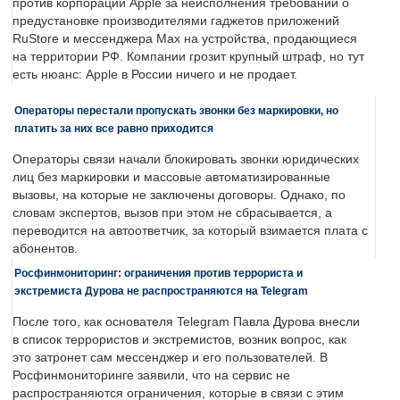
против корпорации Apple за неисполнения требований о
предустановке производителями гаджетов приложений
RuStore и мессенджера Max на устройства, продающиеся
на территории РФ. Компании грозит крупный штраф, но тут
есть нюанс: Apple в России ничего и не продает.
Операторы перестали пропускать звонки без маркировки, но
платить за них все равно приходится
Операторы связи начали блокировать звонки юридических
лиц без маркировки и массовые автоматизированные
вызовы, на которые не заключены договоры. Однако, по
словам экспертов, вызов при этом не сбрасывается, а
переводится на автоответчик, за который взимается плата с
абонентов.
Росфинмониторинг: ограничения против террориста и
экстремиста Дурова не распространяются на Telegram
После того, как основателя Telegram Павла Дурова внесли
в список террористов и экстремистов, возник вопрос, как
это затронет сам мессенджер и его пользователей. В
Росфинмониторинге заявили, что на сервис не
распространяются ограничения, которые в связи с этим