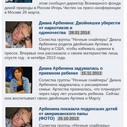
этом сообщил директор Всемирного фонда
дикой природы в России Игорь Честин на пресс-конференции
в Москве 26 марта.
Диана Арбенина: Двойняшки уберегли
от наркотиков и
одиночества
28.01.2014
Солистка группы "Ночные снайперы" Диана
Арбенина родила двойняшек Артема и
Марту в США, чтобы избежать шумихи в
прессе. Впервые она рассказала о своем материнстве лишь
спустя год - в октябре 2013 года.
Диана Арбенина задумалась о
приемном ребенке
15.11.2013
Солистка группы "Ночные снайперы" Диана
Арбенина задумалась о расширении
семьи. Артистка призналась, что планирует
через пару лет усыновить ребенка. Сейчас
она воспитывает своих двойняшек Артема и Марту.
Арбенина показала подросших детей
от американского папы
(ФОТО)
25.10.2013
Солистка группы «Ночные снайперы»