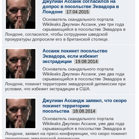
Джулиан Ассанж согласился на
допрос в посольстве Эквадора в
Лондоне
17.04.2015
Основатель скандального портала
Wikileaks Джулиан Ассанж, уже три года
скрывающийся в посольстве Эквадора в
Лондоне, согласился, чтобы сотрудники шведской
прокуратуры допросили его в британской столице.
Ассанж покинет посольство
Эквадора, если избежит
экстрадиции
19.08.2014
Основатель скандального портала
Wikileaks Джулиан Ассанж, уже два года
скрывающийся в посольстве Эквадора в
Лондоне, покинет территорию эквадорской дипмиссии при
условии, что избежит экстрадиции в США.
Джулиан Ассандж заявил, что скоро
покинет территорию
посольства
18.08.2014
Основатель скандального портала
Wikileaks Джулиан Ассанж, уже два года
скрывающийся в посольстве Эквадора в
Лондоне, заявил на пресс-конференции, что скоро покинет
территорию эквадорской дипмиссии.