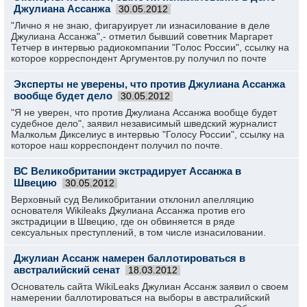
Джулиана Ассанжа
30.05.2012
"Лично я не знаю, фигаруирует ли изнасилование в деле
Джулиана Ассанжа",- отметил бывший советник Маргарет
Тетчер в интервью радиокомпании "Голос России", ссылку на
которое корреспондент Аргументов.ру получил по почте
Эксперты не уверены, что против Джулиана Ассанжа
вообще будет дело
30.05.2012
"Я не уверен, что против Джулиана Ассанжа вообще будет
судебное дело", заявил независимый шведский журналист
Малкольм Дикселиус в интервью "Голосу России", ссылку на
которое наш корреспондент получил по почте.
ВС Великобритании экстрадирует Ассанжа в
Швецию
30.05.2012
Верховный суд Великобритании отклонил апелляцию
основателя Wikileaks Джулиана Ассанжа против его
экстрадиции в Швецию, где он обвиняется в ряде
сексуальных преступлений, в том числе изнасиловании.
Джулиан Ассанж намерен баллотироваться в
австралийский сенат
18.03.2012
Основатель сайта WikiLeaks Джулиан Ассанж заявил о своем
намерении баллотироваться на выборы в австралийский