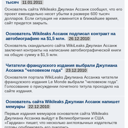
тысяч
11.01.2011
Основатель сайта Wikileaks Джулиан Ассанж сообщил, что его
проект еженедельно несет убытки в размере 600 тысяч
долларов. Если ситуация не изменится в ближайшее время,
сайт придется закрыть.
Основатель Wikileaks Ассанж подписал контракт на
автобиографию на $1,5 млн.
26.12.2010
Основатель скандального сайта WikiLeaks Джулиан Ассанж
заключил контракты на написание автобиографической книги
на общую сумму в $1,5 млн.
Читатели французского издания выбрали Джулиана
Ассанжа "человеком года"
23.12.2010
Основателя портала WikiLeaks Джулиана Ассанжа читатели
французского издания Le Monde выбрали "человеком года".
Голосование о присуждении почетного титула проходило на
сайте издания.
Основатель сайта Wikileaks Джулиан Ассанж напишет
мемуары
22.12.2010
Первые издания мемуаров основателя сайта Wikileaks
Джулиана Ассанжа выйдут в Великобритании и США.
«Гардиан» пишет, что несколько англоязычных издательств
готовы опубликовать его рукопись.