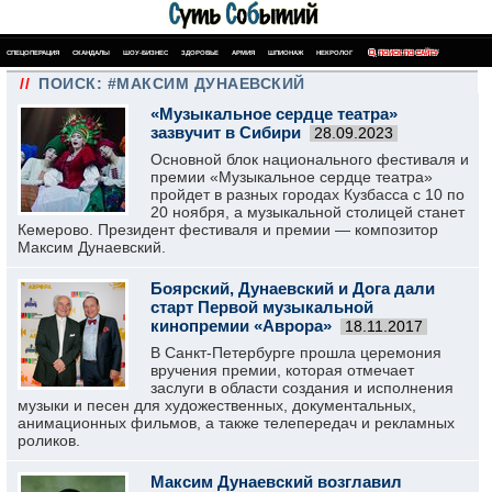
СПЕЦОПЕРАЦИЯ
СКАНДАЛЫ
ШОУ-БИЗНЕС
ЗДОРОВЬЕ
АРМИЯ
ШПИОНАЖ
НЕКРОЛОГ
ПОИСК ПО САЙТУ
//
ПОИСК: #МАКСИМ ДУНАЕВСКИЙ
«Музыкальное сердце театра»
зазвучит в Сибири
28.09.2023
Основной блок национального фестиваля и
премии «Музыкальное сердце театра»
пройдет в разных городах Кузбасса с 10 по
20 ноября, а музыкальной столицей станет
Кемерово. Президент фестиваля и премии — композитор
Максим Дунаевский.
Боярский, Дунаевский и Дога дали
старт Первой музыкальной
кинопремии «Аврора»
18.11.2017
В Санкт-Петербурге прошла церемония
вручения премии, которая отмечает
заслуги в области создания и исполнения
музыки и песен для художественных, документальных,
анимационных фильмов, а также телепередач и рекламных
роликов.
Максим Дунаевский возглавил