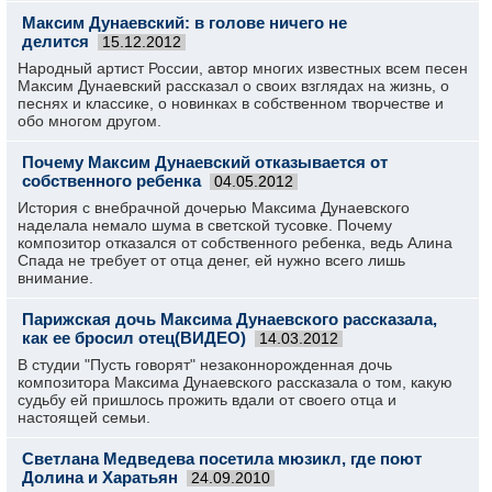
Максим Дунаевский: в голове ничего не
делится
15.12.2012
Народный артист России, автор многих известных всем песен
Максим Дунаевский рассказал о своих взглядах на жизнь, о
песнях и классике, о новинках в собственном творчестве и
обо многом другом.
Почему Максим Дунаевский отказывается от
собственного ребенка
04.05.2012
История с внебрачной дочерью Максима Дунаевского
наделала немало шума в светской тусовке. Почему
композитор отказался от собственного ребенка, ведь Алина
Спада не требует от отца денег, ей нужно всего лишь
внимание.
Парижская дочь Максима Дунаевского рассказала,
как ее бросил отец(ВИДЕО)
14.03.2012
В студии "Пусть говорят" незаконнорожденная дочь
композитора Максима Дунаевского рассказала о том, какую
судьбу ей пришлось прожить вдали от своего отца и
настоящей семьи.
Светлана Медведева посетила мюзикл, где поют
Долина и Харатьян
24.09.2010