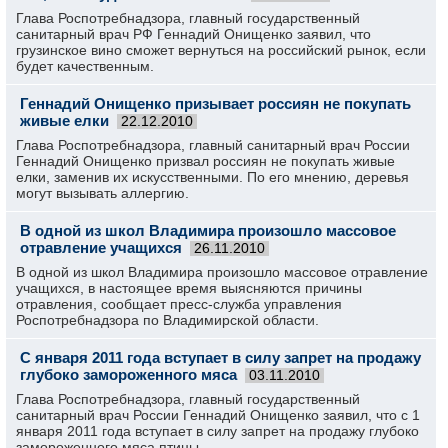
Глава Роспотребнадзора, главный государственный
санитарный врач РФ Геннадий Онищенко заявил, что
грузинское вино сможет вернуться на российский рынок, если
будет качественным.
Геннадий Онищенко призывает россиян не покупать
живые елки
22.12.2010
Глава Роспотребнадзора, главный санитарный врач России
Геннадий Онищенко призвал россиян не покупать живые
елки, заменив их искусственными. По его мнению, деревья
могут вызывать аллергию.
В одной из школ Владимира произошло массовое
отравление учащихся
26.11.2010
В одной из школ Владимира произошло массовое отравление
учащихся, в настоящее время выясняются причины
отравления, сообщает пресс-служба управления
Роспотребнадзора по Владимирской области.
С января 2011 года вступает в силу запрет на продажу
глубоко замороженного мяса
03.11.2010
Глава Роспотребнадзора, главный государственный
санитарный врач России Геннадий Онищенко заявил, что с 1
января 2011 года вступает в силу запрет на продажу глубоко
замороженного мяса птицы.