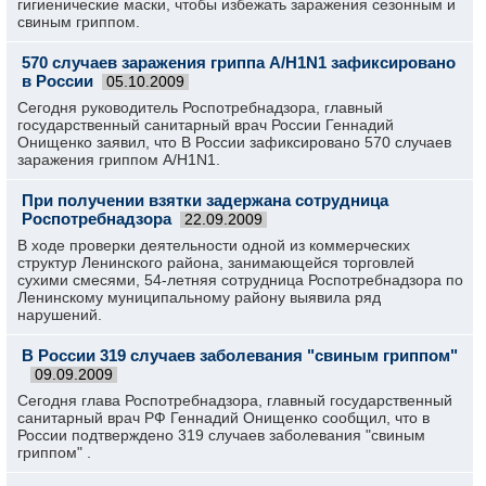
гигиенические маски, чтобы избежать заражения сезонным и
свиным гриппом.
570 случаев заражения гриппа A/H1N1 зафиксировано
в России
05.10.2009
Сегодня руководитель Роспотребнадзора, главный
государственный санитарный врач России Геннадий
Онищенко заявил, что В России зафиксировано 570 случаев
заражения гриппом A/H1N1.
При получении взятки задержана сотрудница
Роспотребнадзора
22.09.2009
В ходе проверки деятельности одной из коммерческих
структур Ленинского района, занимающейся торговлей
сухими смесями, 54-летняя сотрудница Роспотребнадзора по
Ленинскому муниципальному району выявила ряд
нарушений.
В России 319 случаев заболевания "свиным гриппом"
09.09.2009
Сегодня глава Роспотребнадзора, главный государственный
санитарный врач РФ Геннадий Онищенко сообщил, что в
России подтверждено 319 случаев заболевания "свиным
гриппом" .