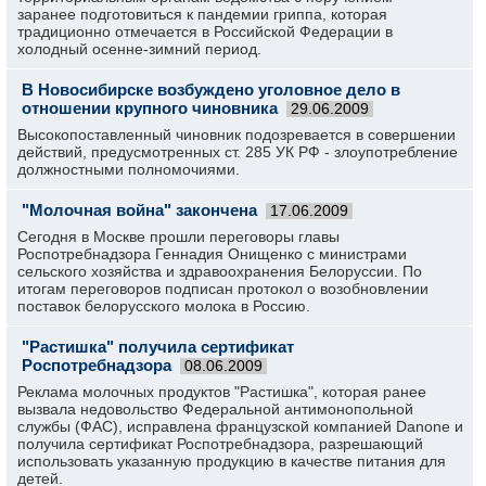
заранее подготовиться к пандемии гриппа, которая
традиционно отмечается в Российской Федерации в
холодный осенне-зимний период.
В Новосибирске возбуждено уголовное дело в
отношении крупного чиновника
29.06.2009
Высокопоставленный чиновник подозревается в совершении
действий, предусмотренных ст. 285 УК РФ - злоупотребление
должностными полномочиями.
"Молочная война" закончена
17.06.2009
Сегодня в Москве прошли переговоры главы
Роспотребнадзора Геннадия Онищенко с министрами
сельского хозяйства и здравоохранения Белоруссии. По
итогам переговоров подписан протокол о возобновлении
поставок белорусского молока в Россию.
"Растишка" получила сертификат
Роспотребнадзора
08.06.2009
Реклама молочных продуктов "Растишка", которая ранее
вызвала недовольство Федеральной антимонопольной
службы (ФАС), исправлена французской компанией Danone и
получила сертификат Роспотребнадзора, разрешающий
использовать указанную продукцию в качестве питания для
детей.