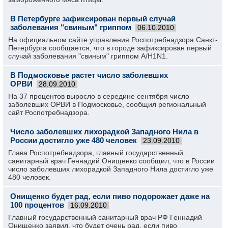
В Петербурге зафиксирован первый случай
заболевания "свиным" гриппом
06.10.2010
На официальном сайте управления Роспотребнадзора Санкт-
Петербурга сообщается, что в городе зафиксирован первый
случай заболевания "свиным" гриппом А/H1N1.
В Подмосковье растет число заболевших
ОРВИ
28.09.2010
На 37 процентов выросло в середине сентября число
заболевших ОРВИ в Подмосковье, сообщил региональный
сайт Роспотребнадзора.
Число заболевших лихорадкой Западного Нила в
России достигло уже 480 человек
23.09.2010
Глава Роспотребнадзора, главный государственный
санитарный врач Геннадий Онищенко сообщил, что в России
число заболевших лихорадкой Западного Нила достигло уже
480 человек.
Онищенко будет рад, если пиво подорожает даже на
100 процентов
16.09.2010
Главный государственный санитарный врач РФ Геннадий
Онищенко заявил, что будет очень рад, если пиво