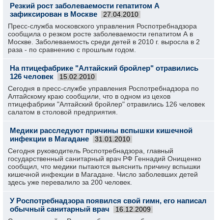
Резкий рост заболеваемости гепатитом А
зафиксирован в Москве
27.04.2010
Пресс-служба московского управления Роспотребнадзора
сообщила о резком росте заболеваемости гепатитом А в
Москве. Заболеваемость среди детей в 2010 г. выросла в 2
раза - по сравнению с прошлым годом.
На птицефабрике "Алтайский бройлер" отравились
126 человек
15.02.2010
Сегодня в пресс-службе управления Роспотребнадзора по
Алтайскому краю сообщили, что в одном из цехов
птицефабрики "Алтайский бройлер" отравились 126 человек
салатом в столовой предприятия.
Медики расследуют причины вспышки кишечной
инфекции в Магадане
31.01.2010
Сегодня руководитель Роспотребнадзора, главный
государственный санитарный врач РФ Геннадий Онищенко
сообщил, что медики пытаются выяснить причину вспышки
кишечной инфекции в Магадане. Число заболевших детей
здесь уже перевалило за 200 человек.
У Роспотребнадзора появился свой гимн, его написал
обычный санитарный врач
16.12.2009