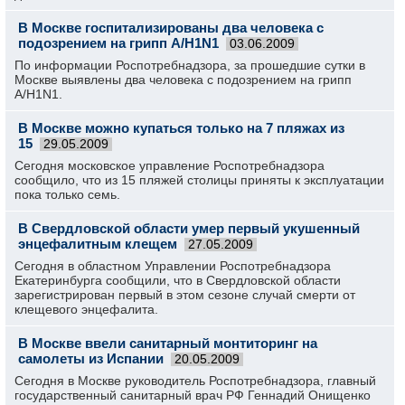
В Москве госпитализированы два человека с
подозрением на грипп А/H1N1
03.06.2009
По информации Роспотребнадзора, за прошедшие сутки в
Москве выявлены два человека с подозрением на грипп
А/H1N1.
В Москве можно купаться только на 7 пляжах из
15
29.05.2009
Сегодня московское управление Роспотребнадзора
сообщило, что из 15 пляжей столицы приняты к эксплуатации
пока только семь.
В Свердловской области умер первый укушенный
энцефалитным клещем
27.05.2009
Сегодня в областном Управлении Роспотребнадзора
Екатеринбурга сообщили, что в Свердловской области
зарегистрирован первый в этом сезоне случай смерти от
клещевого энцефалита.
В Москве ввели санитарный монтиторинг на
самолеты из Испании
20.05.2009
Сегодня в Москве руководитель Роспотребнадзора, главный
государственный санитарный врач РФ Геннадий Онищенко