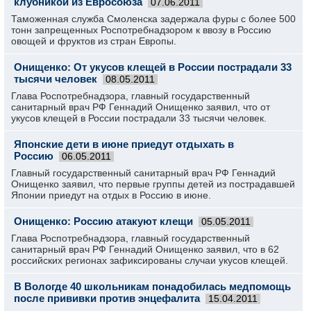
клубникой из Евросоюза
07.06.2011
Таможенная служба Смоленска задержала фуры с более 500
тонн запрещенных Роспотребнадзором к ввозу в Россию
овощей и фруктов из стран Европы.
Онищенко: От укусов клещей в России пострадали 33
тысячи человек
08.05.2011
Глава Роспотребнадзора, главный государственный
санитарный врач РФ Геннадий Онищенко заявил, что от
укусов клещей в России пострадали 33 тысячи человек.
Японские дети в июне приедут отдыхать в
Россию
06.05.2011
Главный государственный санитарный врач РФ Геннадий
Онищенко заявил, что первые группы детей из пострадавшей
Японии приедут на отдых в Россию в июне.
Онищенко: Россию атакуют клещи
05.05.2011
Глава Роспотребнадзора, главный государственный
санитарный врач РФ Геннадий Онищенко заявил, что в 62
российских регионах зафиксированы случаи укусов клещей.
В Вологде 40 школьникам понадобилась медпомощь
после прививки против энцефалита
15.04.2011