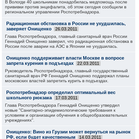
В Вологде 40 школьникам понадобилась медпомощь после
прививки против энцефалита, об этом сегодня сообщили в
региональном управлении Роспотребнадзора.
Радиационная обстановка в России не ухудшилась,
заверяет Онищенко
26.03.2011
Глава Роспотребнадзора, главный санитарный врач России
Геннадий Онищенко заверил, что радиационная обстановка в
России после аварии на АЭС в Японии не ухудшилась.
Онищенко поддерживает власти Москве в вопросе
запрета курения в подъездах
22.03.2011
Руководитель Роспотребнадзора, главный государственный
санитарный врач РФ Геннадий Онищенко поддержал планы
московских властей запретить курить в подъездах.
Роспотребнадзор определил оптимальный вес
школьного рюкзака
17.03.2011
Глава Роспотребнадзора Геннадий Онищенко утвердил
новые "Санитарно-эпидемиологические требования к
условиям и организации обучения в общеобразовательных
учреждениях".
Онищенко: Вино из Грузии может вернуться на рынок
РФ, если будет качественным
14.03.2011