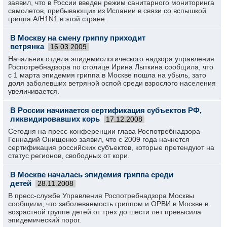
заявил, что в России введен режим санитарного мониторинга
самолетов, прибывающих из Испании в связи со вспышкой
гриппа A/H1N1 в этой стране.
В Москву на смену гриппу приходит
ветрянка
16.03.2009
Начальник отдела эпидемиологического надзора управления
Роспотребнадзора по столице Ирина Лыткина сообщила, что
с 1 марта эпидемия гриппа в Москве пошла на убыль, зато
доля заболевших ветряной оспой среди взрослого населения
увеличивается.
В России начинается сертификация субъектов РФ,
ликвидировавших корь
17.12.2008
Сегодня на пресс-конференции глава Роспотребнадзора
Геннадий Онищенко заявил, что с 2009 года начнется
сертификация российских субъектов, которые претендуют на
статус регионов, свободных от кори.
В Москве началась эпидемия гриппа среди
детей
28.11.2008
В пресс-службе Управления Роспотребнадзора Москвы
сообщили, что заболеваемость гриппом и ОРВИ в Москве в
возрастной группе детей от трех до шести лет превысила
эпидемический порог.