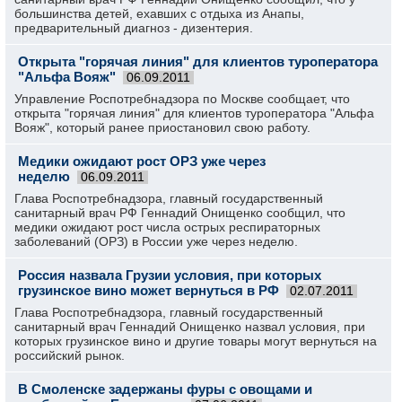
большинства детей, ехавших с отдыха из Анапы,
предварительный диагноз - дизентерия.
Открыта "горячая линия" для клиентов туроператора
"Альфа Вояж"
06.09.2011
Управление Роспотребнадзора по Москве сообщает, что
открыта "горячая линия" для клиентов туроператора "Альфа
Вояж", который ранее приостановил свою работу.
Медики ожидают рост ОРЗ уже через
неделю
06.09.2011
Глава Роспотребнадзора, главный государственный
санитарный врач РФ Геннадий Онищенко сообщил, что
медики ожидают рост числа острых респираторных
заболеваний (ОРЗ) в России уже через неделю.
Россия назвала Грузии условия, при которых
грузинское вино может вернуться в РФ
02.07.2011
Глава Роспотребнадзора, главный государственный
санитарный врач Геннадий Онищенко назвал условия, при
которых грузинское вино и другие товары могут вернуться на
российский рынок.
В Смоленске задержаны фуры с овощами и