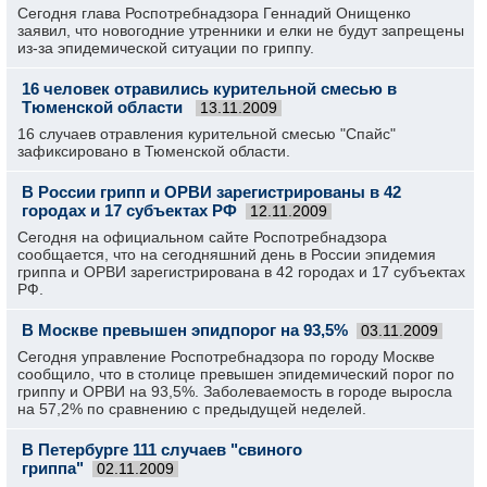
Сегодня глава Роспотребнадзора Геннадий Онищенко
заявил, что новогодние утренники и елки не будут запрещены
из-за эпидемической ситуации по гриппу.
16 человек отравились курительной смесью в
Тюменской области
13.11.2009
16 случаев отравления курительной смесью "Спайс"
зафиксировано в Тюменской области.
В России грипп и ОРВИ зарегистрированы в 42
городах и 17 субъектах РФ
12.11.2009
Сегодня на официальном сайте Роспотребнадзора
сообщается, что на сегодняшний день в России эпидемия
гриппа и ОРВИ зарегистрирована в 42 городах и 17 субъектах
РФ.
В Москве превышен эпидпорог на 93,5%
03.11.2009
Сегодня управление Роспотребнадзора по городу Москве
сообщило, что в столице превышен эпидемический порог по
гриппу и ОРВИ на 93,5%. Заболеваемость в городе выросла
на 57,2% по сравнению с предыдущей неделей.
В Петербурге 111 случаев "свиного
гриппа"
02.11.2009