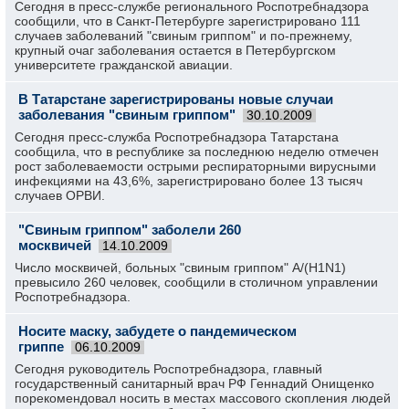
Сегодня в пресс-службе регионального Роспотребнадзора
сообщили, что в Санкт-Петербурге зарегистрировано 111
случаев заболеваний "свиным гриппом" и по-прежнему,
крупный очаг заболевания остается в Петербургском
университете гражданской авиации.
В Татарстане зарегистрированы новые случаи
заболевания "свиным гриппом"
30.10.2009
Сегодня пресс-служба Роспотребнадзора Татарстана
сообщила, что в республике за последнюю неделю отмечен
рост заболеваемости острыми респираторными вирусными
инфекциями на 43,6%, зарегистрировано более 13 тысяч
случаев ОРВИ.
"Свиным гриппом" заболели 260
москвичей
14.10.2009
Число москвичей, больных "свиным гриппом" А/(Н1N1)
превысило 260 человек, сообщили в столичном управлении
Роспотребнадзора.
Носите маску, забудете о пандемическом
гриппе
06.10.2009
Сегодня руководитель Роспотребнадзора, главный
государственный санитарный врач РФ Геннадий Онищенко
порекомендовал носить в местах массового скопления людей