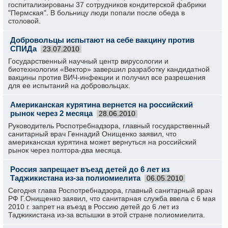
госпитализированы 37 сотрудников кондитерской фабрики
"Пермская". В больницу люди попали после обеда в
столовой.
Добровольцы испытают на себе вакцину против
СПИДа
23.07.2010
Государственный научный центр вирусологии и
биотехнологии «Вектор» завершил разработку кандидатной
вакцины против ВИЧ-инфекции и получил все разрешения
для ее испытаний на добровольцах.
Американская курятина вернется на российский
рынок через 2 месяца
28.06.2010
Руководитель Роспотребнадзора, главный государственный
санитарный врач Геннадий Онищенко заявил, что
американская курятина может вернуться на российский
рынок через полтора-два месяца.
Россия запрещает въезд детей до 6 лет из
Таджикистана из-за полиомиелита
06.05.2010
Сегодня глава Роспотребнадзора, главный санитарный врач
РФ Г.Онищенко заявил, что санитарная служба ввела с 6 мая
2010 г. запрет на въезд в Россию детей до 6 лет из
Таджикистана из-за вспышки в этой стране полиомиелита.