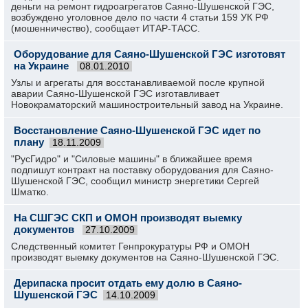
деньги на ремонт гидроагрегатов Саяно-Шушенской ГЭС,
возбуждено уголовное дело по части 4 статьи 159 УК РФ
(мошенничество), сообщает ИТАР-ТАСС.
Оборудование для Саяно-Шушенской ГЭС изготовят
на Украине
08.01.2010
Узлы и агрегаты для восстанавливаемой после крупной
аварии Саяно-Шушенской ГЭС изготавливает
Новокраматорский машиностроительный завод на Украине.
Восстановление Саяно-Шушенской ГЭС идет по
плану
18.11.2009
"РусГидро" и "Силовые машины" в ближайшее время
подпишут контракт на поставку оборудования для Саяно-
Шушенской ГЭС, сообщил министр энергетики Сергей
Шматко.
На СШГЭС СКП и ОМОН производят выемку
документов
27.10.2009
Следственный комитет Генпрокуратуры РФ и ОМОН
производят выемку документов на Саяно-Шушенской ГЭС.
Дерипаска просит отдать ему долю в Саяно-
Шушенской ГЭС
14.10.2009