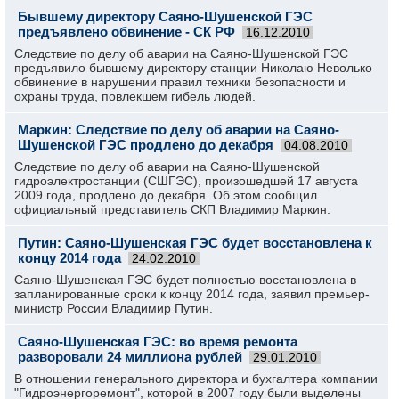
Бывшему директору Саяно-Шушенской ГЭС
предъявлено обвинение - СК РФ
16.12.2010
Следствие по делу об аварии на Саяно-Шушенской ГЭС
предъявило бывшему директору станции Николаю Неволько
обвинение в нарушении правил техники безопасности и
охраны труда, повлекшем гибель людей.
Маркин: Следствие по делу об аварии на Саяно-
Шушенской ГЭС продлено до декабря
04.08.2010
Следствие по делу об аварии на Саяно-Шушенской
гидроэлектростанции (СШГЭС), произошедшей 17 августа
2009 года, продлено до декабря. Об этом сообщил
официальный представитель СКП Владимир Маркин.
Путин: Саяно-Шушенская ГЭС будет восстановлена к
концу 2014 года
24.02.2010
Саяно-Шушенская ГЭС будет полностью восстановлена в
запланированные сроки к концу 2014 года, заявил премьер-
министр России Владимир Путин.
Саяно-Шушенская ГЭС: во время ремонта
разворовали 24 миллиона рублей
29.01.2010
В отношении генерального директора и бухгалтера компании
"Гидроэнергоремонт", которой в 2007 году были выделены