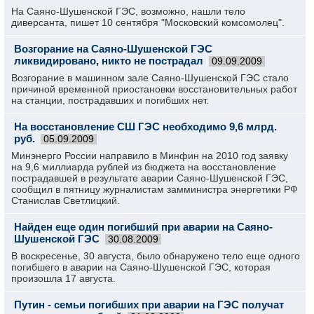
На Саяно-Шушенской ГЭС, возможно, нашли тело
диверсанта, пишет 10 сентября "Московский комсомолец".
Возгорание на Саяно-Шушенской ГЭС
ликвидировано, никто не пострадал
09.09.2009
Возгорание в машинном зале Саяно-Шушенской ГЭС стало
причиной временной приостановки восстановительных работ
на станции, пострадавших и погибших нет.
На восстановление СШ ГЭС необходимо 9,6 млрд.
руб.
05.09.2009
Минэнерго России направило в Минфин на 2010 год заявку
на 9,6 миллиарда рублей из бюджета на восстановление
пострадавшей в результате аварии Саяно-Шушенской ГЭС,
сообщил в пятницу журналистам замминистра энергетики РФ
Станислав Светлицкий.
Найден еще один погибший при аварии на Саяно-
Шушенской ГЭС
30.08.2009
В воскресенье, 30 августа, было обнаружено тело еще одного
погибшего в аварии на Саяно-Шушенской ГЭС, которая
произошла 17 августа.
Путин - семьи погибших при аварии на ГЭС получат