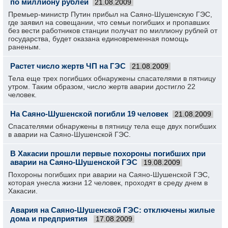
по миллиону рублей
21.08.2009
Премьер-министр Путин прибыл на Саяно-Шушенскую ГЭС,
где заявил на совещании, что семьи погибших и пропавших
без вести работников станции получат по миллиону рублей от
государства, будет оказана единовременная помощь
раненым.
Растет число жертв ЧП на ГЭС
21.08.2009
Тела еще трех погибших обнаружены спасателями в пятницу
утром. Таким образом, число жертв аварии достигло 22
человек.
На Саяно-Шушенской погибли 19 человек
21.08.2009
Спасателями обнаружены в пятницу тела еще двух погибших
в аварии на Саяно-Шушенской ГЭС.
В Хакасии прошли первые похороны погибших при
аварии на Саяно-Шушенской ГЭС
19.08.2009
Похороны погибших при аварии на Саяно-Шушенской ГЭС,
которая унесла жизни 12 человек, проходят в среду днем в
Хакасии.
Авария на Саяно-Шушенской ГЭС: отключены жилые
дома и предприятия
17.08.2009