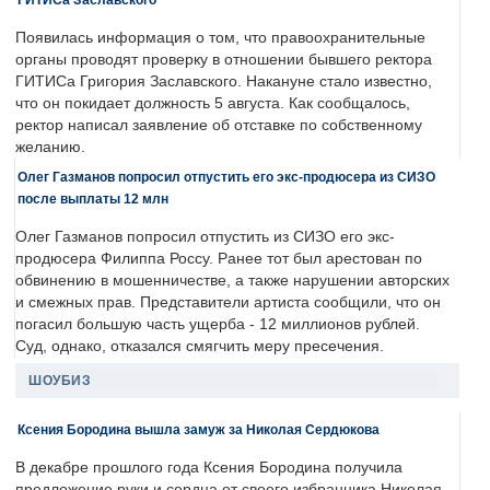
Появилась информация о том, что правоохранительные
органы проводят проверку в отношении бывшего ректора
ГИТИСа Григория Заславского. Накануне стало известно,
что он покидает должность 5 августа. Как сообщалось,
ректор написал заявление об отставке по собственному
желанию.
Олег Газманов попросил отпустить его экс-продюсера из СИЗО
после выплаты 12 млн
Олег Газманов попросил отпустить из СИЗО его экс-
продюсера Филиппа Россу. Ранее тот был арестован по
обвинению в мошенничестве, а также нарушении авторских
и смежных прав. Представители артиста сообщили, что он
погасил большую часть ущерба - 12 миллионов рублей.
Суд, однако, отказался смягчить меру пресечения.
ШОУБИЗ
Ксения Бородина вышла замуж за Николая Сердюкова
В декабре прошлого года Ксения Бородина получила
предложение руки и сердца от своего избранника Николая