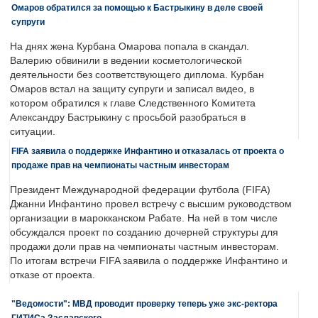
Омаров обратился за помощью к Бастрыкину в деле своей
супруги
На днях жена Курбана Омарова попала в скандал.
Валерию обвинили в ведении косметологической
деятельности без соответствующего диплома. Курбан
Омаров встал на защиту супруги и записал видео, в
котором обратился к главе Следственного Комитета
Александру Бастрыкину с просьбой разобраться в
ситуации.
FIFA заявила о поддержке Инфантино и отказалась от проекта о
продаже прав на чемпионаты частным инвесторам
Президент Международной федерации футбола (FIFA)
Джанни Инфантино провел встречу с высшим руководством
организации в марокканском Рабате. На ней в том числе
обсуждался проект по созданию дочерней структуры для
продажи доли прав на чемпионаты частным инвесторам.
По итогам встречи FIFA заявила о поддержке Инфантино и
отказе от проекта.
"Ведомости": МВД проводит проверку теперь уже экс-ректора
ГИТИСа Заславского