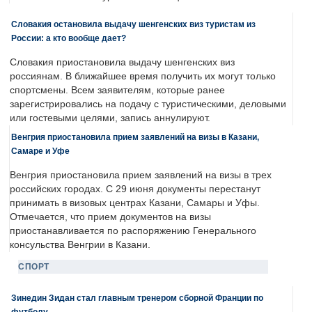
Словакия остановила выдачу шенгенских виз туристам из
России: а кто вообще дает?
Словакия приостановила выдачу шенгенских виз
россиянам. В ближайшее время получить их могут только
спортсмены. Всем заявителям, которые ранее
зарегистрировались на подачу с туристическими, деловыми
или гостевыми целями, запись аннулируют.
Венгрия приостановила прием заявлений на визы в Казани,
Самаре и Уфе
Венгрия приостановила прием заявлений на визы в трех
российских городах. С 29 июня документы перестанут
принимать в визовых центрах Казани, Самары и Уфы.
Отмечается, что прием документов на визы
приостанавливается по распоряжению Генерального
консульства Венгрии в Казани.
СПОРТ
Зинедин Зидан стал главным тренером сборной Франции по
футболу