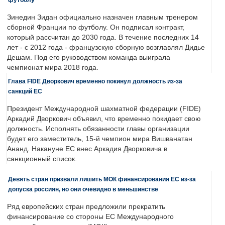
Зинедин Зидан официально назначен главным тренером
сборной Франции по футболу. Он подписал контракт,
который рассчитан до 2030 года. В течение последних 14
лет - с 2012 года - французскую сборную возглавлял Дидье
Дешам. Под его руководством команда выиграла
чемпионат мира 2018 года.
Глава FIDE Дворкович временно покинул должность из-за
санкций ЕС
Президент Международной шахматной федерации (FIDE)
Аркадий Дворкович объявил, что временно покидает свою
должность. Исполнять обязанности главы организации
будет его заместитель, 15-й чемпион мира Вишванатан
Ананд. Накануне ЕС внес Аркадия Дворковича в
санкционный список.
Девять стран призвали лишить МОК финансирования ЕС из-за
допуска россиян, но они очевидно в меньшинстве
Ряд европейских стран предложили прекратить
финансирование со стороны ЕС Международного