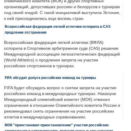
олимпийского комитета (МОК) и других спортивных
организаций, допустивших россиян и белорусов к турнирам
под своей эгидой. С такой инициативой выступила Эстония,
к ней присоединились еще восемь стран.
Всероссийская федерация легкой атлетики оспорила в CAS
продление отстранения
Всероссийская федерация легкой атлетики (ВФЛА)
оспорила в Спортивном арбитражном суде (CAS) решение
Международной ассоциации легкоатлетических федераций
(World Athletics) о продлении запрета на участие
российских спортсменов в турнирах.
FIFA обсудит допуск российских команд на турниры
FIFA будет обсуждать вопрос о снятии запрета на участие
российских команд в международных турнирах. Накануне
Международный олимпийский комитет (МОК) отменил
ограничения в отношении Олимпийского комитета России и
рекомендовал снять ограничения на участие российских
атлетов в международных соревнованиях.
МОК "приостановил приостановление" участия российских
спортсменов в соревнованиях, получив нужные ему гарантии