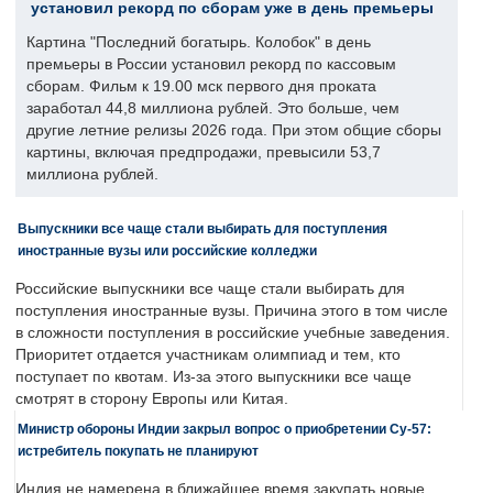
установил рекорд по сборам уже в день премьеры
Картина "Последний богатырь. Колобок" в день
премьеры в России установил рекорд по кассовым
сборам. Фильм к 19.00 мск первого дня проката
заработал 44,8 миллиона рублей. Это больше, чем
другие летние релизы 2026 года. При этом общие сборы
картины, включая предпродажи, превысили 53,7
миллиона рублей.
Выпускники все чаще стали выбирать для поступления
иностранные вузы или российские колледжи
Российские выпускники все чаще стали выбирать для
поступления иностранные вузы. Причина этого в том числе
в сложности поступления в российские учебные заведения.
Приоритет отдается участникам олимпиад и тем, кто
поступает по квотам. Из-за этого выпускники все чаще
смотрят в сторону Европы или Китая.
Министр обороны Индии закрыл вопрос о приобретении Су-57:
истребитель покупать не планируют
Индия не намерена в ближайшее время закупать новые