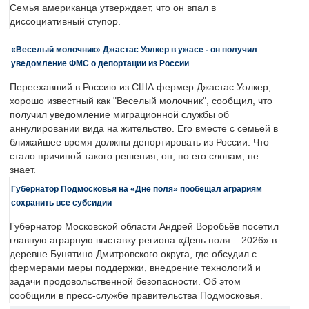
Семья американца утверждает, что он впал в
диссоциативный ступор.
«Веселый молочник» Джастас Уолкер в ужасе - он получил
уведомление ФМС о депортации из России
Переехавший в Россию из США фермер Джастас Уолкер,
хорошо известный как "Веселый молочник", сообщил, что
получил уведомление миграционной службы об
аннулировании вида на жительство. Его вместе с семьей в
ближайшее время должны депортировать из России. Что
стало причиной такого решения, он, по его словам, не
знает.
Губернатор Подмосковья на «Дне поля» пообещал аграриям
сохранить все субсидии
Губернатор Московской области Андрей Воробьёв посетил
главную аграрную выставку региона «День поля – 2026» в
деревне Бунятино Дмитровского округа, где обсудил с
фермерами меры поддержки, внедрение технологий и
задачи продовольственной безопасности. Об этом
сообщили в пресс-службе правительства Подмосковья.