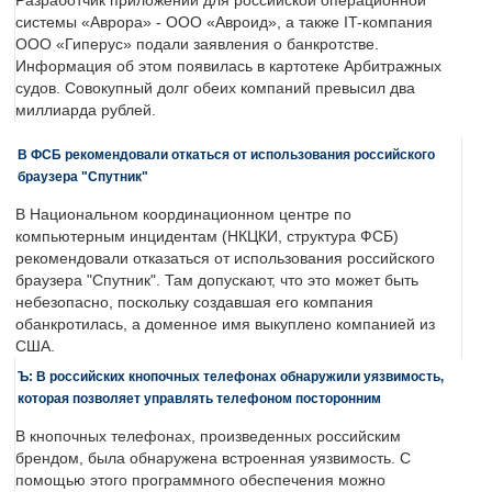
Разработчик приложений для российской операционной
системы «Аврора» - ООО «Авроид», а также IT-компания
ООО «Гиперус» подали заявления о банкротстве.
Информация об этом появилась в картотеке Арбитражных
судов. Совокупный долг обеих компаний превысил два
миллиарда рублей.
В ФСБ рекомендовали откаться от использования российского
браузера "Спутник"
В Национальном координационном центре по
компьютерным инцидентам (НКЦКИ, структура ФСБ)
рекомендовали отказаться от использования российского
браузера "Спутник". Там допускают, что это может быть
небезопасно, поскольку создавшая его компания
обанкротилась, а доменное имя выкуплено компанией из
США.
Ъ: В российских кнопочных телефонах обнаружили уязвимость,
которая позволяет управлять телефоном посторонним
В кнопочных телефонах, произведенных российским
брендом, была обнаружена встроенная уязвимость. С
помощью этого программного обеспечения можно