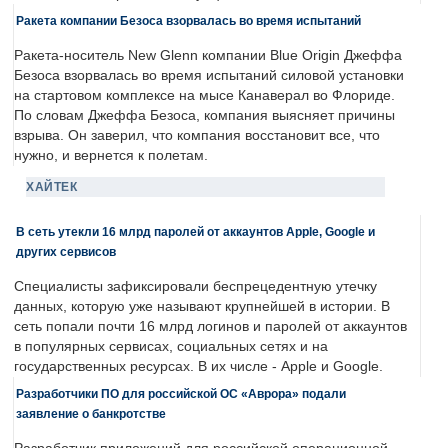
Ракета компании Безоса взорвалась во время испытаний
Ракета-носитель New Glenn компании Blue Origin Джеффа
Безоса взорвалась во время испытаний силовой установки
на стартовом комплексе на мысе Канаверал во Флориде.
По словам Джеффа Безоса, компания выясняет причины
взрыва. Он заверил, что компания восстановит все, что
нужно, и вернется к полетам.
ХАЙТЕК
В сеть утекли 16 млрд паролей от аккаунтов Apple, Google и
других сервисов
Специалисты зафиксировали беспрецедентную утечку
данных, которую уже называют крупнейшей в истории. В
сеть попали почти 16 млрд логинов и паролей от аккаунтов
в популярных сервисах, социальных сетях и на
государственных ресурсах. В их числе - Apple и Google.
Разработчики ПО для российской ОС «Аврора» подали
заявление о банкротстве