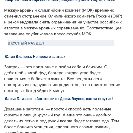
Международный олимпийский комитет (МОК) временно
отменил отстранение Олимпийского комитета России (ОКР)
и рекомендовала снять ограничения на участие российских
атлетов в международных соревнваниях. Соответствующее
заявление опубликовала пресс-служба МОК.
ВКУСНЫЙ РАЗДЕЛ
Юлия Дианова: Не просто завтрак
Завтрак — это признание в любви себе и близким. С
дебютной книгой фуд-блогера каждое утро будет
начинаться с бабочек в животе. Все рецепты легко
повторить из подручных ингредиентов, а на приготовление
некоторых блюд уйдет 5 минут.
Дарья Близнюк: «Заготовки от Даши. Вкусно, как ни «крути»!
Домашние заготовки — простой способ есть полезные
фрукты и овощи круглый год. А еще это очень удобно:
делать их легко и под рукой всегда будет готовая еда. Тем
более баночка угощения, сделанного своими руками, —
лучший подарок.