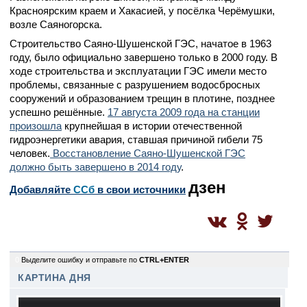
Красноярским краем и Хакасией, у посёлка Черёмушки,
возле Саяногорска.
Строительство Саяно-Шушенской ГЭС, начатое в 1963
году, было официально завершено только в 2000 году. В
ходе строительства и эксплуатации ГЭС имели место
проблемы, связанные с разрушением водосбросных
сооружений и образованием трещин в плотине, позднее
успешно решённые.
17 августа 2009 года на станции
произошла
крупнейшая в истории отечественной
гидроэнергетики авария, ставшая причиной гибели 75
человек.
Восстановление Саяно-Шушенской ГЭС
должно быть завершено в 2014 году
.
дзен
Добавляйте
CСб
в свои источники
0
Выделите ошибку и отправьте по
CTRL+ENTER
КАРТИНА ДНЯ