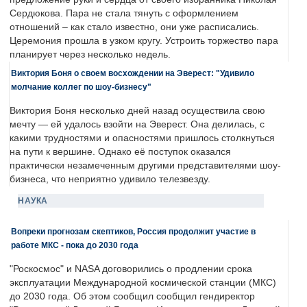
Сердюкова. Пара не стала тянуть с оформлением
отношений – как стало известно, они уже расписались.
Церемония прошла в узком кругу. Устроить торжество пара
планирует через несколько недель.
Виктория Боня о своем восхождении на Эверест: "Удивило
молчание коллег по шоу-бизнесу"
Виктория Боня несколько дней назад осуществила свою
мечту — ей удалось взойти на Эверест. Она делилась, с
какими трудностями и опасностями пришлось столкнуться
на пути к вершине. Однако её поступок оказался
практически незамеченным другими представителями шоу-
бизнеса, что неприятно удивило телезвезду.
НАУКА
Вопреки прогнозам скептиков, Россия продолжит участие в
работе МКС - пока до 2030 года
"Роскосмос" и NASA договорились о продлении срока
эксплуатации Международной космической станции (МКС)
до 2030 года. Об этом сообщил сообщил гендиректор