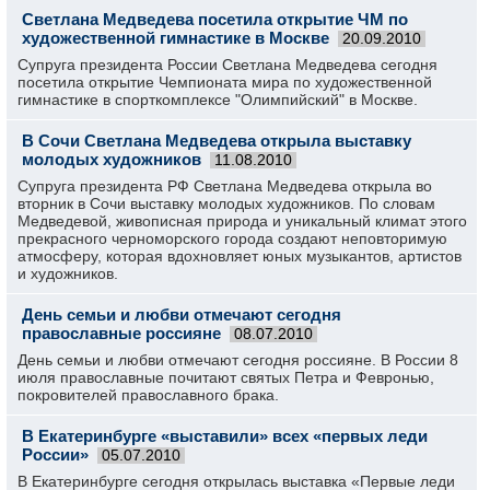
Светлана Медведева посетила открытие ЧМ по
художественной гимнастике в Москве
20.09.2010
Супруга президента России Светлана Медведева сегодня
посетила открытие Чемпионата мира по художественной
гимнастике в спорткомплексе "Олимпийский" в Москве.
В Сочи Светлана Медведева открыла выставку
молодых художников
11.08.2010
Супруга президента РФ Светлана Медведева открыла во
вторник в Сочи выставку молодых художников. По словам
Медведевой, живописная природа и уникальный климат этого
прекрасного черноморского города создают неповторимую
атмосферу, которая вдохновляет юных музыкантов, артистов
и художников.
День семьи и любви отмечают сегодня
православные россияне
08.07.2010
День семьи и любви отмечают сегодня россияне. В России 8
июля православные почитают святых Петра и Февронью,
покровителей православного брака.
В Екатеринбурге «выставили» всех «первых леди
России»
05.07.2010
В Екатеринбурге сегодня открылась выставка «Первые леди