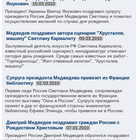
Янукович
15.03.2010
Президент Украины Виктор Янукович поздравил супругу
президента России Дмитрия Медведева Светлану и пожелал
осуществления желаний по случаю дня рождения.
Медведев поздравил автора сценария "Хрусталев,
машину" Светлану Кармалиту
09.03.2010
Заслуженный деятель искусств РФ Светлана Кармалита,
известный российский сценарист, кинодраматург отмечает
сегодня день рождения. Среди самых известных ее работ -
"Торпедоносцы", "Жил отважный капитан", "Хрусталев,
машину!".
Супруга президента Медведева привезет из Франции
библиотеку
02.03.2010
Первая леди России Светлана Медведева, сопровождая
президента в его государственном визите во Франции,
посетит выставку "Окно в Россию". Супруга президента
примет в дар от французской стороны знаменитую
библиотеку Ефима Эткинда, чтобы привезти ее в Россию.
Дмитрий Медведев поздравил граждан России с
Рождеством Христовым
07.01.2010
Президент России Дмитрий Медведев обратился поздравил