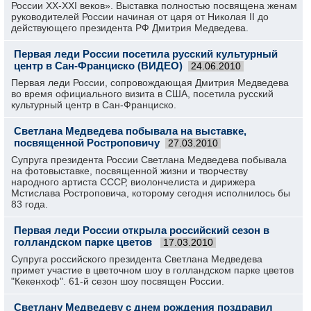
России XX-XXI веков». Выставка полностью посвящена женам
руководителей России начиная от царя от Николая II до
действующего президента РФ Дмитрия Медведева.
Первая леди России посетила русский культурный
центр в Сан-Франциско (ВИДЕО)
24.06.2010
Первая леди России, сопровождающая Дмитрия Медведева
во время официального визита в США, посетила русский
культурный центр в Сан-Франциско.
Светлана Медведева побывала на выставке,
посвященной Ростроповичу
27.03.2010
Супруга президента России Светлана Медведева побывала
на фотовыставке, посвященной жизни и творчеству
народного артиста СССР, виолончелиста и дирижера
Мстислава Ростроповича, которому сегодня исполнилось бы
83 года.
Первая леди России открыла российский сезон в
голландском парке цветов
17.03.2010
Супруга российского президента Светлана Медведева
примет участие в цветочном шоу в голландском парке цветов
"Кекенхоф". 61-й сезон шоу посвящен России.
Светлану Медведеву с днем рождения поздравил