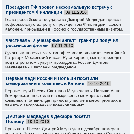
Президент РФ провел неформальную встречу с
президентом Финляндии
08.11.2010
Глава российского государства Дмитрий Медведев провел
неформальную встречу с президентом Финляндии Тарьей
Халонен, прибывшей в Россию с государственным визитом.
Фестиваль "Лучезарный ангел": гран-при получил
российский фильм
07.11.2010
Духовным попечителем кинофестиваля является святейший
Патриарх Московский и всея Руси Кирилл, смотр проходит
под патронатом супруги президента России Дмитрия
Медведева - Светланы Медведевой.
Первые леди России и Польши посетили
мемориальный комплекс в Катыни
10.10.2010
Первые леди России Светлана Медведева и Польши Анна
Коморовская посетили в воскресенье мемориальный
комплекс в Катыни, где приняли участие в мероприятиях в
память о захороненных военнопленных.
Дмитрий Медведев в декабре посетит
Польшу
10.10.2010
Президент России Дмитрий Медведев в декабре намерен
посетить Польшу с визитом, сообщила его супруга Светлана