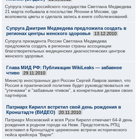
Супруга главы российского государства Светлана Медведева
21 марта побывала в посольстве Японии в Москве, где
возложила цветы и сделала запись в книге соболезнований.
Супруга Дмитрия Медведева предложила создать в
регионах центры женского здоровья
13.12.2010
Супруга президента России Светлана Медведева
предложила создать в регионах страны ассоциации
благотворительных медицинских диагностических центров
женского здоровья.
Глава МИД РФ: Публикации WikiLeaks — забавное
чтиво
29.11.2010
Министр иностранных дел России Сергей Лавров заявил, что
Россия в практической политике будет руководствоваться не
"утечками" и "забавным чтивом", а конкретными делами своих
партнёров.
Патриарх Кирилл встретил свой день рождения в
Кронштадте (ВИДЕО)
20.11.2010
Патриарх Московский и всея Руси Кирилл отмечает 64-й день
рождения в родном городе на Неве. Предстоятель РПЦ
возглавил в Кронштадте церемонию встречи исторического
гюйса крейсера "Варяг".