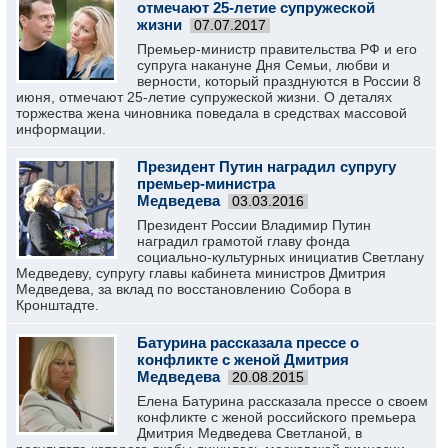
отмечают 25-летие супружеской
жизни
07.07.2017
Премьер-министр правительства РФ и его
супруга накануне Дня Семьи, любви и
верности, который празднуются в России 8
июня, отмечают 25-летие супружеской жизни. О деталях
торжества жена чиновника поведала в средствах массовой
информации.
Президент Путин наградил супругу
премьер-министра
Медведева
03.03.2016
Президент России Владимир Путин
наградил грамотой главу фонда
социально-культурных инициатив Светлану
Медведеву, супругу главы кабинета министров Дмитрия
Медведева, за вклад по восстановлению Собора в
Кронштадте.
Батурина рассказала прессе о
конфликте с женой Дмитрия
Медведева
20.08.2015
Елена Батурина рассказала прессе о своем
конфликте с женой российского премьера
Дмитрия Медведева Светланой, в