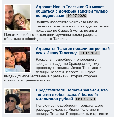
Адвокат Ивана Телегина: Он может
общаться с дочерью Таисией только
по видеосвязи
10.07.2020
Защита известного хоккеиста Ивана
Телегина ответила на слова адвокатов его
пока еще не бывшей жены, певицы
Пелагеи, якобы о нежелании мужчины после разрыва
общаться с общей дочерью Таисией.
Адвокаты Пелагеи подали встречный
иск к Ивану Телегину
09.07.2020
Раскрыты подробности очередного
заседания суда по бракоразводному
процессу хоккеиста Ивана Телегина и
певицы Пелагеи. Известный игрок
выдвинул имущественные претензии, вторая сторона
ответила встречным иском.
Представители Пелагеи заявили, что
Телегин якобы "зажал" более 45
миллионов рублей
08.07.2020
Появились подробности предстоящего
развода хоккеиста Ивана Телегина и
певицы Пелагеи. Представители артистки