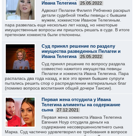
Ивана Телегина
25.05.2022
Адвокат Пелагеи Филипп Рябченко раскрыл
детали судебной тяжбы певицы с бывшим
мужем, хоккеистом Иваном Телегиным.
пара развелась еще несколько лет назад, но некоторые
имущественные вопросы им пришлось решать в суде. В итоге
претензии хоккеиста были отклонены.
Суд принял решение по разделу
имущества разведенных Пелагеи и
Ивана Телегина
25.05.2022
Суд принял решение по вопросу раздела
совместно нажитого имущества певицы
Пелагеи и хоккеиста Ивана Телегина. Пара
распалась два года назад, и все это время бывшие супруги
пытались решить спор о распределении материальных благ
(помимо вопроса воспитания общей дочери Таисии).
Первая жена отсудила у Ивана
Телегина алименты на содержание
сына
27.12.2021
Первая жена хоккеиста Ивана Телегина
Евгения Ноур отсудила деньги на
содержание несовершеннолетнего сына
Марка. Суд частично удовлетворил ее требования в вопросе