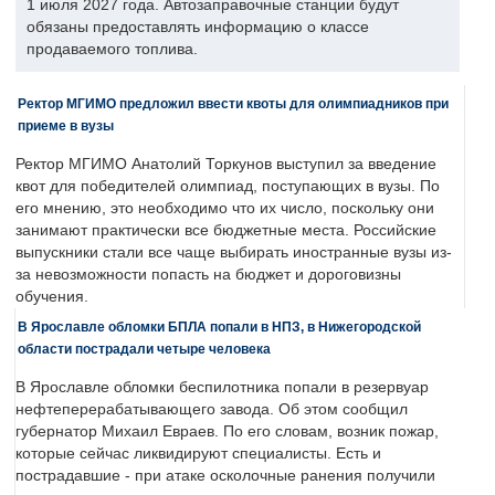
1 июля 2027 года. Автозаправочные станции будут
обязаны предоставлять информацию о классе
продаваемого топлива.
Ректор МГИМО предложил ввести квоты для олимпиадников при
приеме в вузы
Ректор МГИМО Анатолий Торкунов выступил за введение
квот для победителей олимпиад, поступающих в вузы. По
его мнению, это необходимо что их число, поскольку они
занимают практически все бюджетные места. Российские
выпускники стали все чаще выбирать иностранные вузы из-
за невозможности попасть на бюджет и дороговизны
обучения.
В Ярославле обломки БПЛА попали в НПЗ, в Нижегородской
области пострадали четыре человека
В Ярославле обломки беспилотника попали в резервуар
нефтеперерабатывающего завода. Об этом сообщил
губернатор Михаил Евраев. По его словам, возник пожар,
которые сейчас ликвидируют специалисты. Есть и
пострадавшие - при атаке осколочные ранения получили