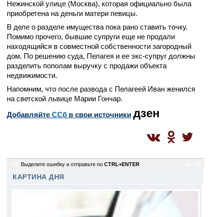
Нежинской улице (Москва), которая официально была
приобретена на деньги матери певицы.
В деле о разделе имущества пока рано ставить точку.
Помимо прочего, бывшие супруги еще не продали
находящийся в совместной собственности загородный
дом. По решению суда, Пелагея и ее экс-супруг должны
разделить пополам выручку с продажи объекта
недвижимости.
Напомним, что после развода с Пелагеей Иван женился
на светской львице Марии Гончар.
дзен
Добавляйте
CСб
в свои источники
169
Выделите ошибку и отправьте по
CTRL+ENTER
gu / gu
КАРТИНА ДНЯ