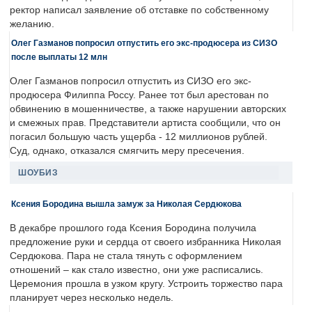
ректор написал заявление об отставке по собственному
желанию.
Олег Газманов попросил отпустить его экс-продюсера из СИЗО
после выплаты 12 млн
Олег Газманов попросил отпустить из СИЗО его экс-
продюсера Филиппа Россу. Ранее тот был арестован по
обвинению в мошенничестве, а также нарушении авторских
и смежных прав. Представители артиста сообщили, что он
погасил большую часть ущерба - 12 миллионов рублей.
Суд, однако, отказался смягчить меру пресечения.
ШОУБИЗ
Ксения Бородина вышла замуж за Николая Сердюкова
В декабре прошлого года Ксения Бородина получила
предложение руки и сердца от своего избранника Николая
Сердюкова. Пара не стала тянуть с оформлением
отношений – как стало известно, они уже расписались.
Церемония прошла в узком кругу. Устроить торжество пара
планирует через несколько недель.