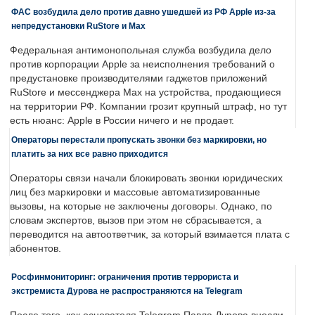
ФАС возбудила дело против давно ушедшей из РФ Apple из-за
непредустановки RuStore и Max
Федеральная антимонопольная служба возбудила дело
против корпорации Apple за неисполнения требований о
предустановке производителями гаджетов приложений
RuStore и мессенджера Max на устройства, продающиеся
на территории РФ. Компании грозит крупный штраф, но тут
есть нюанс: Apple в России ничего и не продает.
Операторы перестали пропускать звонки без маркировки, но
платить за них все равно приходится
Операторы связи начали блокировать звонки юридических
лиц без маркировки и массовые автоматизированные
вызовы, на которые не заключены договоры. Однако, по
словам экспертов, вызов при этом не сбрасывается, а
переводится на автоответчик, за который взимается плата с
абонентов.
Росфинмониторинг: ограничения против террориста и
экстремиста Дурова не распространяются на Telegram