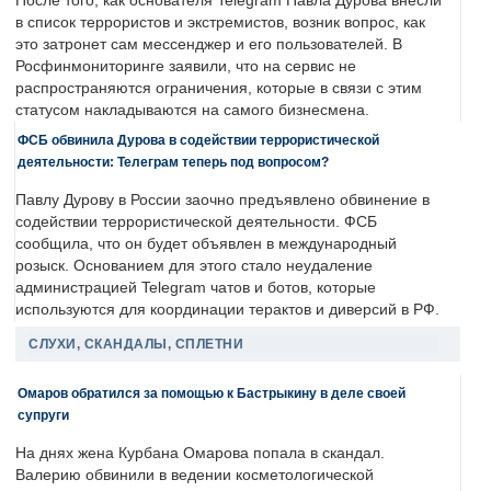
После того, как основателя Telegram Павла Дурова внесли
в список террористов и экстремистов, возник вопрос, как
это затронет сам мессенджер и его пользователей. В
Росфинмониторинге заявили, что на сервис не
распространяются ограничения, которые в связи с этим
статусом накладываются на самого бизнесмена.
ФСБ обвинила Дурова в содействии террористической
деятельности: Телеграм теперь под вопросом?
Павлу Дурову в России заочно предъявлено обвинение в
содействии террористической деятельности. ФСБ
сообщила, что он будет объявлен в международный
розыск. Основанием для этого стало неудаление
администрацией Telegram чатов и ботов, которые
используются для координации терактов и диверсий в РФ.
СЛУХИ, СКАНДАЛЫ, СПЛЕТНИ
Омаров обратился за помощью к Бастрыкину в деле своей
супруги
На днях жена Курбана Омарова попала в скандал.
Валерию обвинили в ведении косметологической