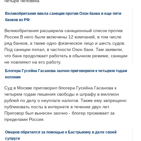
четыре человека.
Великобритания ввела санкции против Озон банка и еще пяти
банков из РФ
Великобритания расширила санкционный список против
России.В него были включены 12 компаний, в том числе
ряд банков, а также одно физическое лицо и шесть судов.
Под санкции попал, в частности Озон банк. Там заявили,
что банк продолжает работать в обычном режиме, санкции
не повлияют на его работу.
Блогера Гусейна Гасанова заочно приговорили к четырем годам
колонии
Суд в Москве приговорил блогера Гусейна Гасанова к
четырем годам лишения свободы и штрафу в миллион
рублей по делу о неуплате налогов. Также ему запрещено
публиковать посты в интернете в течение двух лет.
Приговор был вынесен заочно - блогер проживает за
пределами России.
Омаров обратился за помощью к Бастрыкину в деле своей
супруги