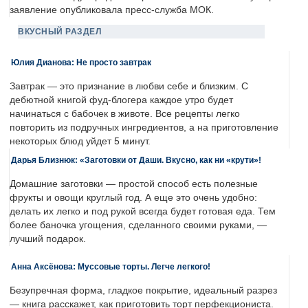
заявление опубликовала пресс-служба МОК.
ВКУСНЫЙ РАЗДЕЛ
Юлия Дианова: Не просто завтрак
Завтрак — это признание в любви себе и близким. С
дебютной книгой фуд-блогера каждое утро будет
начинаться с бабочек в животе. Все рецепты легко
повторить из подручных ингредиентов, а на приготовление
некоторых блюд уйдет 5 минут.
Дарья Близнюк: «Заготовки от Даши. Вкусно, как ни «крути»!
Домашние заготовки — простой способ есть полезные
фрукты и овощи круглый год. А еще это очень удобно:
делать их легко и под рукой всегда будет готовая еда. Тем
более баночка угощения, сделанного своими руками, —
лучший подарок.
Анна Аксёнова: Муссовые торты. Легче легкого!
Безупречная форма, гладкое покрытие, идеальный разрез
— книга расскажет, как приготовить торт перфекциониста.