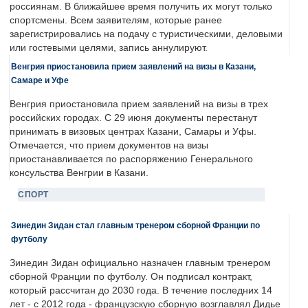
россиянам. В ближайшее время получить их могут только
спортсмены. Всем заявителям, которые ранее
зарегистрировались на подачу с туристическими, деловыми
или гостевыми целями, запись аннулируют.
Венгрия приостановила прием заявлений на визы в Казани,
Самаре и Уфе
Венгрия приостановила прием заявлений на визы в трех
российских городах. С 29 июня документы перестанут
принимать в визовых центрах Казани, Самары и Уфы.
Отмечается, что прием документов на визы
приостанавливается по распоряжению Генерального
консульства Венгрии в Казани.
СПОРТ
Зинедин Зидан стал главным тренером сборной Франции по
футболу
Зинедин Зидан официально назначен главным тренером
сборной Франции по футболу. Он подписал контракт,
который рассчитан до 2030 года. В течение последних 14
лет - с 2012 года - французскую сборную возглавлял Дидье