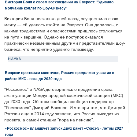
Виктория Боня о своем восхождении на Эверест: "Удивило
молчание коллег по шоу-бизнесу"
Виктория Боня несколько дней назад осуществила свою
мечту — ей удалось взойти на Эверест. Она делилась, с
какими трудностями и опасностями пришлось столкнуться
на пути к вершине. Однако её поступок оказался
практически незамеченным другими представителями шоу-
бизнеса, что неприятно удивило телезвезду.
НАУКА
Вопреки прогнозам скептиков, Россия продолжит участие в
работе МКС - пока до 2030 года
"Роскосмос" и NASA договорились о продлении срока
эксплуатации Международной космической станции (МКС)
до 2030 года. Об этом сообщил сообщил гендиректор
"Роскосмоса" Дмитрий Баканов. И это при том, что Дмитрий
Рогозин еще в 2014 году заявлял, что Россия выходит из
проекта, а самой станции "пора на пенсию".
«Роскосмос» планирует запуск двух ракет «Союз-5» летом 2027
года