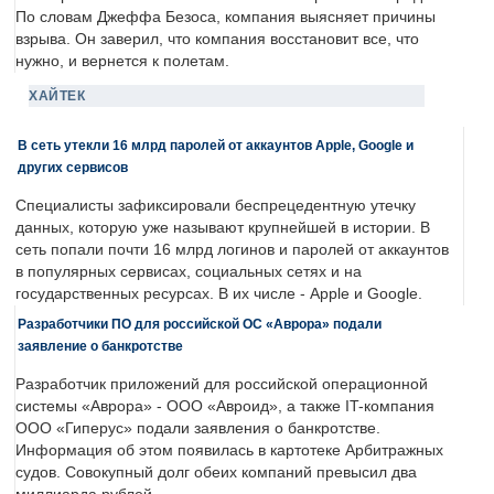
По словам Джеффа Безоса, компания выясняет причины
взрыва. Он заверил, что компания восстановит все, что
нужно, и вернется к полетам.
ХАЙТЕК
В сеть утекли 16 млрд паролей от аккаунтов Apple, Google и
других сервисов
Специалисты зафиксировали беспрецедентную утечку
данных, которую уже называют крупнейшей в истории. В
сеть попали почти 16 млрд логинов и паролей от аккаунтов
в популярных сервисах, социальных сетях и на
государственных ресурсах. В их числе - Apple и Google.
Разработчики ПО для российской ОС «Аврора» подали
заявление о банкротстве
Разработчик приложений для российской операционной
системы «Аврора» - ООО «Авроид», а также IT-компания
ООО «Гиперус» подали заявления о банкротстве.
Информация об этом появилась в картотеке Арбитражных
судов. Совокупный долг обеих компаний превысил два