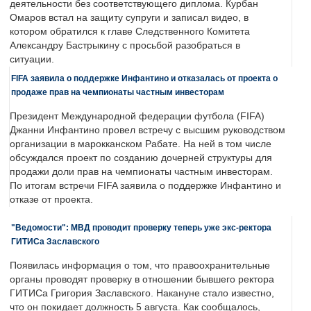
деятельности без соответствующего диплома. Курбан
Омаров встал на защиту супруги и записал видео, в
котором обратился к главе Следственного Комитета
Александру Бастрыкину с просьбой разобраться в
ситуации.
FIFA заявила о поддержке Инфантино и отказалась от проекта о
продаже прав на чемпионаты частным инвесторам
Президент Международной федерации футбола (FIFA)
Джанни Инфантино провел встречу с высшим руководством
организации в марокканском Рабате. На ней в том числе
обсуждался проект по созданию дочерней структуры для
продажи доли прав на чемпионаты частным инвесторам.
По итогам встречи FIFA заявила о поддержке Инфантино и
отказе от проекта.
"Ведомости": МВД проводит проверку теперь уже экс-ректора
ГИТИСа Заславского
Появилась информация о том, что правоохранительные
органы проводят проверку в отношении бывшего ректора
ГИТИСа Григория Заславского. Накануне стало известно,
что он покидает должность 5 августа. Как сообщалось,