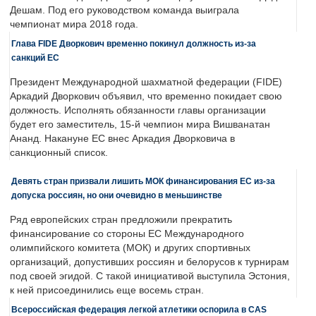
Дешам. Под его руководством команда выиграла
чемпионат мира 2018 года.
Глава FIDE Дворкович временно покинул должность из-за
санкций ЕС
Президент Международной шахматной федерации (FIDE)
Аркадий Дворкович объявил, что временно покидает свою
должность. Исполнять обязанности главы организации
будет его заместитель, 15-й чемпион мира Вишванатан
Ананд. Накануне ЕС внес Аркадия Дворковича в
санкционный список.
Девять стран призвали лишить МОК финансирования ЕС из-за
допуска россиян, но они очевидно в меньшинстве
Ряд европейских стран предложили прекратить
финансирование со стороны ЕС Международного
олимпийского комитета (МОК) и других спортивных
организаций, допустивших россиян и белорусов к турнирам
под своей эгидой. С такой инициативой выступила Эстония,
к ней присоединились еще восемь стран.
Всероссийская федерация легкой атлетики оспорила в CAS