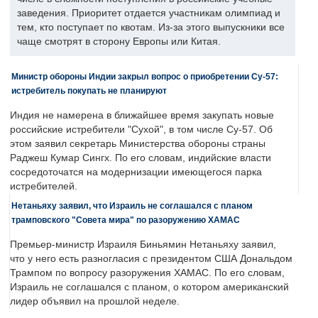
заведения. Приоритет отдается участникам олимпиад и
тем, кто поступает по квотам. Из-за этого выпускники все
чаще смотрят в сторону Европы или Китая.
Министр обороны Индии закрыл вопрос о приобретении Су-57:
истребитель покупать не планируют
Индия не намерена в ближайшее время закупать новые
российские истребители "Сухой", в том числе Су-57. Об
этом заявил секретарь Министерства обороны страны
Раджеш Кумар Сингх. По его словам, индийские власти
сосредоточатся на модернизации имеющегося парка
истребителей.
Нетаньяху заявил, что Израиль не соглашался с планом
трамповского "Совета мира" по разоружению ХАМАС
Премьер-министр Израиля Биньямин Нетаньяху заявил,
что у него есть разногласия с президентом США Дональдом
Трампом по вопросу разоружения ХАМАС. По его словам,
Израиль не соглашался с планом, о котором американский
лидер объявил на прошлой неделе.