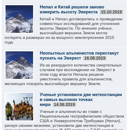
Непал и Китай решили заново
измерить высоту Эвереста
15.10.2019
Китай и Непал договорились о проведении
совместных исследований для уточнения
высоты Эвереста. По мнению учёных,
высочайшая вершина Земли могла
потерять в размерах из-за мощного землетрясения 2015
года.
Неопытных альпинистов перестанут
пускать на Эверест
16.08.2019
Из-за рекордного количества смертельных
случаев при восхождении на Эверест в
этом году власти Непала решили
ужесточить правила для альпинистов,
желающих покорить высочайшую вершину Земли.
Ученые установили две метеостанции
в самых высоких точках
мира
14.06.2019
Ученые и альпинисты во главе с
Национальным географическим обществом
США и Университетом Трибхуван (Непал),
рискуя своими жизнями, установили две метеостанции в