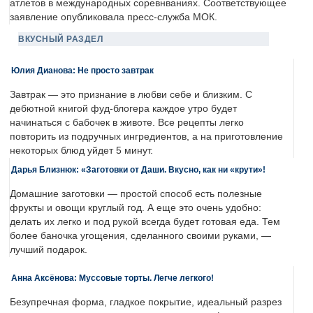
атлетов в международных соревнваниях. Соответствующее
заявление опубликовала пресс-служба МОК.
ВКУСНЫЙ РАЗДЕЛ
Юлия Дианова: Не просто завтрак
Завтрак — это признание в любви себе и близким. С
дебютной книгой фуд-блогера каждое утро будет
начинаться с бабочек в животе. Все рецепты легко
повторить из подручных ингредиентов, а на приготовление
некоторых блюд уйдет 5 минут.
Дарья Близнюк: «Заготовки от Даши. Вкусно, как ни «крути»!
Домашние заготовки — простой способ есть полезные
фрукты и овощи круглый год. А еще это очень удобно:
делать их легко и под рукой всегда будет готовая еда. Тем
более баночка угощения, сделанного своими руками, —
лучший подарок.
Анна Аксёнова: Муссовые торты. Легче легкого!
Безупречная форма, гладкое покрытие, идеальный разрез