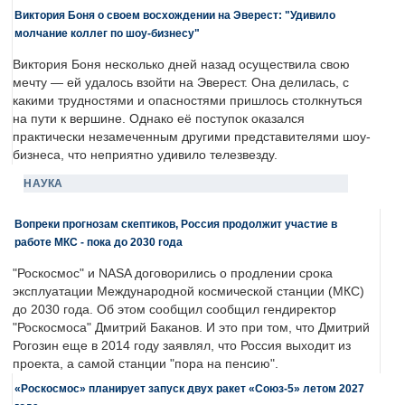
Виктория Боня о своем восхождении на Эверест: "Удивило
молчание коллег по шоу-бизнесу"
Виктория Боня несколько дней назад осуществила свою
мечту — ей удалось взойти на Эверест. Она делилась, с
какими трудностями и опасностями пришлось столкнуться
на пути к вершине. Однако её поступок оказался
практически незамеченным другими представителями шоу-
бизнеса, что неприятно удивило телезвезду.
НАУКА
Вопреки прогнозам скептиков, Россия продолжит участие в
работе МКС - пока до 2030 года
"Роскосмос" и NASA договорились о продлении срока
эксплуатации Международной космической станции (МКС)
до 2030 года. Об этом сообщил сообщил гендиректор
"Роскосмоса" Дмитрий Баканов. И это при том, что Дмитрий
Рогозин еще в 2014 году заявлял, что Россия выходит из
проекта, а самой станции "пора на пенсию".
«Роскосмос» планирует запуск двух ракет «Союз-5» летом 2027