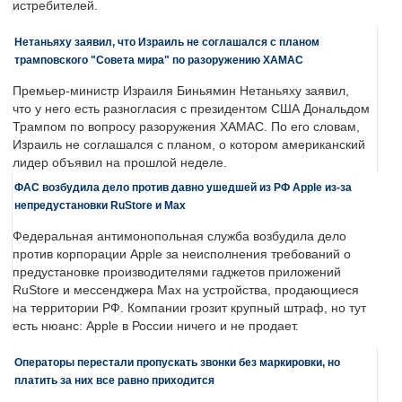
истребителей.
Нетаньяху заявил, что Израиль не соглашался с планом
трамповского "Совета мира" по разоружению ХАМАС
Премьер-министр Израиля Биньямин Нетаньяху заявил,
что у него есть разногласия с президентом США Дональдом
Трампом по вопросу разоружения ХАМАС. По его словам,
Израиль не соглашался с планом, о котором американский
лидер объявил на прошлой неделе.
ФАС возбудила дело против давно ушедшей из РФ Apple из-за
непредустановки RuStore и Max
Федеральная антимонопольная служба возбудила дело
против корпорации Apple за неисполнения требований о
предустановке производителями гаджетов приложений
RuStore и мессенджера Max на устройства, продающиеся
на территории РФ. Компании грозит крупный штраф, но тут
есть нюанс: Apple в России ничего и не продает.
Операторы перестали пропускать звонки без маркировки, но
платить за них все равно приходится