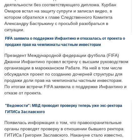
деятельности без соответствующего диплома. Курбан
Омаров встал на защиту супруги и записал видео, в
котором обратился к главе Следственного Комитета
Александру Бастрыкину с просьбой разобраться в
ситуации.
FIFA заявила о поддержке Инфантино и отказалась от проекта о
продаже прав на чемпионаты частным инвесторам
Президент Международной федерации футбола (FIFA)
Джанни Инфантино провел встречу с высшим руководством
организации в марокканском Рабате. На ней в том числе
обсуждался проект по созданию дочерней структуры для
продажи доли прав на чемпионаты частным инвесторам.
По итогам встречи FIFA заявила о поддержке Инфантино и
отказе от проекта.
"Ведомости": МВД проводит проверку теперь уже экс-ректора
ГИТИСа Заславского
Появилась информация о том, что правоохранительные
органы проводят проверку в отношении бывшего ректора
ГИТИСа Григория Заславского. Накануне стало известно,