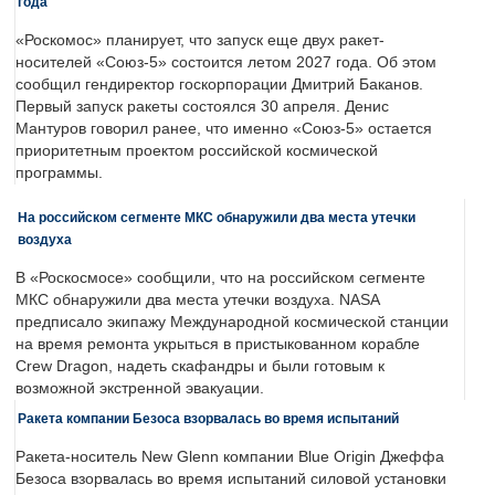
года
«Роскомос» планирует, что запуск еще двух ракет-
носителей «Союз-5» состоится летом 2027 года. Об этом
сообщил гендиректор госкорпорации Дмитрий Баканов.
Первый запуск ракеты состоялся 30 апреля. Денис
Мантуров говорил ранее, что именно «Союз-5» остается
приоритетным проектом российской космической
программы.
На российском сегменте МКС обнаружили два места утечки
воздуха
В «Роскосмосе» сообщили, что на российском сегменте
МКС обнаружили два места утечки воздуха. NASA
предписало экипажу Международной космической станции
на время ремонта укрыться в пристыкованном корабле
Crew Dragon, надеть скафандры и были готовым к
возможной экстренной эвакуации.
Ракета компании Безоса взорвалась во время испытаний
Ракета-носитель New Glenn компании Blue Origin Джеффа
Безоса взорвалась во время испытаний силовой установки