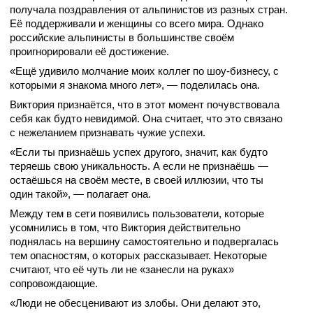
получала поздравления от альпинистов из разных стран.
Её поддерживали и женщины со всего мира. Однако
российские альпинисты в большинстве своём
проигнорировали её достижение.
«Ещё удивило молчание моих коллег по шоу-бизнесу, с
которыми я знакома много лет», — поделилась она.
Виктория признаётся, что в этот момент почувствовала
себя как будто невидимой. Она считает, что это связано
с нежеланием признавать чужие успехи.
«Если ты признаёшь успех другого, значит, как будто
теряешь свою уникальность. А если не признаёшь —
остаёшься на своём месте, в своей иллюзии, что ты
один такой», — полагает она.
Между тем в сети появились пользователи, которые
усомнились в том, что Виктория действительно
поднялась на вершину самостоятельно и подвергалась
тем опасностям, о которых рассказывает. Некоторые
считают, что её чуть ли не «занесли на руках»
сопровождающие.
«Люди не обесценивают из злобы. Они делают это,