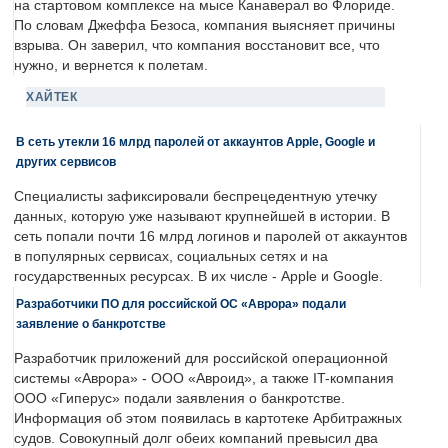
на стартовом комплексе на мысе Канаверал во Флориде.
По словам Джеффа Безоса, компания выясняет причины
взрыва. Он заверил, что компания восстановит все, что
нужно, и вернется к полетам.
ХАЙТЕК
В сеть утекли 16 млрд паролей от аккаунтов Apple, Google и
других сервисов
Специалисты зафиксировали беспрецедентную утечку
данных, которую уже называют крупнейшей в истории. В
сеть попали почти 16 млрд логинов и паролей от аккаунтов
в популярных сервисах, социальных сетях и на
государственных ресурсах. В их числе - Apple и Google.
Разработчики ПО для российской ОС «Аврора» подали
заявление о банкротстве
Разработчик приложений для российской операционной
системы «Аврора» - ООО «Авроид», а также IT-компания
ООО «Гиперус» подали заявления о банкротстве.
Информация об этом появилась в картотеке Арбитражных
судов. Совокупный долг обеих компаний превысил два