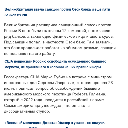
Великобритания ввела санкции против Озон банка и еще пяти
банков из РФ
Великобритания расширила санкционный список против
России.В него были включены 12 компаний, в том числе
ряд банков, а также одно физическое лицо и шесть судов.
Под санкции попал, в частности Озон банк. Там заявили,
что банк продолжает работать в обычном режиме, санкции
не повлияют на его работу.
США попросили Россию освободить осужденного бывшего
морпеха, не принявшего в колонии наших правил и норм
Госсекретарь США Марко Рубио на встрече с министром
иностранных дел Сергеем Лавровым, которая прошла 23
июля, подписал вопрос об освобождении бывшего
американского морского пехотинца Роберта Гилмана,
который с 2022 года находится в российской тюрьме.
Семья американца утверждает, что он впал в
диссоциативный ступор.
«Веселый молочник» Джастас Уолкер в ужасе - он получил