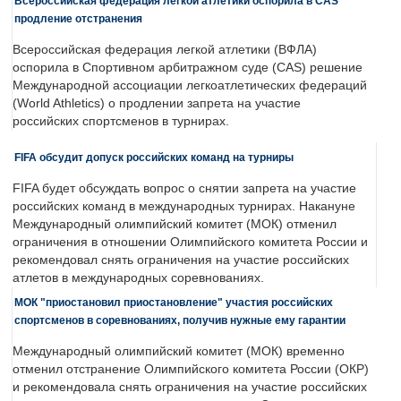
Всероссийская федерация легкой атлетики оспорила в CAS
продление отстранения
Всероссийская федерация легкой атлетики (ВФЛА)
оспорила в Спортивном арбитражном суде (CAS) решение
Международной ассоциации легкоатлетических федераций
(World Athletics) о продлении запрета на участие
российских спортсменов в турнирах.
FIFA обсудит допуск российских команд на турниры
FIFA будет обсуждать вопрос о снятии запрета на участие
российских команд в международных турнирах. Накануне
Международный олимпийский комитет (МОК) отменил
ограничения в отношении Олимпийского комитета России и
рекомендовал снять ограничения на участие российских
атлетов в международных соревнованиях.
МОК "приостановил приостановление" участия российских
спортсменов в соревнованиях, получив нужные ему гарантии
Международный олимпийский комитет (МОК) временно
отменил отстранение Олимпийского комитета России (ОКР)
и рекомендовала снять ограничения на участие российских