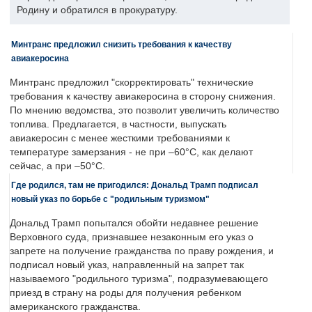
Родину и обратился в прокуратуру.
Минтранс предложил снизить требования к качеству
авиакеросина
Минтранс предложил "скорректировать" технические
требования к качеству авиакеросина в сторону снижения.
По мнению ведомства, это позволит увеличить количество
топлива. Предлагается, в частности, выпускать
авиакеросин с менее жесткими требованиями к
температуре замерзания - не при –60°C, как делают
сейчас, а при –50°C.
Где родился, там не пригодился: Дональд Трамп подписал
новый указ по борьбе с "родильным туризмом"
Дональд Трамп попытался обойти недавнее решение
Верховного суда, признавшее незаконным его указ о
запрете на получение гражданства по праву рождения, и
подписал новый указ, направленный на запрет так
называемого "родильного туризма", подразумевающего
приезд в страну на роды для получения ребенком
американского гражданства.