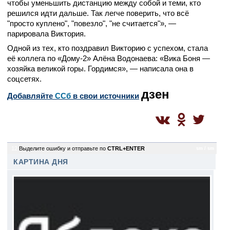
чтобы уменьшить дистанцию между собой и теми, кто
решился идти дальше. Так легче поверить, что всё
"просто куплено", "повезло", "не считается"», —
парировала Виктория.
Одной из тех, кто поздравил Викторию с успехом, стала
её коллега по «Дому-2» Алёна Водонаева: «Вика Боня —
хозяйка великой горы. Гордимся», — написала она в
соцсетях.
дзен
Добавляйте
CСб
в свои источники
12
Выделите ошибку и отправьте по
CTRL+ENTER
sm / sm
КАРТИНА ДНЯ