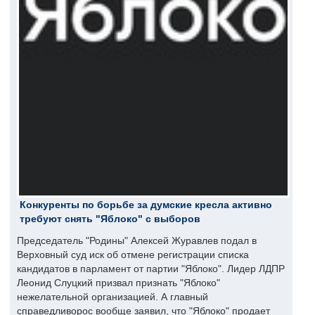
Конкуренты по борьбе за думские кресла активно
требуют снять "Яблоко" с выборов
Председатель "Родины" Алексей Журавлев подал в
Верховный суд иск об отмене регистрации списка
кандидатов в парламент от партии "Яблоко". Лидер ЛДПР
Леонид Слуцкий призвал признать "Яблоко"
нежелательной организацией. А главный
справедливорос вообще заявил, что "Яблоко" продает