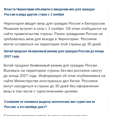
Власти Черногории объявили о введении виз для граждан
России и ряда других стран с 1 ноября
Черногория вводит визы для граждан России и Белоруссии.
Решение вступит в силу с 1 ноября. Об этом сообщается на
сайте правительства страны. Ранее гражданам России не
требовалась виза для въезда в Черногорию. Россияне
могли оставаться на территории этой страны до 30 дней.
Китай продлил безвизовый режим для граждан России до конца
2027 года
Китай продлил безвизовый режим для граждан России.
Въезжать на территорию страны без виз россияне смогут
до конца 2027 года. Информация об этом опубликована на
сайте Министерства иностранных дел Китая. Россияне
могут находиться в стране до 30 дней без оформления
визы в том числе с туристическими целями.
Словакия остановила выдачу шенгенских виз туристам из
России: а кто вообще дает?
Словакия приостановила выдачу шенгенских виз