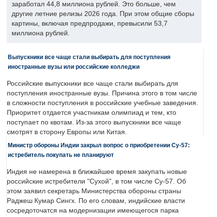
заработал 44,8 миллиона рублей. Это больше, чем
другие летние релизы 2026 года. При этом общие сборы
картины, включая предпродажи, превысили 53,7
миллиона рублей.
Выпускники все чаще стали выбирать для поступления
иностранные вузы или российские колледжи
Российские выпускники все чаще стали выбирать для
поступления иностранные вузы. Причина этого в том числе
в сложности поступления в российские учебные заведения.
Приоритет отдается участникам олимпиад и тем, кто
поступает по квотам. Из-за этого выпускники все чаще
смотрят в сторону Европы или Китая.
Министр обороны Индии закрыл вопрос о приобретении Су-57:
истребитель покупать не планируют
Индия не намерена в ближайшее время закупать новые
российские истребители "Сухой", в том числе Су-57. Об
этом заявил секретарь Министерства обороны страны
Раджеш Кумар Сингх. По его словам, индийские власти
сосредоточатся на модернизации имеющегося парка