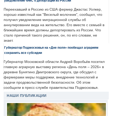
уведомление ФМС о депортации из России
Переехавший в Россию из США фермер Джастас Уолкер,
хорошо известный как "Веселый молочник", сообщил, что
получил уведомление миграционной службы об
аннулировании вида на жительство. Его вместе с семьей в
ближайшее время должны депортировать из России. Что
стало причиной такого решения, он, по его словам, не
знает.
Губернатор Подмосковья на «Дне поля» пообещал аграриям
сохранить все субсидии
Губернатор Московской области Андрей Воробьёв посетил
главную аграрную выставку региона «День поля – 2026» в
деревне Бунятино Дмитровского округа, где обсудил с
фермерами меры поддержки, внедрение технологий и
задачи продовольственной безопасности. Об этом
сообщили в пресс-службе правительства Подмосковья.
НАШИ ПУБЛИКАЦИИ