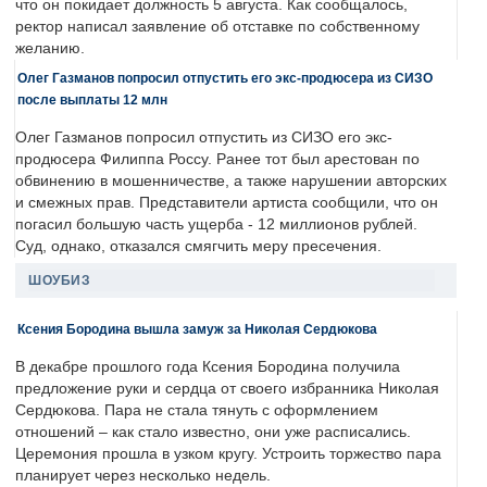
что он покидает должность 5 августа. Как сообщалось,
ректор написал заявление об отставке по собственному
желанию.
Олег Газманов попросил отпустить его экс-продюсера из СИЗО
после выплаты 12 млн
Олег Газманов попросил отпустить из СИЗО его экс-
продюсера Филиппа Россу. Ранее тот был арестован по
обвинению в мошенничестве, а также нарушении авторских
и смежных прав. Представители артиста сообщили, что он
погасил большую часть ущерба - 12 миллионов рублей.
Суд, однако, отказался смягчить меру пресечения.
ШОУБИЗ
Ксения Бородина вышла замуж за Николая Сердюкова
В декабре прошлого года Ксения Бородина получила
предложение руки и сердца от своего избранника Николая
Сердюкова. Пара не стала тянуть с оформлением
отношений – как стало известно, они уже расписались.
Церемония прошла в узком кругу. Устроить торжество пара
планирует через несколько недель.