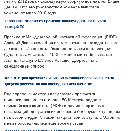
лет - с 2012 года - французскую сборную возглавлял Дидье
Дешам. Под его руководством команда выиграла
чемпионат мира 2018 года.
Глава FIDE Дворкович временно покинул должность из-за
санкций ЕС
Президент Международной шахматной федерации (FIDE)
Аркадий Дворкович объявил, что временно покидает свою
должность. Исполнять обязанности главы организации
будет его заместитель, 15-й чемпион мира Вишванатан
Ананд. Накануне ЕС внес Аркадия Дворковича в
санкционный список.
Девять стран призвали лишить МОК финансирования ЕС из-за
допуска россиян, но они очевидно в меньшинстве
Ряд европейских стран предложили прекратить
финансирование со стороны ЕС Международного
олимпийского комитета (МОК) и других спортивных
организаций, допустивших россиян и белорусов к турнирам
под своей эгидой. С такой инициативой выступила Эстония,
к ней присоединились еще восемь стран.