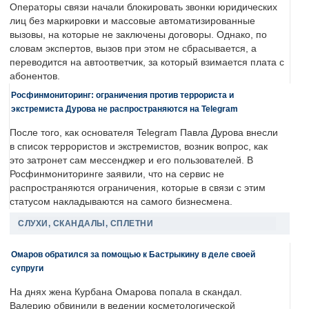
Операторы связи начали блокировать звонки юридических
лиц без маркировки и массовые автоматизированные
вызовы, на которые не заключены договоры. Однако, по
словам экспертов, вызов при этом не сбрасывается, а
переводится на автоответчик, за который взимается плата с
абонентов.
Росфинмониторинг: ограничения против террориста и
экстремиста Дурова не распространяются на Telegram
После того, как основателя Telegram Павла Дурова внесли
в список террористов и экстремистов, возник вопрос, как
это затронет сам мессенджер и его пользователей. В
Росфинмониторинге заявили, что на сервис не
распространяются ограничения, которые в связи с этим
статусом накладываются на самого бизнесмена.
СЛУХИ, СКАНДАЛЫ, СПЛЕТНИ
Омаров обратился за помощью к Бастрыкину в деле своей
супруги
На днях жена Курбана Омарова попала в скандал.
Валерию обвинили в ведении косметологической