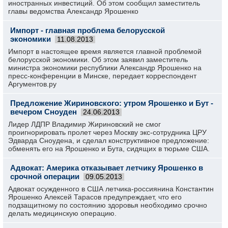
иностранных инвестиций. Об этом сообщил заместитель
главы ведомства Александр Ярошенко
Импорт - главная проблема белорусской
экономики
11.08.2013
Импорт в настоящее время является главной проблемой
белорусской экономики. Об этом заявил заместитель
министра экономики республики Александр Ярошенко на
пресс-конференции в Минске, передает корреспондент
Аргументов.ру
Предложение Жириновского: утром Ярошенко и Бут -
вечером Сноуден
24.06.2013
Лидер ЛДПР Владимир Жириновский не смог
проигнорировать пролет через Москву экс-сотрудника ЦРУ
Эдварда Сноудена, и сделал конструктивное предложение:
обменять его на Ярошенко и Бута, сидящих в тюрьме США.
Адвокат: Америка отказывает летчику Ярошенко в
срочной операции
09.05.2013
Адвокат осужденного в США летчика-россиянина Константин
Ярошенко Алексей Тарасов предупреждает, что его
подзащитному по состоянию здоровья необходимо срочно
делать медицинскую операцию.