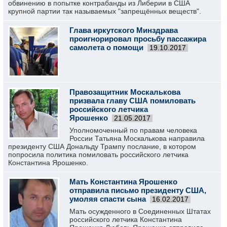
обвинению в попытке контрабанды из Либерии в США
крупной партии так называемых "запрещённых веществ".
Глава иркутского Минздрава
проигнорировал просьбу пассажира
самолета о помощи
19.10.2017
Правозащитник Москалькова
призвала главу США помиловать
российского летчика
Ярошенко
21.05.2017
Уполномоченный по правам человека
России Татьяна Москалькова направила
президенту США Дональду Трампу послание, в котором
попросила политика помиловать российского летчика
Константина Ярошенко.
Мать Константина Ярошенко
отправила письмо президенту США,
умоляя спасти сына
16.02.2017
Мать осужденного в Соединенных Штатах
российского летчика Константина