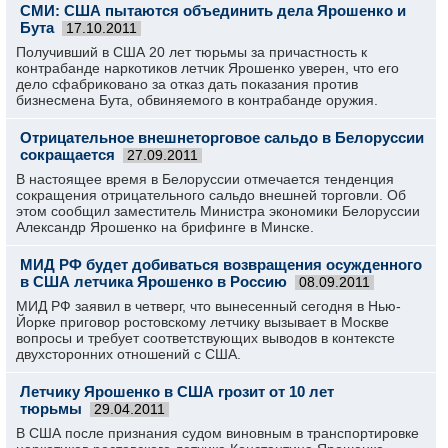
СМИ: США пытаются объединить дела Ярошенко и
Бута
17.10.2011
Получивший в США 20 лет тюрьмы за причастность к
контрабанде наркотиков летчик Ярошенко уверен, что его
дело сфабриковано за отказ дать показания против
бизнесмена Бута, обвиняемого в контрабанде оружия.
Отрицательное внешнеторговое сальдо в Белоруссии
сокращается
27.09.2011
В настоящее время в Белоруссии отмечается тенденция
сокращения отрицательного сальдо внешней торговли. Об
этом сообщил заместитель Министра экономики Белоруссии
Александр Ярошенко на брифинге в Минске.
МИД РФ будет добиваться возвращения осужденного
в США летчика Ярошенко в Россию
08.09.2011
МИД РФ заявил в четверг, что вынесенный сегодня в Нью-
Йорке приговор ростовскому летчику вызывает в Москве
вопросы и требует соответствующих выводов в контексте
двухсторонних отношений с США.
Летчику Ярошенко в США грозит от 10 лет
тюрьмы
29.04.2011
В США после признания судом виновным в транспортировке