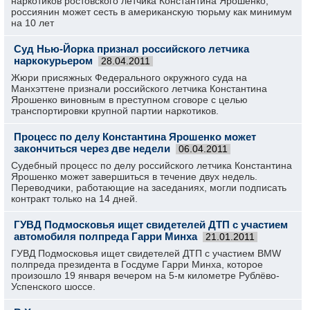
наркотиков ростовского летчика Константина Ярошенко,
россиянин может сесть в американскую тюрьму как минимум
на 10 лет
Суд Нью-Йорка признал российского летчика
наркокурьером
28.04.2011
Жюри присяжных Федерального окружного суда на
Манхэттене признали российского летчика Константина
Ярошенко виновным в преступном сговоре с целью
транспортировки крупной партии наркотиков.
Процесс по делу Константина Ярошенко может
закончиться через две недели
06.04.2011
Судебный процесс по делу российского летчика Константина
Ярошенко может завершиться в течение двух недель.
Переводчики, работающие на заседаниях, могли подписать
контракт только на 14 дней.
ГУВД Подмосковья ищет свидетелей ДТП с участием
автомобиля полпреда Гарри Минха
21.01.2011
ГУВД Подмосковья ищет свидетелей ДТП с участием BMW
полпреда президента в Госдуме Гарри Минха, которое
произошло 19 января вечером на 5-м километре Рублёво-
Успенского шоссе.