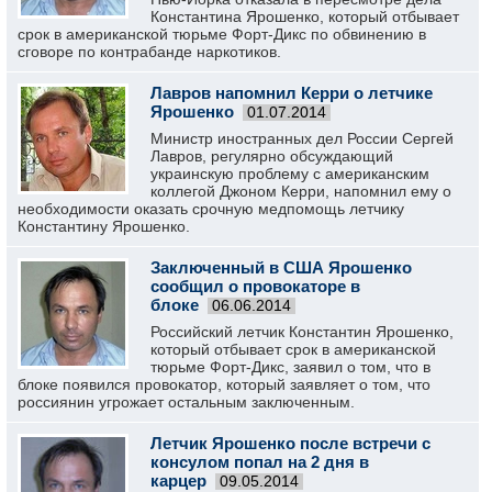
Константина Ярошенко, который отбывает
срок в американской тюрьме Форт-Дикс по обвинению в
сговоре по контрабанде наркотиков.
Лавров напомнил Керри о летчике
Ярошенко
01.07.2014
Министр иностранных дел России Сергей
Лавров, регулярно обсуждающий
украинскую проблему с американским
коллегой Джоном Керри, напомнил ему о
необходимости оказать срочную медпомощь летчику
Константину Ярошенко.
Заключенный в США Ярошенко
сообщил о провокаторе в
блоке
06.06.2014
Российский летчик Константин Ярошенко,
который отбывает срок в американской
тюрьме Форт-Дикс, заявил о том, что в
блоке появился провокатор, который заявляет о том, что
россиянин угрожает остальным заключенным.
Летчик Ярошенко после встречи с
консулом попал на 2 дня в
карцер
09.05.2014