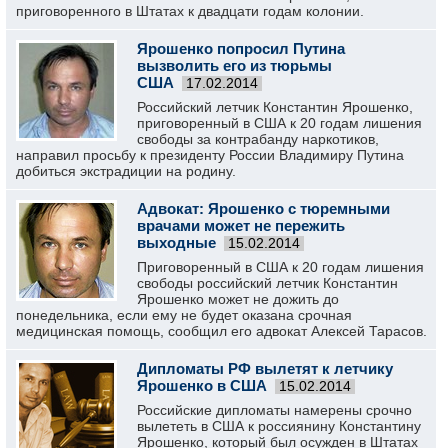
приговоренного в Штатах к двадцати годам колонии.
Ярошенко попросил Путина
вызволить его из тюрьмы
США
17.02.2014
Российский летчик Константин Ярошенко,
приговоренный в США к 20 годам лишения
свободы за контрабанду наркотиков,
направил просьбу к президенту России Владимиру Путина
добиться экстрадиции на родину.
Адвокат: Ярошенко с тюремными
врачами может не пережить
выходные
15.02.2014
Приговоренный в США к 20 годам лишения
свободы российский летчик Константин
Ярошенко может не дожить до
понедельника, если ему не будет оказана срочная
медицинская помощь, сообщил его адвокат Алексей Тарасов.
Дипломаты РФ вылетят к летчику
Ярошенко в США
15.02.2014
Российские дипломаты намерены срочно
вылететь в США к россиянину Константину
Ярошенко, который был осужден в Штатах