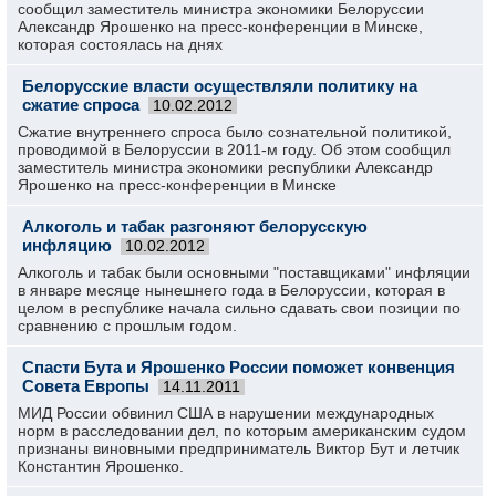
сообщил заместитель министра экономики Белоруссии
Александр Ярошенко на пресс-конференции в Минске,
которая состоялась на днях
Белорусские власти осуществляли политику на
сжатие спроса
10.02.2012
Сжатие внутреннего спроса было сознательной политикой,
проводимой в Белоруссии в 2011-м году. Об этом сообщил
заместитель министра экономики республики Александр
Ярошенко на пресс-конференции в Минске
Алкоголь и табак разгоняют белорусскую
инфляцию
10.02.2012
Алкоголь и табак были основными "поставщиками" инфляции
в январе месяце нынешнего года в Белоруссии, которая в
целом в республике начала сильно сдавать свои позиции по
сравнению с прошлым годом.
Спасти Бута и Ярошенко России поможет конвенция
Совета Европы
14.11.2011
МИД России обвинил США в нарушении международных
норм в расследовании дел, по которым американским судом
признаны виновными предприниматель Виктор Бут и летчик
Константин Ярошенко.