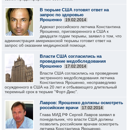
В тюрьме США готовят ответ на
запрос по здоровью
Ярошенко
19.02.2014
Адвокат российского летчика Константина
Ярошенко, приговоренного в США к
двадцати годам тюрьмы, заявил о том, что
администрация американской тюрьмы готовит ответ на
запрос об оказании медицинской помощи.
Власти США согласились на
проведение медобследования
Ярошенко
17.02.2014
Власти США согласились на проведение
экстренного медобследования летчика
Константина Ярошенко, несправедливо
осужденного в США на 20 лет и отбывающего длительный
тюремный срок в тюрьме "Форт-Дикс".
Лавров: Ярошенко должны осмотреть
российские врачи
17.02.2014
Глава МИД РФ Сергей Лавров заявил в
понедельник, что власти США должны
позволить российским врачам осмотреть
летчика Константина Ярошенко,