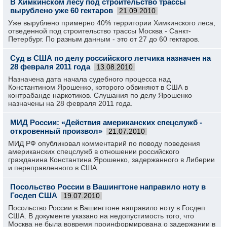
В Химкинском лесу под строительство трассы
вырублено уже 60 гектаров
21.09.2010
Уже вырублено примерно 40% территории Химкинского леса,
отведенной под строительство трассы Москва - Санкт-
Петербург. По разным данным - это от 27 до 60 гектаров.
Суд в США по делу российского летчика назначен на
28 февраля 2011 года
13.08.2010
Назначена дата начала судебного процесса над
Константином Ярошенко, которого обвиняют в США в
контрабанде наркотиков. Слушания по делу Ярошенко
назначены на 28 февраля 2011 года.
МИД России: «Действия американских спецслужб -
откровенный произвол»
21.07.2010
МИД РФ опубликовал комментарий по поводу поведения
американских спецслужб в отношении российского
гражданина Константина Ярошенко, задержанного в Либерии
и переправленного в США.
Посольство России в Вашингтоне направило ноту в
Госдеп США
19.07.2010
Посольство России в Вашингтоне направило ноту в Госдеп
США. В документе указано на недопустимость того, что
Москва не была вовремя проинформирована о задержании в