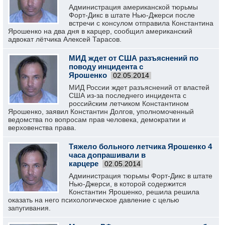
Администрация американской тюрьмы
Форт-Дикс в штате Нью-Джерси после
встречи с консулом отправила Константина
Ярошенко на два дня в карцер, сообщил американский
адвокат лётчика Алексей Тарасов.
МИД ждет от США разъяснений по
поводу инцидента с
Ярошенко
02.05.2014
МИД России ждет разъяснений от властей
США из-за последнего инцидента с
российским летчиком Константином
Ярошенко, заявил Константин Долгов, уполномоченный
ведомства по вопросам прав человека, демократии и
верховенства права.
Тяжело больного летчика Ярошенко 4
часа допрашивали в
карцере
02.05.2014
Администрация тюрьмы Форт-Дикс в штате
Нью-Джерси, в которой содержится
Константин Ярошенко, решила решила
оказать на него психологическое давление с целью
запугивания.