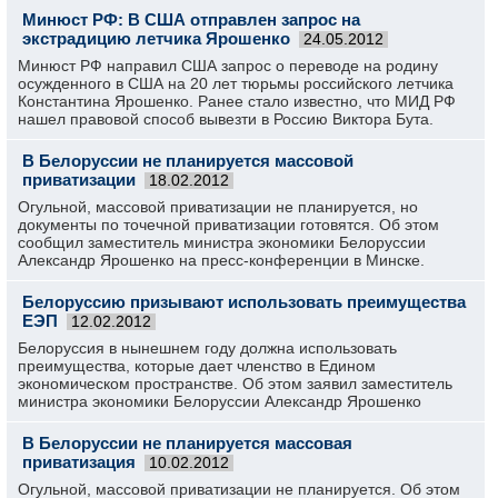
Минюст РФ: В США отправлен запрос на
экстрадицию летчика Ярошенко
24.05.2012
Минюст РФ направил США запрос о переводе на родину
осужденного в США на 20 лет тюрьмы российского летчика
Константина Ярошенко. Ранее стало известно, что МИД РФ
нашел правовой способ вывезти в Россию Виктора Бута.
В Белоруссии не планируется массовой
приватизации
18.02.2012
Огульной, массовой приватизации не планируется, но
документы по точечной приватизации готовятся. Об этом
сообщил заместитель министра экономики Белоруссии
Александр Ярошенко на пресс-конференции в Минске.
Белоруссию призывают использовать преимущества
ЕЭП
12.02.2012
Белоруссия в нынешнем году должна использовать
преимущества, которые дает членство в Едином
экономическом пространстве. Об этом заявил заместитель
министра экономики Белоруссии Александр Ярошенко
В Белоруссии не планируется массовая
приватизация
10.02.2012
Огульной, массовой приватизации не планируется. Об этом