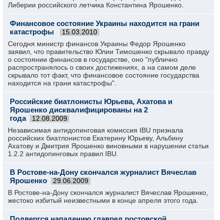
Либерии российского летчика Константина Ярошенко.
Финансовое состояние Украины находится на грани
катастрофы
15.03.2010
Сегодня министр финансов Украины Федор Ярошенко
заявил, что правительство Юлии Тимошенко скрывало правду
о состоянии финансов в государстве, оно "публично
распространялось о своих достижениях, а на самом деле
скрывало тот факт, что финансовое состояние государства
находится на грани катастрофы".
Российские биатлонисты Юрьева, Ахатова и
Ярошенко дисквалифицированы на 2
года
12.08.2009
Независимая антидопинговая комиссия IBU признала
российских биатлонистов Екатерину Юрьеву, Альбину
Ахатову и Дмитрия Ярошенко виновными в нарушении статьи
1.2.2 антидопинговых правил IBU.
В Ростове-на-Дону скончался журналист Вячеслав
Ярошенко
29.06.2009
В Ростове-на-Дону скончался журналист Вячеслав Ярошенко,
жестоко избитый неизвестными в конце апреля этого года.
Подвергся нападению главред ростовской